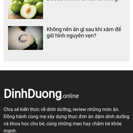
Không nên ăn gì sau khi xăm để
giữ hình nguyên vẹn?
DinhDuong
.online
Chia sẻ kiến thức về dinh dưỡng, review những món ăn.
Đồng hành cùng mẹ xây dựng thực đơn ăn dặm dinh dưỡng
và khoa học cho bé, cùng những mẹo hay chăm bé khỏe
mạnh.