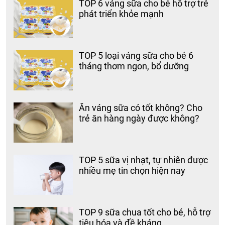
TOP 6 váng sữa cho bé hỗ trợ trẻ
phát triển khỏe mạnh
TOP 5 loại váng sữa cho bé 6
tháng thơm ngon, bổ dưỡng
Ăn váng sữa có tốt không? Cho
trẻ ăn hàng ngày được không?
TOP 5 sữa vị nhạt, tự nhiên được
nhiều mẹ tin chọn hiện nay
TOP 9 sữa chua tốt cho bé, hỗ trợ
tiêu hóa và đề kháng