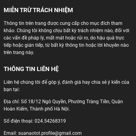
MIỄN TRỪ TRÁCH NHIỆM
Thông tin trên trang được cung cấp cho mục đích tham
khảo. Chúng tôi không chịu bất kỳ trách nhiệm nào, đối với
các vấn đề pháp lý, mất mát hoặc rủi ro, do hậu quả trực
tiếp hoặc gián tiếp, từ bất kỳ thông tin hoặc lời khuyên nào
trên trang này.
THÔNG TIN LIÊN HỆ
Liên hệ chúng tôi để góp ý, đánh giá hay chia sẻ ý kiến của
bạn tại:
Địa chỉ: Số 18/12 Ngô Quyền, Phường Tràng Tiền, Quận
Hoàn Kiếm, Thành phố Hà Nội.
Số điện thoại: 024.54268319
Email:
suanaotot.profile@gmail.com