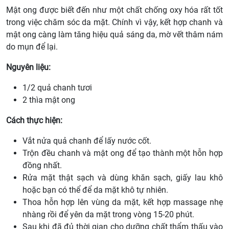
Mật ong được biết đến như một chất chống oxy hóa rất tốt
trong việc chăm sóc da mặt. Chính vì vậy, kết hợp chanh và
mật ong càng làm tăng hiệu quả sáng da, mờ vết thâm nám
do mụn để lại.
Nguyên liệu:
1/2 quả chanh tươi
2 thìa mật ong
Cách thực hiện:
Vắt nửa quả chanh để lấy nước cốt.
Trộn đều chanh và mật ong để tạo thành một hỗn hợp
đồng nhất.
Rửa mặt thật sạch và dùng khăn sạch, giấy lau khô
hoặc bạn có thể để da mặt khô tự nhiên.
Thoa hỗn hợp lên vùng da mặt, kết hợp massage nhẹ
nhàng rồi để yên da mặt trong vòng 15-20 phút.
Sau khi đã đủ thời gian cho dưỡng chất thẩm thấu vào