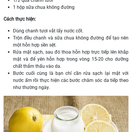
1/2 quả chanh tươi
1 hộp sữa chua không đường
Cách thực hiện:
Dùng chanh tươi vắt lấy nước cốt.
Trộn đều chanh và sữa chua không đường để tạo nên
một hỗn hợp sền sệt.
Rửa mặt sạch, sau đó thoa hỗn hợp trực tiếp lên khắp
mặt và để yên hỗn hợp trong vòng 15-20 cho dưỡng
chất thẩm thấu vào da.
Bước cuối cùng là bạn chỉ cần rửa sạch lại mặt với
nước ấm rồi thực hiện các bước chăm sóc da tiếp theo
như thường ngày.