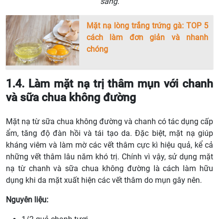
sáng.
Mặt nạ lòng trắng trứng gà: TOP 5
cách làm đơn giản và nhanh
chóng
1.4. Làm mặt nạ trị thâm mụn với chanh
và sữa chua không đường
Mặt nạ từ sữa chua không đường và chanh có tác dụng cấp
ẩm, tăng độ đàn hồi và tái tạo da. Đặc biệt, mặt nạ giúp
kháng viêm và làm mờ các vết thâm cực kì hiệu quả, kể cả
những vết thâm lâu năm khó trị. Chính vì vậy, sử dụng mặt
nạ từ chanh và sữa chua không đường là cách làm hữu
dụng khi da mặt xuất hiện các vết thâm do mụn gây nên.
Nguyên liệu: