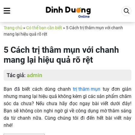
Trang chủ
»
Có thể bạn cần biết
»
5 Cách trị thâm mụn với chanh
mang lại hiệu quả rõ rệt
5 Cách trị thâm mụn với chanh
mang lại hiệu quả rõ rệt
Tác giả:
admin
Bạn đã biết cách dùng chanh
trị thâm mụn
tuy đơn giản
nhưng mang lại hiệu quả không kém gì các sản phẩm chăm
sóc da chưa? Nếu chưa hãy đọc ngay bài viết dưới đây!
Bạn sẽ không còn nghi ngờ gì về công dụng mờ thâm sáng
da từ chanh nữa. Cùng chúng tôi đi đến hết bài viết này
nhé!