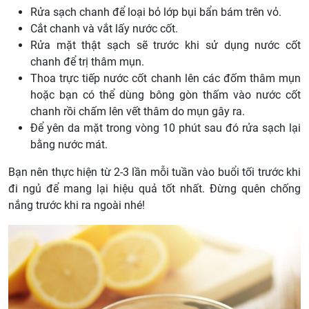
Rửa sạch chanh để loại bỏ lớp bụi bẩn bám trên vỏ.
Cắt chanh và vắt lấy nước cốt.
Rửa mặt thật sạch sẽ trước khi sử dụng nước cốt
chanh để trị thâm mụn.
Thoa trực tiếp nước cốt chanh lên các đốm thâm mụn
hoặc bạn có thể dùng bông gòn thấm vào nước cốt
chanh rồi chấm lên vết thâm do mụn gây ra.
Để yên da mặt trong vòng 10 phút sau đó rửa sạch lại
bằng nước mát.
Bạn nên thực hiện từ 2-3 lần mỗi tuần vào buổi tối trước khi
đi ngủ để mang lại hiệu quả tốt nhất. Đừng quên chống
nắng trước khi ra ngoài nhé!