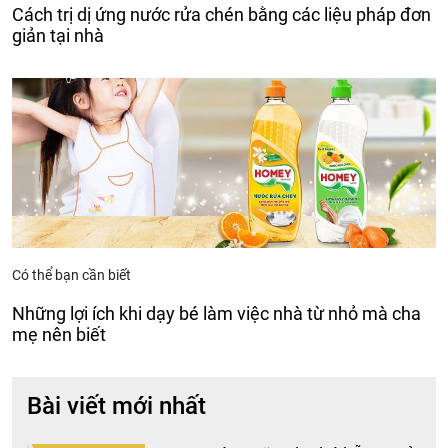
Cách trị dị ứng nước rửa chén bằng các liệu pháp đơn
giản tại nhà
Có thể bạn cần biết
Những lợi ích khi dạy bé làm việc nhà từ nhỏ mà cha
mẹ nên biết
Bài viết mới nhất