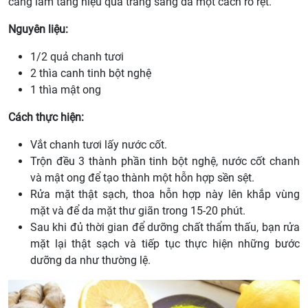
càng làm tăng hiệu quả trắng sáng da một cách rõ rệt.
Nguyên liệu:
1/2 quả chanh tươi
2 thìa canh tinh bột nghệ
1 thìa mật ong
Cách thực hiện:
Vắt chanh tươi lấy nước cốt.
Trộn đều 3 thành phần tinh bột nghệ, nước cốt chanh
và mật ong để tạo thành một hỗn hợp sền sệt.
Rửa mặt thật sạch, thoa hỗn hợp này lên khắp vùng
mặt và để da mặt thư giãn trong 15-20 phút.
Sau khi đủ thời gian để dưỡng chất thẩm thấu, bạn rửa
mặt lại thật sạch và tiếp tục thực hiện những bước
dưỡng da như thường lệ.