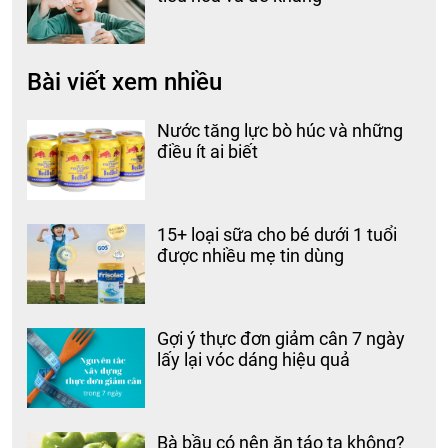
Bài viết xem nhiều
Nước tăng lực bò húc và những
điều ít ai biết
15+ loại sữa cho bé dưới 1 tuổi
được nhiều mẹ tin dùng
Gợi ý thực đơn giảm cân 7 ngày
lấy lại vóc dáng hiệu quả
Bà bầu có nên ăn táo ta không?