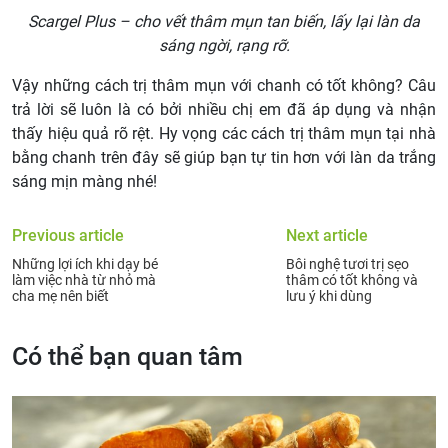
Scargel Plus – cho vết thâm mụn tan biến, lấy lại làn da
sáng ngời, rạng rỡ.
Vậy những cách trị thâm mụn với chanh có tốt không? Câu
trả lời sẽ luôn là có bởi nhiều chị em đã áp dụng và nhận
thấy hiệu quả rõ rệt. Hy vọng các cách trị thâm mụn tại nhà
bằng chanh trên đây sẽ giúp bạn tự tin hơn với làn da trắng
sáng mịn màng nhé!
Previous article
Next article
Những lợi ích khi dạy bé
Bôi nghệ tươi trị sẹo
làm việc nhà từ nhỏ mà
thâm có tốt không và
cha mẹ nên biết
lưu ý khi dùng
Có thể bạn quan tâm