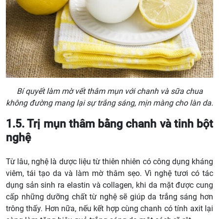
Bí quyết làm mờ vết thâm mụn với chanh và sữa chua
không đường mang lại sự trắng sáng, mịn màng cho làn da.
1.5. Trị mụn thâm bằng chanh và tinh bột
nghệ
Từ lâu, nghệ là dược liệu từ thiên nhiên có công dụng kháng
viêm, tái tạo da và làm mờ thâm sẹo. Vì nghệ tươi có tác
dụng sản sinh ra elastin và collagen, khi da mặt được cung
cấp những dưỡng chất từ nghệ sẽ giúp da trắng sáng hơn
trông thấy. Hơn nữa, nếu kết hợp cùng chanh có tính axit lại