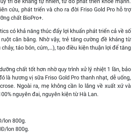
uy trì đề kháng tự nhiên, từ đó phát triển khỏe mạnh.
n cứu, phát triển và cho ra đời Friso Gold Pro hỗ trợ
ưỡng chất BioPro+.
s có khả năng thúc đẩy lợi khuẩn phát triển cả về số
 ruột cân bằng. Nhờ vậy, trẻ tăng cường đề kháng từ
 chảy, táo bón, cúm,…), tạo điều kiện thuận lợi để tăng
ưỡng chất tốt hơn nhờ quy trình xử lý nhiệt 1 lần, bảo
là hương vị sữa Friso Gold Pro thanh nhạt, dễ uống,
crose. Ngoài ra, mẹ không cần lo lắng về xuất xứ và
100% nguyên đai, nguyên kiện từ Hà Lan.
Đ/lon 800g.
VNĐ/lon 800g.