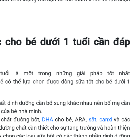
 cho bé dưới 1 tuổi cần đáp
uổi là một trong những giải pháp tốt nhất
Để có thể lựa chọn được dòng sữa tốt cho bé dưới 1
hất dinh dưỡng cần bổ sung khác nhau nên bố mẹ cần
n của bé nhà mình.
 chất đường bột,
DHA
cho bé, ARA,
sắt
,
canxi
và các
dưỡng chất cần thiết cho sự tăng trưởng và hoàn thiện
hãy chọn các loại sữa bột có các thành phần dinh dưỡng