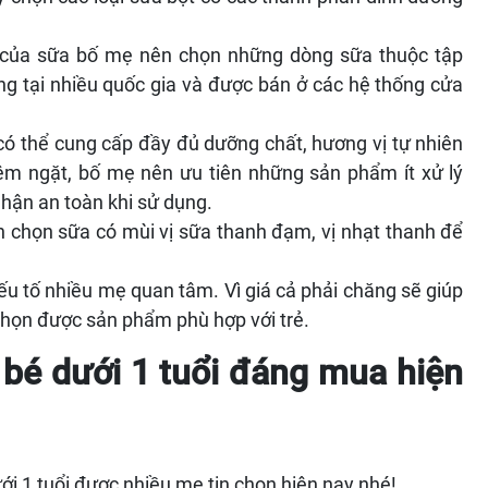
của sữa bố mẹ nên chọn những dòng sữa thuộc tập
ng tại nhiều quốc gia và được bán ở các hệ thống cửa
có thể cung cấp đầy đủ dưỡng chất, hương vị tự nhiên
iêm ngặt, bố mẹ nên ưu tiên những sản phẩm ít xử lý
nhận an toàn khi sử dụng.
ên chọn sữa có mùi vị sữa thanh đạm, vị nhạt thanh để
ếu tố nhiều mẹ quan tâm. Vì giá cả phải chăng sẽ giúp
 chọn được sản phẩm phù hợp với trẻ.
 bé dưới 1 tuổi đáng mua hiện
i 1 tuổi được nhiều mẹ tin chọn hiện nay nhé!