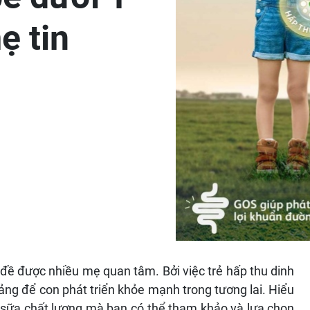
ẹ tin
n đề được nhiều mẹ quan tâm. Bởi việc trẻ hấp thu dinh
ng để con phát triển khỏe mạnh trong tương lai. Hiểu
ại sữa chất lượng mà bạn có thể tham khảo và lựa chọn