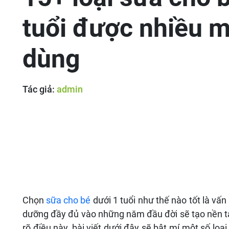
tuổi được nhiều m
dùng
Tác giả:
admin
Chọn
sữa cho bé
dưới 1 tuổi như thế nào tốt là vấ
dưỡng đầy đủ vào những năm đầu đời sẽ tạo nền tả
rõ điều này, bài viết dưới đây sẽ bật mí một số lo