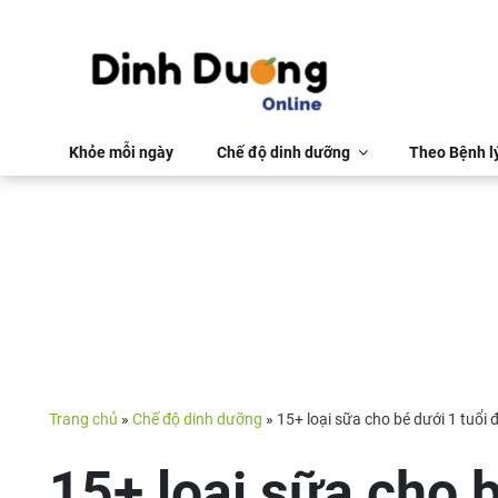
Khỏe mỗi ngày
Chế độ dinh dưỡng
Theo Bệnh l
Trang chủ
»
Chế độ dinh dưỡng
»
15+ loại sữa cho bé dưới 1 tuổi
15+ loại sữa cho 