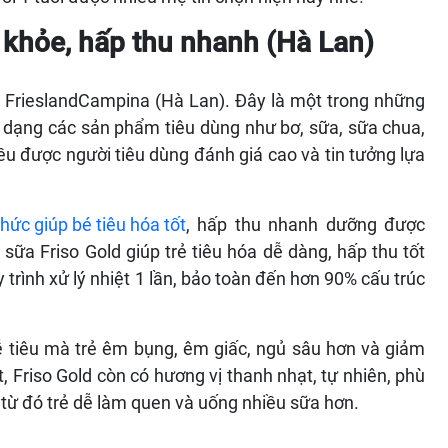
a khỏe, hấp thu nhanh
(Hà Lan)
àn FrieslandCampina (Hà Lan). Đây là một trong những
đa dạng các sản phẩm tiêu dùng như bơ, sữa, sữa chua,
 được người tiêu dùng đánh giá cao và tin tưởng lựa
hức giúp bé tiêu hóa tốt
, hấp thu nhanh dưỡng được
sữa Friso Gold giúp trẻ tiêu hóa dễ dàng, hấp thu tốt
trình xử lý nhiệt 1 lần, bảo toàn đến hơn 90% cấu trúc
 tiêu mà trẻ êm bụng, êm giấc, ngủ sâu hơn và giảm
 Friso Gold còn có hương vị thanh nhạt, tự nhiên, phù
 từ đó trẻ dễ làm quen và uống nhiều sữa hơn.