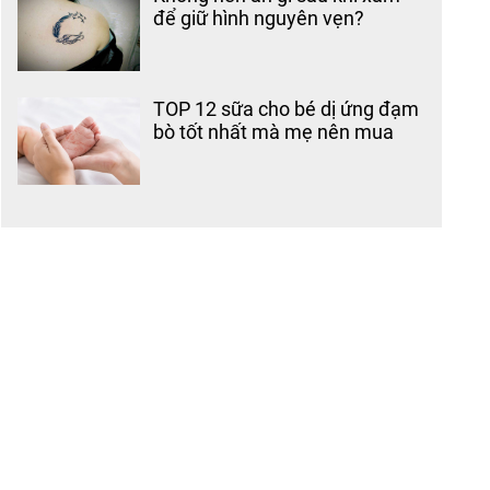
để giữ hình nguyên vẹn?
TOP 12 sữa cho bé dị ứng đạm
bò tốt nhất mà mẹ nên mua