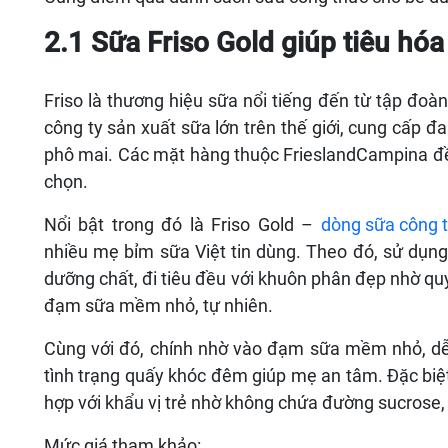
2.1 Sữa Friso Gold giúp tiêu hó
Friso là thương hiệu sữa nổi tiếng đến từ tập đo
công ty sản xuất sữa lớn trên thế giới, cung cấp 
phô mai. Các mặt hàng thuộc FrieslandCampina đều
chọn.
Nổi bật trong đó là Friso Gold –
dòng sữa công t
nhiều mẹ bỉm sữa Việt tin dùng. Theo đó, sử dụng 
dưỡng chất, đi tiêu đều với khuôn phân đẹp nhờ quy 
đạm sữa mềm nhỏ, tự nhiên.
Cùng với đó, chính nhờ vào đạm sữa mềm nhỏ, dễ
tình trạng quấy khóc đêm giúp mẹ an tâm. Đặc biệt,
hợp với khẩu vị trẻ nhờ không chứa đường sucrose,
Mức giá tham khảo: