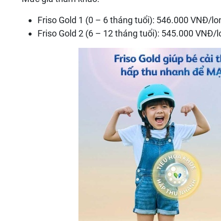
Friso Gold 1 (0 – 6 tháng tuổi): 546.000 VNĐ/lo
Friso Gold 2 (6 – 12 tháng tuổi): 545.000 VNĐ/