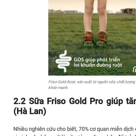
Friso Gold được sản xuất từ nguồn sữa chất lượng c
khỏe mạnh.
2.2 Sữa Friso Gold Pro giúp t
(Hà Lan)
Nhiều nghiên cứu cho biết, 70% cơ quan miễn dịch c