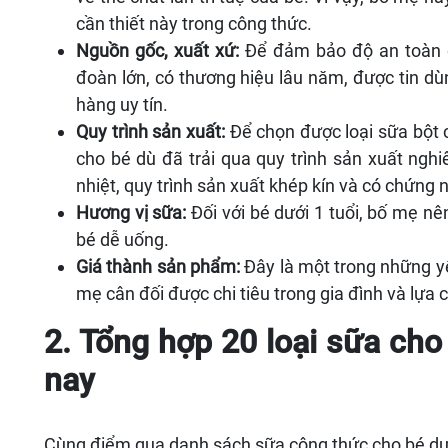
cần thiết này trong công thức.
Nguồn gốc, xuất xứ:
Để đảm bảo độ an toàn 
đoàn lớn, có thương hiệu lâu năm, được tin dù
hàng uy tín.
Quy trình sản xuất:
Để chọn được loại sữa bột 
cho bé dù đã trải qua quy trình sản xuất ngh
nhiệt, quy trình sản xuất khép kín và có chứng 
Hương vị sữa:
Đối với bé dưới 1 tuổi, bố mẹ n
bé dễ uống.
Giá thành sản phẩm:
Đây là một trong những y
mẹ cân đối được chi tiêu trong gia đình và lựa
2. Tổng hợp 20 loại sữa cho
nay
Cùng điểm qua danh sách sữa công thức cho bé dướ