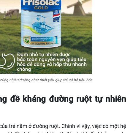
ùng nhiều dưỡng chất thiết yếu giúp trẻ có hệ tiêu hóa
ăng đề kháng đường ruột tự nhiên
ủa trẻ nằm ở đường ruột. Chính vì vậy, việc có một hệ