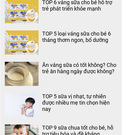
TOP 6 váng sữa cho bé hỗ trợ
trẻ phát triển khỏe mạnh
TOP 5 loại váng sữa cho bé 6
tháng thơm ngon, bổ dưỡng
Ăn váng sữa có tốt không? Cho
trẻ ăn hàng ngày được không?
TOP 5 sữa vị nhạt, tự nhiên
được nhiều mẹ tin chọn hiện
nay
TOP 9 sữa chua tốt cho bé, hỗ
trợ tiêu hóa và đề kháng