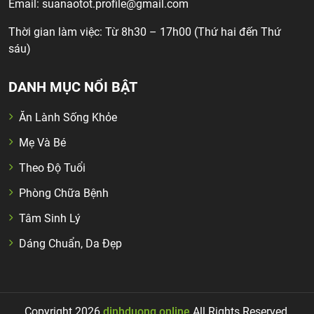
Email:
suanaotot.profile@gmail.com
Thời gian làm việc: Từ 8h30 – 17h00 (Thứ hai đến Thứ
sáu)
DANH MỤC NỔI BẬT
Ăn Lành Sống Khỏe
Mẹ Và Bé
Theo Độ Tuổi
Phòng Chữa Bệnh
Tâm Sinh Lý
Dáng Chuẩn, Da Đẹp
Copyright 2026
dinhduong.online
All Rights Reserved.