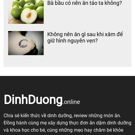
Bà bầu có nên ăn táo ta không?
Không nên ăn gì sau khi xăm để
giữ hình nguyên vẹn?
DinhDuong
.online
Chia sẻ kiến thức về dinh dưỡng, review những món ăn.
Đồng hành cùng mẹ xây dựng thực đơn ăn dặm dinh dưỡng
và khoa học cho bé, cùng những mẹo hay chăm bé khỏe