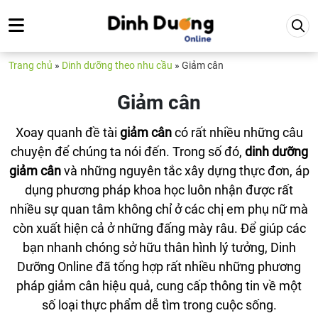
Trang chủ
»
Dinh dưỡng theo nhu cầu
»
Giảm cân
Giảm cân
Xoay quanh đề tài
giảm cân
có rất nhiều những câu
chuyện để chúng ta nói đến. Trong số đó,
dinh dưỡng
giảm cân
và những nguyên tắc xây dựng thực đơn, áp
dụng phương pháp khoa học luôn nhận được rất
nhiều sự quan tâm không chỉ ở các chị em phụ nữ mà
còn xuất hiện cả ở những đấng mày râu. Để giúp các
bạn nhanh chóng sở hữu thân hình lý tưởng, Dinh
Dưỡng Online đã tổng hợp rất nhiều những phương
pháp giảm cân hiệu quả, cung cấp thông tin về một
số loại thực phẩm dễ tìm trong cuộc sống.