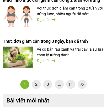
Mách nhỏ thực đơn giảm cân trong 2 tuần với trứng
Với thực đơn giảm cân trong 2 tuần với
trứng luộc, nhiều người đã sớm…
Đọc tiếp
Thực đơn giảm cân trong 3 ngày, bạn đã thử?
Về cơ bản rau xanh và trái cây là sự lựa
chọn lý tưởng dành…
Đọc tiếp
1
2
3
…
11
Bài viết mới nhất