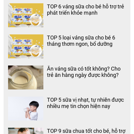
TOP 6 váng sữa cho bé hỗ trợ trẻ
phát triển khỏe mạnh
TOP 5 loại váng sữa cho bé 6
tháng thơm ngon, bổ dưỡng
Ăn váng sữa có tốt không? Cho
trẻ ăn hàng ngày được không?
TOP 5 sữa vị nhạt, tự nhiên được
nhiều mẹ tin chọn hiện nay
TOP 9 sữa chua tốt cho bé, hỗ trợ