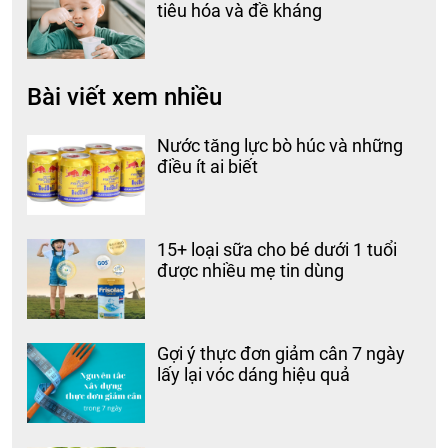
tiêu hóa và đề kháng
Bài viết xem nhiều
Nước tăng lực bò húc và những
điều ít ai biết
15+ loại sữa cho bé dưới 1 tuổi
được nhiều mẹ tin dùng
Gợi ý thực đơn giảm cân 7 ngày
lấy lại vóc dáng hiệu quả