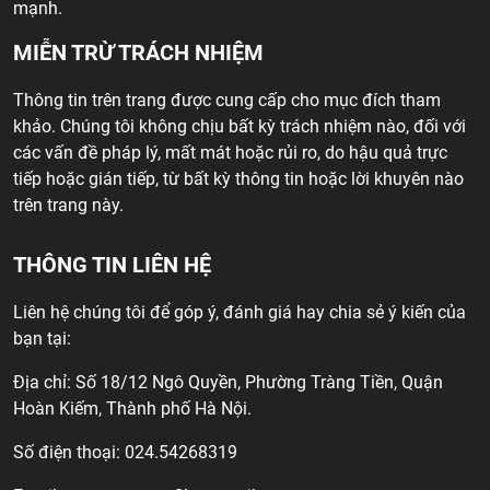
mạnh.
MIỄN TRỪ TRÁCH NHIỆM
Thông tin trên trang được cung cấp cho mục đích tham
khảo. Chúng tôi không chịu bất kỳ trách nhiệm nào, đối với
các vấn đề pháp lý, mất mát hoặc rủi ro, do hậu quả trực
tiếp hoặc gián tiếp, từ bất kỳ thông tin hoặc lời khuyên nào
trên trang này.
THÔNG TIN LIÊN HỆ
Liên hệ chúng tôi để góp ý, đánh giá hay chia sẻ ý kiến của
bạn tại:
Địa chỉ: Số 18/12 Ngô Quyền, Phường Tràng Tiền, Quận
Hoàn Kiếm, Thành phố Hà Nội.
Số điện thoại: 024.54268319