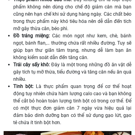
phẩm không nên dùng cho chế độ giảm cân mà bạn
cũng nên hạn chế khi sử dụng hàng ngày. Các chất béo
trong thực phẩm này khó tiêu hóa nên dễ dẫn đến tích
mỡ gây thừa cân, béo phì.
Đồ tráng miệng:
Các món ngọt như kem, chè, bánh
ngọt, bánh flan,… thường chứa rất nhiều đường. Tuy sẽ
giúp bạn thư giãn tâm trạng, nhưng dễ làm bạn ăn
không kiểm soát dẫn đến tăng cân.
Trái cây sấy khô:
Đây là một trong những đồ ăn vặt dễ
gây tích tụ mỡ thừa, tiểu đường và tăng cân nếu ăn quá
nhiều.
Tinh bột:
Là thực phẩm quan trọng để cơ thể hoạt
động tuy nhiên chứa hàm lượng calo cao và bạn không
thể cắt bỏ hoàn toàn lượng tinh bột có trong cơ thể. Để
có một thực đơn giảm cân 7 ngày vừa hiệu quả lại
đảm bảo dinh dưỡng bạn có thể sử dụng gạo lứt, gạo
tẻ chứa ít tinh bột hơn.