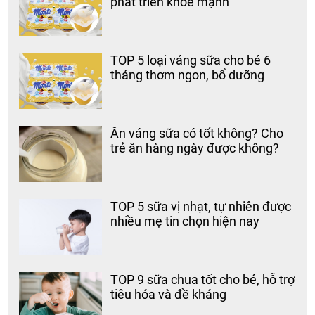
phát triển khỏe mạnh
TOP 5 loại váng sữa cho bé 6
tháng thơm ngon, bổ dưỡng
Ăn váng sữa có tốt không? Cho
trẻ ăn hàng ngày được không?
TOP 5 sữa vị nhạt, tự nhiên được
nhiều mẹ tin chọn hiện nay
TOP 9 sữa chua tốt cho bé, hỗ trợ
tiêu hóa và đề kháng