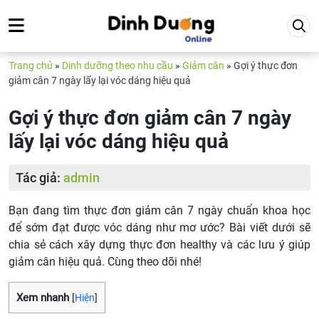
Trang chủ
»
Dinh dưỡng theo nhu cầu
»
Giảm cân
»
Gợi ý thực đơn
giảm cân 7 ngày lấy lại vóc dáng hiệu quả
Gợi ý thực đơn giảm cân 7 ngày
lấy lại vóc dáng hiệu quả
Tác giả:
admin
Bạn đang tìm thực đơn giảm cân 7 ngày chuẩn khoa học
để sớm đạt được vóc dáng như mơ ước? Bài viết dưới sẽ
chia sẻ cách xây dựng thực đơn healthy và các lưu ý giúp
giảm cân hiệu quả. Cùng theo dõi nhé!
Xem nhanh
[
Hiện
]