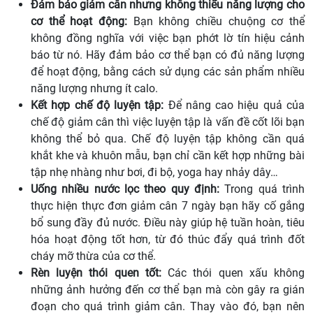
Đảm bảo giảm cân nhưng không thiếu năng lượng cho
cơ thể hoạt động:
Bạn không chiều chuộng cơ thể
không đồng nghĩa với việc bạn phớt lờ tín hiệu cảnh
báo từ nó. Hãy đảm bảo cơ thể bạn có đủ năng lượng
để hoạt động, bằng cách sử dụng các sản phẩm nhiều
năng lượng nhưng ít calo.
Kết hợp chế độ luyện tập:
Để nâng cao hiệu quả của
chế độ giảm cân thì việc luyện tập là vấn đề cốt lõi bạn
không thể bỏ qua. Chế độ luyện tập không cần quá
khắt khe và khuôn mẫu, bạn chỉ cần kết hợp những bài
tập nhẹ nhàng như bơi, đi bộ, yoga hay nhảy dây…
Uống nhiều nước lọc theo quy định:
Trong quá trình
thực hiện thực đơn giảm cân 7 ngày bạn hãy cố gắng
bổ sung đầy đủ nước. Điều này giúp hệ tuần hoàn, tiêu
hóa hoạt động tốt hơn, từ đó thúc đẩy quá trình đốt
cháy mỡ thừa của cơ thể.
Rèn luyện thói quen tốt:
Các thói quen xấu không
những ảnh hưởng đến cơ thể bạn mà còn gây ra gián
đoạn cho quá trình giảm cân. Thay vào đó, bạn nên