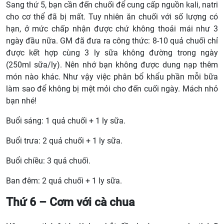
Sang thứ 5, bạn cần đến chuối để cung cấp nguồn kali, natri
cho cơ thể đã bị mất. Tuy nhiên ăn chuối với số lượng có
hạn, ở mức chấp nhận được chứ không thoải mái như 3
ngày đầu nữa. GM đã đưa ra công thức: 8-10 quả chuối chỉ
được kết hợp cùng 3 ly sữa không đường trong ngày
(250ml sữa/ly). Nên nhớ bạn không được dung nạp thêm
món nào khác. Như vậy việc phân bổ khẩu phần mỗi bữa
làm sao để không bị mệt mỏi cho đến cuối ngày. Mách nhỏ
bạn nhé!
Buổi sáng: 1 quả chuối + 1 ly sữa.
Buổi trưa: 2 quả chuối + 1 ly sữa.
Buổi chiều: 3 quả chuối.
Ban đêm: 2 quả chuối + 1 ly sữa.
Thứ 6 – Cơm với cà chua