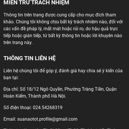
MIỄN TRỪ TRÁCH NHIỆM
Thông tin trên trang được cung cấp cho mục đích tham
khảo. Chúng tôi không chịu bất kỳ trách nhiệm nào, đối với
các vấn đề pháp lý, mất mát hoặc rủi ro, do hậu quả trực
tiếp hoặc gián tiếp, từ bất kỳ thông tin hoặc lời khuyên nào
trên trang này.
THÔNG TIN LIÊN HỆ
Liên hệ chúng tôi để góp ý, đánh giá hay chia sẻ ý kiến của
bạn tại:
Địa chỉ: Số 18/12 Ngô Quyền, Phường Tràng Tiền, Quận
Hoàn Kiếm, Thành phố Hà Nội.
Số điện thoại: 024.54268319
Email:
suanaotot.profile@gmail.com