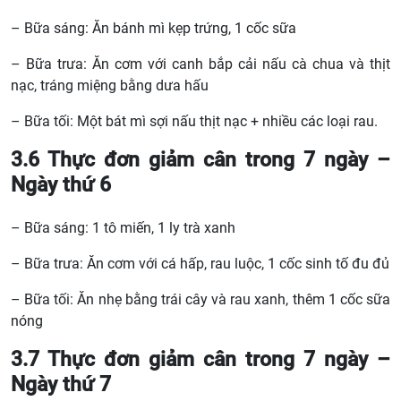
– Bữa sáng: Ăn bánh mì kẹp trứng, 1 cốc sữa
– Bữa trưa: Ăn cơm với canh bắp cải nấu cà chua và thịt
nạc, tráng miệng bằng dưa hấu
– Bữa tối: Một bát mì sợi nấu thịt nạc + nhiều các loại rau.
3.6 Thực đơn giảm cân trong 7 ngày –
Ngày thứ 6
– Bữa sáng: 1 tô miến, 1 ly trà xanh
– Bữa trưa: Ăn cơm với cá hấp, rau luộc, 1 cốc sinh tố đu đủ
– Bữa tối: Ăn nhẹ bằng trái cây và rau xanh, thêm 1 cốc sữa
nóng
3.7 Thực đơn giảm cân trong 7 ngày –
Ngày thứ 7