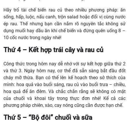
Hãy trổ tài chế biến rau củ theo nhiều phương pháp: ăn
sống, hấp, luộc, nấu canh, trộn salad hoặc đổi vị cùng nước
ép rau. Thế nhưng bạn cần nắm rõ nguyên tắc không sử
dụng muối hay dầu ăn khi chế biến và đừng quên uống 8 –
10 cốc nước trong ngày nhé!
Thứ 4 – Kết hợp trái cây và rau củ
Công thức trong hôm nay dễ nhớ với sự kết hợp giữa thứ 2
và thứ 3. Ngày hôm nay, cơ thể đã sẵn sàng bắt đầu đốt
cháy mỡ thừa. Bạn có thể lên kế hoạch theo sở thích của
mình: hoa quả vào buổi sáng, rau củ vào buổi trưa – chiều,
hoa quả để ăn đêm. Và chắc chắn rằng sẽ không có mặt
của chuối và khoai tây trong thực đơn nhé! Kể cả các
phương pháp chiên, xào, cay nóng cũng cần được hạn chế.
Thứ 5 – “Bộ đôi” chuối và sữa