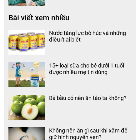
Bài viết xem nhiều
Nước tăng lực bò húc và những
điều ít ai biết
15+ loại sữa cho bé dưới 1 tuổi
được nhiều mẹ tin dùng
Bà bầu có nên ăn táo ta không?
Không nên ăn gì sau khi xăm để
giữ hình nguyên vẹn?