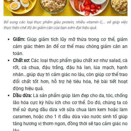
Bổ sung các loại thực phẩm giàu protein, nhiều vitamin C,… sẽ giúp việc
thực hiện chế độ ăn giảm cân của bạn sớm đạt hiệu quả.
Giấm:
Giúp giảm tích lũy mỡ thừa trong cơ thể, giảm
cảm giác thèm ăn để cơ thể mau chóng giảm cân an
toàn.
Chất xơ:
Các loại thực phẩm giàu chất xơ như salad, cà
rốt, cà chua, đậu trắng, đậu hà lan, lúa mạch, hạnh
nhân…giúp duy trì cảm giác no lâu, còn giúp cơ thể trao
đổi chất tốt hơn, hỗ trợ hệ tiêu hóa, hệ bài tiết hoạt
động hiệu quả.
Dầu dừa:
Là sản phẩm giúp làm đẹp cho da, tóc, chống
lão hóa cực kỳ hữu ích cho cơ thể. Do đó, chúng ta có
thể sử dụng dầu dừa với sữa chua làm kem hoặc làm
caramen, hoặc cho 1 ít dầu dừa vào nước sinh tố giúp
tăng hương vị thơm ngon, đồng thời sẽ tạo cảm giác no
lâu.