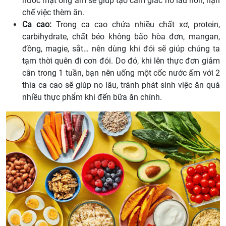
nước mật ong ấm sẽ giúp tạo cảm giác no lâu hơn, hạn
chế việc thèm ăn.
Ca cao:
Trong ca cao chứa nhiều chất xơ, protein,
carbihydrate, chất béo không bão hòa đơn, mangan,
đồng, magie, sắt… nên dùng khi đói sẽ giúp chúng ta
tạm thời quên đi cơn đói. Do đó, khi lên thực đơn giảm
cân trong 1 tuần, bạn nên uống một cốc nước ấm với 2
thìa ca cao sẽ giúp no lâu, tránh phát sinh việc ăn quá
nhiều thực phẩm khi đến bữa ăn chính.