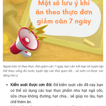
Ngoài kiên trì theo thực đơn giảm cân 7 ngày, bạn cần kết hợp với luyện tập
thể thao, uống đủ nước, luyện tập các thói quen tốt,… sẽ sớm có được vóc
dáng như ý.
Kiểm soát được cơn đói:
Để kiểm soát vấn đề này bạn
có thể sử dụng các loại thực phẩm như hạt ngũ cốc,
sữa chua không đường, hạt chia… sẽ giúp no lâu, hạn
chế thèm ăn.