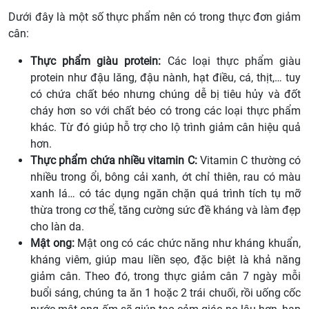
Dưới đây là một số thực phẩm nên có trong thực đơn giảm
cân:
Thực phẩm giàu protein:
Các loại thực phẩm giàu
protein như đậu lăng, đậu nành, hạt điều, cá, thịt,… tuy
có chứa chất béo nhưng chúng dễ bị tiêu hủy và đốt
cháy hơn so với chất béo có trong các loại thực phẩm
khác. Từ đó giúp hỗ trợ cho lộ trình giảm cân hiệu quả
hơn.
Thực phẩm chứa nhiều vitamin C:
Vitamin C thường có
nhiều trong ổi, bông cải xanh, ớt chỉ thiên, rau có màu
xanh lá… có tác dụng ngăn chặn quá trình tích tụ mỡ
thừa trong cơ thể, tăng cường sức đề kháng và làm đẹp
cho làn da.
Mật ong:
Mật ong có các chức năng như kháng khuẩn,
kháng viêm, giúp mau liền sẹo, đặc biệt là khả năng
giảm cân. Theo đó, trong thực giảm cân 7 ngày mỗi
buổi sáng, chúng ta ăn 1 hoặc 2 trái chuối, rồi uống cốc