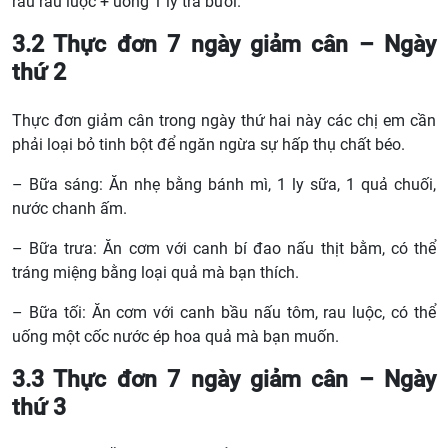
rau rau luộc + uống 1 ly trà bưởi.
3.2 Thực đơn 7 ngày giảm cân – Ngày
thứ 2
Thực đơn giảm cân trong ngày thứ hai này các chị em cần
phải loại bỏ tinh bột để ngăn ngừa sự hấp thụ chất béo.
– Bữa sáng: Ăn nhẹ bằng bánh mì, 1 ly sữa, 1 quả chuối,
nước chanh ấm.
– Bữa trưa: Ăn cơm với canh bí đao nấu thịt bằm, có thể
tráng miệng bằng loại quả mà bạn thích.
– Bữa tối: Ăn cơm với canh bầu nấu tôm, rau luộc, có thể
uống một cốc nước ép hoa quả mà bạn muốn.
3.3 Thực đơn 7 ngày giảm cân – Ngày
thứ 3