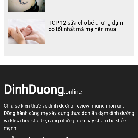
TOP 12 sữa cho bé dị ứng đạm
bò tốt nhất mà mẹ nên mua
DinhDuong
.online
Chia sẻ kiến thức về dinh dưỡng, review những món ăn.
Đồng hành cùng mẹ xây dựng thực đơn ăn dặm dinh dưỡng
và khoa học cho bé, cùng những mẹo hay chăm bé khỏe
mạnh.