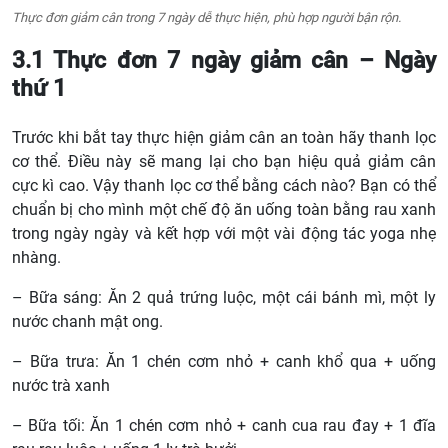
Thực đơn giảm cân trong 7 ngày dễ thực hiện, phù hợp người bận rộn.
3.1 Thực đơn 7 ngày giảm cân – Ngày
thứ 1
Trước khi bắt tay thực hiện giảm cân an toàn hãy thanh lọc
cơ thể. Điều này sẽ mang lại cho bạn hiệu quả giảm cân
cực kì cao. Vậy thanh lọc cơ thể bằng cách nào? Bạn có thể
chuẩn bị cho mình một chế độ ăn uống toàn bằng rau xanh
trong ngày ngày và kết hợp với một vài động tác yoga nhẹ
nhàng.
– Bữa sáng: Ăn 2 quả trứng luộc, một cái bánh mì, một ly
nước chanh mật ong.
– Bữa trưa: Ăn 1 chén cơm nhỏ + canh khổ qua + uống
nước trà xanh
– Bữa tối: Ăn 1 chén cơm nhỏ + canh cua rau đay + 1 đĩa