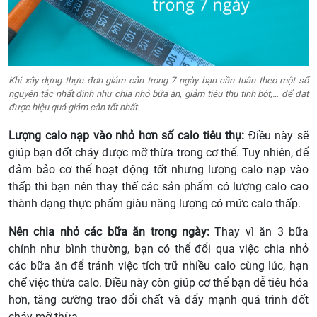
Khi xây dựng thực đơn giảm cân trong 7 ngày bạn cần tuân theo một số
nguyên tắc nhất định như chia nhỏ bữa ăn, giảm tiêu thụ tinh bột,… để đạt
được hiệu quả giảm cân tốt nhất.
Lượng calo nạp vào nhỏ hơn số calo tiêu thụ:
Điều này sẽ
giúp bạn đốt cháy được mỡ thừa trong cơ thể. Tuy nhiên, để
đảm bảo cơ thể hoạt động tốt nhưng lượng calo nạp vào
thấp thì bạn nên thay thế các sản phẩm có lượng calo cao
thành dạng thực phẩm giàu năng lượng có mức calo thấp.
Nên chia nhỏ các bữa ăn trong ngày:
Thay vì ăn 3 bữa
chính như bình thường, bạn có thể đổi qua việc chia nhỏ
các bữa ăn để tránh việc tích trữ nhiều calo cùng lúc, hạn
chế việc thừa calo. Điều này còn giúp cơ thể bạn dễ tiêu hóa
hơn, tăng cường trao đổi chất và đẩy mạnh quá trình đốt
cháy mỡ thừa.