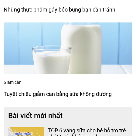
Những thực phẩm gây béo bụng bạn cần tránh
Giảm cân
Tuyệt chiêu giảm cân bằng sữa không đường
Bài viết mới nhất
TOP 6 váng sữa cho bé hỗ trợ trẻ