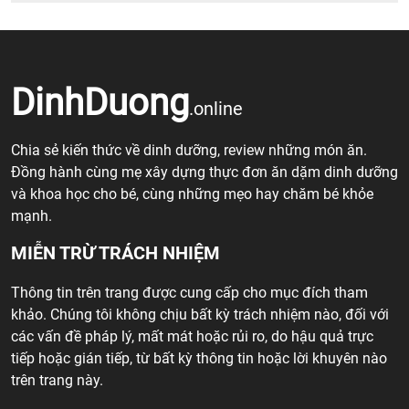
DinhDuong
.online
Chia sẻ kiến thức về dinh dưỡng, review những món ăn.
Đồng hành cùng mẹ xây dựng thực đơn ăn dặm dinh dưỡng
và khoa học cho bé, cùng những mẹo hay chăm bé khỏe
mạnh.
MIỄN TRỪ TRÁCH NHIỆM
Thông tin trên trang được cung cấp cho mục đích tham
khảo. Chúng tôi không chịu bất kỳ trách nhiệm nào, đối với
các vấn đề pháp lý, mất mát hoặc rủi ro, do hậu quả trực
tiếp hoặc gián tiếp, từ bất kỳ thông tin hoặc lời khuyên nào
trên trang này.