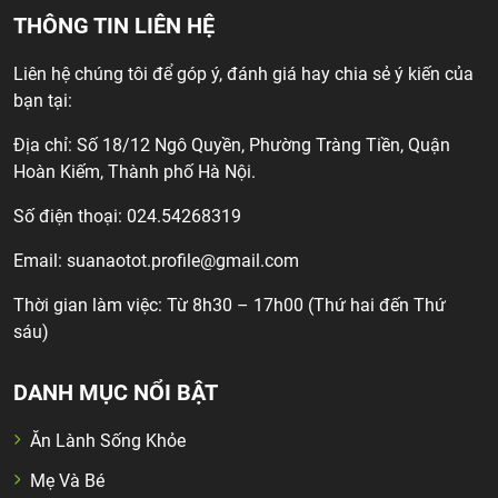
THÔNG TIN LIÊN HỆ
Liên hệ chúng tôi để góp ý, đánh giá hay chia sẻ ý kiến của
bạn tại:
Địa chỉ: Số 18/12 Ngô Quyền, Phường Tràng Tiền, Quận
Hoàn Kiếm, Thành phố Hà Nội.
Số điện thoại: 024.54268319
Email:
suanaotot.profile@gmail.com
Thời gian làm việc: Từ 8h30 – 17h00 (Thứ hai đến Thứ
sáu)
DANH MỤC NỔI BẬT
Ăn Lành Sống Khỏe
Mẹ Và Bé