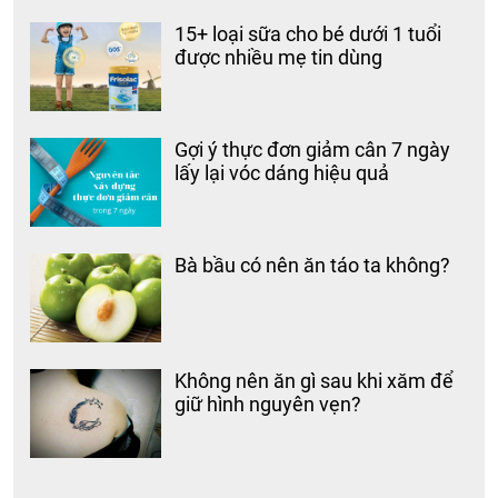
15+ loại sữa cho bé dưới 1 tuổi
được nhiều mẹ tin dùng
Gợi ý thực đơn giảm cân 7 ngày
lấy lại vóc dáng hiệu quả
Bà bầu có nên ăn táo ta không?
Không nên ăn gì sau khi xăm để
giữ hình nguyên vẹn?