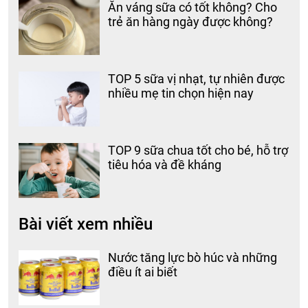
Ăn váng sữa có tốt không? Cho
trẻ ăn hàng ngày được không?
TOP 5 sữa vị nhạt, tự nhiên được
nhiều mẹ tin chọn hiện nay
TOP 9 sữa chua tốt cho bé, hỗ trợ
tiêu hóa và đề kháng
Bài viết xem nhiều
Nước tăng lực bò húc và những
điều ít ai biết