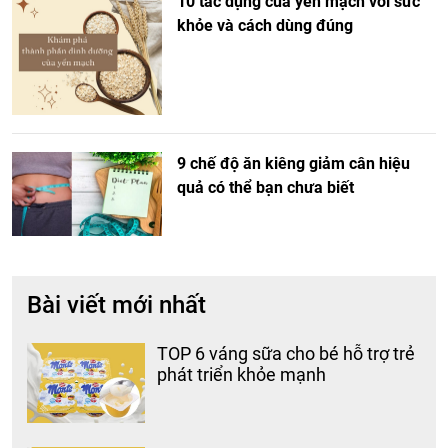
10 tác dụng của yến mạch với sức
khỏe và cách dùng đúng
9 chế độ ăn kiêng giảm cân hiệu
quả có thể bạn chưa biết
Bài viết mới nhất
TOP 6 váng sữa cho bé hỗ trợ trẻ
phát triển khỏe mạnh