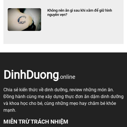
Không nên ăn gì sau khi xăm để giữ hình
nguyên vẹn?
DinhDuong
.online
Chia sẻ kiến thức về dinh dưỡng, review những món ăn.
Đồng hành cùng mẹ xây dựng thực đơn ăn dặm dinh dưỡng
và khoa học cho bé, cùng những mẹo hay chăm bé khỏe
mạnh.
MIỄN TRỪ TRÁCH NHIỆM