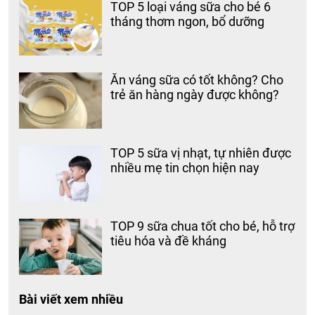
TOP 5 loại váng sữa cho bé 6
tháng thơm ngon, bổ dưỡng
Ăn váng sữa có tốt không? Cho
trẻ ăn hàng ngày được không?
TOP 5 sữa vị nhạt, tự nhiên được
nhiều mẹ tin chọn hiện nay
TOP 9 sữa chua tốt cho bé, hỗ trợ
tiêu hóa và đề kháng
Bài viết xem nhiều