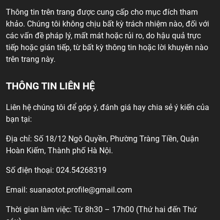
Thông tin trên trang được cung cấp cho mục đích tham
khảo. Chúng tôi không chịu bất kỳ trách nhiệm nào, đối với
các vấn đề pháp lý, mất mát hoặc rủi ro, do hậu quả trực
tiếp hoặc gián tiếp, từ bất kỳ thông tin hoặc lời khuyên nào
trên trang này.
THÔNG TIN LIÊN HỆ
Liên hệ chúng tôi để góp ý, đánh giá hay chia sẻ ý kiến của
bạn tại:
Địa chỉ: Số 18/12 Ngô Quyền, Phường Tràng Tiền, Quận
Hoàn Kiếm, Thành phố Hà Nội.
Số điện thoại: 024.54268319
Email:
suanaotot.profile@gmail.com
Thời gian làm việc: Từ 8h30 – 17h00 (Thứ hai đến Thứ