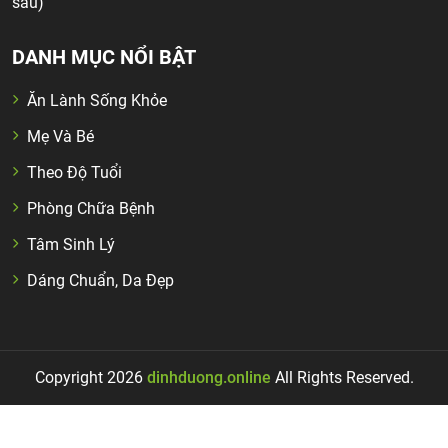
sáu)
DANH MỤC NỔI BẬT
Ăn Lành Sống Khỏe
Mẹ Và Bé
Theo Độ Tuổi
Phòng Chữa Bệnh
Tâm Sinh Lý
Dáng Chuẩn, Da Đẹp
Copyright 2026
dinhduong.online
All Rights Reserved.