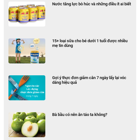
Nước tăng lực bò húc và những điều ít ai biết
15+ loại sữa cho bé dưới 1 tuổi được nhiều
mẹ tin dùng
Gợi ý thực đơn giảm cân 7 ngày lấy lại vóc
dáng hiệu quả
Bà bầu có nên ăn táo ta không?