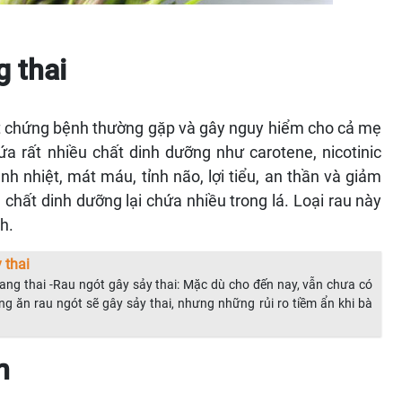
 thai
ột chứng bệnh thường gặp và gây nguy hiểm cho cả mẹ
ứa rất nhiều chất dinh dưỡng như carotene, nicotinic
nh nhiệt, mát máu, tỉnh não, lợi tiểu, an thần và giảm
chất dinh dưỡng lại chứa nhiều trong lá. Loại rau này
h.
 thai
mang thai -Rau ngót gây sảy thai: Mặc dù cho đến nay, vẫn chưa có
g ăn rau ngót sẽ gây sảy thai, nhưng những rủi ro tiềm ẩn khi bà
n