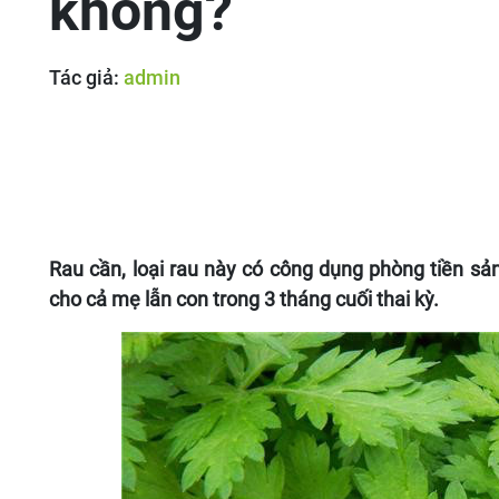
không?
Tác giả:
admin
Rau cần, loại rau này có công dụng phòng tiền s
cho cả mẹ lẫn con trong 3 tháng cuối thai kỳ.