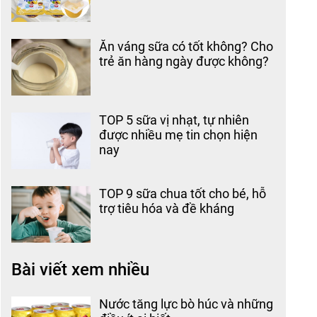
Ăn váng sữa có tốt không? Cho
trẻ ăn hàng ngày được không?
TOP 5 sữa vị nhạt, tự nhiên
được nhiều mẹ tin chọn hiện
nay
TOP 9 sữa chua tốt cho bé, hỗ
trợ tiêu hóa và đề kháng
Bài viết xem nhiều
Nước tăng lực bò húc và những