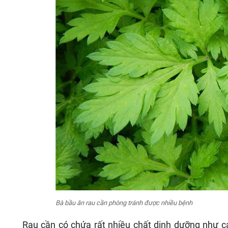
Bà bầu ăn rau cần phòng tránh được nhiều bệnh
Rau cần có chứa rất nhiều chất dinh dưỡng như car