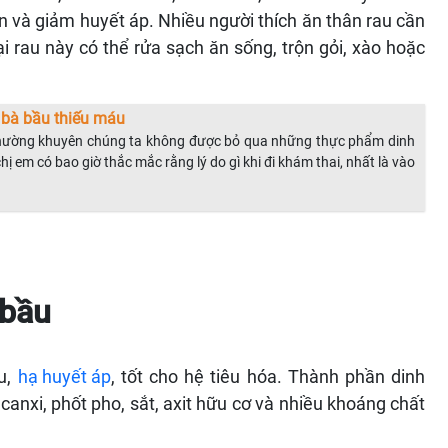
hần và giảm huyết áp. Nhiều người thích ăn thân rau cần
i rau này có thể rửa sạch ăn sống, trộn gỏi, xào hoặc
 bà bầu thiếu máu
 thường khuyên chúng ta không được bỏ qua những thực phẩm dinh
 em có bao giờ thắc mắc rằng lý do gì khi đi khám thai, nhất là vào
 bầu
áu,
hạ huyết áp
, tốt cho hệ tiêu hóa. Thành phần dinh
canxi, phốt pho, sắt, axit hữu cơ và nhiều khoáng chất