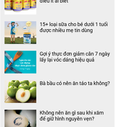
điều ít ai biết
15+ loại sữa cho bé dưới 1 tuổi
được nhiều mẹ tin dùng
Gợi ý thực đơn giảm cân 7 ngày
lấy lại vóc dáng hiệu quả
Bà bầu có nên ăn táo ta không?
Không nên ăn gì sau khi xăm
để giữ hình nguyên vẹn?