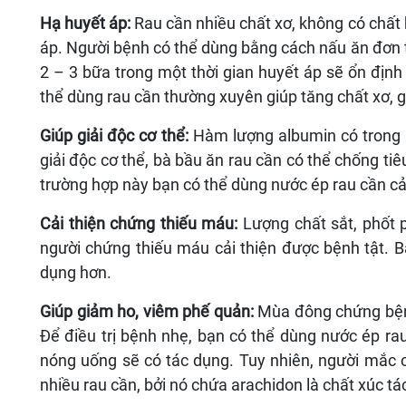
Hạ huyết áp:
Rau cần nhiều chất xơ, không có chất 
áp. Người bệnh có thể dùng bằng cách nấu ăn đơn 
2 – 3 bữa trong một thời gian huyết áp sẽ ổn địn
thể dùng rau cần thường xuyên giúp tăng chất xơ, 
Giúp giải độc cơ thể:
Hàm lượng albumin có trong ra
giải độc cơ thể, bà bầu ăn rau cần có thể chống tiê
trường hợp này bạn có thể dùng nước ép rau cần cả 
Cải thiện chứng thiếu máu:
Lượng chất sắt, phốt 
người chứng thiếu máu cải thiện được bệnh tật. Bạ
dụng hơn.
Giúp giảm ho, viêm phế quản:
Mùa đông chứng bệnh 
Để điều trị bệnh nhẹ, bạn có thể dùng nước ép ra
nóng uống sẽ có tác dụng. Tuy nhiên, người mắc
nhiều rau cần, bởi nó chứa arachidon là chất xúc t