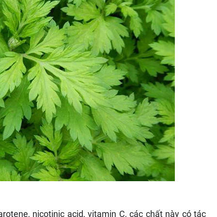
otene, nicotinic acid, vitamin C, các chất này có tác