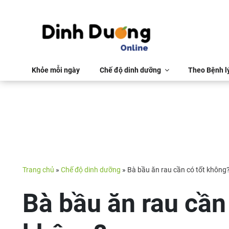
Khỏe mỗi ngày
Chế độ dinh dưỡng
Theo Bệnh l
Trang chủ
»
Chế độ dinh dưỡng
»
Bà bầu ăn rau cần có tốt không
Bà bầu ăn rau cần 