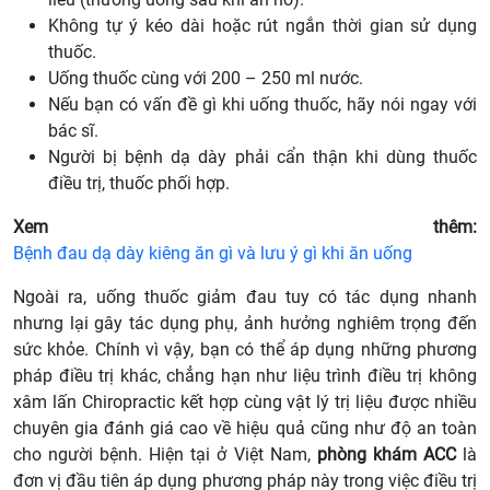
Không tự ý kéo dài hoặc rút ngắn thời gian sử dụng
thuốc.
Uống thuốc cùng với 200 – 250 ml nước.
Nếu bạn có vấn đề gì khi uống thuốc, hãy nói ngay với
bác sĩ.
Người bị bệnh dạ dày phải cẩn thận khi dùng thuốc
điều trị, thuốc phối hợp.
Xem thêm:
Bệnh đau dạ dày kiêng ăn gì và lưu ý gì khi ăn uống
Ngoài ra, uống thuốc giảm đau tuy có tác dụng nhanh
nhưng lại gây tác dụng phụ, ảnh hưởng nghiêm trọng đến
sức khỏe. Chính vì vậy, bạn có thể áp dụng những phương
pháp điều trị khác, chẳng hạn như liệu trình điều trị không
xâm lấn Chiropractic kết hợp cùng vật lý trị liệu được nhiều
chuyên gia đánh giá cao về hiệu quả cũng như độ an toàn
cho người bệnh. Hiện tại ở Việt Nam,
phòng khám ACC
là
đơn vị đầu tiên áp dụng phương pháp này trong việc điều trị