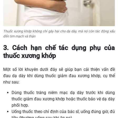
Thuốc xương khớp không chỉ gây hại cho dạ dày, mà nó còn tác động xấu
đến tim mạch và thận
3. Cách hạn chế tác dụng phụ của
thuốc xương khớp
Một số lời khuyên dưới đây sẽ giúp bạn cải thiện vấn đề
đau dạ dày khi dùng thuốc giảm đau xương khớp, cụ thể
như sau:
Dùng thuốc tráng niêm mạc dạ dày trước khi dùng
thuốc giảm đau xương khớp hoặc thuốc bảo vệ dạ dày
phối hợp.
Uống thuốc theo chỉ định của bác sĩ, uống đúng giờ, đủ
liều (thường uống sau khi ăn no).