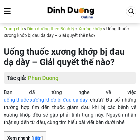
Trang chủ
»
Dinh dưỡng theo Bệnh lý
»
Xương khớp
»
Uống thuốc
xương khớp bị đau dạ dày – Giải quyết thế nào?
Uống thuốc xương khớp bị đau
dạ dày – Giải quyết thế nào?
Tác giả:
Phan Duong
Bạn đã từng nghe về việc
uống thuốc xương khớp bị đau dạ dày
chưa? Đa số những
trường hợp tìm đến thuốc giảm đau khi bị các bệnh về
xương khớp đều sẽ gặp phải tình trạng này. Nguyên nhân
thật sự đến từ đâu, cùng tìm hiểu bài viết bên dưới nhé.
Xem nhanh
[
Hiện
]