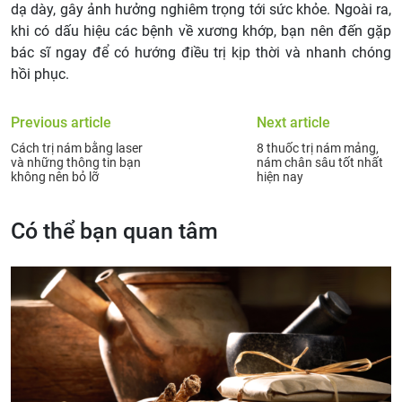
dạ dày, gây ảnh hưởng nghiêm trọng tới sức khỏe. Ngoài ra,
khi có dấu hiệu các bệnh về xương khớp, bạn nên đến gặp
bác sĩ ngay để có hướng điều trị kịp thời và nhanh chóng
hồi phục.
Previous article
Next article
Cách trị nám bằng laser
8 thuốc trị nám mảng,
và những thông tin bạn
nám chân sâu tốt nhất
không nên bỏ lỡ
hiện nay
Có thể bạn quan tâm