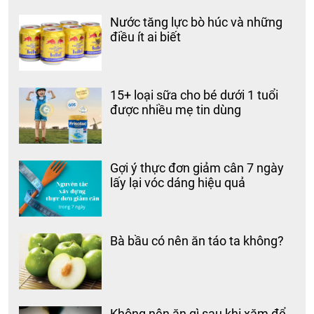
Nước tăng lực bò húc và những
điều ít ai biết
15+ loại sữa cho bé dưới 1 tuổi
được nhiều mẹ tin dùng
Gợi ý thực đơn giảm cân 7 ngày
lấy lại vóc dáng hiệu quả
Bà bầu có nên ăn táo ta không?
Không nên ăn gì sau khi xăm để