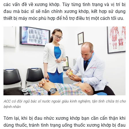
các vấn đề về xương khớp. Tùy từng tình trạng và vị trí bị
đau mà bác sĩ sẽ nắn chỉnh xương khớp, kết hợp sử dụng
thiết bị máy móc phù hợp để hỗ trợ điều trị một cách tối ưu.
ACC có đội ngũ bác sĩ nước ngoài giàu kinh nghiệm, tận tình chữa trị cho
bệnh nhân
Tóm lại, khi bị đau nhức xương khớp bạn cần cẩn thận khi
dùng thuốc, tránh tình trạng uống thuốc xương khớp bị đau