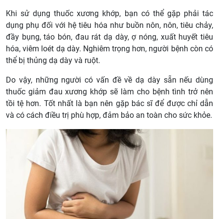
Khi sử dụng thuốc xương khớp, bạn có thể gặp phải tác
dụng phụ đối với hệ tiêu hóa như buồn nôn, nôn, tiêu chảy,
đầy bụng, táo bón, đau rát dạ dày, ợ nóng, xuất huyết tiêu
hóa, viêm loét dạ dày. Nghiêm trọng hơn, người bệnh còn có
thể bị thủng dạ dày và ruột.
Do vậy, những người có vấn đề về dạ dày sẵn nếu dùng
thuốc giảm đau xương khớp sẽ làm cho bệnh tình trở nên
tồi tệ hơn. Tốt nhất là bạn nên gặp bác sĩ để được chỉ dẫn
và có cách điều trị phù hợp, đảm bảo an toàn cho sức khỏe.