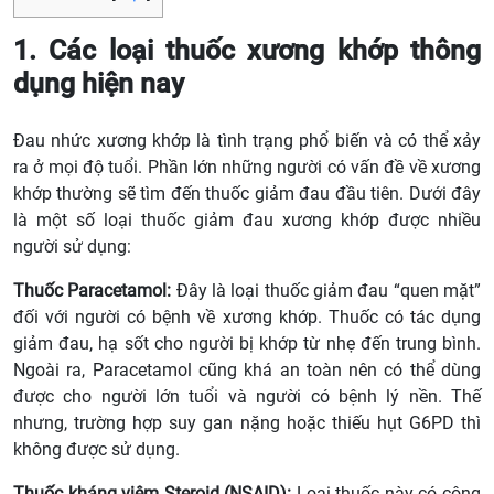
1. Các loại thuốc xương khớp thông
dụng hiện nay
Đau nhức xương khớp là tình trạng phổ biến và có thể xảy
ra ở mọi độ tuổi. Phần lớn những người có vấn đề về xương
khớp thường sẽ tìm đến thuốc giảm đau đầu tiên. Dưới đây
là một số loại thuốc giảm đau xương khớp được nhiều
người sử dụng:
Thuốc Paracetamol:
Đây là loại thuốc giảm đau “quen mặt”
đối với người có bệnh về xương khớp. Thuốc có tác dụng
giảm đau, hạ sốt cho người bị khớp từ nhẹ đến trung bình.
Ngoài ra, Paracetamol cũng khá an toàn nên có thể dùng
được cho người lớn tuổi và người có bệnh lý nền. Thế
nhưng, trường hợp suy gan nặng hoặc thiếu hụt G6PD thì
không được sử dụng.
Thuốc kháng viêm Steroid (NSAID):
Loại thuốc này có công