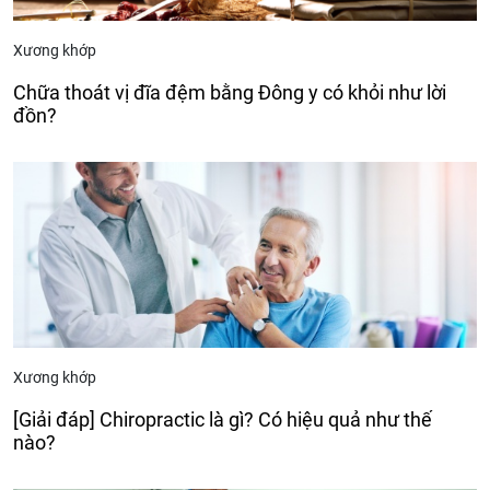
Xương khớp
Chữa thoát vị đĩa đệm bằng Đông y có khỏi như lời
đồn?
Xương khớp
[Giải đáp] Chiropractic là gì? Có hiệu quả như thế
nào?