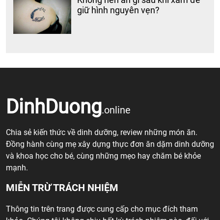
giữ hình nguyên vẹn?
DinhDuong
.online
Chia sẻ kiến thức về dinh dưỡng, review những món ăn.
Đồng hành cùng mẹ xây dựng thực đơn ăn dặm dinh dưỡng
và khoa học cho bé, cùng những mẹo hay chăm bé khỏe
mạnh.
MIỄN TRỪ TRÁCH NHIỆM
Thông tin trên trang được cung cấp cho mục đích tham