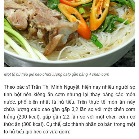
Một tô hủ tiếu giò heo chứa lượng calo gần bằng 4 chén cơm
Theo bác sĩ Trần Thị Minh Nguyệt, hiện nay nhiều người sợ
tinh bột nên kiêng ăn cơm nhưng lại thay bằng các món
nước, phổ biến nhất là hủ tiếu. Trên thực tế món ăn này
chứa lượng calo cao gần gấp 3,2 lần so với một chén cơm
trắng (200 kcal), gấp gần 2,2 lần so với một chén cơm có
thức ăn (300 kcal). Cụ thể, các thành phần cơ bản trong một
tô hủ tiếu giò heo cỡ vừa gồm: