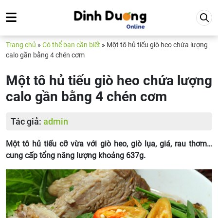
Trang chủ
»
Có thể bạn cần biết
»
Một tô hủ tiếu giò heo chứa lượng
calo gần bằng 4 chén cơm
Một tô hủ tiếu giò heo chứa lượng
calo gần bằng 4 chén cơm
Tác giả:
admin
Một tô hủ tiếu cỡ vừa với giò heo, giò lụa, giá, rau thơm…
cung cấp tổng năng lượng khoảng 637g.