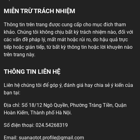
MIỄN TRỪ TRÁCH NHIỆM
Thông tin trên trang được cung cấp cho mục đích tham
khảo. Chúng tôi không chịu bất kỳ trách nhiệm nào, đối với
các vấn đề pháp lý, mất mát hoặc rủi ro, do hậu quả trực
tiếp hoặc gián tiếp, từ bất kỳ thông tin hoặc lời khuyên nào
trên trang này.
THÔNG TIN LIÊN HỆ
Liên hệ chúng tôi để góp ý, đánh giá hay chia sẻ ý kiến của
bạn tại:
Địa chỉ: Số 18/12 Ngô Quyền, Phường Tràng Tiền, Quận
Hoàn Kiếm, Thành phố Hà Nội.
Số điện thoại: 024.54268319
Email:
suanaotot.profile@gmail.com