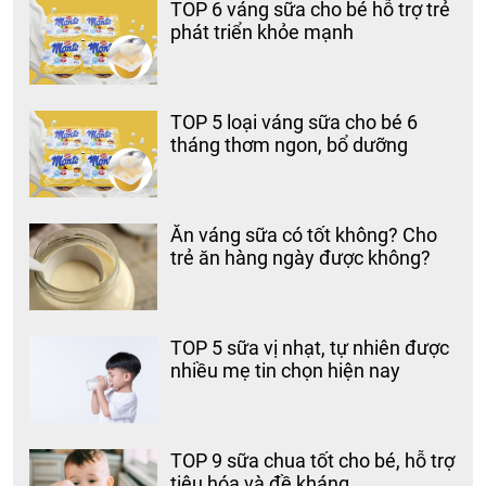
TOP 6 váng sữa cho bé hỗ trợ trẻ
phát triển khỏe mạnh
TOP 5 loại váng sữa cho bé 6
tháng thơm ngon, bổ dưỡng
Ăn váng sữa có tốt không? Cho
trẻ ăn hàng ngày được không?
TOP 5 sữa vị nhạt, tự nhiên được
nhiều mẹ tin chọn hiện nay
TOP 9 sữa chua tốt cho bé, hỗ trợ
tiêu hóa và đề kháng