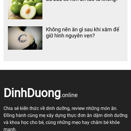
Không nên ăn gì sau khi xăm để
giữ hình nguyên vẹn?
DinhDuong
.online
Chia sẻ kiến thức về dinh dưỡng, review những món ăn.
Đồng hành cùng mẹ xây dựng thực đơn ăn dặm dinh dưỡng
và khoa học cho bé, cùng những mẹo hay chăm bé khỏe
mạnh.