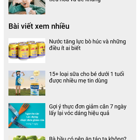
Bài viết xem nhiều
Nước tăng lực bò húc và những
điều ít ai biết
15+ loại sữa cho bé dưới 1 tuổi
được nhiều mẹ tin dùng
Gợi ý thực đơn giảm cân 7 ngày
lấy lại vóc dáng hiệu quả
Bà bầu có nên ăn táo ta không?