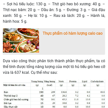
– Sợi hủ tiếu luộc: 130 g. – Thịt giò heo bỏ xương: 40 g. –
Thịt nạc băm: 20 g. – Dầu ăn: 5 g. – Đường: 3 g. – Giá đậu
xanh: 50 g. – Hẹ lá: 10 g. – Rau xà lách: 20 g. – Hành lá,
hành hoa: 5 g.
Thực phẩm có hàm lượng calo cao
Dựa vào công thức phân tích thành phần thực phẩm, ta có
thể tính được tổng năng lượng của một tô hủ tiếu giò heo cỡ
vừa là 637 kcal. Cụ thể như sau: