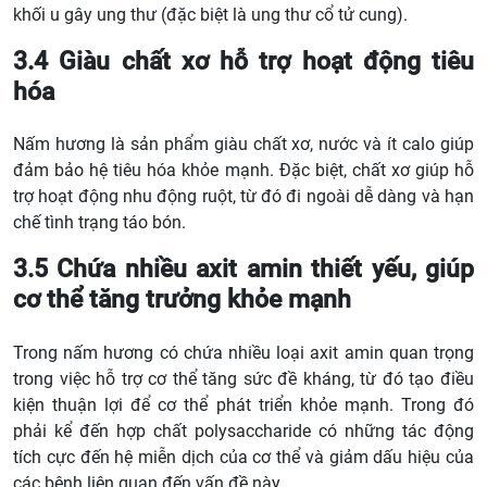
khối u gây ung thư (đặc biệt là ung thư cổ tử cung).
3.4 Giàu chất xơ hỗ trợ hoạt động tiêu
hóa
Nấm hương là sản phẩm giàu chất xơ, nước và ít calo giúp
đảm bảo hệ tiêu hóa khỏe mạnh. Đặc biệt, chất xơ giúp hỗ
trợ hoạt động nhu động ruột, từ đó đi ngoài dễ dàng và hạn
chế tình trạng táo bón.
3.5 Chứa nhiều axit amin thiết yếu, giúp
cơ thể tăng trưởng khỏe mạnh
Trong nấm hương có chứa nhiều loại axit amin quan trọng
trong việc hỗ trợ cơ thể tăng sức đề kháng, từ đó tạo điều
kiện thuận lợi để cơ thể phát triển khỏe mạnh. Trong đó
phải kể đến hợp chất polysaccharide có những tác động
tích cực đến hệ miễn dịch của cơ thể và giảm dấu hiệu của
các bệnh liên quan đến vấn đề này.