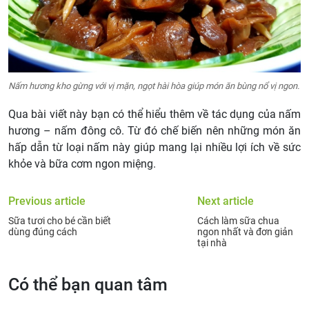
Nấm hương kho gừng với vị mặn, ngọt hài hòa giúp món ăn bùng nổ vị ngon.
Qua bài viết này bạn có thể hiểu thêm về tác dụng của nấm
hương – nấm đông cô. Từ đó chế biến nên những món ăn
hấp dẫn từ loại nấm này giúp mang lại nhiều lợi ích về sức
khỏe và bữa cơm ngon miệng.
Previous article
Next article
Sữa tươi cho bé cần biết
Cách làm sữa chua
dùng đúng cách
ngon nhất và đơn giản
tại nhà
Có thể bạn quan tâm