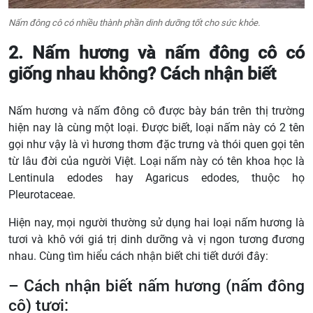
Nấm đông cô có nhiều thành phần dinh dưỡng tốt cho sức khỏe.
2. Nấm hương và nấm đông cô có
giống nhau không? Cách nhận biết
Nấm hương và nấm đông cô được bày bán trên thị trường
hiện nay là cùng một loại. Được biết, loại nấm này có 2 tên
gọi như vậy là vì hương thơm đặc trưng và thói quen gọi tên
từ lâu đời của người Việt. Loại nấm này có tên khoa học là
Lentinula edodes hay Agaricus edodes, thuộc họ
Pleurotaceae.
Hiện nay, mọi người thường sử dụng hai loại nấm hương là
tươi và khô với giá trị dinh dưỡng và vị ngon tương đương
nhau. Cùng tìm hiểu cách nhận biết chi tiết dưới đây:
– Cách nhận biết nấm hương (nấm đông
cô) tươi: