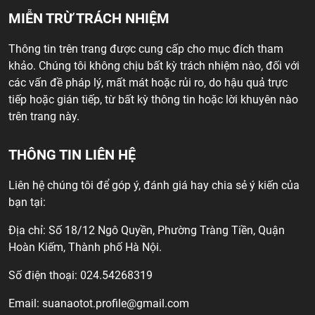
MIỄN TRỪ TRÁCH NHIỆM
Thông tin trên trang được cung cấp cho mục đích tham
khảo. Chúng tôi không chịu bất kỳ trách nhiệm nào, đối với
các vấn đề pháp lý, mất mát hoặc rủi ro, do hậu quả trực
tiếp hoặc gián tiếp, từ bất kỳ thông tin hoặc lời khuyên nào
trên trang này.
THÔNG TIN LIÊN HỆ
Liên hệ chúng tôi để góp ý, đánh giá hay chia sẻ ý kiến của
bạn tại:
Địa chỉ: Số 18/12 Ngô Quyền, Phường Tràng Tiền, Quận
Hoàn Kiếm, Thành phố Hà Nội.
Số điện thoại: 024.54268319
Email:
suanaotot.profile@gmail.com