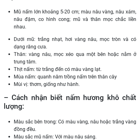
Mũ nấm lớn khoảng 5-20 cm; màu nâu vàng, nâu xám,
nâu đậm, co hình cong; mũ và thân mọc chắc liền
nhau.
Dưới mũ: trắng nhạt, hơi vàng nâu, mọc tròn và có
dạng răng cưa.
Thân: vàng nâu, mọc xéo qua một bên hoặc nằm ở
trung tâm.
Thịt nấm: từ trắng đến có màu vàng lạt.
Mùa nấm: quanh năm trồng nấm trên thân cây
Mùi vị: thơm, giống như hành.
– Cách nhận biết nấm hương khô chất
lượng:
Màu sắc bên trong: Có màu vàng, nâu hoặc trắng vàng
đồng đều.
Màu sắc mũ nấm: Với màu nâu sáng.