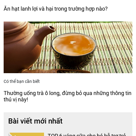
Ăn hạt lanh lợi và hại trong trường hợp nào?
Có thể bạn cần biết
Thường uống trà ô long, đừng bỏ qua những thông tin
thú vị này!
Bài viết mới nhất
TOP 6 váng sữa cho bé hỗ trợ trẻ