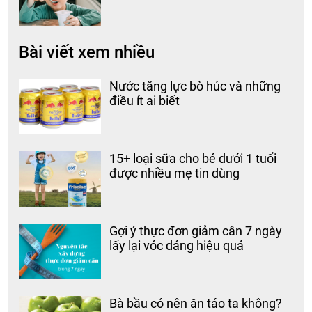
Bài viết xem nhiều
Nước tăng lực bò húc và những
điều ít ai biết
15+ loại sữa cho bé dưới 1 tuổi
được nhiều mẹ tin dùng
Gợi ý thực đơn giảm cân 7 ngày
lấy lại vóc dáng hiệu quả
Bà bầu có nên ăn táo ta không?