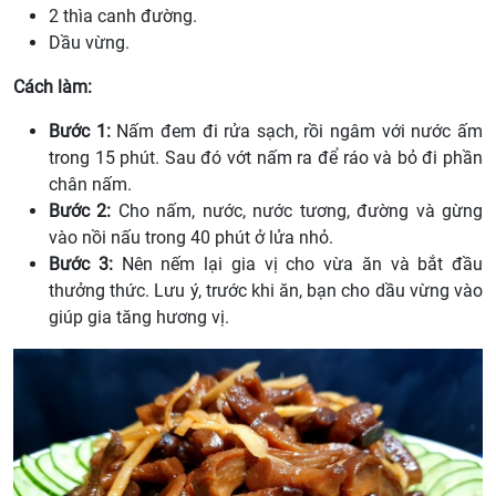
2 thìa canh đường.
Dầu vừng.
Cách làm:
Bước 1:
Nấm đem đi rửa sạch, rồi ngâm với nước ấm
trong 15 phút. Sau đó vớt nấm ra để ráo và bỏ đi phần
chân nấm.
Bước 2:
Cho nấm, nước, nước tương, đường và gừng
vào nồi nấu trong 40 phút ở lửa nhỏ.
Bước 3:
Nên nếm lại gia vị cho vừa ăn và bắt đầu
thưởng thức. Lưu ý, trước khi ăn, bạn cho dầu vừng vào
giúp gia tăng hương vị.