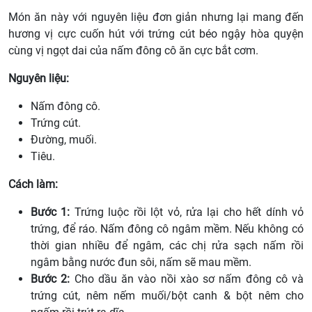
Món ăn này với nguyên liệu đơn giản nhưng lại mang đến
hương vị cực cuốn hút với trứng cút béo ngậy hòa quyện
cùng vị ngọt dai của nấm đông cô ăn cực bắt cơm.
Nguyên liệu:
Nấm đông cô.
Trứng cút.
Đường, muối.
Tiêu.
Cách làm:
Bước 1:
Trứng luộc rồi lột vỏ, rửa lại cho hết dính vỏ
trứng, để ráo. Nấm đông cô ngâm mềm. Nếu không có
thời gian nhiều để ngâm, các chị rửa sạch nấm rồi
ngâm bằng nước đun sôi, nấm sẽ mau mềm.
Bước 2:
Cho dầu ăn vào nồi xào sơ nấm đông cô và
trứng cút, nêm nếm muối/bột canh & bột nêm cho