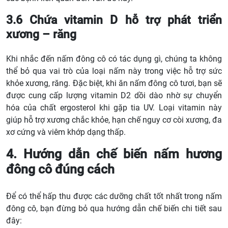
3.6 Chứa vitamin D hỗ trợ phát triển
xương – răng
Khi nhắc đến nấm đông cô có tác dụng gì, chúng ta không
thể bỏ qua vai trò của loại nấm này trong việc hỗ trợ sức
khỏe xương, răng. Đặc biệt, khi ăn nấm đông cô tươi, bạn sẽ
được cung cấp lượng vitamin D2 dồi dào nhờ sự chuyển
hóa của chất ergosterol khi gặp tia UV. Loại vitamin này
giúp hỗ trợ xương chắc khỏe, hạn chế nguy cơ còi xương, đa
xơ cứng và viêm khớp dạng thấp.
4. Hướng dẫn chế biến nấm hương
đông cô đúng cách
Để có thể hấp thu được các dưỡng chất tốt nhất trong nấm
đông cô, bạn đừng bỏ qua hướng dẫn chế biến chi tiết sau
đây: