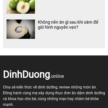
Không nên ăn gì sau khi xăm để
giữ hình nguyên vẹn?
DinhDuong
.online
Chia sẻ kiến thức về dinh dưỡng, review những món ăn.
Đồng hành cùng mẹ xây dựng thực đơn ăn dặm dinh dưỡng
và khoa học cho bé, cùng những mẹo hay chăm bé khỏe
mạnh.