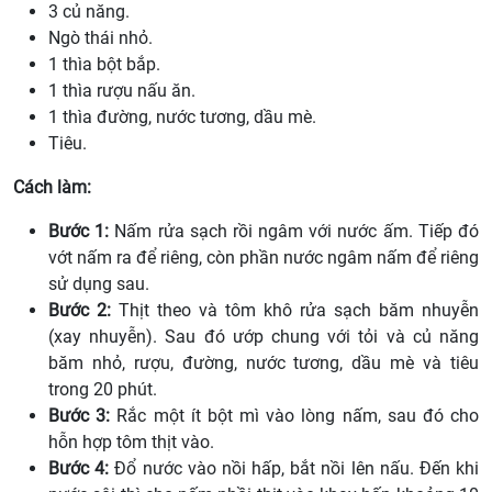
3 củ năng.
Ngò thái nhỏ.
1 thìa bột bắp.
1 thìa rượu nấu ăn.
1 thìa đường, nước tương, dầu mè.
Tiêu.
Cách làm:
Bước 1:
Nấm rửa sạch rồi ngâm với nước ấm. Tiếp đó
vớt nấm ra để riêng, còn phần nước ngâm nấm để riêng
sử dụng sau.
Bước 2:
Thịt theo và tôm khô rửa sạch băm nhuyễn
(xay nhuyễn). Sau đó ướp chung với tỏi và củ năng
băm nhỏ, rượu, đường, nước tương, dầu mè và tiêu
trong 20 phút.
Bước 3:
Rắc một ít bột mì vào lòng nấm, sau đó cho
hỗn hợp tôm thịt vào.
Bước 4:
Đổ nước vào nồi hấp, bắt nồi lên nấu. Đến khi