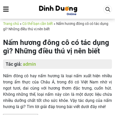
Trang chủ
»
Có thể bạn cần biết
»
Nấm hương đông cô có tác dụng
gì? Những điều thú vị nên biết
Nấm hương đông cô có tác dụng
gì? Những điều thú vị nên biết
Tác giả:
admin
Nấm đông cô hay nấm hương là loại nấm xuất hiện nhiều
trong ẩm thực của Châu Á, trong đó có Việt Nam nhờ vị
ngọt tươi, dai cùng với hương thơm đặc trưng, cuốn hút.
Không những thế, loại nấm này còn là một dược liệu chứa
nhiều dưỡng chất tốt cho sức khỏe. Vậy tác dụng của nấm
hương là gì? Tìm lời giải đáp trong bài viết dưới đây nhé!