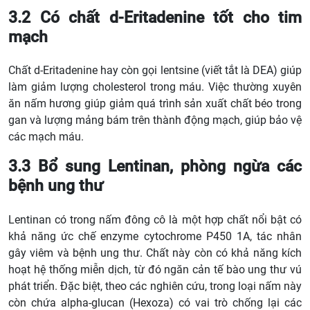
3.2 Có chất d-Eritadenine tốt cho tim
mạch
Chất d-Eritadenine hay còn gọi lentsine (viết tắt là DEA) giúp
làm giảm lượng cholesterol trong máu.
Việc thường xuyên
ăn nấm hương giúp giảm quá trình sản xuất chất béo trong
gan và lượng mảng bám trên thành động mạch, giúp bảo vệ
các mạch máu.
3.3 Bổ sung Lentinan, phòng ngừa các
bệnh ung thư
Lentinan có trong nấm đông cô là một hợp chất nổi bật có
khả năng ức chế enzyme cytochrome P450 1A, tác nhân
gây viêm và bệnh ung thư. Chất này còn có khả năng kích
hoạt hệ thống miễn dịch, từ đó ngăn cản tế bào ung thư vú
phát triển. Đặc biệt, theo các nghiên cứu, trong loại nấm này
còn chứa alpha-glucan (Hexoza) có vai trò chống lại các