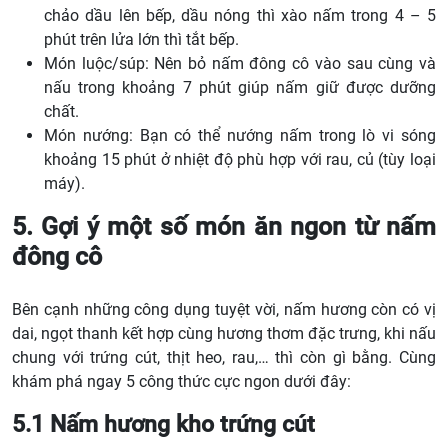
chảo dầu lên bếp, dầu nóng thì xào nấm trong 4 – 5
phút trên lửa lớn thì tắt bếp.
Món luộc/súp: Nên bỏ nấm đông cô vào sau cùng và
nấu trong khoảng 7 phút giúp nấm giữ được dưỡng
chất.
Món nướng: Bạn có thể nướng nấm trong lò vi sóng
khoảng 15 phút ở nhiệt độ phù hợp với rau, củ (tùy loại
máy).
5. Gợi ý một số món ăn ngon từ nấm
đông cô
Bên cạnh những công dụng tuyệt vời, nấm hương còn có vị
dai, ngọt thanh kết hợp cùng hương thơm đặc trưng, khi nấu
chung với trứng cút, thịt heo, rau,… thì còn gì bằng. Cùng
khám phá ngay 5 công thức cực ngon dưới đây:
5.1 Nấm hương kho trứng cút