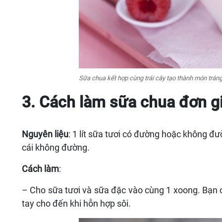
Sữa chua kết hợp cùng trái cây tạo thành món trán
3. Cách làm sữa chua đơn gi
Nguyên liệu
: 1 lít sữa tươi có đường hoặc không đ
cái không đường.
Cách làm
:
– Cho sữa tươi và sữa đặc vào cùng 1 xoong. Bạn c
tay cho đến khi hỗn hợp sôi.