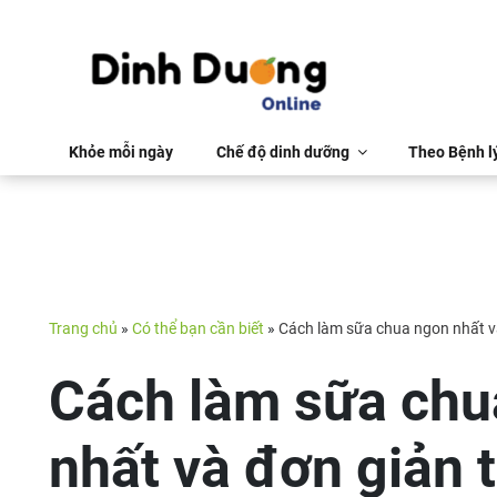
Khỏe mỗi ngày
Chế độ dinh dưỡng
Theo Bệnh l
Trang chủ
»
Có thể bạn cần biết
»
Cách làm sữa chua ngon nhất và
Cách làm sữa chu
nhất và đơn giản t