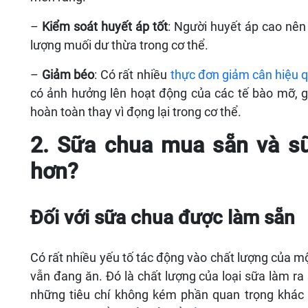
–
Kiểm soát huyết áp tốt
: Người huyết áp cao nên 
lượng muối dư thừa trong cơ thể.
–
Giảm béo
: Có rất nhiều
thực đơn giảm cân hiệu 
có ảnh hưởng lên hoạt động của các tế bào mỡ, 
hoàn toàn thay vì đọng lại trong cơ thể.
2. Sữa chua mua sẵn và sữ
hơn?
Đối với sữa chua được làm sẵn
Có rất nhiều yếu tố tác động vào chất lượng của
vẫn đang ăn. Đó là chất lượng của loại sữa làm r
những tiêu chí không kém phần quan trọng khác 