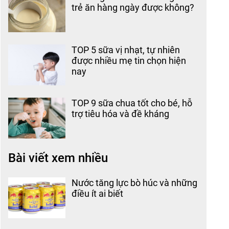
trẻ ăn hàng ngày được không?
TOP 5 sữa vị nhạt, tự nhiên
được nhiều mẹ tin chọn hiện
nay
TOP 9 sữa chua tốt cho bé, hỗ
trợ tiêu hóa và đề kháng
Bài viết xem nhiều
Nước tăng lực bò húc và những
điều ít ai biết