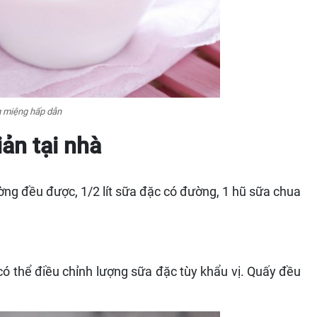
g miệng hấp dẫn
ản tại nhà
ường đều được, 1/2 lít sữa đặc có đường, 1 hũ sữa chua
ó thể điều chỉnh lượng sữa đặc tùy khẩu vị. Quấy đều