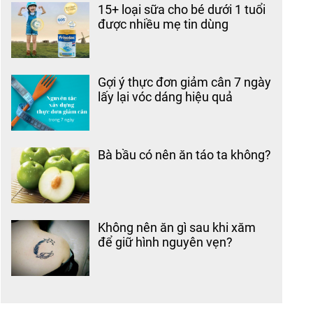
15+ loại sữa cho bé dưới 1 tuổi
được nhiều mẹ tin dùng
Gợi ý thực đơn giảm cân 7 ngày
lấy lại vóc dáng hiệu quả
Bà bầu có nên ăn táo ta không?
Không nên ăn gì sau khi xăm
để giữ hình nguyên vẹn?