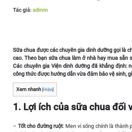
Tác giả:
admin
Sữa chua được các chuyên gia dinh dưỡng gọi là c
cao. Theo bạn sữa chua làm ở nhà hay mua sẵn s
Các chuyên gia Viện dinh dưỡng đã khẳng định: n
công thức được hướng dẫn vừa đảm bảo vệ sinh, giá
Xem nhanh
[
Hiện
]
1. Lợi ích của sữa chua đối 
–
Tốt cho đường ruột
: Men vi sống chính là thành