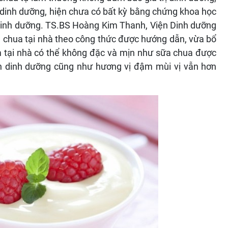
 dinh dưỡng, hiện chưa có bất kỳ bằng chứng khoa học
 dinh dưỡng. TS.BS Hoàng Kim Thanh, Viện Dinh dưỡng
a chua tại nhà theo công thức được hướng dẫn, vừa bổ
àm tại nhà có thể không đặc và mịn như sữa chua được
n dinh dưỡng cũng như hương vị đậm mùi vị vẫn hơn