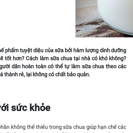
hế phẩm tuyệt diệu của sữa bởi hàm lượng dinh dưỡng
ẽ tốt hơn? Cách làm sữa chua tại nhà có khó không?
gười dân hoàn toàn có thể tự làm sữa chua theo các
 thành rẻ, lại không có chất bảo quản.
với sức khỏe
 phần không thể thiếu trong sữa chua giúp hạn chế các