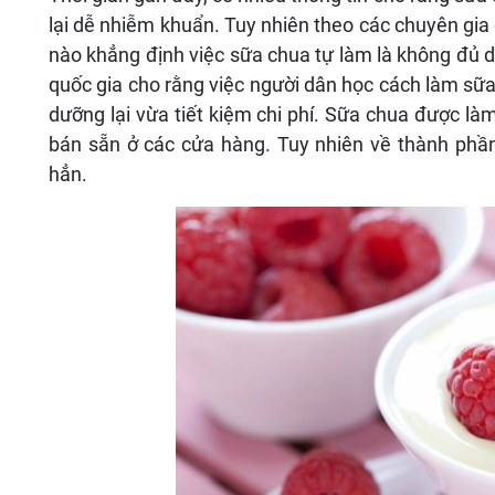
lại dễ nhiễm khuẩn. Tuy nhiên theo các chuyên gia
nào khẳng định việc sữa chua tự làm là không đủ
quốc gia cho rằng việc người dân học cách làm sữ
dưỡng lại vừa tiết kiệm chi phí. Sữa chua được l
bán sẵn ở các cửa hàng. Tuy nhiên về thành phầ
hẳn.