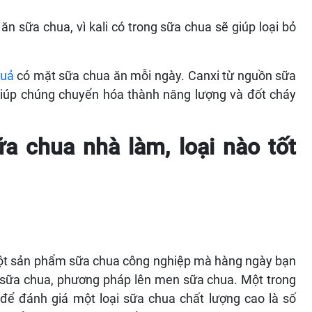
ăn sữa chua, vì kali có trong sữa chua sẽ giúp loại bỏ
quả
có mặt sữa chua ăn mỗi ngày. Canxi từ nguồn sữa
giúp chúng chuyển hóa thành năng lượng và đốt cháy
a chua nhà làm, loại nào tốt
 một sản phẩm sữa chua công nghiệp mà hàng ngày bạn
a sữa chua, phương pháp lên men sữa chua. Một trong
để đánh giá một loại sữa chua chất lượng cao là số