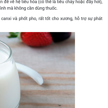
n đề về hệ tiêu hóa (có thể là tiêu chảy hoặc đầy hơi),
 hình mà không cần dùng thuốc.
 canxi và phốt pho, rất tốt cho xương, hỗ trợ sự phát