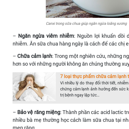
Canxi trong sữa chua giúp ngăn ngừa loãng xương
–
Ngăn ngừa viêm nhiễm
: Nguồn lợi khuẩn dồi
nhiễm. Ăn sữa chua hàng ngày là cách để các chị 
–
Chữa cảm lạnh
: Trong một nghiên cứu, những ng
hơn so với những người không ăn chúng thường xu
7 loại thực phẩm chữa cảm lạnh t
Vì nhiều lý do thay đổi thời tiết, nhiễ
chứng cảm lạnh ảnh hưởng đến sức kh
trị bệnh ngay lập tức…
–
Bảo vệ răng miệng
: Thành phần các acid lactic t
nhiều bà mẹ thường học cách làm sữa chua tại nh
men răng.