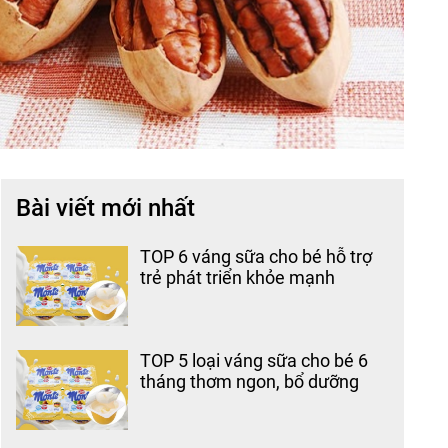
Bài viết mới nhất
TOP 6 váng sữa cho bé hỗ trợ
trẻ phát triển khỏe mạnh
TOP 5 loại váng sữa cho bé 6
tháng thơm ngon, bổ dưỡng