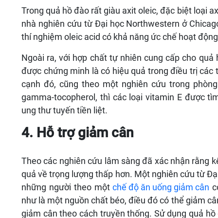
Trong quả hồ đào rất giàu axit oleic, đặc biệt loại a
nhà nghiên cứu từ Đại học Northwestern ở Chicag
thí nghiệm oleic acid có khả năng ức chế hoạt động
Ngoài ra, với hợp chất tự nhiên cung cấp cho quả
được chứng minh là có hiệu quả trong điều trị các t
cạnh đó, cũng theo một nghiên cứu trong phòng
gamma-tocopherol, thì các loại vitamin E được tì
ung thư tuyến tiền liệt.
4. Hỗ trợ giảm cân
Theo các nghiên cứu lâm sàng đã xác nhận rằng kết 
quả về trọng lượng thấp hơn. Một nghiên cứu từ Đạ
những người theo một
chế độ ăn uống giảm cân
c
như là một nguồn chất béo, điều đó có thể giảm câ
giảm cân theo cách truyền thống. Sử dụng quả hồ