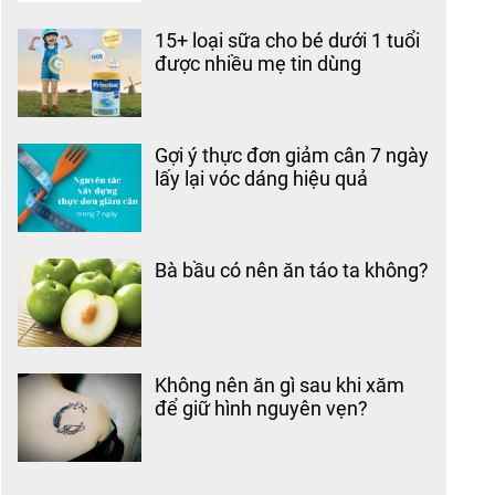
15+ loại sữa cho bé dưới 1 tuổi
được nhiều mẹ tin dùng
Gợi ý thực đơn giảm cân 7 ngày
lấy lại vóc dáng hiệu quả
Bà bầu có nên ăn táo ta không?
Không nên ăn gì sau khi xăm
để giữ hình nguyên vẹn?