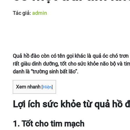
Tác giả:
admin
Quả hồ đào còn có tên gọi khác là quả óc chó trơn
rất giàu dinh dưỡng, tốt cho sức khỏe não bộ và t
danh là “trường sinh bất lão”.
Xem nhanh
[
Hiện
]
Lợi ích sức khỏe từ quả hồ 
1. Tốt cho tim mạch