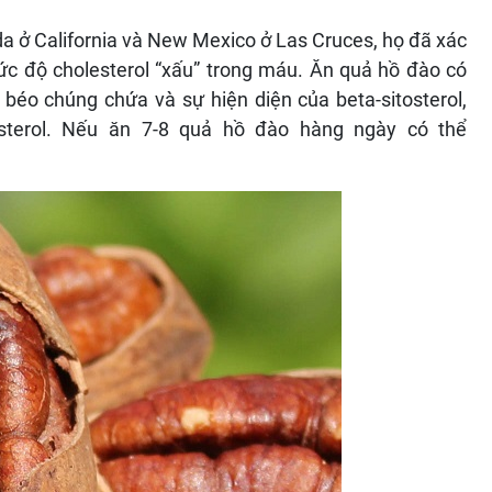
a ở California và New Mexico ở Las Cruces, họ đã xác
c độ cholesterol “xấu” trong máu. Ăn quả hồ đào có
 béo chúng chứa và sự hiện diện của beta-sitosterol,
sterol. Nếu ăn 7-8 quả hồ đào hàng ngày có thể