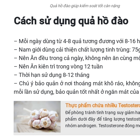
Quả hồ đào giúp kiểm soát tốt cân nặng
Cách sử dụng quả hồ đào
– Mỗi ngày dùng từ 4-8 quả tương đương với 8-16 h
– Nam giới dùng cải thiện chất lượng tinh trùng: 75
– Nên Ăn đều trong cả ngày, không nên ăn cùng mộ
– Nên Ăn kiên trì trong vòng 12 tuần
– Thời hạn sử dụng 8-12 tháng
– Chú ý bảo quản ở nơi thoáng mát khô ráo, không
mỗi lần sử dụng, bảo quản tốt nhất ở ngăn mát của 
Thực phẩm chứa nhiều Testostero
Để phòng tránh tình trạng suy giảm h
phẩm dưới đây để tăng lượng testoste
nhóm androgen. Testosterone đóng một