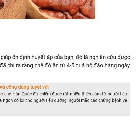
giúp ổn định huyết áp của bạn, đó là nghiên cứu được
 đã chỉ ra rằng chế độ ăn từ 4-5 quả hồ đào hàng ngày
à công dụng tuyệt vời
a óc chó Hàn Quốc đã chiếm được rất nhiều thiện cảm từ người tiêu
ừa ngon có lợi cho người tiểu đường, người mắc các chứng bệnh về