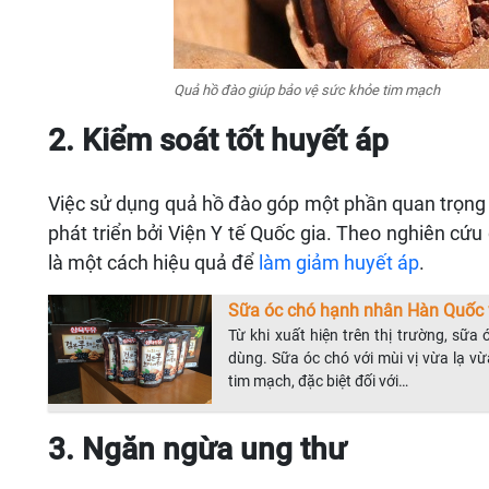
Quả hồ đào giúp bảo vệ sức khỏe tim mạch
2. Kiểm soát tốt huyết áp
Việc sử dụng quả hồ đào góp một phần quan trọng 
phát triển bởi Viện Y tế Quốc gia. Theo nghiên cứu
là một cách hiệu quả để
làm giảm huyết áp
.
Sữa óc chó hạnh nhân Hàn Quốc v
Từ khi xuất hiện trên thị trường, sữ
dùng. Sữa óc chó với mùi vị vừa lạ v
tim mạch, đặc biệt đối với…
3. Ngăn ngừa ung thư