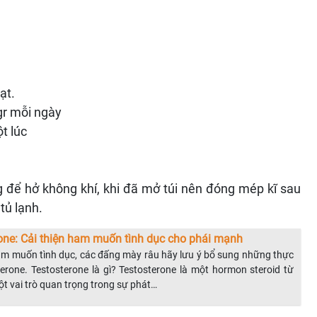
ạt.
gr mỗi ngày
t lúc
 để hở không khí, khi đã mở túi nên đóng mép kĩ sau
tủ lạnh.
ne: Cải thiện ham muốn tình dục cho phái mạnh
am muốn tình dục, các đấng mày râu hãy lưu ý bổ sung những thực
rone. Testosterone là gì? Testosterone là một hormon steroid từ
 vai trò quan trọng trong sự phát…