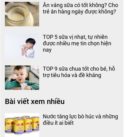
Ăn váng sữa có tốt không? Cho
trẻ ăn hàng ngày được không?
TOP 5 sữa vị nhạt, tự nhiên
được nhiều mẹ tin chọn hiện
nay
TOP 9 sữa chua tốt cho bé, hỗ
trợ tiêu hóa và đề kháng
Bài viết xem nhiều
Nước tăng lực bò húc và những
điều ít ai biết