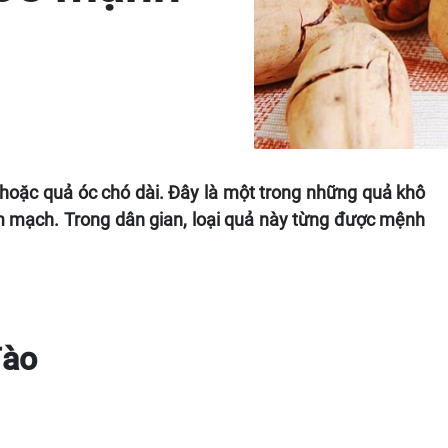
 hoặc quả óc chó dài. Đây là một trong những quả khô
im mạch. Trong dân gian, loại quả này từng được mệnh
đào