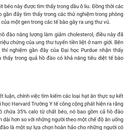
xit béo này được tìm thấy trong dầu ô liu. Đồng thời các
o gần đây tìm thấy trong các thử nghiệm trong phòng
 của một gen trong các tế bào gây ra ung thư vú.
 hồ đào năng lượng làm giảm cholesterol, điều này đã
riệu chứng của ung thư tuyến tiền liệt ở nam giới. Bên
 thí nghiệm gần đây của Đại học Purdue nhận thấy
m thấy trong quả hồ đào có khả năng tiêu diệt tế bào
luận, chính việc tìm kiếm các loại hạt ăn thực sự kết
i học Harvard Trường Y tế công cộng phát hiện ra rằng
ó chứa 35% calo từ chất béo, nó bao gồm cả hồ đào
n dài hơn so với những người theo một chế độ ăn uống
 đào là một sự lựa chọn hoàn hảo cho những người có