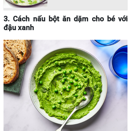
3. Cách nấu bột ăn dặm cho bé với
đậu xanh