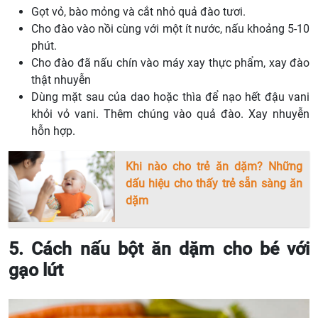
Gọt vỏ, bào mỏng và cắt nhỏ quả đào tươi.
Cho đào vào nồi cùng với một ít nước, nấu khoảng 5-10
phút.
Cho đào đã nấu chín vào máy xay thực phẩm, xay đào
thật nhuyễn
Dùng mặt sau của dao hoặc thìa để nạo hết đậu vani
khỏi vỏ vani. Thêm chúng vào quả đào. Xay nhuyễn
hỗn hợp.
Khi nào cho trẻ ăn dặm? Những
dấu hiệu cho thấy trẻ sẵn sàng ăn
dặm
5. Cách nấu bột ăn dặm cho bé với
gạo lứt