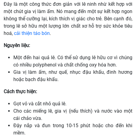
Đây là một công thức đơn giản với lê ninh nhừ kết hợp với
một chút gia vị làm ấm. Nó mang đến một sự kết hợp ngon
không thể cưỡng lại, kích thích vị giác cho trẻ. Bên cạnh đó,
trong lê sở hữu một lượng lớn chất xơ hỗ trợ sức khỏe tiêu
hoá,
cải thiện táo bón
.
Nguyên liệu:
Một đến hai quả lê. Có thể sử dụng lê hữu cơ vì chúng
có nhiều polyphenol và chất chống oxy hóa hơn.
Gia vị làm ấm, như quế, nhục đậu khấu, đinh hương
hoặc bạch đậu khấu.
Cách thực hiện:
Gọt vỏ và cắt nhỏ quả lê.
Cho các miếng lê, gia vị (nếu thích) và nước vào một
cái chảo vừa.
Đậy nắp và đun trong 10-15 phút hoặc cho đến khi
mềm.