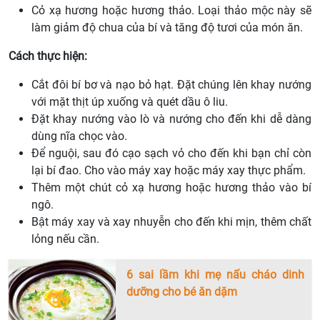
Cỏ xạ hương hoặc hương thảo. Loại thảo mộc này sẽ
làm giảm độ chua của bí và tăng độ tươi của món ăn.
Cách thực hiện:
Cắt đôi bí bơ và nạo bỏ hạt. Đặt chúng lên khay nướng
với mặt thịt úp xuống và quét dầu ô liu.
Đặt khay nướng vào lò và nướng cho đến khi dễ dàng
dùng nĩa chọc vào.
Để nguội, sau đó cạo sạch vỏ cho đến khi bạn chỉ còn
lại bí đao. Cho vào máy xay hoặc máy xay thực phẩm.
Thêm một chút cỏ xạ hương hoặc hương thảo vào bí
ngô.
Bật máy xay và xay nhuyễn cho đến khi mịn, thêm chất
lỏng nếu cần.
6 sai lầm khi mẹ nấu cháo dinh
dưỡng cho bé ăn dặm