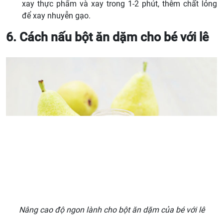
xay thực phẩm và xay trong 1-2 phút, thêm chất lỏng
để xay nhuyễn gạo.
6. Cách nấu bột ăn dặm cho bé với lê
Nâng cao độ ngon lành cho bột ăn dặm của bé với lê