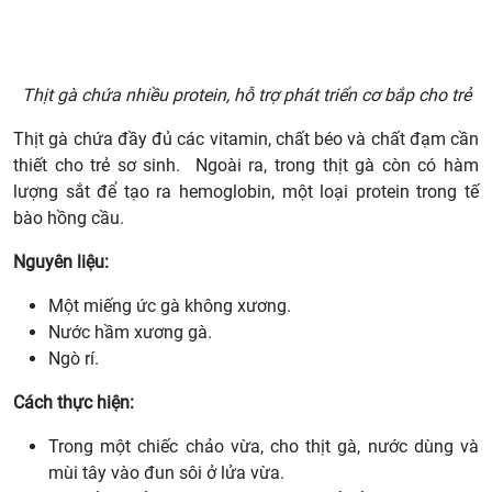
Thịt gà chứa nhiều protein, hỗ trợ phát triển cơ bắp cho trẻ
Thịt gà chứa đầy đủ các vitamin, chất béo và chất đạm cần
thiết cho trẻ sơ sinh. Ngoài ra, trong thịt gà còn có hàm
lượng sắt để tạo ra hemoglobin, một loại protein trong tế
bào hồng cầu.
Nguyên liệu:
Một miếng ức gà không xương.
Nước hầm xương gà.
Ngò rí.
Cách thực hiện:
Trong một chiếc chảo vừa, cho thịt gà, nước dùng và
mùi tây vào đun sôi ở lửa vừa.