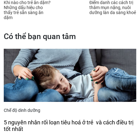
Khi nào cho trẻ ăn dặm?
Điểm danh các cách trị
Những dấu hiệu cho
thâm mụn nặng, nuôi
thấy trẻ sẵn sàng ăn
dưỡng làn da sáng khoẻ
dặm
Có thể bạn quan tâm
Chế độ dinh dưỡng
5 nguyên nhân rối loạn tiêu hoá ở trẻ và cách điều trị
tốt nhất