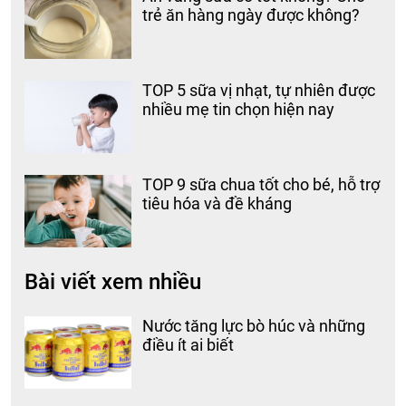
trẻ ăn hàng ngày được không?
TOP 5 sữa vị nhạt, tự nhiên được
nhiều mẹ tin chọn hiện nay
TOP 9 sữa chua tốt cho bé, hỗ trợ
tiêu hóa và đề kháng
Bài viết xem nhiều
Nước tăng lực bò húc và những
điều ít ai biết