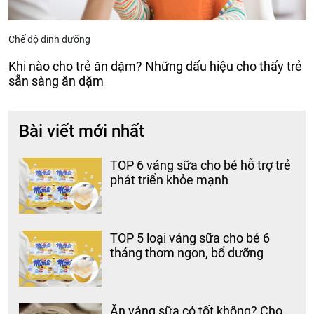
Chế độ dinh dưỡng
Khi nào cho trẻ ăn dặm? Những dấu hiệu cho thấy trẻ
sẵn sàng ăn dặm
Bài viết mới nhất
TOP 6 váng sữa cho bé hỗ trợ trẻ
phát triển khỏe mạnh
TOP 5 loại váng sữa cho bé 6
tháng thơm ngon, bổ dưỡng
Ăn váng sữa có tốt không? Cho