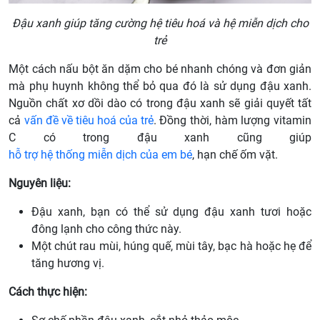
Đậu xanh giúp tăng cường hệ tiêu hoá và hệ miễn dịch cho
trẻ
Một cách nấu bột ăn dặm cho bé nhanh chóng và đơn giản
mà phụ huynh không thể bỏ qua đó là sử dụng đậu xanh.
Nguồn chất xơ dồi dào có trong đậu xanh sẽ giải quyết tất
cả
vấn đề về tiêu hoá của trẻ
. Đồng thời, hàm lượng vitamin
C có trong đậu xanh cũng giúp
hỗ trợ hệ thống miễn dịch của em bé
, hạn chế ốm vặt.
Nguyên liệu:
Đậu xanh, bạn có thể sử dụng đậu xanh tươi hoặc
đông lạnh cho công thức này.
Một chút rau mùi, húng quế, mùi tây, bạc hà hoặc hẹ để
tăng hương vị.
Cách thực hiện: