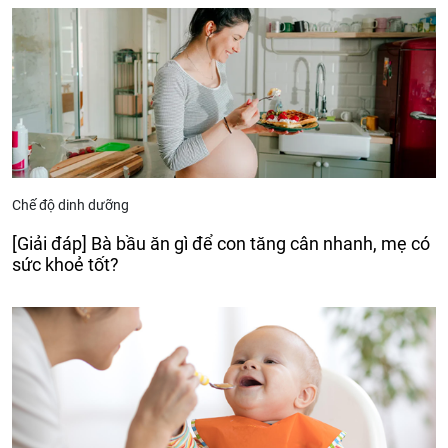
Chế độ dinh dưỡng
[Giải đáp] Bà bầu ăn gì để con tăng cân nhanh, mẹ có
sức khoẻ tốt?