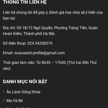
THÔNG TIN LIÊN HỆ
Liên hệ chúng tôi để góp ý, đánh giá hay chia sẻ ý kiến của
bạn tại:
Địa chỉ: Số 18/12 Ngô Quyền, Phường Tràng Tiền, Quận
Hoàn Kiếm, Thành phố Hà Nội.
Số điện thoại: 024.54268319
Email:
suanaotot.profile@gmail.com
Thời gian làm việc: Từ 8h30 – 17h00 (Thứ hai đến Thứ
sáu)
DANH MỤC NỔI BẬT
Ăn Lành Sống Khỏe
Mẹ Và Bé