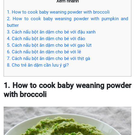
Xem nhanh
1. How to cook baby weaning powder with broccoli
2. How to cook baby weaning powder with pumpkin and
butter
3. Cách nấu bột ăn dặm cho bé với đậu xanh
4. Cách nấu bột ăn dặm cho bé với đào
5. Cách nấu bột ăn dặm cho bé với gạo lứt
6. Cách nấu bột ăn dặm cho bé với lê
7. Cách nấu bột ăn dặm cho bé với thịt gà
8. Cho trẻ ăn dặm cần lưu ý gì?
1. How to cook baby weaning powder
with broccoli