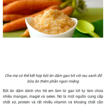
Cha mẹ có thể kết hợp bột ăn dặm gạo lứt với rau xanh để
bữa ăn thêm phần ngon miệng
Bột ăn dặm dành cho trẻ em làm từ gạo lứt tự làm chứa
nhiều mangan, magiê và selen. Nó là một nguồn cung cấp
chất xơ, protein và rất nhiều vitamin và khoáng chất cần