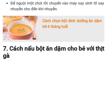
Để nguội một chút rồi chuyển vào máy xay sinh tố xay
nhuyễn cho đến khi nhuyễn.
Cách chọn bột dinh dưỡng ăn dặm
trẻ 6 tháng tuổi
7. Cách nấu bột ăn dặm cho bé với thịt
gà