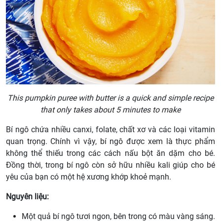
This pumpkin puree with butter is a quick and simple recipe
that only takes about 5 minutes to make
Bí ngô chứa nhiều canxi, folate, chất xơ và các loại vitamin
quan trọng. Chính vì vậy, bí ngô được xem là thực phẩm
không thể thiếu trong các cách nấu bột ăn dặm cho bé.
Đồng thời, trong bí ngô còn sở hữu nhiều kali giúp cho bé
yêu của bạn có một hệ xương khớp khoẻ mạnh.
Nguyên liệu:
Một quả bí ngô tươi ngon, bên trong có màu vàng sáng.