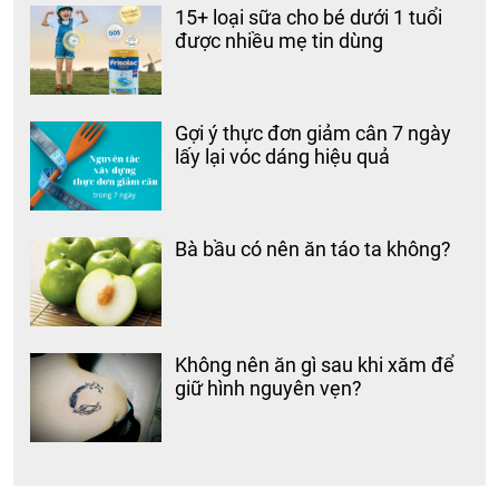
15+ loại sữa cho bé dưới 1 tuổi
được nhiều mẹ tin dùng
Gợi ý thực đơn giảm cân 7 ngày
lấy lại vóc dáng hiệu quả
Bà bầu có nên ăn táo ta không?
Không nên ăn gì sau khi xăm để
giữ hình nguyên vẹn?