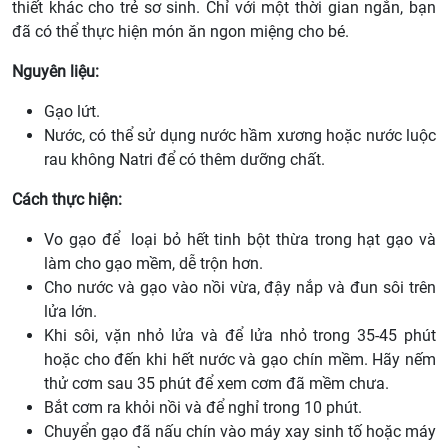
thiết khác cho trẻ sơ sinh. Chỉ với một thời gian ngắn, bạn
đã có thể thực hiện món ăn ngon miệng cho bé.
Nguyên liệu:
Gạo lứt.
Nước, có thể sử dụng nước hầm xương hoặc nước luộc
rau không Natri để có thêm dưỡng chất.
Cách thực hiện:
Vo gạo để loại bỏ hết tinh bột thừa trong hạt gạo và
làm cho gạo mềm, dễ trộn hơn.
Cho nước và gạo vào nồi vừa, đậy nắp và đun sôi trên
lửa lớn.
Khi sôi, vặn nhỏ lửa và để lửa nhỏ trong 35-45 phút
hoặc cho đến khi hết nước và gạo chín mềm. Hãy nếm
thử cơm sau 35 phút để xem cơm đã mềm chưa.
Bắt cơm ra khỏi nồi và để nghỉ trong 10 phút.
Chuyển gạo đã nấu chín vào máy xay sinh tố hoặc máy