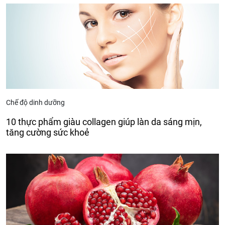
Chế độ dinh dưỡng
10 thực phẩm giàu collagen giúp làn da sáng mịn,
tăng cường sức khoẻ