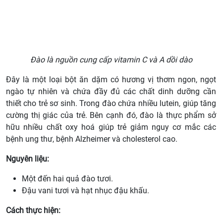
Đào là nguồn cung cấp vitamin C và A dồi dào
Đây là một loại bột ăn dặm có hương vị thơm ngon, ngọt
ngào tự nhiên và chứa đầy đủ các chất dinh dưỡng cần
thiết cho trẻ sơ sinh. Trong đào chứa nhiều lutein, giúp tăng
cường thị giác của trẻ. Bên cạnh đó, đào là thực phẩm sở
hữu nhiều chất oxy hoá giúp trẻ giảm nguy cơ mắc các
bệnh ung thư, bệnh Alzheimer và cholesterol cao.
Nguyên liệu:
Một đến hai quả đào tươi.
Đậu vani tươi và hạt nhục đậu khấu.
Cách thực hiện: