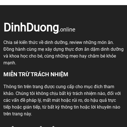
DinhDuong
.online
Chia sẻ kiến thức về dinh dưỡng, review những món ăn.
Đồng hành cùng mẹ xây dựng thực đơn ăn dặm dinh dưỡng
và khoa học cho bé, cùng những mẹo hay chăm bé khỏe
mạnh.
MIỄN TRỪ TRÁCH NHIỆM
Thông tin trên trang được cung cấp cho mục đích tham
khảo. Chúng tôi không chịu bất kỳ trách nhiệm nào, đối với
các vấn đề pháp lý, mất mát hoặc rủi ro, do hậu quả trực
tiếp hoặc gián tiếp, từ bất kỳ thông tin hoặc lời khuyên nào
trên trang này.