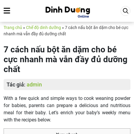
Trang chủ
»
Chế độ dinh dưỡng
»
7 cách nấu bột ăn dặm cho bé cực
nhanh mà vẫn đầy đủ dưỡng chất
7 cách nấu bột ăn dặm cho bé
cực nhanh mà vẫn đầy đủ dưỡng
chất
Tác giả:
admin
With a few quick and simple ways to cook weaning powder
for babies, parents can prepare a delicious and nutritious
meal for their baby. Let’s enrich your baby’s weekly menu
with the recipes below.