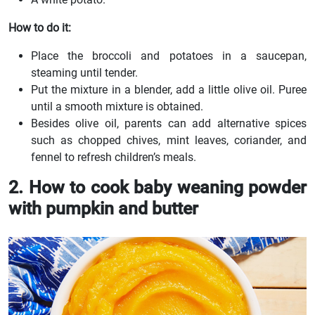
How to do it:
Place the broccoli and potatoes in a saucepan,
steaming until tender.
Put the mixture in a blender, add a little olive oil. Puree
until a smooth mixture is obtained.
Besides olive oil, parents can add alternative spices
such as chopped chives, mint leaves, coriander, and
fennel to refresh children’s meals.
2. How to cook baby weaning powder
with pumpkin and butter