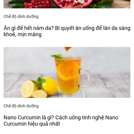
Chế độ dinh dưỡng
Ăn gì để hết nám da? Bí quyết ăn uống để làn da sáng
khoẻ, mịn màng
Chế độ dinh dưỡng
Nano Curcumin là gì? Cách uống tinh nghệ Nano
Curcumin hiệu quả nhất