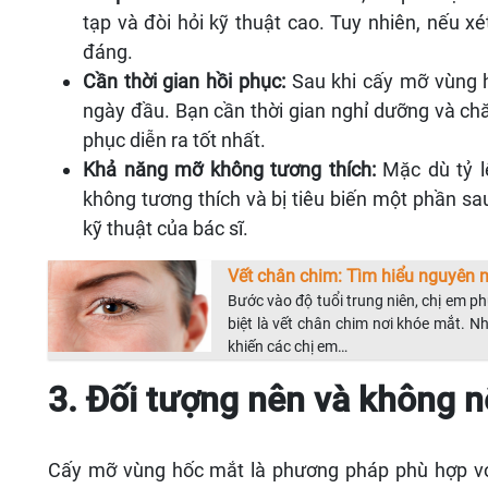
tạp và đòi hỏi kỹ thuật cao. Tuy nhiên, nếu x
đáng.
Cần thời gian hồi phục:
Sau khi cấy mỡ vùng h
ngày đầu. Bạn cần thời gian nghỉ dưỡng và ch
phục diễn ra tốt nhất.
Khả năng mỡ không tương thích:
Mặc dù tỷ l
không tương thích và bị tiêu biến một phần sa
kỹ thuật của bác sĩ.
Vết chân chim: Tìm hiểu nguyên n
Bước vào độ tuổi trung niên, chị em ph
biệt là vết chân chim nơi khóe mắt. 
khiến các chị em…
3. Đối tượng nên và không 
Cấy mỡ vùng hốc mắt là phương pháp phù hợp với