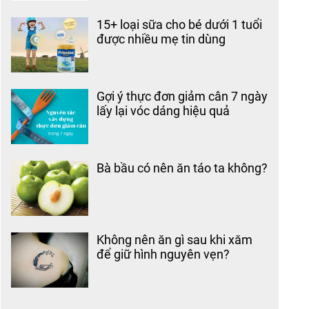
15+ loại sữa cho bé dưới 1 tuổi
được nhiều mẹ tin dùng
Gợi ý thực đơn giảm cân 7 ngày
lấy lại vóc dáng hiệu quả
Bà bầu có nên ăn táo ta không?
Không nên ăn gì sau khi xăm
để giữ hình nguyên vẹn?