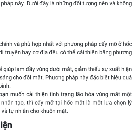
g pháp này. Dưới đây là những đối tượng nên và không
chính và phù hợp nhất với phương pháp cấy mỡ ở hốc
di truyền hay cơ địa đều có thể cải thiện bằng phương
 giúp làm đầy vùng dưới mắt, giảm thiểu sự xuất hiện
 sáng cho đôi mắt. Phương pháp này đặc biệt hiệu quả
bình.
ạn muốn cải thiện tình trạng lão hóa vùng mắt một
nhân tạo, thì cấy mỡ tại hốc mắt là một lựa chọn lý
a và tự nhiên cho khuôn mặt.
iện