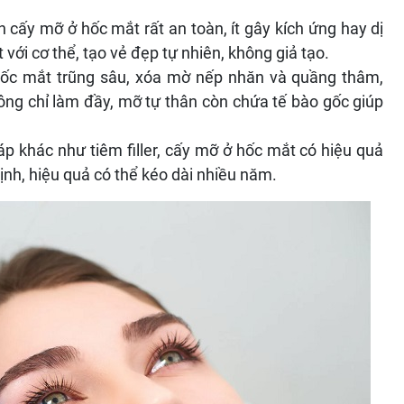
 cấy mỡ ở hốc mắt rất an toàn, ít gây kích ứng hay dị
 với cơ thể, tạo vẻ đẹp tự nhiên, không giả tạo.
ốc mắt trũng sâu, xóa mờ nếp nhăn và quầng thâm,
hông chỉ làm đầy, mỡ tự thân còn chứa tế bào gốc giúp
p khác như tiêm filler, cấy mỡ ở hốc mắt có hiệu quả
định, hiệu quả có thể kéo dài nhiều năm.