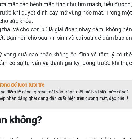
i mắc các bệnh mãn tính như tim mạch, tiểu đường,
trước khi quyết định cấy mỡ vùng hốc mắt. Trong một
 cho sức khỏe.
thai và cho con bú là giai đoạn nhạy cảm, không nên
ết. Bạn nên chờ sau khi sinh và cai sữa để đảm bảo an
 vọng quá cao hoặc không ổn định về tâm lý có thể
ần có sự tư vấn và đánh giá kỹ lưỡng trước khi thực
ờng để luôn tươi trẻ
trang điểm kỹ càng, gương mặt vẫn trông mệt mỏi và thiếu sức sống?
ếp nhăn đáng ghét đang dần xuất hiện trên gương mặt, đặc biệt là
àn không?