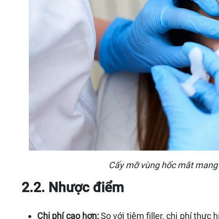
Cấy mỡ vùng hốc mắt mang lạ
2.2. Nhược điểm
Chi phí cao hơn:
So với tiêm filler, chi phí thự