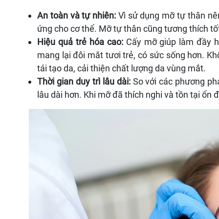
An toàn và tự nhiên:
Vì sử dụng mỡ tự thân nên
ứng cho cơ thể. Mỡ tự thân cũng tương thích tốt
Hiệu quả trẻ hóa cao:
Cấy mỡ giúp làm đầy h
mang lại đôi mắt tươi trẻ, có sức sống hơn. K
tái tạo da, cải thiện chất lượng da vùng mắt.
Thời gian duy trì lâu dài:
So với các phương phá
lâu dài hơn. Khi mỡ đã thích nghi và tồn tại ổn 