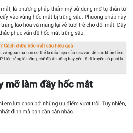
c mắt, là phương pháp thẩm mỹ sử dụng mỡ tự thân từ
ể cấy vào vùng hốc mắt bị trũng sâu. Phương pháp này
trạng lão hóa và mang lại vẻ tươi trẻ cho đôi mắt. Đây
khắc phục vấn đề hốc mắt trũng sâu.
? Cách chữa hốc mắt sâu hiệu quả
vẻ ngoài mà còn có thể là dấu hiệu của các vấn đề sức khỏe tiềm
 Liệu rằng lối sống, chế độ ăn uống hay yếu tố di truyền có phải là
ấy mỡ làm đầy hốc mắt
ị em lựa chọn bởi những ưu điểm vượt trội. Tuy nhiên,
nhất định mà bạn cần cân nhắc.