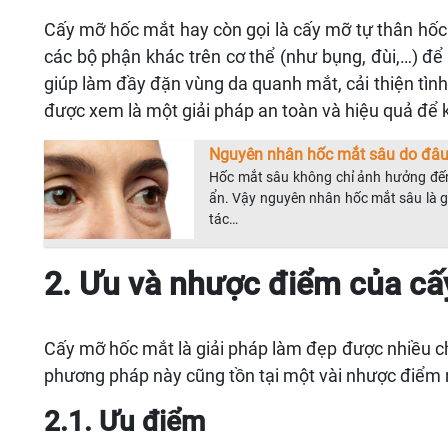
Cấy mỡ hốc mắt hay còn gọi là cấy mỡ tự thân hố
các bộ phận khác trên cơ thể (như bụng, đùi,…) đ
giúp làm đầy đặn vùng da quanh mắt, cải thiện tình 
được xem là một giải pháp an toàn và hiệu quả để 
Nguyên nhân hốc mắt sâu do đâu
Hốc mắt sâu không chỉ ảnh hưởng đến 
ẩn. Vậy nguyên nhân hốc mắt sâu là gì?
tác…
2. Ưu và nhược điểm của c
Cấy mỡ hốc mắt là giải pháp làm đẹp được nhiều ch
phương pháp này cũng tồn tại một vài nhược điểm 
2.1. Ưu điểm