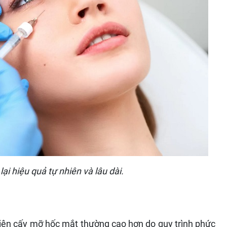
i hiệu quả tự nhiên và lâu dài.
c hiện cấy mỡ hốc mắt thường cao hơn do quy trình phức