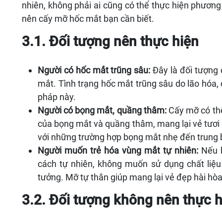
nhiên, không phải ai cũng có thể thực hiện phươn
nên cấy mỡ hốc mắt bạn cần biết.
3.1. Đối tượng nên thực hiện
Người có hốc mắt trũng sâu:
Đây là đối tượng 
mắt. Tình trạng hốc mắt trũng sâu do lão hóa, 
pháp này.
Người có bọng mắt, quầng thâm:
Cấy mỡ có thể
của bọng mắt và quầng thâm, mang lại vẻ tươi
với những trường hợp bọng mắt nhẹ đến trung 
Người muốn trẻ hóa vùng mắt tự nhiên:
Nếu b
cách tự nhiên, không muốn sử dụng chất liệu 
tưởng. Mỡ tự thân giúp mang lại vẻ đẹp hài hò
3.2. Đối tượng không nên thực h