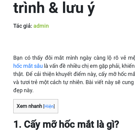
trình & lưu ý
Tác giả:
admin
Bạn có thấy đôi mắt mình ngày càng lộ rõ vẻ mệ
hốc mắt sâu
là vấn đề nhiều chị em gặp phải, khiến
thật. Để cải thiện khuyết điểm này, cấy mỡ hốc mắt
và tươi trẻ một cách tự nhiên. Bài viết này sẽ cun
đẹp này.
Xem nhanh
[
Hiện
]
1. Cấy mỡ hốc mắt là gì?