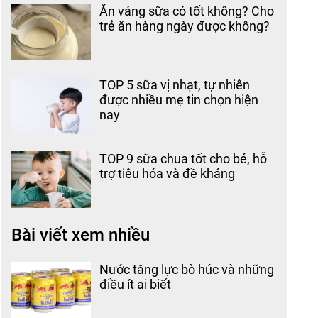
Ăn váng sữa có tốt không? Cho
trẻ ăn hàng ngày được không?
TOP 5 sữa vị nhạt, tự nhiên
được nhiều mẹ tin chọn hiện
nay
TOP 9 sữa chua tốt cho bé, hỗ
trợ tiêu hóa và đề kháng
Bài viết xem nhiều
Nước tăng lực bò húc và những
điều ít ai biết