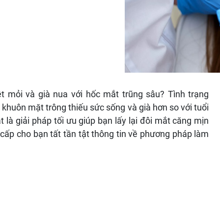
t mỏi và già nua với hốc mắt trũng sâu? Tình trạng
 khuôn mặt trông thiếu sức sống và già hơn so với tuổi
 là giải pháp tối ưu giúp bạn lấy lại đôi mắt căng mịn
g cấp cho bạn tất tần tật thông tin về phương pháp làm