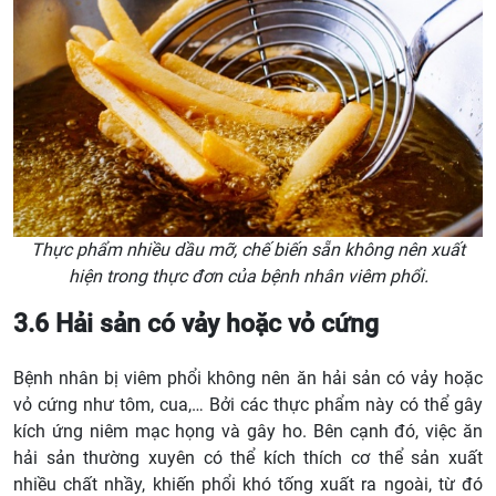
Thực phẩm nhiều dầu mỡ, chế biến sẵn không nên xuất
hiện trong thực đơn của bệnh nhân viêm phổi.
3.6 Hải sản có vảy hoặc vỏ cứng
Bệnh nhân bị viêm phổi không nên ăn hải sản có vảy hoặc
vỏ cứng như tôm, cua,… Bởi các thực phẩm này có thể gây
kích ứng niêm mạc họng và gây ho. Bên cạnh đó, việc ăn
hải sản thường xuyên có thể kích thích cơ thể sản xuất
nhiều chất nhầy, khiến phổi khó tống xuất ra ngoài, từ đó