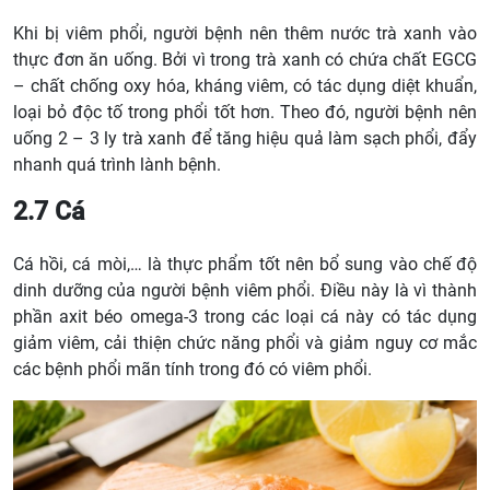
Khi bị viêm phổi, người bệnh nên thêm nước trà xanh vào
thực đơn ăn uống. Bởi vì trong trà xanh có chứa chất EGCG
– chất chống oxy hóa, kháng viêm, có tác dụng diệt khuẩn,
loại bỏ độc tố trong phổi tốt hơn. Theo đó, người bệnh nên
uống 2 – 3 ly trà xanh để tăng hiệu quả làm sạch phổi, đẩy
nhanh quá trình lành bệnh.
2.7 Cá
Cá hồi, cá mòi,… là thực phẩm tốt nên bổ sung vào chế độ
dinh dưỡng của người bệnh viêm phổi. Điều này là vì thành
phần axit béo omega-3 trong các loại cá này có tác dụng
giảm viêm, cải thiện chức năng phổi và giảm nguy cơ mắc
các bệnh phổi mãn tính trong đó có viêm phổi.