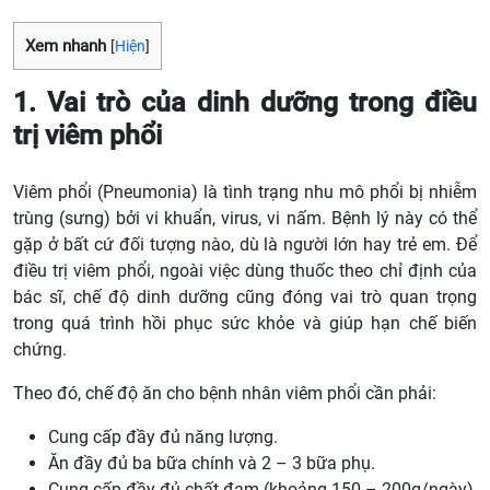
Xem nhanh
[
Hiện
]
1. Vai trò của dinh dưỡng trong điều
trị viêm phổi
Viêm phổi (Pneumonia) là tình trạng nhu mô phổi bị nhiễm
trùng (sưng) bởi vi khuẩn, virus, vi nấm. Bệnh lý này có thể
gặp ở bất cứ đối tượng nào, dù là người lớn hay trẻ em. Để
điều trị viêm phổi, ngoài việc dùng thuốc theo chỉ định của
bác sĩ, chế độ dinh dưỡng cũng đóng vai trò quan trọng
trong quá trình hồi phục sức khỏe và giúp hạn chế biến
chứng.
Theo đó, chế độ ăn cho bệnh nhân viêm phổi cần phải:
Cung cấp đầy đủ năng lượng.
Ăn đầy đủ ba bữa chính và 2 – 3 bữa phụ.
Cung cấp đầy đủ chất đạm (khoảng 150 – 200g/ngày),