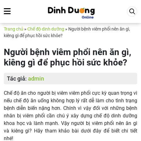
Trang chủ
»
Chế độ dinh dưỡng
»
Người bệnh viêm phổi nên ăn gì,
kiêng gì để phục hồi sức khỏe?
Người bệnh viêm phổi nên ăn gì,
kiêng gì để phục hồi sức khỏe?
Tác giả:
admin
Chế độ ăn cho người bị viêm viêm phổi cực kỳ quan trọng vì
nếu chế độ ăn uống không hợp lý rất dễ làm cho tình trạng
bệnh diễn biến nặng hơn. Chính vì vậy đối với những bệnh
nhân bị viêm phổi cần chú ý xây dựng chế độ dinh dưỡng
khoa học và lành mạnh. Vậy người bị viêm phổi nên ăn gì
và kiêng gì? Hãy tham khảo bài dưới đây để biết chi tiết
nhé!