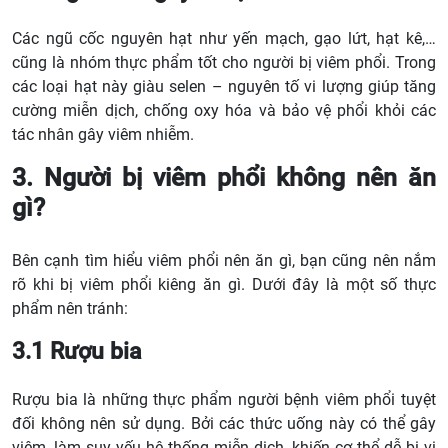
Các ngũ cốc nguyên hạt như yến mạch, gạo lứt, hạt kê,…
cũng là nhóm thực phẩm tốt cho người bị viêm phổi. Trong
các loại hạt này giàu selen – nguyên tố vi lượng giúp tăng
cường miễn dịch, chống oxy hóa và bảo vệ phổi khỏi các
tác nhân gây viêm nhiễm.
3. Người bị viêm phổi không nên ăn
gì?
Bên cạnh tìm hiểu viêm phổi nên ăn gì, bạn cũng nên nắm
rõ khi bị viêm phổi kiêng ăn gì. Dưới đây là một số thực
phẩm nên tránh:
3.1 Rượu bia
Rượu bia là những thực phẩm người bệnh viêm phổi tuyệt
đối không nên sử dụng. Bởi các thức uống này có thể gây
viêm, làm suy yếu hệ thống miễn dịch, khiến cơ thể dễ bị vi