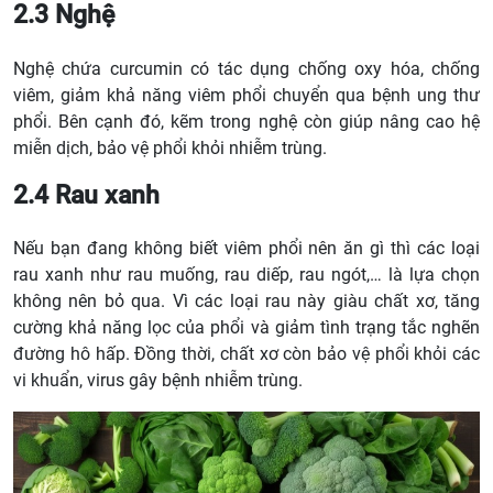
2.3 Nghệ
Nghệ chứa curcumin có tác dụng chống oxy hóa, chống
viêm, giảm khả năng viêm phổi chuyển qua bệnh ung thư
phổi. Bên cạnh đó, kẽm trong nghệ còn giúp nâng cao hệ
miễn dịch, bảo vệ phổi khỏi nhiễm trùng.
2.4 Rau xanh
Nếu bạn đang không biết viêm phổi nên ăn gì thì các loại
rau xanh như rau muống, rau diếp, rau ngót,… là lựa chọn
không nên bỏ qua. Vì các loại rau này giàu chất xơ, tăng
cường khả năng lọc của phổi và giảm tình trạng tắc nghẽn
đường hô hấp. Đồng thời, chất xơ còn bảo vệ phổi khỏi các
vi khuẩn, virus gây bệnh nhiễm trùng.