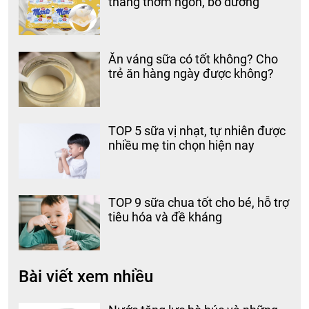
tháng thơm ngon, bổ dưỡng
Ăn váng sữa có tốt không? Cho
trẻ ăn hàng ngày được không?
TOP 5 sữa vị nhạt, tự nhiên được
nhiều mẹ tin chọn hiện nay
TOP 9 sữa chua tốt cho bé, hỗ trợ
tiêu hóa và đề kháng
Bài viết xem nhiều