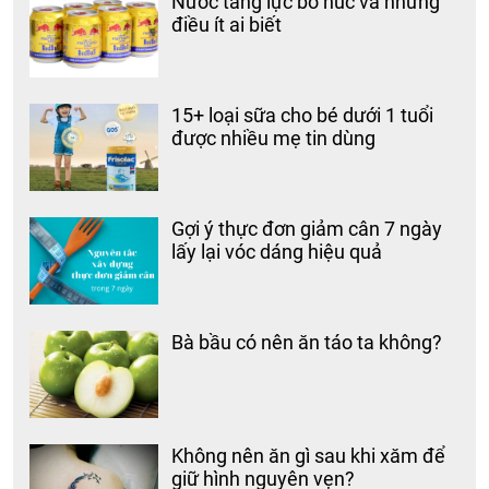
Nước tăng lực bò húc và những
điều ít ai biết
15+ loại sữa cho bé dưới 1 tuổi
được nhiều mẹ tin dùng
Gợi ý thực đơn giảm cân 7 ngày
lấy lại vóc dáng hiệu quả
Bà bầu có nên ăn táo ta không?
Không nên ăn gì sau khi xăm để
giữ hình nguyên vẹn?