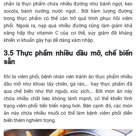
chắn là thực phẩm chứa nhiều đường như bánh ngọt, kẹo
socola, bánh nướng, nước ngọt… Bởi hàm lượng đường
trong thực phẩm có thể cản trở quá trình phục hồi viêm
phổi. Ngoài ra, nạp quá nhiều đường cũng làm giảm khả
năng hấp thụ vitamin C của cơ thể, suy giảm đề kháng
khiến vi khuẩn gây hại dễ dàng xâm nhập.
3.5 Thực phẩm nhiều dầu mỡ, chế biến
sẵn
Khi bị viêm phổi, bệnh nhân nên tránh ăn thực phẩm nhiều
dầu mỡ như khoai tây chiên, gà rán,… hay thực phẩm đã
qua chế biến như thịt nguội, xúc xích,… Bởi món ăn này
chứa nhiều chất béo không lành mạnh, có thể khiến tình
trạng viêm phổi tiến triển nặng hơn. Bên cạnh đó, các món
ăn này chứa nhiều muối có thể làm bệnh viêm phổi diễn
biến thêm nghiêm trọng.