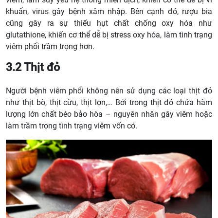
khuẩn, virus gây bệnh xâm nhập. Bên cạnh đó, rượu bia
cũng gây ra sự thiếu hụt chất chống oxy hóa như
glutathione, khiến cơ thể dễ bị stress oxy hóa, làm tình trạng
viêm phổi trầm trọng hơn.
3.2 Thịt đỏ
Người bệnh viêm phổi không nên sử dụng các loại thịt đỏ
như thịt bò, thịt cừu, thịt lợn,… Bởi trong thịt đỏ chứa hàm
lượng lớn chất béo bảo hòa – nguyên nhân gây viêm hoặc
làm trầm trọng tình trạng viêm vốn có.