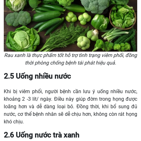
Rau xanh là thực phẩm tốt hỗ trợ tình trạng viêm phổi, đồng
thời phòng chống bệnh tái phát hiệu quả.
2.5 Uống nhiều nước
Khi bị viêm phổi, người bệnh cần lưu ý uống nhiều nước,
khoảng 2 -3 lít/ ngày. Điều này giúp đờm trong họng được
loãng hơn và dễ dàng loại bỏ. Đồng thời, khi bổ sung đủ
nước, cơ thể bệnh nhân sẽ dễ chịu hơn, không còn rát họng
khó chịu.
2.6 Uống nước trà xanh