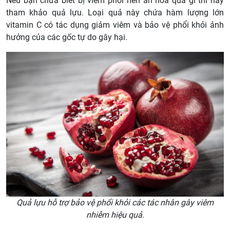
Nếu bạn chưa biết bị viêm phổi nên ăn hoa quả gì thì hãy
tham khảo quả lựu. Loại quả này chứa hàm lượng lớn
vitamin C có tác dụng giảm viêm và bảo vệ phổi khỏi ảnh
hưởng của các gốc tự do gây hại.
Quả lựu hỗ trợ bảo vệ phổi khỏi các tác nhân gây viêm
nhiễm hiệu quả.