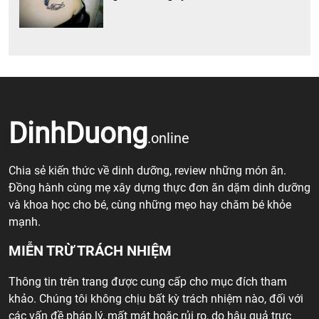
DinhDuong
.online
Chia sẻ kiến thức về dinh dưỡng, review những món ăn.
Đồng hành cùng mẹ xây dựng thực đơn ăn dặm dinh dưỡng
và khoa học cho bé, cùng những mẹo hay chăm bé khỏe
mạnh.
MIỄN TRỪ TRÁCH NHIỆM
Thông tin trên trang được cung cấp cho mục đích tham
khảo. Chúng tôi không chịu bất kỳ trách nhiệm nào, đối với
các vấn đề pháp lý, mất mát hoặc rủi ro, do hậu quả trực