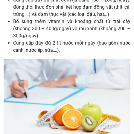
đồng thời thực đơn phải kết hợp đạm động vật (thịt, cá,
trứng,…) và đạm thực vật (các loại đậu, hạt,..)
Bổ sung thêm vitamin và khoáng chất từ trái cây
(khoảng 300 – 400g/ngày) và rau xanh (khoảng 200 –
300g/ngày).
Cung cấp đầy đủ 2 lít nước mỗi ngày (bao gồm nước
canh, nước ép, sữa,…).