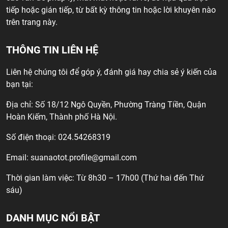
tiếp hoặc gián tiếp, từ bất kỳ thông tin hoặc lời khuyên nào
trên trang này.
THÔNG TIN LIÊN HỆ
Liên hệ chúng tôi để góp ý, đánh giá hay chia sẻ ý kiến của
bạn tại:
Địa chỉ: Số 18/12 Ngô Quyền, Phường Tràng Tiền, Quận
Hoàn Kiếm, Thành phố Hà Nội.
Số điện thoại: 024.54268319
Email:
suanaotot.profile@gmail.com
Thời gian làm việc: Từ 8h30 – 17h00 (Thứ hai đến Thứ
sáu)
DANH MỤC NỔI BẬT