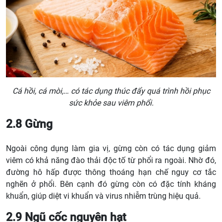
Cá hồi, cá mòi,… có tác dụng thúc đẩy quá trình hồi phục
sức khỏe sau viêm phổi.
2.8 Gừng
Ngoài công dụng làm gia vị, gừng còn có tác dụng giảm
viêm có khả năng đào thải độc tố từ phổi ra ngoài. Nhờ đó,
đường hô hấp được thông thoáng hạn chế nguy cơ tắc
nghẽn ở phổi. Bên cạnh đó gừng còn có đặc tính kháng
khuẩn, giúp diệt vi khuẩn và virus nhiễm trùng hiệu quả.
2.9 Ngũ cốc nguyên hạt