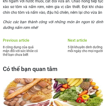
khi ngâm với nước muối, cắt đôi vừa ăn. Chảo nóng tiếp tục
xào sơ tôm và nấm rơm, nêm gia vị cần thiết. Đợi khi cháo
chín cho tôm và nấm vào, đậu hũ chiên, nêm lại cho vừa ăn
Chúc các bạn thành công với những món ăn ngon từ dinh
dưỡng nấm rơm nhé!
Previous article
Next article
8 công dụng của quả
5 lời khuyên dinh dưỡng
mận đối với sức khỏe có
mỗi ngày cho mọi người
thể bạn chưa biết
Có thể bạn quan tâm