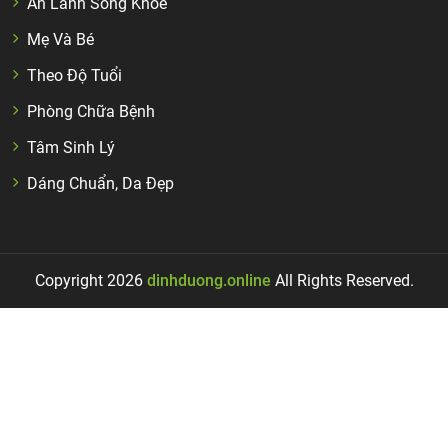
Ăn Lành Sống Khỏe
Mẹ Và Bé
Theo Độ Tuổi
Phòng Chữa Bệnh
Tâm Sinh Lý
Dáng Chuẩn, Da Đẹp
Copyright 2026
dinhduong.online
All Rights Reserved.