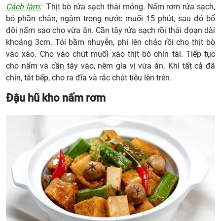
Cách làm:
Thịt bò rửa sạch thái mỏng. Nấm rơm rửa sạch,
bỏ phần chân, ngâm trong nước muối 15 phút, sau đó bổ
đôi nấm sao cho vừa ăn. Cần tây rửa sạch rồi thái đoạn dài
khoảng 3cm. Tỏi bầm nhuyễn, phi lên chảo rồi cho thịt bò
vào xào. Cho vào chút muối xào thịt bò chín tái. Tiếp tục
cho nấm và cần tây vào, nêm gia vị vừa ăn. Khi tất cả đã
chín, tắt bếp, cho ra đĩa và rắc chút tiêu lên trên.
Đậu hũ kho nấm rơm