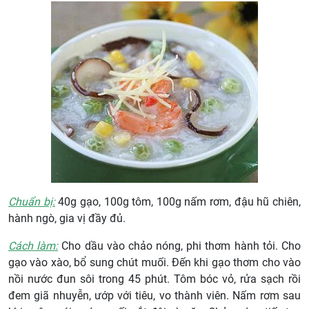
Chuẩn bị:
40g gạo, 100g tôm, 100g nấm rơm, đậu hũ chiên,
hành ngò, gia vị đầy đủ.
Cách làm:
Cho dầu vào chảo nóng, phi thơm hành tỏi. Cho
gạo vào xào, bổ sung chút muối. Đến khi gạo thơm cho vào
nồi nước đun sôi trong 45 phút. Tôm bóc vỏ, rửa sạch rồi
đem giã nhuyễn, ướp với tiêu, vo thành viên. Nấm rơm sau