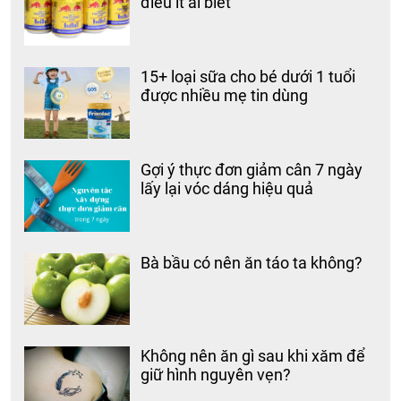
điều ít ai biết
15+ loại sữa cho bé dưới 1 tuổi
được nhiều mẹ tin dùng
Gợi ý thực đơn giảm cân 7 ngày
lấy lại vóc dáng hiệu quả
Bà bầu có nên ăn táo ta không?
Không nên ăn gì sau khi xăm để
giữ hình nguyên vẹn?