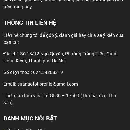
trên trang này.
THÔNG TIN LIÊN HỆ
Liên hệ chúng tôi để góp ý, đánh giá hay chia sẻ ý kiến của
bạn tại:
Địa chỉ: Số 18/12 Ngô Quyền, Phường Tràng Tiền, Quận
Hoàn Kiếm, Thành phố Hà Nội.
Số điện thoại: 024.54268319
Email:
suanaotot.profile@gmail.com
Thời gian làm việc: Từ 8h30 – 17h00 (Thứ hai đến Thứ
sáu)
DANH MỤC NỔI BẬT