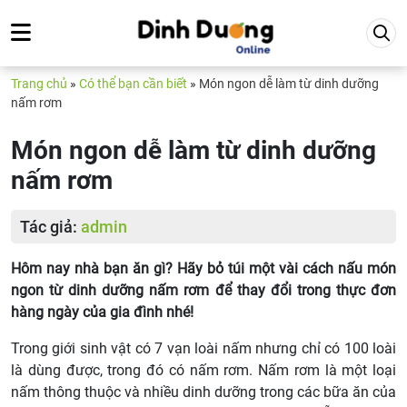
Trang chủ
»
Có thể bạn cần biết
»
Món ngon dễ làm từ dinh dưỡng
nấm rơm
Món ngon dễ làm từ dinh dưỡng
nấm rơm
Tác giả:
admin
Hôm nay nhà bạn ăn gì? Hãy bỏ túi một vài cách nấu món
ngon từ dinh dưỡng nấm rơm để thay đổi trong thực đơn
hàng ngày của gia đình nhé!
Trong giới sinh vật có 7 vạn loài nấm nhưng chỉ có 100 loài
là dùng được, trong đó có nấm rơm. Nấm rơm là một loại
nấm thông thuộc và nhiều dinh dưỡng trong các bữa ăn của