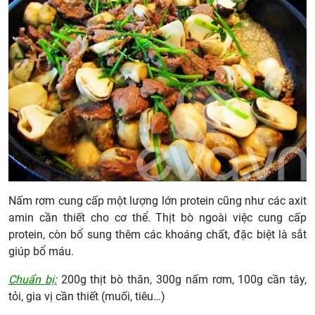
Nấm rơm cung cấp một lượng lớn protein cũng như các axit
amin cần thiết cho cơ thể. Thịt bò ngoài việc cung cấp
protein, còn bổ sung thêm các khoáng chất, đặc biệt là sắt
giúp bổ máu.
Chuẩn bị:
200g thịt bò thăn, 300g nấm rơm, 100g cần tây,
tỏi, gia vị cần thiết (muối, tiêu…)