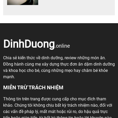
DinhDuong
.online
Chia sẻ kiến thức về dinh dưỡng, review những món ăn.
Đồng hành cùng mẹ xây dựng thực đơn ăn dặm dinh dưỡng
và khoa học cho bé, cùng những mẹo hay chăm bé khỏe
mạnh.
MIỄN TRỪ TRÁCH NHIỆM
Thông tin trên trang được cung cấp cho mục đích tham
khảo. Chúng tôi không chịu bất kỳ trách nhiệm nào, đối với
các vấn đề pháp lý, mất mát hoặc rủi ro, do hậu quả trực
tiếp hoặc gián tiếp, từ bất kỳ thông tin hoặc lời khuyên nào