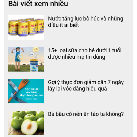
Bài viết xem nhiều
Nước tăng lực bò húc và những
điều ít ai biết
15+ loại sữa cho bé dưới 1 tuổi
được nhiều mẹ tin dùng
Gợi ý thực đơn giảm cân 7 ngày
lấy lại vóc dáng hiệu quả
Bà bầu có nên ăn táo ta không?