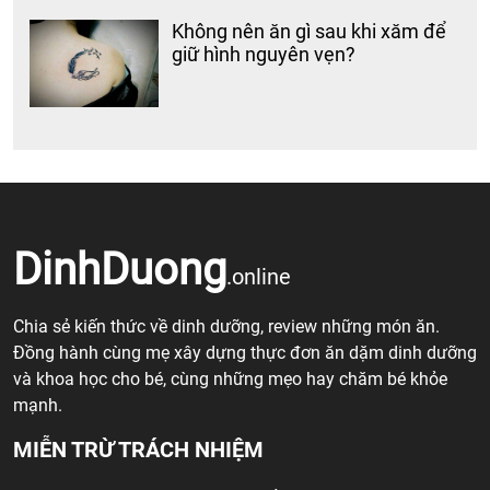
Không nên ăn gì sau khi xăm để
giữ hình nguyên vẹn?
DinhDuong
.online
Chia sẻ kiến thức về dinh dưỡng, review những món ăn.
Đồng hành cùng mẹ xây dựng thực đơn ăn dặm dinh dưỡng
và khoa học cho bé, cùng những mẹo hay chăm bé khỏe
mạnh.
MIỄN TRỪ TRÁCH NHIỆM