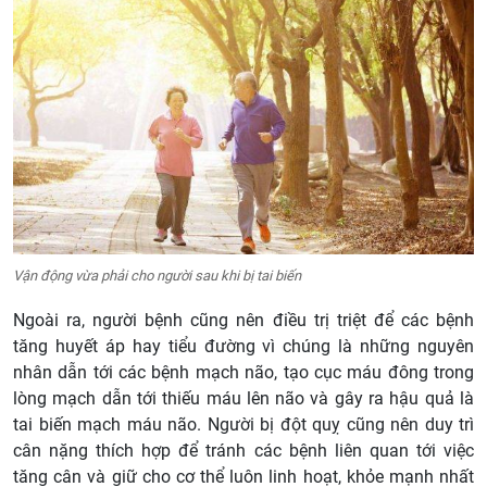
Vận động vừa phải cho người sau khi bị tai biến
Ngoài ra, người bệnh cũng nên điều trị triệt để các bệnh
tăng huyết áp hay tiểu đường vì chúng là những nguyên
nhân dẫn tới các bệnh mạch não, tạo cục máu đông trong
lòng mạch dẫn tới thiếu máu lên não và gây ra hậu quả là
tai biến mạch máu não. Người bị đột quỵ cũng nên duy trì
cân nặng thích hợp để tránh các bệnh liên quan tới việc
tăng cân và giữ cho cơ thể luôn linh hoạt, khỏe mạnh nhất