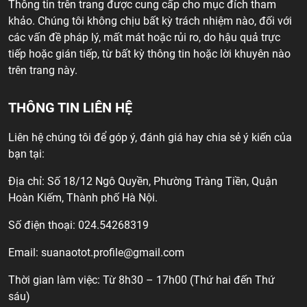
Thông tin trên trang được cung cấp cho mục đích tham
khảo. Chúng tôi không chịu bất kỳ trách nhiệm nào, đối với
các vấn đề pháp lý, mất mát hoặc rủi ro, do hậu quả trực
tiếp hoặc gián tiếp, từ bất kỳ thông tin hoặc lời khuyên nào
trên trang này.
THÔNG TIN LIÊN HỆ
Liên hệ chúng tôi để góp ý, đánh giá hay chia sẻ ý kiến của
bạn tại:
Địa chỉ: Số 18/12 Ngô Quyền, Phường Tràng Tiền, Quận
Hoàn Kiếm, Thành phố Hà Nội.
Số điện thoại: 024.54268319
Email:
suanaotot.profile@gmail.com
Thời gian làm việc: Từ 8h30 – 17h00 (Thứ hai đến Thứ
sáu)