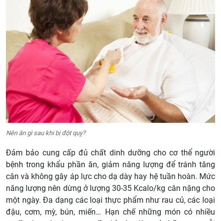
Nên ăn gì sau khi bị đột quỵ?
Đảm bảo cung cấp đủ chất dinh dưỡng cho cơ thể người
bệnh trong khẩu phần ăn, giảm năng lượng để tránh tăng
cân và không gây áp lực cho dạ dày hay hệ tuần hoàn. Mức
năng lượng nên dừng ở lượng 30-35 Kcalo/kg cân nặng cho
một ngày. Đa dạng các loại thực phẩm như rau củ, các loại
đậu, cơm, mỳ, bún, miến… Hạn chế những món có nhiều