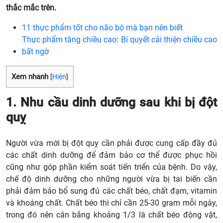
thắc mắc trên.
11 thực phẩm tốt cho não bộ mà bạn nên biết
Thực phẩm tăng chiều cao: Bí quyết cải thiện chiều cao
bất ngờ
Xem nhanh
[
Hiện
]
1. Nhu cầu dinh dưỡng sau khi bị đột
quỵ
Người vừa mới bị đột quỵ cần phải được cung cấp đầy đủ
các chất dinh dưỡng để đảm bảo cơ thể được phục hồi
cũng như góp phần kiểm soát tiến triển của bệnh. Do vậy,
chế độ dinh dưỡng cho những người vừa bị tai biến cần
phải đảm bảo bổ sung đủ các chất béo, chất đạm, vitamin
và khoáng chất. Chất béo thì chỉ cần 25-30 gram mỗi ngày,
trong đó nên cân bằng khoảng 1/3 là chất béo động vật,