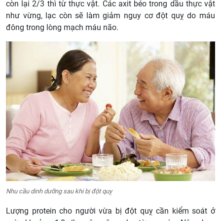
còn lại 2/3 thì từ thực vật. Các axit béo trong dầu thực vật
như vừng, lạc còn sẽ làm giảm nguy cơ đột quỵ do máu
đông trong lòng mạch máu não.
Nhu cầu dinh dưỡng sau khi bị đột quỵ
Lượng protein cho người vừa bị đột quỵ cần kiểm soát ở