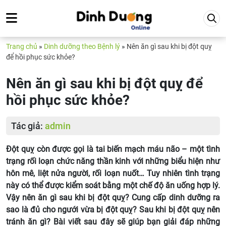
Trang chủ
»
Dinh dưỡng theo Bệnh lý
»
Nên ăn gì sau khi bị đột quỵ
để hồi phục sức khỏe?
Nên ăn gì sau khi bị đột quỵ để
hồi phục sức khỏe?
Tác giả:
admin
Đột quỵ còn được gọi là tai biến mạch máu não – một tình
trạng rối loạn chức năng thần kinh với những biểu hiện như
hôn mê, liệt nửa người, rối loạn nuốt… Tuy nhiên tình trạng
này có thể được kiểm soát bằng một chế độ ăn uống hợp lý.
Vậy nên ăn gì sau khi bị đột quỵ? Cung cấp dinh dưỡng ra
sao là đủ cho ngưới vừa bị đột quỵ? Sau khi bị đột quỵ nên
tránh ăn gì? Bài viết sau đây sẽ giúp bạn giải đáp những