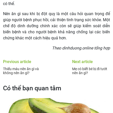
có thể.
Nên ăn gì sau khi bị đột quỵ là một câu hỏi quan trọng để
giúp người bệnh phục hồi, cải thiện tình trạng sức khỏe. Một
chế độ dinh dưỡng chính xác còn sẽ giúp kiểm soát diễn
biến bệnh và cho người bệnh khả năng chống lại các biến
chứng khác một cách hiệu quả hơn.
Theo dinhduong.online tổng hợp
Previous article
Next article
Thiếu máu nên ăn gì và
Mẹ có biết bé bị đi tướt
không nên ăn gì?
nên ăn gì?
Có thể bạn quan tâm