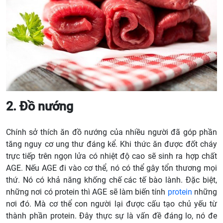
2. Đồ nướng
Chính sở thích ăn đồ nướng của nhiều người đã góp phần
tăng nguy cơ ung thư đáng kể. Khi thức ăn được đốt cháy
trực tiếp trên ngọn lửa có nhiệt độ cao sẽ sinh ra hợp chất
AGE. Nếu AGE đi vào cơ thể, nó có thể gây tổn thương mọi
thứ. Nó có khả năng khống chế các tế bào lành. Đặc biệt,
những nơi có protein thì AGE sẽ làm biến tính
protein
những
nơi đó. Mà cơ thể con người lại được cấu tạo chủ yếu từ
thành phần protein. Đây thực sự là vấn đề đáng lo, nó đe