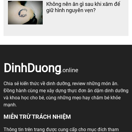
Không nên ăn gì sau khi xăm để
giữ hình nguyên vẹn?
DinhDuong
.online
Chia sẻ kiến thức về dinh dưỡng, review những món ăn.
Đồng hành cùng mẹ xây dựng thực đơn ăn dặm dinh dưỡng
và khoa học cho bé, cùng những mẹo hay chăm bé khỏe
mạnh.
MIỄN TRỪ TRÁCH NHIỆM
Thông tin trên trang được cung cấp cho mục đích tham