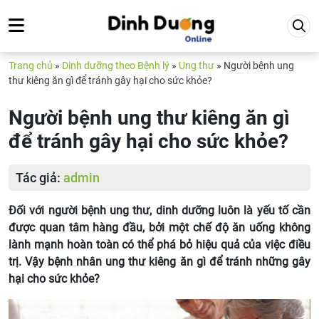
Trang chủ
»
Dinh dưỡng theo Bệnh lý
»
Ung thư
»
Người bệnh ung
thư kiêng ăn gì để tránh gây hại cho sức khỏe?
Người bệnh ung thư kiêng ăn gì
để tránh gây hại cho sức khỏe?
Tác giả:
admin
Đối với người bệnh ung thư, dinh dưỡng luôn là yếu tố cần
được quan tâm hàng đầu, bởi một chế độ ăn uống không
lành mạnh hoàn toàn có thể phá bỏ hiệu quả của việc điều
trị. Vậy bệnh nhân ung thư kiêng ăn gì để tránh những gây
hại cho sức khỏe?