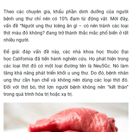
Theo các chuyên gia, khẩu phần dinh dưỡng của người
bệnh ung thư chỉ nên có 10% đạm từ động vật. Mới đây,
vấn đề “Người ung thư kiêng ăn gì – có nên tránh các loại
thịt màu đỏ không? đang trở thành thắc mắc phổ biến ở rất
nhiều người.
Để giải đáp vấn đề này, các nhà khoa học thuộc Đại
học California đã tiến hành nghiên cứu. Họ phát hiện trong
các loại thịt đỏ có một loại đường tên là Neu5Gc. Nó làm
tăng khả năng phát triển khối u ung thư. Do đó, bệnh nhân
ung thư cần hạn chế và không nên dùng các loại thịt đỏ.
Đối với thịt bò, thịt lợn người bệnh không nên “kết thân”
trong quá trình hóa trị hoặc xạ trị.