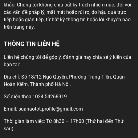
khảo. Chúng tôi không chịu bất kỳ trách nhiệm nào, đối với
các vấn đề pháp lý, mất mát hoặc rủi ro, do hậu quả trực
tiếp hoặc gián tiếp, từ bất kỳ thông tin hoặc lời khuyên nào
trên trang này.
THÔNG TIN LIÊN HỆ
Liên hệ chúng tôi để góp ý, đánh giá hay chia sẻ ý kiến của
bạn tại:
Địa chỉ: Số 18/12 Ngô Quyền, Phường Tràng Tiền, Quận
Hoàn Kiếm, Thành phố Hà Nội.
Số điện thoại: 024.54268319
Email:
suanaotot.profile@gmail.com
Thời gian làm việc: Từ 8h30 – 17h00 (Thứ hai đến Thứ
sáu)