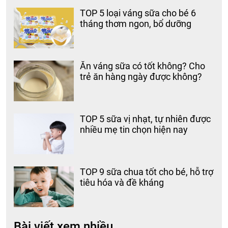
TOP 5 loại váng sữa cho bé 6
tháng thơm ngon, bổ dưỡng
Ăn váng sữa có tốt không? Cho
trẻ ăn hàng ngày được không?
TOP 5 sữa vị nhạt, tự nhiên được
nhiều mẹ tin chọn hiện nay
TOP 9 sữa chua tốt cho bé, hỗ trợ
tiêu hóa và đề kháng
Bài viết xem nhiều