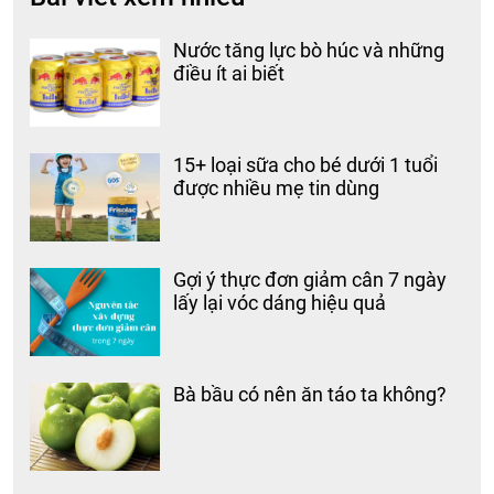
Nước tăng lực bò húc và những
điều ít ai biết
15+ loại sữa cho bé dưới 1 tuổi
được nhiều mẹ tin dùng
Gợi ý thực đơn giảm cân 7 ngày
lấy lại vóc dáng hiệu quả
Bà bầu có nên ăn táo ta không?