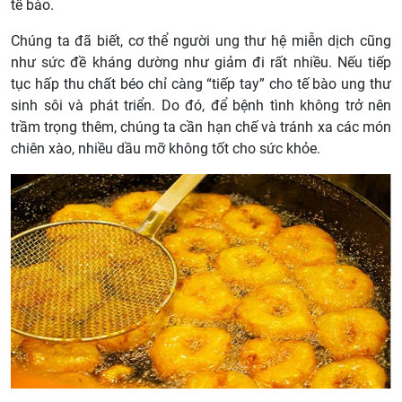
tế bào.
Chúng ta đã biết, cơ thể người ung thư hệ miễn dịch cũng
như sức đề kháng dường như giảm đi rất nhiều. Nếu tiếp
tục hấp thu chất béo chỉ càng “tiếp tay” cho tế bào ung thư
sinh sôi và phát triển. Do đó, để bệnh tình không trở nên
trầm trọng thêm, chúng ta cần hạn chế và tránh xa các món
chiên xào, nhiều dầu mỡ không tốt cho sức khỏe.