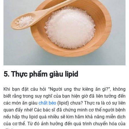
5. Thực phẩm giàu lipid
Khi bạn đặt câu hỏi “Người ung thư kiêng ăn gì?”, không
biết rằng trong suy nghĩ của bạn hiện giờ đã liên tưởng đến
các món ăn giàu
chất béo
(lipid) chưa? Thực ra là có sự liên
quan đấy nhé! Các bác sĩ đã chứng minh cơ thể người bệnh
nếu hấp thụ lipid quá nhiều sẽ kìm hãm khả năng miễn dịch
của cơ thể. Từ đó ảnh hưởng đến quá trình chuyển hóa của