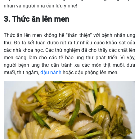
nhân và người nhà cần lưu ý nhé!
3. Thức ăn lên men
Thức ăn lên men không hề “thân thiện” với bệnh nhân ung
thư. Đó là kết luận được rút ra từ nhiều cuộc khảo sát của
các nhà khoa học. Các thử nghiệm đã cho thấy các chất lên
men càng làm cho các tế bào ung thư phát triển. Vì vậy,
người bệnh ung thư cần tránh xa các món thịt muối, dưa
muối, thịt ngâm,
đậu nành
hoặc đậu phộng lên men.