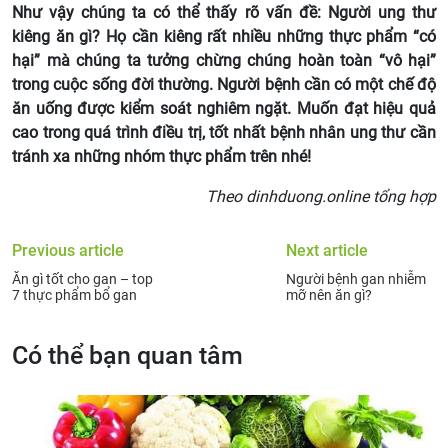
Như vậy chúng ta có thể thấy rõ vấn đề: Người ung thư
kiêng ăn gì? Họ cần kiêng rất nhiều những thực phẩm “có
hại” mà chúng ta tưởng chừng chúng hoàn toàn “vô hại”
trong cuộc sống đời thường. Người bệnh cần có một chế độ
ăn uống được kiểm soát nghiêm ngặt. Muốn đạt hiệu quả
cao trong quá trình điều trị, tốt nhất bệnh nhân ung thư cần
tránh xa những nhóm thực phẩm trên nhé!
Theo dinhduong.online tổng hợp
Previous article
Next article
Ăn gì tốt cho gan – top
Người bệnh gan nhiễm
7 thực phẩm bổ gan
mỡ nên ăn gì?
Có thể bạn quan tâm