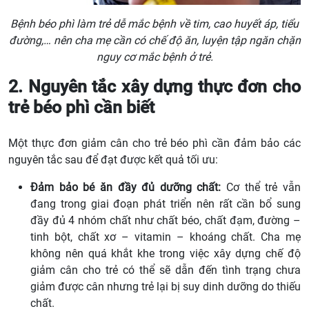
Bệnh béo phì làm trẻ dễ mắc bệnh về tim, cao huyết áp, tiểu
đường,… nên cha mẹ cần có chế độ ăn, luyện tập ngăn chặn
nguy cơ mắc bệnh ở trẻ.
2. Nguyên tắc xây dựng thực đơn cho
trẻ béo phì cần biết
Một thực đơn giảm cân cho trẻ béo phì cần đảm bảo các
nguyên tắc sau để đạt được kết quả tối ưu:
Đảm bảo bé ăn đầy đủ dưỡng chất:
Cơ thể trẻ vẫn
đang trong giai đoạn phát triển nên rất cần bổ sung
đầy đủ 4 nhóm chất như chất béo, chất đạm, đường –
tinh bột, chất xơ – vitamin – khoáng chất. Cha mẹ
không nên quá khắt khe trong việc xây dựng chế độ
giảm cân cho trẻ có thể sẽ dẫn đến tình trạng chưa
giảm được cân nhưng trẻ lại bị suy dinh dưỡng do thiếu
chất.