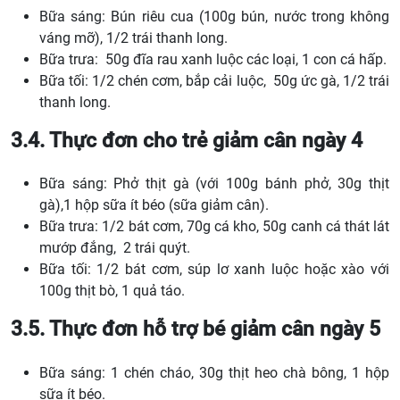
Bữa sáng: Bún riêu cua (100g bún, nước trong không
váng mỡ), 1/2 trái thanh long.
Bữa trưa: 50g đĩa rau xanh luộc các loại, 1 con cá hấp.
Bữa tối: 1/2 chén cơm, bắp cải luộc, 50g ức gà, 1/2 trái
thanh long.
3.4. Thực đơn cho trẻ giảm cân ngày 4
Bữa sáng: Phở thịt gà (với 100g bánh phở, 30g thịt
gà),1 hộp sữa ít béo (sữa giảm cân).
Bữa trưa: 1/2 bát cơm, 70g cá kho, 50g canh cá thát lát
mướp đắng, 2 trái quýt.
Bữa tối: 1/2 bát cơm, súp lơ xanh luộc hoặc xào với
100g thịt bò, 1 quả táo.
3.5. Thực đơn hỗ trợ bé giảm cân ngày 5
Bữa sáng: 1 chén cháo, 30g thịt heo chà bông, 1 hộp
sữa ít béo.