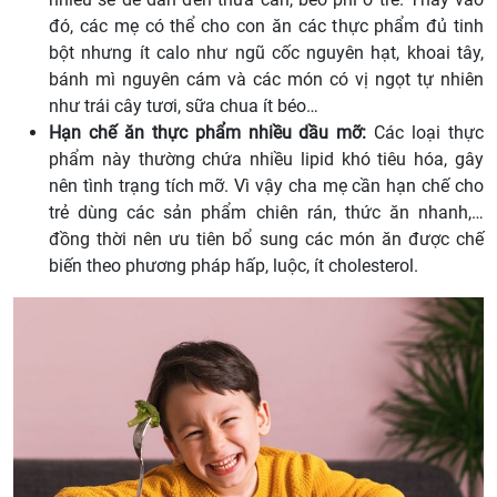
đó, các mẹ có thể cho con ăn các thực phẩm đủ tinh
bột nhưng ít calo như ngũ cốc nguyên hạt, khoai tây,
bánh mì nguyên cám và các món có vị ngọt tự nhiên
như trái cây tươi, sữa chua ít béo…
Hạn chế ăn thực phẩm nhiều dầu mỡ:
Các loại thực
phẩm này thường chứa nhiều lipid khó tiêu hóa, gây
nên tình trạng tích mỡ. Vì vậy cha mẹ cần hạn chế cho
trẻ dùng các sản phẩm chiên rán, thức ăn nhanh,…
đồng thời nên ưu tiên bổ sung các món ăn được chế
biến theo phương pháp hấp, luộc, ít cholesterol.