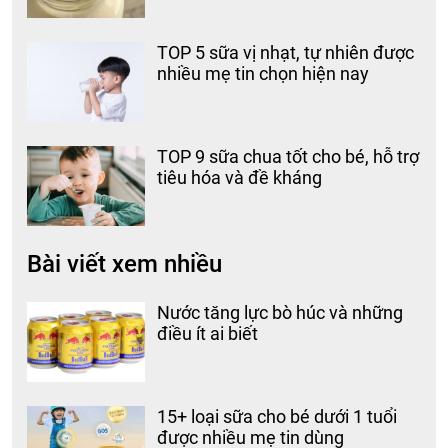
TOP 5 sữa vị nhạt, tự nhiên được
nhiều mẹ tin chọn hiện nay
TOP 9 sữa chua tốt cho bé, hỗ trợ
tiêu hóa và đề kháng
Bài viết xem nhiều
Nước tăng lực bò húc và những
điều ít ai biết
15+ loại sữa cho bé dưới 1 tuổi
được nhiều mẹ tin dùng