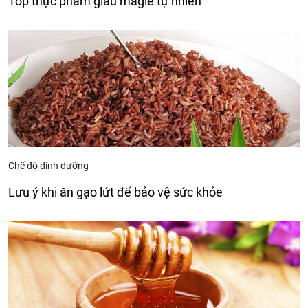
Top thực phẩm giàu magie tự nhiên
Chế độ dinh dưỡng
Lưu ý khi ăn gạo lứt để bảo vệ sức khỏe