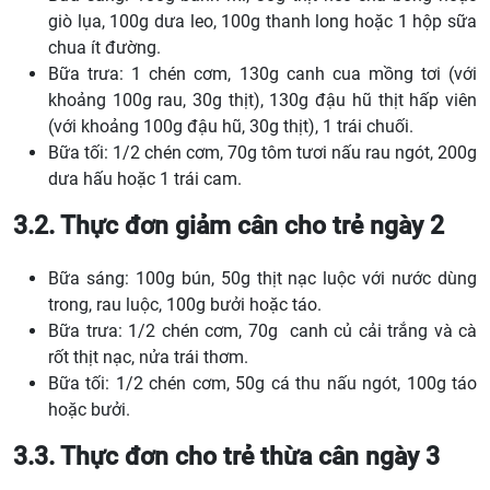
giò lụa, 100g dưa leo, 100g thanh long hoặc 1 hộp sữa
chua ít đường.
Bữa trưa: 1 chén cơm, 130g canh cua mồng tơi (với
khoảng 100g rau, 30g thịt), 130g đậu hũ thịt hấp viên
(với khoảng 100g đậu hũ, 30g thịt), 1 trái chuối.
Bữa tối: 1/2 chén cơm, 70g tôm tươi nấu rau ngót, 200g
dưa hấu hoặc 1 trái cam.
3.2. Thực đơn giảm cân cho trẻ ngày 2
Bữa sáng: 100g bún, 50g thịt nạc luộc với nước dùng
trong, rau luộc, 100g bưởi hoặc táo.
Bữa trưa: 1/2 chén cơm, 70g canh củ cải trắng và cà
rốt thịt nạc, nửa trái thơm.
Bữa tối: 1/2 chén cơm, 50g cá thu nấu ngót, 100g táo
hoặc bưởi.
3.3. Thực đơn cho trẻ thừa cân ngày 3