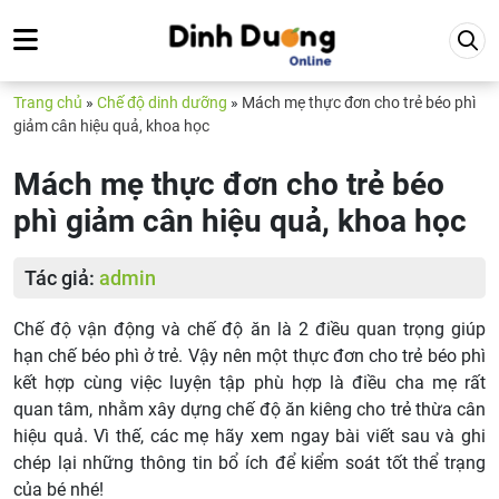
Trang chủ
»
Chế độ dinh dưỡng
»
Mách mẹ thực đơn cho trẻ béo phì
giảm cân hiệu quả, khoa học
Mách mẹ thực đơn cho trẻ béo
phì giảm cân hiệu quả, khoa học
Tác giả:
admin
Chế độ vận động và chế độ ăn là 2 điều quan trọng giúp
hạn chế béo phì ở trẻ. Vậy nên một thực đơn cho trẻ béo phì
kết hợp cùng việc luyện tập phù hợp là điều cha mẹ rất
quan tâm, nhằm xây dựng chế độ ăn kiêng cho trẻ thừa cân
hiệu quả. Vì thế, các mẹ hãy xem ngay bài viết sau và ghi
chép lại những thông tin bổ ích để kiểm soát tốt thể trạng
của bé nhé!