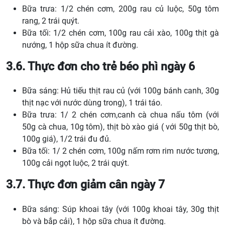
Bữa trưa: 1/2 chén cơm, 200g rau củ luộc, 50g tôm
rang, 2 trái quýt.
Bữa tối: 1/2 chén cơm, 100g rau cải xào, 100g thịt gà
nướng, 1 hộp sữa chua ít đường.
3.6. Thực đơn cho trẻ béo phì ngày 6
Bữa sáng: Hủ tiếu thịt rau củ (với 100g bánh canh, 30g
thịt nạc với nước dùng trong), 1 trái táo.
Bữa trưa: 1/ 2 chén cơm,canh cà chua nấu tôm (với
50g cà chua, 10g tôm), thịt bò xào giá ( với 50g thịt bò,
100g giá), 1/2 trái đu đủ.
Bữa tối: 1/ 2 chén cơm, 100g nấm rơm rim nước tương,
100g cải ngọt luộc, 2 trái quýt.
3.7. Thực đơn giảm cân ngày 7
Bữa sáng: Súp khoai tây (với 100g khoai tây, 30g thịt
bò và bắp cải), 1 hộp sữa chua ít đường.