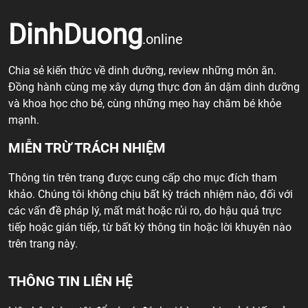
DinhDuong
.online
Chia sẻ kiến thức về dinh dưỡng, review những món ăn.
Đồng hành cùng mẹ xây dựng thực đơn ăn dặm dinh dưỡng
và khoa học cho bé, cùng những mẹo hay chăm bé khỏe
mạnh.
MIỄN TRỪ TRÁCH NHIỆM
Thông tin trên trang được cung cấp cho mục đích tham
khảo. Chúng tôi không chịu bất kỳ trách nhiệm nào, đối với
các vấn đề pháp lý, mất mát hoặc rủi ro, do hậu quả trực
tiếp hoặc gián tiếp, từ bất kỳ thông tin hoặc lời khuyên nào
trên trang này.
THÔNG TIN LIÊN HỆ