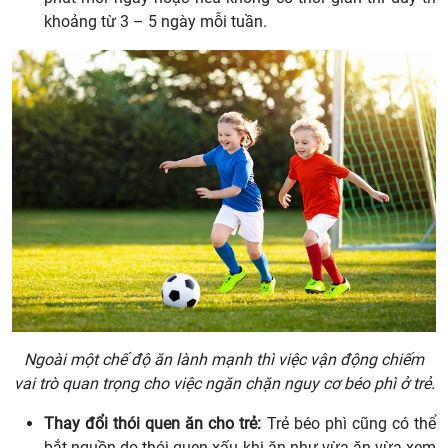
khoảng từ 3 – 5 ngày mỗi tuần.
Ngoài một chế độ ăn lành mạnh thì việc vận động chiếm
vai trò quan trọng cho việc ngăn chặn nguy cơ béo phì ở trẻ.
Thay đổi thói quen ăn cho trẻ:
Trẻ béo phì cũng có thể
bắt nguồn do thói quen xấu khi ăn như vừa ăn vừa xem