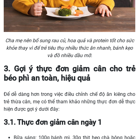
Cha mẹ nên bổ sung rau củ, hoa quả và protein tốt cho sức
khỏe thay vì để trẻ tiêu thụ nhiều thức ăn nhanh, bánh kẹo
và đồ nhiều dầu mỡ.
3. Gợi ý thực đơn giảm cân cho trẻ
béo phì an toàn, hiệu quả
Để dễ dàng hơn trong việc điều chỉnh chế độ ăn kiêng cho
trẻ thừa cân, mẹ có thể tham khảo những thực đơn dễ thực
hiện được gợi ý dưới đây:
3.1. Thực đơn giảm cân ngày 1
Bữa sáng: 100g bánh mì, 30g thịt heo chà bông hoặc