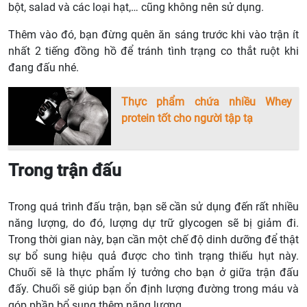
bột, salad và các loại hạt,… cũng không nên sử dụng.
Thêm vào đó, bạn đừng quên ăn sáng trước khi vào trận ít
nhất 2 tiếng đồng hồ để tránh tình trạng co thắt ruột khi
đang đấu nhé.
Thực phẩm chứa nhiều Whey
protein tốt cho người tập tạ
Trong trận đấu
Trong quá trình đấu trận, bạn sẽ cần sử dụng đến rất nhiều
năng lượng, do đó, lượng dự trữ glycogen sẽ bị giảm đi.
Trong thời gian này, bạn cần một chế độ dinh dưỡng để thật
sự bổ sung hiệu quả được cho tình trạng thiếu hụt này.
Chuối sẽ là thực phẩm lý tưởng cho bạn ở giữa trận đấu
đấy. Chuối sẽ giúp bạn ổn định lượng đường trong máu và
góp phần bổ sung thêm năng lượng.