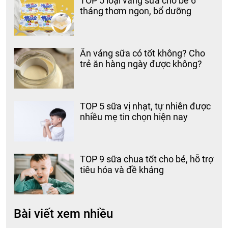
TOP 5 loại váng sữa cho bé 6
tháng thơm ngon, bổ dưỡng
Ăn váng sữa có tốt không? Cho
trẻ ăn hàng ngày được không?
TOP 5 sữa vị nhạt, tự nhiên được
nhiều mẹ tin chọn hiện nay
TOP 9 sữa chua tốt cho bé, hỗ trợ
tiêu hóa và đề kháng
Bài viết xem nhiều