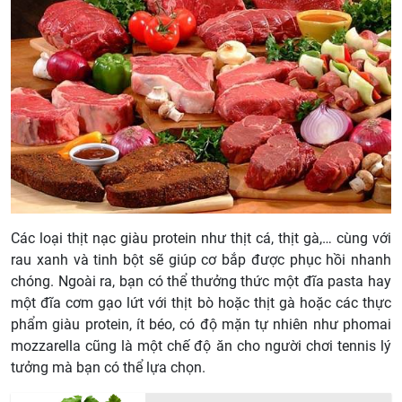
Các loại thịt nạc giàu protein như thịt cá, thịt gà,… cùng với
rau xanh và tinh bột sẽ giúp cơ bắp được phục hồi nhanh
chóng. Ngoài ra, bạn có thể thưởng thức một đĩa pasta hay
một đĩa cơm gạo lứt với thịt bò hoặc thịt gà hoặc các thực
phẩm giàu protein, ít béo, có độ mặn tự nhiên như phomai
mozzarella cũng là một chế độ ăn cho người chơi tennis lý
tưởng mà bạn có thể lựa chọn.