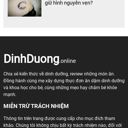
giữ hình nguyên vẹn?
DinhDuong
.online
Chia sẻ kiến thức về dinh dưỡng, review những món ăn.
Đồng hành cùng mẹ xây dựng thực đơn ăn dặm dinh dưỡng
và khoa học cho bé, cùng những mẹo hay chăm bé khỏe
mạnh.
MIỄN TRỪ TRÁCH NHIỆM
Thông tin trên trang được cung cấp cho mục đích tham
khảo. Chúng tôi không chịu bất kỳ trách nhiệm nào, đối với