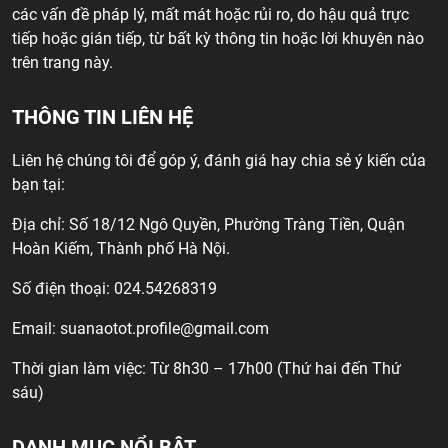
các vấn đề pháp lý, mất mát hoặc rủi ro, do hậu quả trực
tiếp hoặc gián tiếp, từ bất kỳ thông tin hoặc lời khuyên nào
trên trang này.
THÔNG TIN LIÊN HỆ
Liên hệ chúng tôi để góp ý, đánh giá hay chia sẻ ý kiến của
bạn tại:
Địa chỉ: Số 18/12 Ngô Quyền, Phường Tràng Tiền, Quận
Hoàn Kiếm, Thành phố Hà Nội.
Số điện thoại: 024.54268319
Email:
suanaotot.profile@gmail.com
Thời gian làm việc: Từ 8h30 – 17h00 (Thứ hai đến Thứ
sáu)
DANH MỤC NỔI BẬT