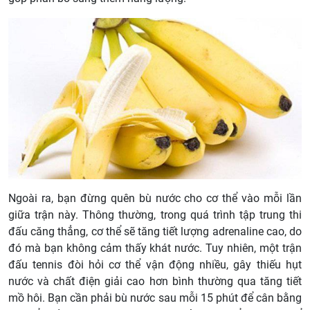
Ngoài ra, bạn đừng quên bù nước cho cơ thể vào mỗi lần
giữa trận này. Thông thường, trong quá trình tập trung thi
đấu căng thẳng, cơ thể sẽ tăng tiết lượng adrenaline cao, do
đó mà bạn không cảm thấy khát nước. Tuy nhiên, một trận
đấu tennis đòi hỏi cơ thể vận động nhiều, gây thiếu hụt
nước và chất điện giải cao hơn bình thường qua tăng tiết
mồ hôi. Bạn cần phải bù nước sau mỗi 15 phút để cân bằng