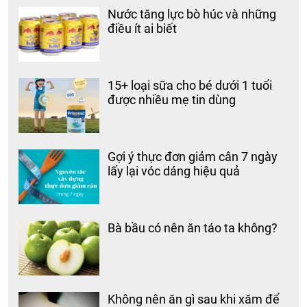
Nước tăng lực bò húc và những
điều ít ai biết
15+ loại sữa cho bé dưới 1 tuổi
được nhiều mẹ tin dùng
Gợi ý thực đơn giảm cân 7 ngày
lấy lại vóc dáng hiệu quả
Bà bầu có nên ăn táo ta không?
Không nên ăn gì sau khi xăm để