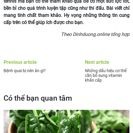
tennis mà bạn có thể tham khảo qua để có một sức lực tốt,
bền bỉ cho quá trình luyện tập cũng như thi đấu. Bài viết chỉ
mang tính chất tham khảo. Hy vọng những thông tin cung
cấp trên có thể giúp ích được cho bạn.
Theo Dinhduong.online tổng hợp
Previous article
Next article
Bệnh quai bị nên ăn gì?
Những dấu hiệu cơ thể
cần bổ sung vitamin
khẩn cấp
Có thể bạn quan tâm