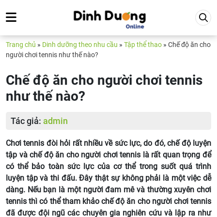
Trang chủ
»
Dinh dưỡng theo nhu cầu
»
Tập thể thao
»
Chế độ ăn cho
người chơi tennis như thế nào?
Chế độ ăn cho người chơi tennis
như thế nào?
Tác giả:
admin
Chơi tennis đòi hỏi rất nhiều về sức lực, do đó, chế độ luyện
tập và chế độ ăn cho người chơi tennis là rất quan trọng để
có thể bảo toàn sức lực của cơ thể trong suốt quá trình
luyện tập và thi đấu. Đây thật sự không phải là một việc dễ
dàng. Nếu bạn là một người đam mê và thường xuyên chơi
tennis thì có thể tham khảo chế độ ăn cho người chơi tennis
đã được đội ngũ các chuyên gia nghiên cứu và lập ra như