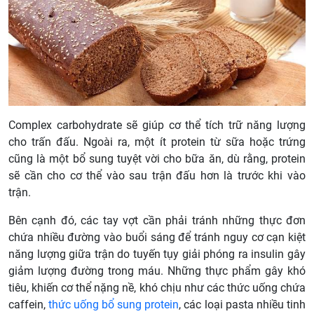
Complex carbohydrate sẽ giúp cơ thể tích trữ năng lượng
cho trấn đấu. Ngoài ra, một ít protein từ sữa hoặc trứng
cũng là một bổ sung tuyệt vời cho bữa ăn, dù rằng, protein
sẽ cần cho cơ thể vào sau trận đấu hơn là trước khi vào
trận.
Bên cạnh đó, các tay vợt cần phải tránh những thực đơn
chứa nhiều đường vào buổi sáng để tránh nguy cơ cạn kiệt
năng lượng giữa trận do tuyến tụy giải phóng ra insulin gây
giảm lượng đường trong máu. Những thực phẩm gây khó
tiêu, khiến cơ thể nặng nề, khó chịu như các thức uống chứa
caffein,
thức uống bổ sung protein
, các loại pasta nhiều tinh