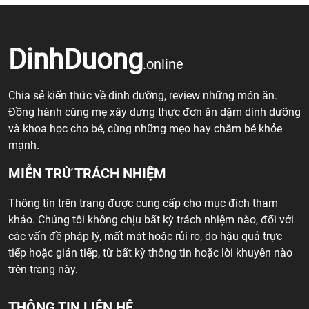
DinhDuong
.online
Chia sẻ kiến thức về dinh dưỡng, review những món ăn.
Đồng hành cùng mẹ xây dựng thực đơn ăn dặm dinh dưỡng
và khoa học cho bé, cùng những mẹo hay chăm bé khỏe
mạnh.
MIỄN TRỪ TRÁCH NHIỆM
Thông tin trên trang được cung cấp cho mục đích tham
khảo. Chúng tôi không chịu bất kỳ trách nhiệm nào, đối với
các vấn đề pháp lý, mất mát hoặc rủi ro, do hậu quả trực
tiếp hoặc gián tiếp, từ bất kỳ thông tin hoặc lời khuyên nào
trên trang này.
THÔNG TIN LIÊN HỆ