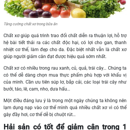
Tăng cường chất xơ trong bữa ăn
Chất xơ giúp quá trình trao đổi chất diễn ra thuận lợi, hỗ trợ
hệ bài tiết thải ra các chất độc hại, có lợi cho gan, thanh
nhiệt cơ thể, làm đẹp cho da. Đặc biệt nhất vẫn là chất xơ
giúp người giảm cân đạt được hiệu quả sớm nhất.
Chất xơ có nhiều trong rau xanh, củ, quả, trái cây… Chúng ta
có thể dễ dàng chọn mua thực phẩm phù hợp với khẩu vị
của mình. Cần ưu tiên súp lơ, bắp cải, các loại trái cây như
bưởi, táo, lê, cam, nho, dưa hấu…
Một điều đáng lưu ý là trong một ngày chúng ta không nên
lạm dụng nạp vào cơ thể mình quá nhiều chất xơ vì có thể
gây đầy hơi, cơ thể dễ bị chuột rút…
Hải sản có tốt để giảm cân trong 1