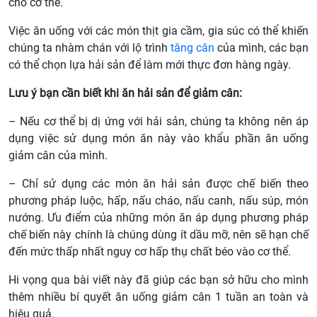
cho cơ thể.
Việc ăn uống với các món thịt gia cầm, gia súc có thể khiến
chúng ta nhàm chán với lộ trình
tăng cân
của mình, các bạn
có thể chọn lựa hải sản để làm mới thực đơn hàng ngày.
Lưu ý bạn cần biết khi ăn hải sản để giảm cân:
– Nếu cơ thể bị dị ứng với hải sản, chúng ta không nên áp
dụng việc sử dụng món ăn này vào khẩu phần ăn uống
giảm cân của mình.
– Chỉ sử dụng các món ăn hải sản được chế biến theo
phương pháp luộc, hấp, nấu cháo, nấu canh, nấu súp, món
nướng. Ưu điểm của những món ăn áp dụng phương pháp
chế biến này chính là chúng dùng ít dầu mỡ, nên sẽ hạn chế
đến mức thấp nhất nguy cơ hấp thụ chất béo vào cơ thể.
Hi vọng qua bài viết này đã giúp các bạn sở hữu cho mình
thêm nhiều bí quyết ăn uống giảm cân 1 tuần an toàn và
hiệu quả.