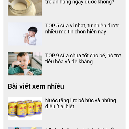
trẻ ăn hàng ngày được không?
TOP 5 sữa vị nhạt, tự nhiên được
nhiều mẹ tin chọn hiện nay
TOP 9 sữa chua tốt cho bé, hỗ trợ
tiêu hóa và đề kháng
Bài viết xem nhiều
Nước tăng lực bò húc và những
điều ít ai biết