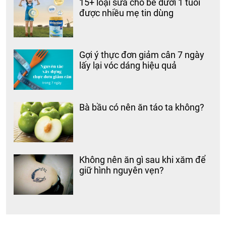
15+ loại sữa cho bé dưới 1 tuổi
được nhiều mẹ tin dùng
Gợi ý thực đơn giảm cân 7 ngày
lấy lại vóc dáng hiệu quả
Bà bầu có nên ăn táo ta không?
Không nên ăn gì sau khi xăm để
giữ hình nguyên vẹn?