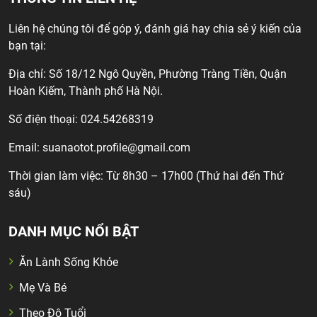
Liên hệ chúng tôi để góp ý, đánh giá hay chia sẻ ý kiến của
bạn tại:
Địa chỉ: Số 18/12 Ngô Quyền, Phường Tràng Tiền, Quận
Hoàn Kiếm, Thành phố Hà Nội.
Số điện thoại: 024.54268319
Email:
suanaotot.profile@gmail.com
Thời gian làm việc: Từ 8h30 – 17h00 (Thứ hai đến Thứ
sáu)
DANH MỤC NỔI BẬT
Ăn Lành Sống Khỏe
Mẹ Và Bé
Theo Độ Tuổi