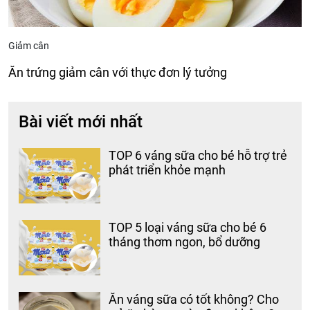
Giảm cân
Ăn trứng giảm cân với thực đơn lý tưởng
Bài viết mới nhất
TOP 6 váng sữa cho bé hỗ trợ trẻ
phát triển khỏe mạnh
TOP 5 loại váng sữa cho bé 6
tháng thơm ngon, bổ dưỡng
Ăn váng sữa có tốt không? Cho