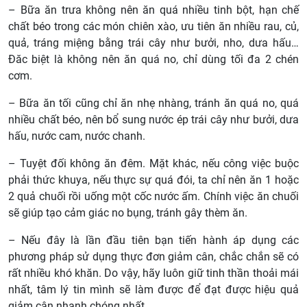
– Bữa ăn trưa không nên ăn quá nhiều tinh bột, hạn chế
chất béo trong các món chiên xào, ưu tiên ăn nhiều rau, củ,
quả, tráng miệng bằng trái cây như bưởi, nho, dưa hấu…
Đăc biệt là không nên ăn quá no, chỉ dùng tối đa 2 chén
cơm.
– Bữa ăn tối cũng chỉ ăn nhẹ nhàng, tránh ăn quá no, quá
nhiều chất béo, nên bổ sung nước ép trái cây như bưởi, dưa
hấu, nước cam, nước chanh.
– Tuyệt đối không ăn đêm. Mặt khác, nếu công việc buộc
phải thức khuya, nếu thực sự quá đói, ta chỉ nên ăn 1 hoặc
2 quả chuối rồi uống một cốc nước ấm. Chính việc ăn chuối
sẽ giúp tạo cảm giác no bụng, tránh gây thèm ăn.
– Nếu đây là lần đầu tiên bạn tiến hành áp dụng các
phương pháp sử dụng thực đơn giảm cân, chắc chắn sẽ có
rất nhiều khó khăn. Do vậy, hãy luôn giữ tinh thần thoải mái
nhất, tâm lý tin mình sẽ làm được để đạt được hiệu quả
giảm cân nhanh chóng nhất.