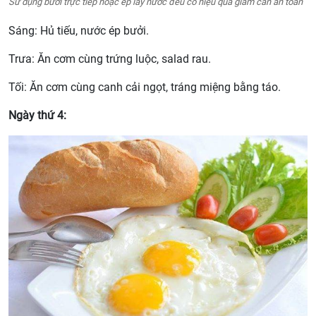
Sử dụng bưởi trực tiếp hoặc ép lấy nước đều có hiệu quả giảm cân an toàn
Sáng: Hủ tiếu, nước ép bưởi.
Trưa: Ăn cơm cùng trứng luộc, salad rau.
Tối: Ăn cơm cùng canh cải ngọt, tráng miệng bằng táo.
Ngày thứ 4: