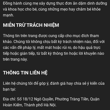
Đồng hành cùng mẹ xây dựng thực đơn ăn dặm dinh dưỡng
và khoa học cho bé, cùng những mẹo hay chăm bé khỏe
mạnh.
MIỄN TRỪ TRÁCH NHIỆM
Thông tin trên trang được cung cấp cho mục đích tham
khảo. Chúng tôi không chịu bất kỳ trách nhiệm nào, đối với
các vấn đề pháp lý, mất mát hoặc rủi ro, do hậu quả trực
tiếp hoặc gián tiếp, từ bất kỳ thông tin hoặc lời khuyên nào
trên trang này.
THÔNG TIN LIÊN HỆ
Liên hệ chúng tôi để góp ý, đánh giá hay chia sẻ ý kiến của
bạn tại:
Địa chỉ: Số 18/12 Ngô Quyền, Phường Tràng Tiền, Quận
Hoàn Kiếm, Thành phố Hà Nội.