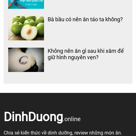
Bà bầu có nên ăn táo ta không?
Không nên ăn gì sau khi xăm để
giữ hình nguyên vẹn?
DinhDuong
.online
Chia sẻ kiến thức về dinh dưỡng, review những món ăn.