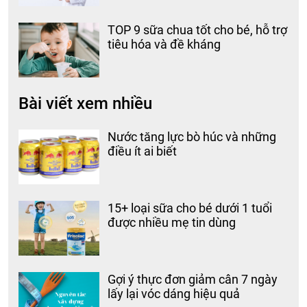
TOP 9 sữa chua tốt cho bé, hỗ trợ
tiêu hóa và đề kháng
Bài viết xem nhiều
Nước tăng lực bò húc và những
điều ít ai biết
15+ loại sữa cho bé dưới 1 tuổi
được nhiều mẹ tin dùng
Gợi ý thực đơn giảm cân 7 ngày
lấy lại vóc dáng hiệu quả