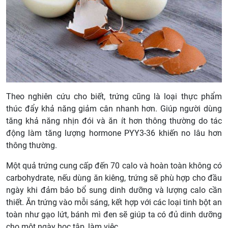
Theo nghiên cứu cho biết, trứng cũng là loại thực phẩm
thúc đẩy khả năng giảm cân nhanh hơn. Giúp người dùng
tăng khả năng nhịn đói và ăn ít hơn thông thường do tác
động làm tăng lượng hormone PYY3-36 khiến no lâu hơn
thông thường.
Một quả trứng cung cấp đến 70 calo và hoàn toàn không có
carbohydrate, nếu dùng ăn kiêng, trứng sẽ phù hợp cho đầu
ngày khi đảm bảo bổ sung dinh dưỡng và lượng calo cần
thiết. Ăn trứng vào mỗi sáng, kết hợp với các loại tinh bột an
toàn như gạo lứt, bánh mì đen sẽ giúp ta có đủ dinh dưỡng
cho một ngày học tập, làm việc.