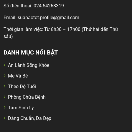
Số điện thoại: 024.54268319
Email:
suanaotot.profile@gmail.com
Thời gian làm việc: Từ 8h30 – 17h00 (Thứ hai đến Thứ
sáu)
DANH MỤC NỔI BẬT
Ăn Lành Sống Khỏe
Mẹ Và Bé
Theo Độ Tuổi
Phòng Chữa Bệnh
Tâm Sinh Lý
Dáng Chuẩn, Da Đẹp