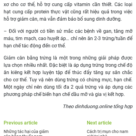
xơ cho cơ thể, hỗ trợ cung cấp vitamin cần thiết. Các loại
hạt cung cấp protein thực vật cũng rất hiệu quả trong việc
hỗ trợ giảm cân, mà vẫn đảm bảo bổ sung dinh dưỡng.
– Đối với người có tiền sử mắc các bệnh về gan, tăng mỡ
máu, tim mạch, cao huyết áp… chỉ nên ăn 2-3 trứng/tuần để
hạn chế tác động đến cơ thể.
Giảm cân bằng trứng là một trong những giải pháp được
lựa chọn nhiều nhất. Đặc biệt là áp dụng trứng trong chế độ
ăn kiêng kết hợp luyện tập để thúc đẩy tăng sự săn chắc
cho cơ thể. Tuy vậ nên dùng trứng có chừng mực, hạn chế.
Một ngày chỉ nên dùng tối đa 2 quả trứng và áp dụng các
phương pháp chế biến hạn chế dầu mỡ và gia vị kết hợp.
Theo dinhduong.online tổng hợp
Previous article
Next article
Những tác hại của giảm
Cách trị mụn cho nam