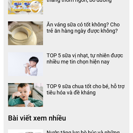
Ăn váng sữa có tốt không? Cho
trẻ ăn hàng ngày được không?
TOP 5 sữa vị nhạt, tự nhiên được
nhiều mẹ tin chọn hiện nay
TOP 9 sữa chua tốt cho bé, hỗ trợ
tiêu hóa và đề kháng
Bài viết xem nhiều
Nước tăng lực bò húc và những