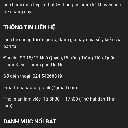
tiếp hoặc gián tiếp, từ bất kỳ thông tin hoặc lời khuyên nào
trên trang này.
THÔNG TIN LIÊN HỆ
Liên hệ chúng tôi để góp ý, đánh giá hay chia sẻ ý kiến của
bạn tại:
Địa chỉ: Số 18/12 Ngô Quyền, Phường Tràng Tiền, Quận
Hoàn Kiếm, Thành phố Hà Nội.
Số điện thoại: 024.54268319
Email:
suanaotot.profile@gmail.com
Thời gian làm việc: Từ 8h30 – 17h00 (Thứ hai đến Thứ
sáu)
DANH MỤC NỔI BẬT