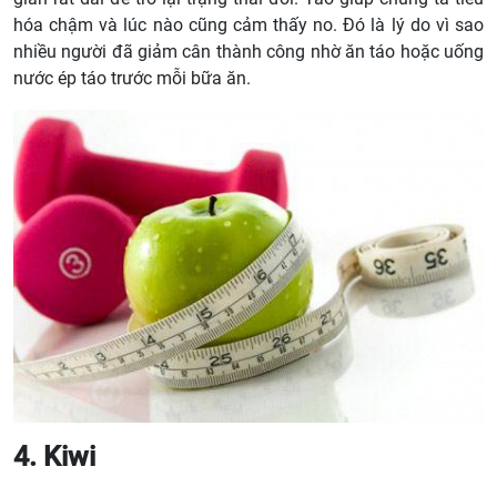
hóa chậm và lúc nào cũng cảm thấy no. Đó là lý do vì sao
nhiều người đã giảm cân thành công nhờ ăn táo hoặc uống
nước ép táo trước mỗi bữa ăn.
4. Kiwi