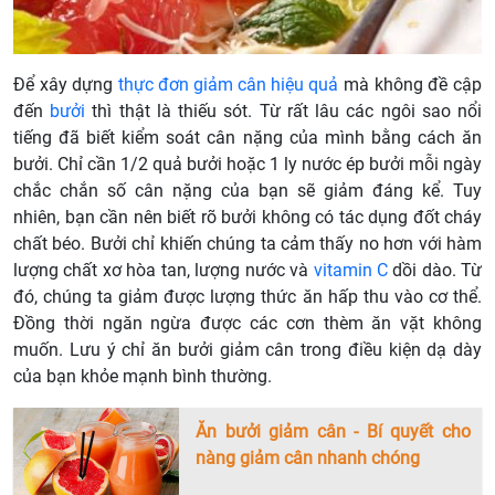
Để xây dựng
thực đơn giảm cân hiệu quả
mà không đề cập
đến
bưởi
thì thật là thiếu sót. Từ rất lâu các ngôi sao nổi
tiếng đã biết kiểm soát cân nặng của mình bằng cách ăn
bưởi. Chỉ cần 1/2 quả bưởi hoặc 1 ly nước ép bưởi mỗi ngày
chắc chắn số cân nặng của bạn sẽ giảm đáng kể. Tuy
nhiên, bạn cần nên biết rõ bưởi không có tác dụng đốt cháy
chất béo. Bưởi chỉ khiến chúng ta cảm thấy no hơn với hàm
lượng chất xơ hòa tan, lượng nước và
vitamin C
dồi dào. Từ
đó, chúng ta giảm được lượng thức ăn hấp thu vào cơ thể.
Đồng thời ngăn ngừa được các cơn thèm ăn vặt không
muốn. Lưu ý chỉ ăn bưởi giảm cân trong điều kiện dạ dày
của bạn khỏe mạnh bình thường.
Ăn bưởi giảm cân - Bí quyết cho
nàng giảm cân nhanh chóng