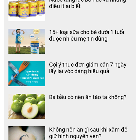
điều ít ai biết
15+ loại sữa cho bé dưới 1 tuổi
được nhiều mẹ tin dùng
Gợi ý thực đơn giảm cân 7 ngày
lấy lại vóc dáng hiệu quả
Bà bầu có nên ăn táo ta không?
Không nên ăn gì sau khi xăm để
giữ hình nguyên vẹn?