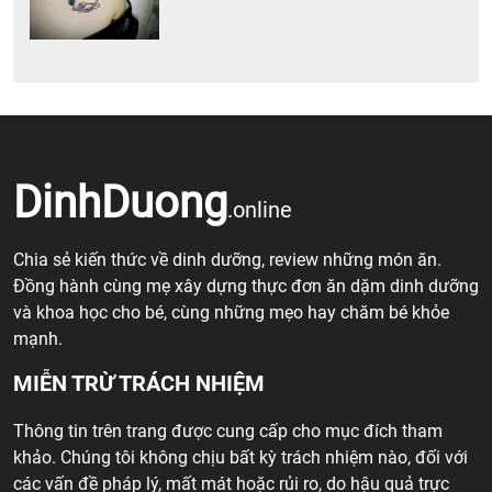
DinhDuong
.online
Chia sẻ kiến thức về dinh dưỡng, review những món ăn.
Đồng hành cùng mẹ xây dựng thực đơn ăn dặm dinh dưỡng
và khoa học cho bé, cùng những mẹo hay chăm bé khỏe
mạnh.
MIỄN TRỪ TRÁCH NHIỆM
Thông tin trên trang được cung cấp cho mục đích tham
khảo. Chúng tôi không chịu bất kỳ trách nhiệm nào, đối với
các vấn đề pháp lý, mất mát hoặc rủi ro, do hậu quả trực