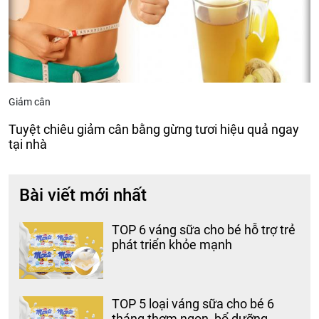
Giảm cân
Tuyệt chiêu giảm cân bằng gừng tươi hiệu quả ngay
tại nhà
Bài viết mới nhất
TOP 6 váng sữa cho bé hỗ trợ trẻ
phát triển khỏe mạnh
TOP 5 loại váng sữa cho bé 6
tháng thơm ngon, bổ dưỡng