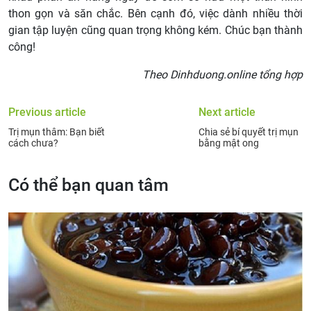
thon gọn và săn chắc. Bên cạnh đó, việc dành nhiều thời
gian tập luyện cũng quan trọng không kém. Chúc bạn thành
công!
Theo Dinhduong.online tổng hợp
Previous article
Next article
Trị mụn thâm: Bạn biết
Chia sẻ bí quyết trị mụn
cách chưa?
bằng mật ong
Có thể bạn quan tâm