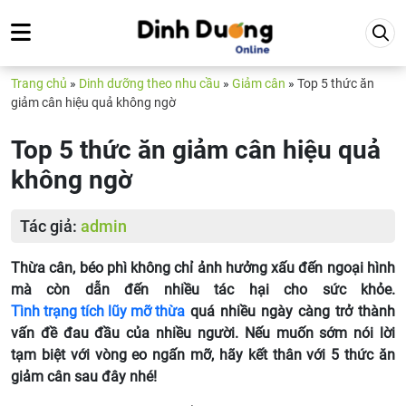
Trang chủ
»
Dinh dưỡng theo nhu cầu
»
Giảm cân
»
Top 5 thức ăn
giảm cân hiệu quả không ngờ
Top 5 thức ăn giảm cân hiệu quả
không ngờ
Tác giả:
admin
Thừa cân, béo phì không chỉ ảnh hưởng xấu đến ngoại hình
mà còn dẫn đến nhiều tác hại cho sức khỏe.
Tình trạng tích lũy mỡ thừa
quá nhiều ngày càng trở thành
vấn đề đau đầu của nhiều người. Nếu muốn sớm nói lời
tạm biệt với vòng eo ngấn mỡ, hãy kết thân với 5
thức ăn
giảm cân sau đây nhé!