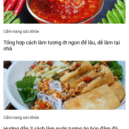
Cẩm nang sức khỏe
Tổng hợp cách làm tương ớt ngon để lâu, dễ làm tại
nhà
Cẩm nang sức khỏe
Hướng dẫn 3 cách làm nước tương ăn bún đậm đà,