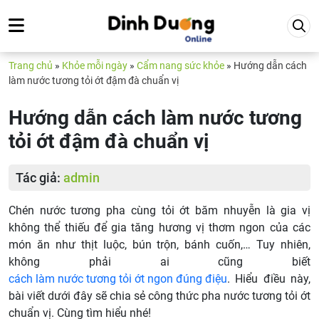
Trang chủ
»
Khỏe mỗi ngày
»
Cẩm nang sức khỏe
»
Hướng dẫn cách
làm nước tương tỏi ớt đậm đà chuẩn vị
Hướng dẫn cách làm nước tương
tỏi ớt đậm đà chuẩn vị
Tác giả:
admin
Chén nước tương pha cùng tỏi ớt băm nhuyễn là gia vị
không thể thiếu để gia tăng hương vị thơm ngon của các
món ăn như thịt luộc, bún trộn, bánh cuốn,… Tuy nhiên,
không phải ai cũng biết
cách làm nước tương tỏi ớt ngon đúng điệu
. Hiểu điều này,
bài viết dưới đây sẽ chia sẻ công thức pha nước tương tỏi ớt
chuẩn vị. Cùng tìm hiểu nhé!