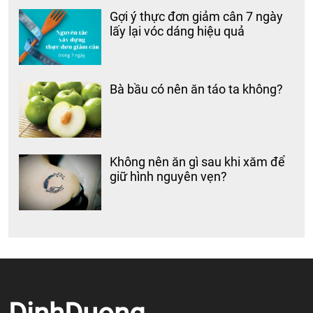
Gợi ý thực đơn giảm cân 7 ngày
lấy lại vóc dáng hiệu quả
Bà bầu có nên ăn táo ta không?
Không nên ăn gì sau khi xăm để
giữ hình nguyên vẹn?