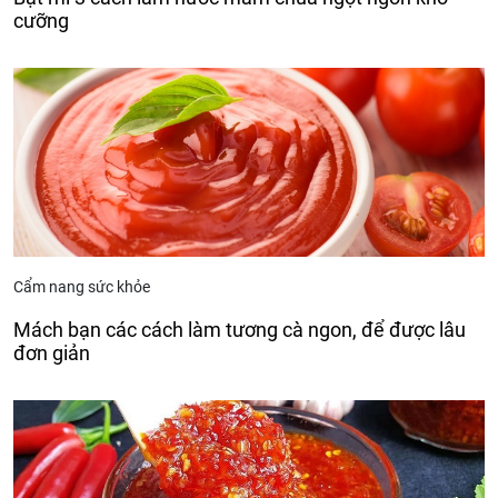
cưỡng
Cẩm nang sức khỏe
Mách bạn các cách làm tương cà ngon, để được lâu
đơn giản