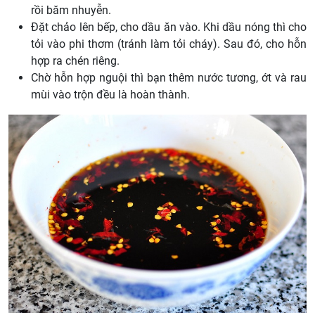
rồi băm nhuyễn.
Đặt chảo lên bếp, cho dầu ăn vào. Khi dầu nóng thì cho
tỏi vào phi thơm (tránh làm tỏi cháy). Sau đó, cho hỗn
hợp ra chén riêng.
Chờ hỗn hợp nguội thì bạn thêm nước tương, ớt và rau
mùi vào trộn đều là hoàn thành.