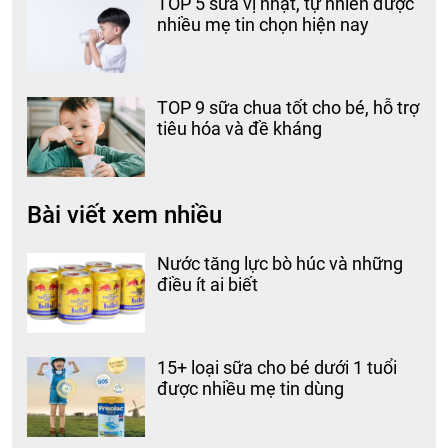
TOP 5 sữa vị nhạt, tự nhiên được
nhiều mẹ tin chọn hiện nay
TOP 9 sữa chua tốt cho bé, hỗ trợ
tiêu hóa và đề kháng
Bài viết xem nhiều
Nước tăng lực bò húc và những
điều ít ai biết
15+ loại sữa cho bé dưới 1 tuổi
được nhiều mẹ tin dùng