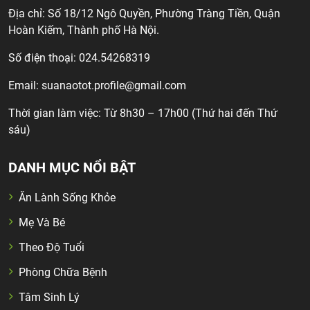
Địa chỉ: Số 18/12 Ngô Quyền, Phường Tràng Tiền, Quận
Hoàn Kiếm, Thành phố Hà Nội.
Số điện thoại: 024.54268319
Email:
suanaotot.profile@gmail.com
Thời gian làm việc: Từ 8h30 – 17h00 (Thứ hai đến Thứ
sáu)
DANH MỤC NỔI BẬT
Ăn Lành Sống Khỏe
Mẹ Và Bé
Theo Độ Tuổi
Phòng Chữa Bệnh
Tâm Sinh Lý