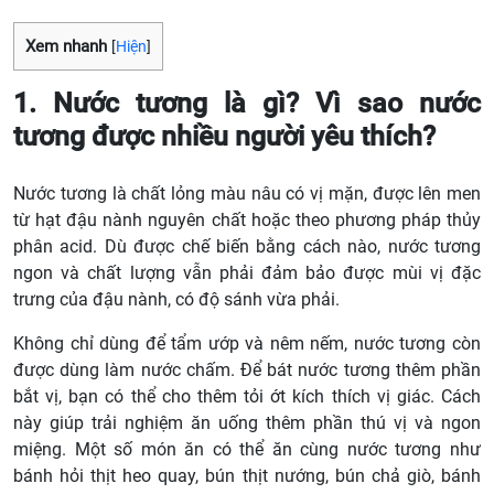
Xem nhanh
[
Hiện
]
1. Nước tương là gì? Vì sao nước
tương được nhiều người yêu thích?
Nước tương là chất lỏng màu nâu có vị mặn, được lên men
từ hạt đậu nành nguyên chất hoặc theo phương pháp thủy
phân acid. Dù được chế biến bằng cách nào, nước tương
ngon và chất lượng vẫn phải đảm bảo được mùi vị đặc
trưng của đậu nành, có độ sánh vừa phải.
Không chỉ dùng để tẩm ướp và nêm nếm, nước tương còn
được dùng làm nước chấm. Để bát nước tương thêm phần
bắt vị, bạn có thể cho thêm tỏi ớt kích thích vị giác. Cách
này giúp trải nghiệm ăn uống thêm phần thú vị và ngon
miệng. Một số món ăn có thể ăn cùng nước tương như
bánh hỏi thịt heo quay, bún thịt nướng, bún chả giò, bánh