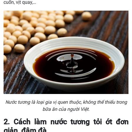
cuốn, vịt quay,…
Nước tương là loại gia vị quen thuộc, không thể thiếu trong
bữa ăn của người Việt.
2. Cách làm nước tương tỏi ớt đơn
giản, đậm đà