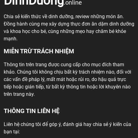
DinhDuong
.online
Chia sẻ kiến thức về dinh dưỡng, review những món ăn.
Đồng hành cùng mẹ xây dựng thực đơn ăn dặm dinh dưỡng
và khoa học cho bé, cùng những mẹo hay chăm bé khỏe
mạnh.
MIỄN TRỪ TRÁCH NHIỆM
Thông tin trên trang được cung cấp cho mục đích tham
khảo. Chúng tôi không chịu bất kỳ trách nhiệm nào, đối với
các vấn đề pháp lý, mất mát hoặc rủi ro, do hậu quả trực
tiếp hoặc gián tiếp, từ bất kỳ thông tin hoặc lời khuyên nào
trên trang này.
THÔNG TIN LIÊN HỆ
Liên hệ chúng tôi để góp ý, đánh giá hay chia sẻ ý kiến của
bạn tại: