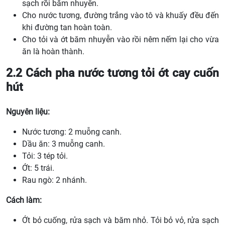
sạch rồi băm nhuyễn.
Cho nước tương, đường trắng vào tô và khuấy đều đến
khi đường tan hoàn toàn.
Cho tỏi và ớt băm nhuyễn vào rồi nêm nếm lại cho vừa
ăn là hoàn thành.
2.2 Cách pha nước tương tỏi ớt cay cuốn
hút
Nguyên liệu:
Nước tương: 2 muỗng canh.
Dầu ăn: 3 muỗng canh.
Tỏi: 3 tép tỏi.
Ớt: 5 trái.
Rau ngò: 2 nhánh.
Cách làm:
Ớt bỏ cuống, rửa sạch và băm nhỏ. Tỏi bỏ vỏ, rửa sạch