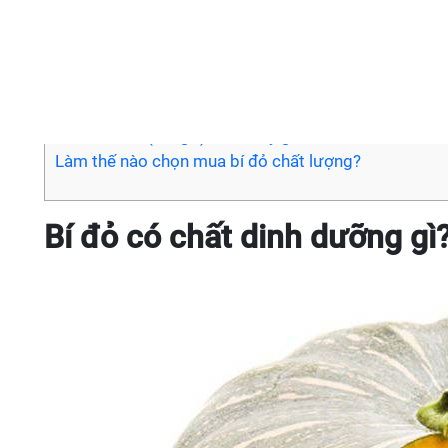
Xem
Bí đỏ có chất dinh dưỡng gì?
Khi ăn bí đỏ (bí ngô) cần lưu ý gì?
Làm thế nào chọn mua bí đỏ chất lượng?
Bí đỏ có chất dinh dưỡng gì