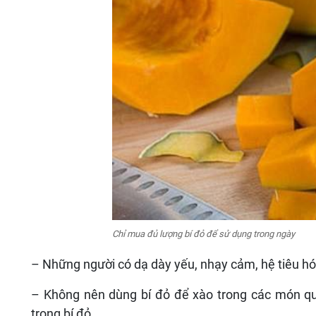
Chỉ mua đủ lượng bí đỏ để sử dụng trong ngày
– Những người có dạ dày yếu, nhạy cảm, hệ tiêu h
– Không nên dùng bí đỏ để xào trong các món quá 
trong bí đỏ.
– Không dùng gia vị đường để nêm nếm vào các món ăn