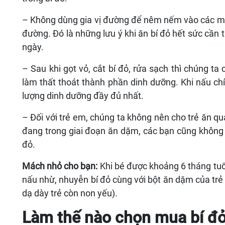
đường. Đó là những lưu ý khi ăn bí đỏ hết sức cầ
ngày.
– Sau khi gọt vỏ, cắt bí đỏ, rửa sạch thì chúng t
làm thất thoát thành phần dinh dưỡng. Khi nấu ch
lượng dinh dưỡng đầy đủ nhất.
– Đối với trẻ em, chúng ta không nên cho trẻ ăn qua
đang trong giai đoạn ăn dặm, các bạn cũng không nên ch
đỏ.
Mách nhỏ cho bạn:
Khi bé được khoảng 6 tháng tuổi
nấu nhừ, nhuyễn bí đỏ cùng với bột ăn dặm của t
dạ dày trẻ còn non yếu).
Làm thế nào chọn mua bí đo