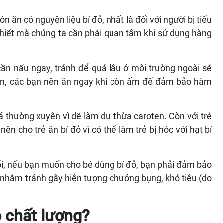
n thiết mà chúng ta cần phải quan tâm khi sử dụng hàng
a cần nấu ngay, tránh để quá lâu ở môi trường ngoài sẽ
ín, các bạn nên ăn ngay khi còn ấm để đảm bảo hàm
́ thường xuyên vì dễ làm dư thừa caroten. Còn với trẻ
o trẻ ăn bí đỏ vì có thể làm trẻ bị hóc với hạt bí
, nếu bạn muốn cho bé dùng bí đỏ, bạn phải đảm bảo
rẻ nhằm tránh gây hiện tượng chướng bụng, khó tiêu (do
̉ chất lượng?