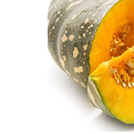
Bí đỏ chứa nhiều dưỡng chất quan trọng cho sức k