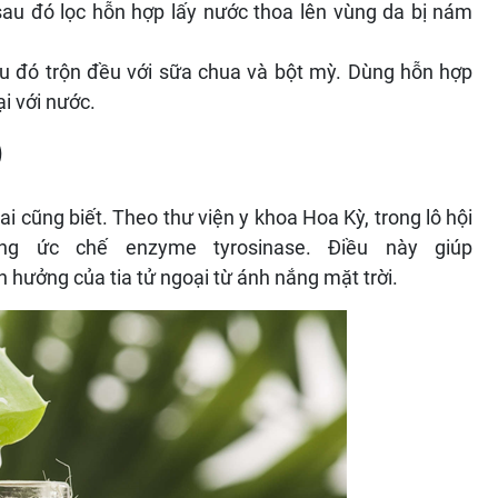
sau đó lọc hỗn hợp lấy nước thoa lên vùng da bị nám
u đó trộn đều với sữa chua và bột mỳ. Dùng hỗn hợp
i với nước.
)
ai cũng biết. Theo thư viện y khoa Hoa Kỳ, trong lô hội
ụng ức chế enzyme tyrosinase. Điều này giúp
 hưởng của tia tử ngoại từ ánh nắng mặt trời.