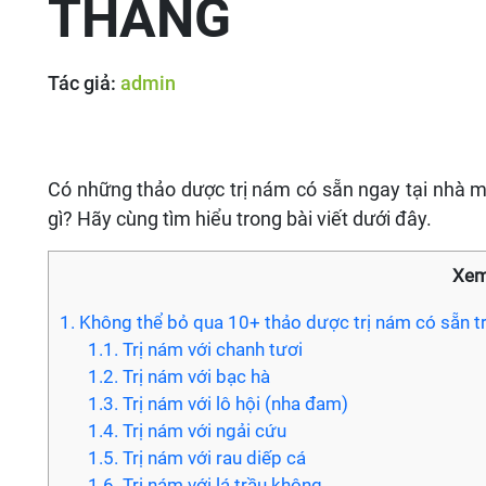
THÁNG
Tác giả:
admin
Có những thảo dược trị nám có sẵn ngay tại nhà m
gì? Hãy cùng tìm hiểu trong bài viết dưới đây.
Xem
1. Không thể bỏ qua 10+ thảo dược trị nám có sẵn t
1.1. Trị nám với chanh tươi
1.2. Trị nám với bạc hà
1.3. Trị nám với lô hội (nha đam)
1.4. Trị nám với ngải cứu
1.5. Trị nám với rau diếp cá
1.6. Trị nám với lá trầu không