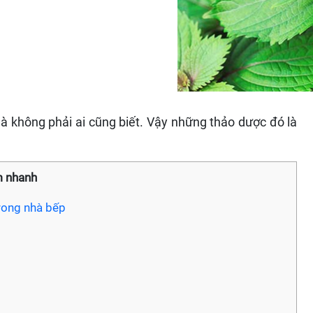
à không phải ai cũng biết. Vậy những thảo dược đó là
 nhanh
rong nhà bếp