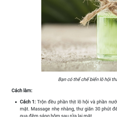
Bạn có thể chế biến lô hội t
Cách làm:
Cách 1:
Trộn đều phần thịt lô hội và phần nướ
mặt. Massage nhẹ nhàng, thư giãn 30 phút đ
qua đêm sáng hôm sau rửa lại mặt.