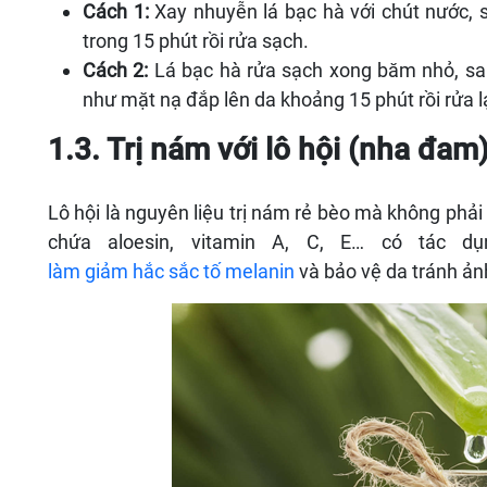
Cách 1:
Xay nhuyễn lá bạc hà với chút nước, 
trong 15 phút rồi rửa sạch.
Cách 2:
Lá bạc hà rửa sạch xong băm nhỏ, sa
như mặt nạ đắp lên da khoảng 15 phút rồi rửa lạ
1.3. Trị nám với lô hội (nha đam
Lô hội là nguyên liệu trị nám rẻ bèo mà không phải 
chứa aloesin, vitamin A, C, E… có tác d
làm giảm hắc sắc tố melanin
và bảo vệ da tránh ảnh