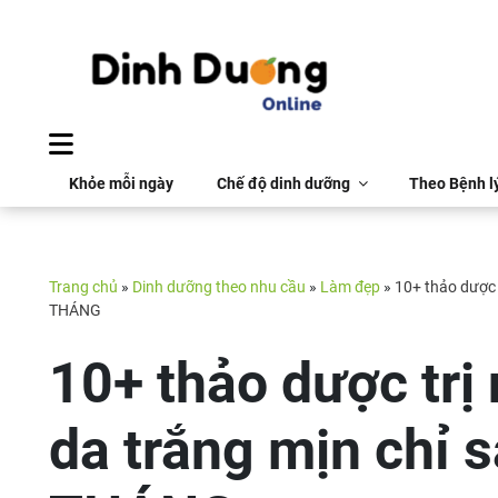
Khỏe mỗi ngày
Chế độ dinh dưỡng
Theo Bệnh l
Trang chủ
»
Dinh dưỡng theo nhu cầu
»
Làm đẹp
»
10+ thảo dược 
THÁNG
10+ thảo dược trị
da trắng mịn chỉ 