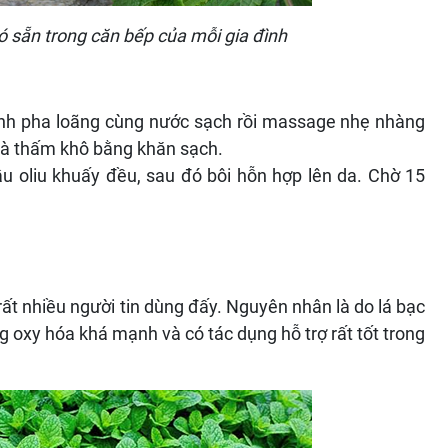
ó sẵn trong căn bếp của mỗi gia đình
anh pha loãng cùng nước sạch rồi massage nhẹ nhàng
 và thấm khô bằng khăn sạch.
 oliu khuấy đều, sau đó bôi hỗn hợp lên da. Chờ 15
rất nhiều người tin dùng đấy. Nguyên nhân là do lá bạc
 oxy hóa khá mạnh và có tác dụng hỗ trợ rất tốt trong