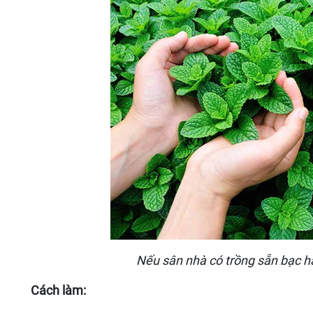
Nếu sân nhà có trồng sẵn bạc hà
Cách làm: