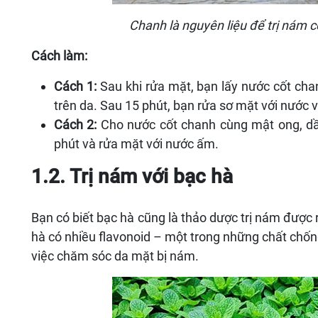
Chanh là nguyên liệu để trị nám c
Cách làm:
Cách 1:
Sau khi rửa mặt, bạn lấy nước cốt ch
trên da. Sau 15 phút, bạn rửa sơ mặt với nước
Cách 2:
Cho nước cốt chanh cùng mật ong, dầu
phút và rửa mặt với nước ấm.
1.2. Trị nám với bạc hà
Bạn có biết bạc hà cũng là thảo dược trị nám được 
hà có nhiều flavonoid – một trong những chất chống
việc chăm sóc da mặt bị nám.