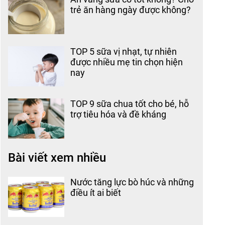
trẻ ăn hàng ngày được không?
TOP 5 sữa vị nhạt, tự nhiên
được nhiều mẹ tin chọn hiện
nay
TOP 9 sữa chua tốt cho bé, hỗ
trợ tiêu hóa và đề kháng
Bài viết xem nhiều
Nước tăng lực bò húc và những
điều ít ai biết