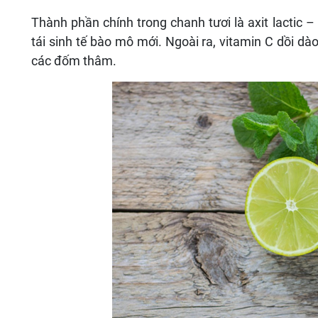
Thành phần chính trong chanh tươi là axit lactic –
tái sinh tế bào mô mới. Ngoài ra, vitamin C dồi d
các đốm thâm.