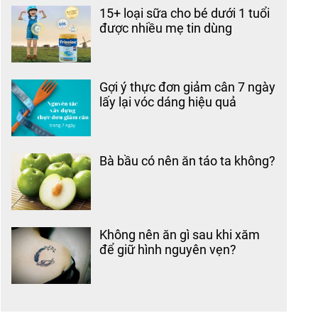
15+ loại sữa cho bé dưới 1 tuổi
được nhiều mẹ tin dùng
Gợi ý thực đơn giảm cân 7 ngày
lấy lại vóc dáng hiệu quả
Bà bầu có nên ăn táo ta không?
Không nên ăn gì sau khi xăm
để giữ hình nguyên vẹn?