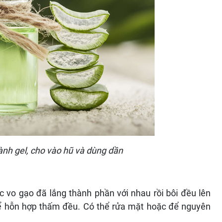
hành gel, cho vào hũ và dùng dần
c vo gạo đã lắng thành phần với nhau rồi bôi đều lên
ể hỗn hợp thấm đều. Có thể rửa mặt hoặc để nguyên