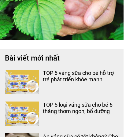
Bài viết mới nhất
TOP 6 váng sữa cho bé hỗ trợ
trẻ phát triển khỏe mạnh
TOP 5 loại váng sữa cho bé 6
tháng thơm ngon, bổ dưỡng
Ăn váng sữa có tốt không? Cho