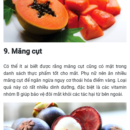
9. Măng cụt
Có thể ít ai biết được rằng măng cụt cũng có mặt trong
danh sách thực phẩm tốt cho mắt. Phụ nữ nên ăn nhiều
măng cụt để ngăn ngừa nguy cơ thoái hóa điểm vàng. Loại
quả này có rất nhiều dinh dưỡng, đặc biệt là các vitamin
nhóm B giúp bảo vệ đôi mắt khỏi các tác hại từ bên ngoài.