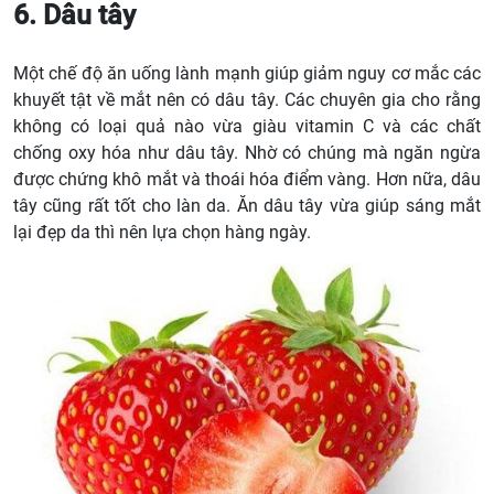
6. Dâu tây
Một chế độ ăn uống lành mạnh giúp giảm nguy cơ mắc các
khuyết tật về mắt nên có dâu tây. Các chuyên gia cho rằng
không có loại quả nào vừa giàu vitamin C và các chất
chống oxy hóa như dâu tây. Nhờ có chúng mà ngăn ngừa
được chứng khô mắt và thoái hóa điểm vàng. Hơn nữa, dâu
tây cũng rất tốt cho làn da. Ăn dâu tây vừa giúp sáng mắt
lại đẹp da thì nên lựa chọn hàng ngày.