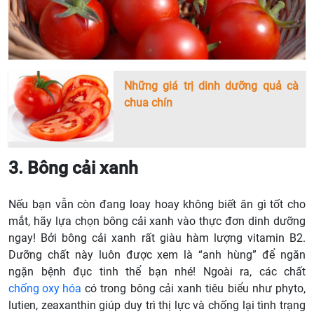
Những giá trị dinh dưỡng quả cà
chua chín
3. Bông cải xanh
Nếu bạn vẫn còn đang loay hoay không biết ăn gì tốt cho
mắt, hãy lựa chọn bông cải xanh vào thực đơn dinh dưỡng
ngay! Bởi bông cải xanh rất giàu hàm lượng vitamin B2.
Dưỡng chất này luôn được xem là “anh hùng” để ngăn
ngặn bệnh đục tinh thể bạn nhé! Ngoài ra, các chất
chống oxy hóa
có trong bông cải xanh tiêu biểu như phyto,
lutien, zeaxanthin giúp duy trì thị lực và chống lại tình trạng