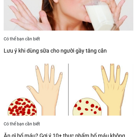
Có thể bạn cần biết
Lưu ý khi dùng sữa cho người gầy tăng cân
Có thể bạn cần biết
Ăn gì bổ máu? Gợi ý 10+ thực phẩm bổ máu không