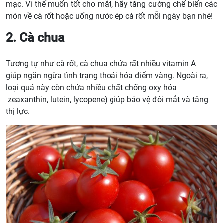
mạc. Vì thế muốn tốt cho mắt, hãy tăng cường chế biến các
món về cà rốt hoặc uống nước ép cà rốt mỗi ngày bạn nhé!
2. Cà chua
Tương tự như cà rốt, cà chua chứa rất nhiều vitamin A
giúp ngăn ngừa tình trạng thoái hóa điểm vàng. Ngoài ra,
loại quả này còn chứa nhiều chất chống oxy hóa
zeaxanthin, lutein, lycopene) giúp bảo vệ đôi mắt và tăng
thị lực.