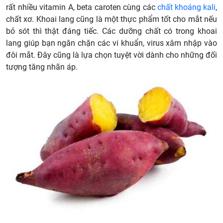
rất nhiều vitamin A, beta caroten cùng các
chất khoáng kali
,
chất xơ. Khoai lang cũng là một thực phẩm tốt cho mắt nếu
bỏ sót thì thật đáng tiếc. Các dưỡng chất có trong khoai
lang giúp bạn ngăn chặn các vi khuẩn, virus xâm nhập vào
đôi mắt. Đây cũng là lựa chọn tuyệt vời dành cho những đối
tượng tăng nhãn áp.