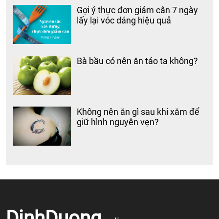
Gợi ý thực đơn giảm cân 7 ngày
lấy lại vóc dáng hiệu quả
Bà bầu có nên ăn táo ta không?
Không nên ăn gì sau khi xăm để
giữ hình nguyên vẹn?
DinhDuong