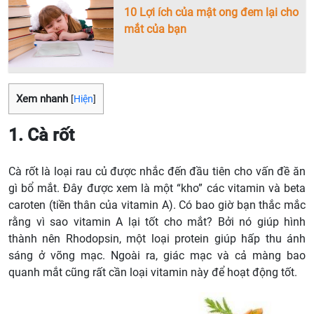
10 Lợi ích của mật ong đem lại cho
mắt của bạn
Xem nhanh
[
Hiện
]
1. Cà rốt
Cà rốt là loại rau củ được nhắc đến đầu tiên cho vấn đề ăn
gì bổ mắt. Đây được xem là một “kho” các vitamin và beta
caroten (tiền thân của vitamin A). Có bao giờ bạn thắc mắc
rằng vì sao vitamin A lại tốt cho mắt? Bởi nó giúp hình
thành nên Rhodopsin, một loại protein giúp hấp thu ánh
sáng ở võng mạc. Ngoài ra, giác mạc và cả màng bao
quanh mắt cũng rất cần loại vitamin này để hoạt động tốt.