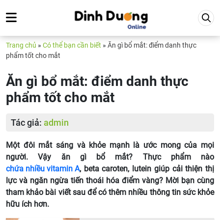
Trang chủ
»
Có thể bạn cần biết
»
Ăn gì bổ mắt: điểm danh thực
phẩm tốt cho mắt
Ăn gì bổ mắt: điểm danh thực
phẩm tốt cho mắt
Tác giả:
admin
Một đôi mắt sáng và khỏe mạnh là ước mong của mọi
người. Vậy ăn gì bổ mắt? Thực phẩm nào
chứa nhiều vitamin A
, beta caroten, lutein giúp cải thiện thị
lực và ngăn ngừa tiến thoái hóa điểm vàng? Mời bạn cùng
tham khảo bài viết sau để có thêm nhiều thông tin sức khỏe
hữu ích hơn.