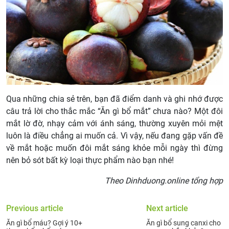
Qua những chia sẻ trên, bạn đã điểm danh và ghi nhớ được
câu trả lời cho thắc mắc “Ăn gì bổ mắt” chưa nào? Một đôi
mắt lờ đờ, nhạy cảm với ánh sáng, thường xuyên mỏi mệt
luôn là điều chẳng ai muốn cả. Vì vậy, nếu đang gặp vấn đề
về mắt hoặc muốn đôi mắt sáng khỏe mỗi ngày thì đừng
nên bỏ sót bất kỳ loại thực phẩm nào bạn nhé!
Theo Dinhduong.online tổng hợp
Previous article
Next article
Ăn gì bổ máu? Gợi ý 10+
Ăn gì bổ sung canxi cho