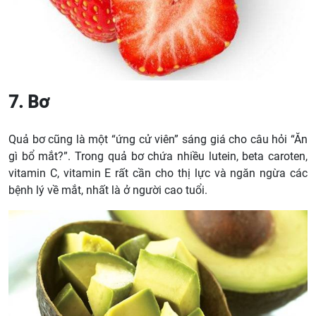
7. Bơ
Quả bơ cũng là một “ứng cử viên” sáng giá cho câu hỏi “Ăn
gì bổ mắt?”. Trong quả bơ chứa nhiều lutein, beta caroten,
vitamin C, vitamin E rất cần cho thị lực và ngăn ngừa các
bệnh lý về mắt, nhất là ở người cao tuổi.