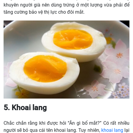
khuyên người già nên dùng trứng ở một lượng vừa phải để
tăng cường bảo vệ thị lực cho đôi mắt.
5. Khoai lang
Chắc chắn rằng khi được hỏi “Ăn gì bổ mắt?” Có rất nhiều
người sẽ bỏ qua cái tên khoai lang. Tuy nhiên,
khoai lang
lại