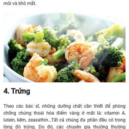
mỏi và khô mắt.
4. Trứng
Theo các bác sĩ, những dưỡng chất cần thiết để phòng
chống chứng thoái hóa điểm vàng ở mắt là: vitamin A,
lutein, kẽm, zeaxathin…Tất cả chúng đa phần đều có trong
lòng đỏ trứng. Do đó, các chuyên gia thường thường