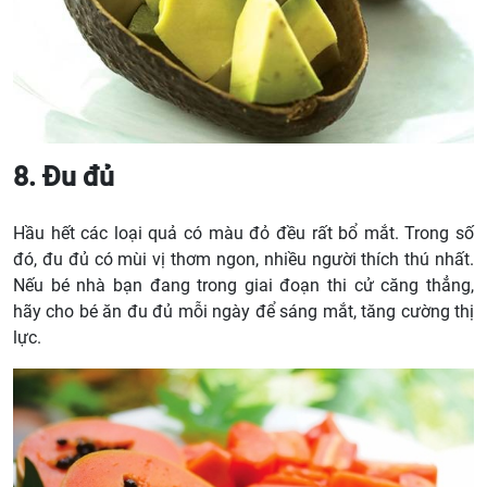
8. Đu đủ
Hầu hết các loại quả có màu đỏ đều rất bổ mắt. Trong số
đó, đu đủ có mùi vị thơm ngon, nhiều người thích thú nhất.
Nếu bé nhà bạn đang trong giai đoạn thi cử căng thẳng,
hãy cho bé ăn đu đủ mỗi ngày để sáng mắt, tăng cường thị
lực.