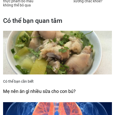
thực phẩm bổ máu
xương chắc khỏe?
không thể bỏ qua
Có thể bạn quan tâm
Có thể bạn cần biết
Mẹ nên ăn gì nhiều sữa cho con bú?