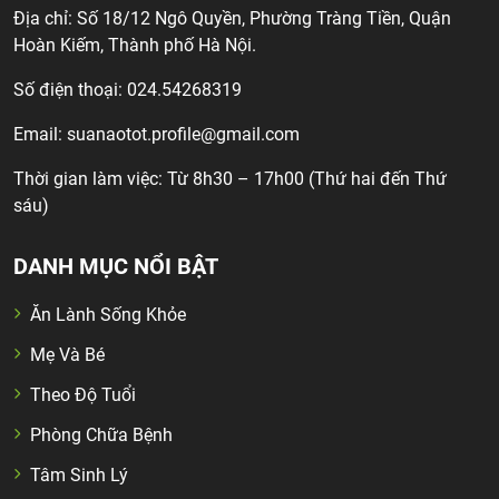
Địa chỉ: Số 18/12 Ngô Quyền, Phường Tràng Tiền, Quận
Hoàn Kiếm, Thành phố Hà Nội.
Số điện thoại: 024.54268319
Email:
suanaotot.profile@gmail.com
Thời gian làm việc: Từ 8h30 – 17h00 (Thứ hai đến Thứ
sáu)
DANH MỤC NỔI BẬT
Ăn Lành Sống Khỏe
Mẹ Và Bé
Theo Độ Tuổi
Phòng Chữa Bệnh
Tâm Sinh Lý