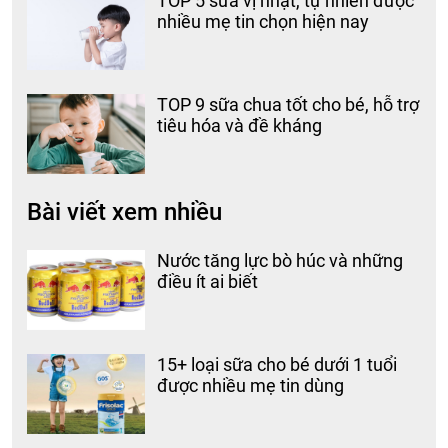
TOP 5 sữa vị nhạt, tự nhiên được
nhiều mẹ tin chọn hiện nay
TOP 9 sữa chua tốt cho bé, hỗ trợ
tiêu hóa và đề kháng
Bài viết xem nhiều
Nước tăng lực bò húc và những
điều ít ai biết
15+ loại sữa cho bé dưới 1 tuổi
được nhiều mẹ tin dùng