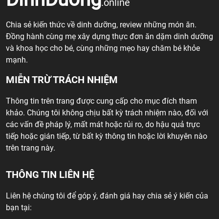
.online
Chia sẻ kiến thức về dinh dưỡng, review những món ăn.
Đồng hành cùng mẹ xây dựng thực đơn ăn dặm dinh dưỡng
và khoa học cho bé, cùng những mẹo hay chăm bé khỏe
mạnh.
MIỄN TRỪ TRÁCH NHIỆM
Thông tin trên trang được cung cấp cho mục đích tham
khảo. Chúng tôi không chịu bất kỳ trách nhiệm nào, đối với
các vấn đề pháp lý, mất mát hoặc rủi ro, do hậu quả trực
tiếp hoặc gián tiếp, từ bất kỳ thông tin hoặc lời khuyên nào
trên trang này.
THÔNG TIN LIÊN HỆ
Liên hệ chúng tôi để góp ý, đánh giá hay chia sẻ ý kiến của
bạn tại: