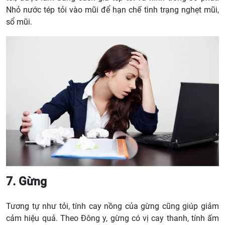
Nhỏ nước tép tỏi vào mũi để hạn chế tình trạng nghẹt mũi,
sổ mũi.
7. Gừng
Tương tự như tỏi, tính cay nồng của gừng cũng giúp giảm
cảm hiệu quả. Theo Đông y, gừng có vị cay thanh, tính ấm