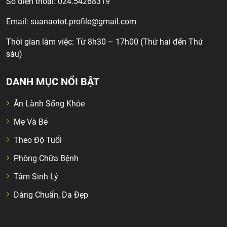
Số điện thoại: 024.54268319
Email:
suanaotot.profile@gmail.com
Thời gian làm việc: Từ 8h30 – 17h00 (Thứ hai đến Thứ
sáu)
DANH MỤC NỔI BẬT
Ăn Lành Sống Khỏe
Mẹ Và Bé
Theo Độ Tuổi
Phòng Chữa Bệnh
Tâm Sinh Lý
Dáng Chuẩn, Da Đẹp