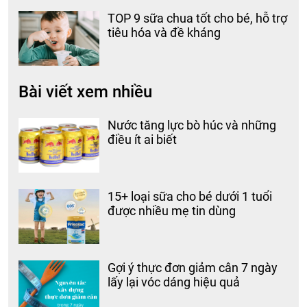
TOP 9 sữa chua tốt cho bé, hỗ trợ
tiêu hóa và đề kháng
Bài viết xem nhiều
Nước tăng lực bò húc và những
điều ít ai biết
15+ loại sữa cho bé dưới 1 tuổi
được nhiều mẹ tin dùng
Gợi ý thực đơn giảm cân 7 ngày
lấy lại vóc dáng hiệu quả