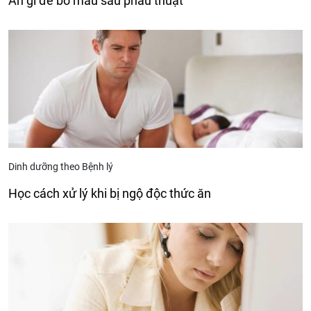
Ăn gì để bổ máu sau phẫu thuật
Dinh dưỡng theo Bệnh lý
Học cách xử lý khi bị ngộ độc thức ăn