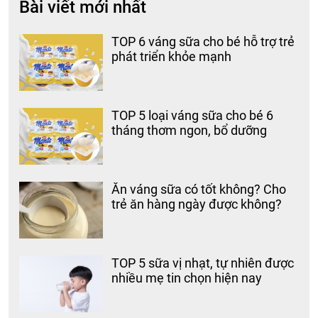
Bài viết mới nhất
TOP 6 váng sữa cho bé hỗ trợ trẻ
phát triển khỏe mạnh
TOP 5 loại váng sữa cho bé 6
tháng thơm ngon, bổ dưỡng
Ăn váng sữa có tốt không? Cho
trẻ ăn hàng ngày được không?
TOP 5 sữa vị nhạt, tự nhiên được
nhiều mẹ tin chọn hiện nay