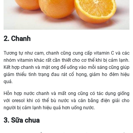
2. Chanh
Tương tự như cam, chanh cũng cung cấp vitamin C và các
nhóm vitamin khác rất cần thiết cho cơ thể khi bị cảm lạnh.
Kết hợp chanh và mật ong để uống vào mỗi sáng cũng giúp
giảm thiểu tình trạng đau rát cổ họng, giảm ho đêm hiệu
quả.
Hỗn hợp nước chanh và mất ong cũng có tác dụng giống
với oresol khi có thể bù nước và cân bằng điện giải cho
người bị cảm lạnh hiệu quả hơn uống nước.
3. Sữa chua