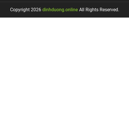
Copyright 2026
dinhduong.online
All Rights Reserved.