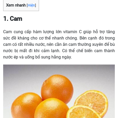
Xem nhanh
[
Hiện
]
1. Cam
Cam cung cấp hàm lượng lớn vitamin C giúp hỗ trợ tăng
sức đề kháng cho cơ thể nhanh chóng. Bên cạnh đó trong
cam có rất nhiều nước, nên cần ăn cam thường xuyên để bù
nước bị mất đi khi cảm lạnh. Có thể chế biến cam thành
nước ép và uống bổ sung hằng ngày.