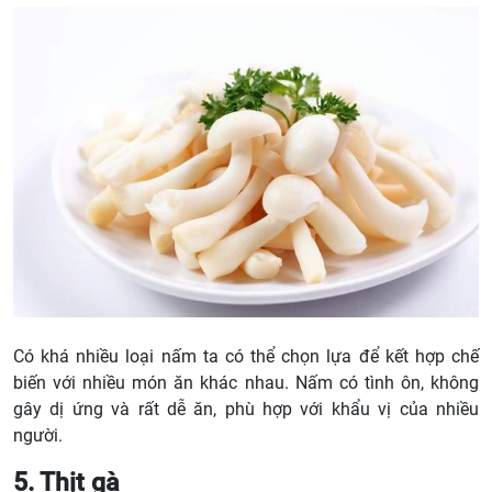
Có khá nhiều loại nấm ta có thể chọn lựa để kết hợp chế
biến với nhiều món ăn khác nhau. Nấm có tình ôn, không
gây dị ứng và rất dễ ăn, phù hợp với khẩu vị của nhiều
người.
5. Thịt gà