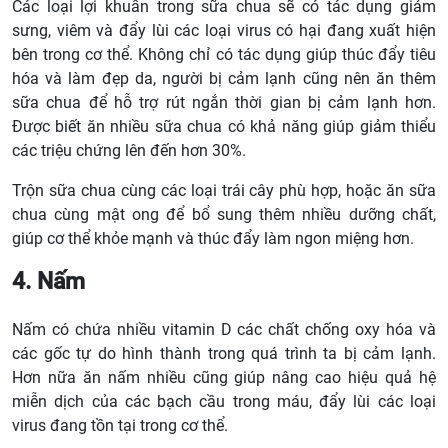
Các loại lợi khuẩn trong sữa chua sẽ có tác dụng giảm
sưng, viêm và đẩy lùi các loại virus có hại đang xuất hiện
bên trong cơ thể. Không chỉ có tác dụng giúp thúc đẩy tiêu
hóa và làm đẹp da, người bị cảm lạnh cũng nên ăn thêm
sữa chua để hỗ trợ rút ngắn thời gian bị cảm lạnh hơn.
Được biết ăn nhiều sữa chua có khả năng giúp giảm thiểu
các triệu chứng lên đến hơn 30%.
Trộn sữa chua cùng các loại trái cây phù hợp, hoặc ăn sữa
chua cùng mật ong để bổ sung thêm nhiều dưỡng chất,
giúp cơ thể khỏe mạnh và thúc đẩy làm ngon miệng hơn.
4. Nấm
Nấm có chứa nhiều vitamin D các chất chống oxy hóa và
các gốc tự do hình thành trong quá trình ta bị cảm lạnh.
Hơn nữa ăn nấm nhiều cũng giúp nâng cao hiệu quả hệ
miễn dịch của các bạch cầu trong máu, đẩy lùi các loại
virus đang tồn tại trong cơ thể.