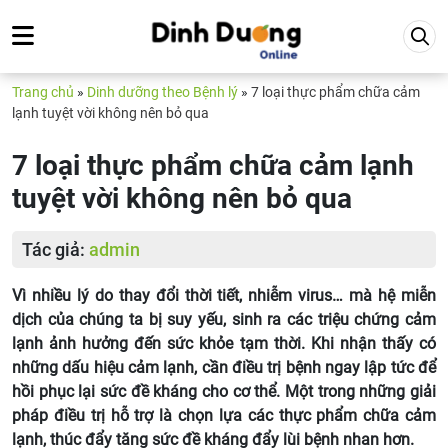
Trang chủ
»
Dinh dưỡng theo Bệnh lý
»
7 loại thực phẩm chữa cảm
lạnh tuyệt vời không nên bỏ qua
7 loại thực phẩm chữa cảm lạnh
tuyệt vời không nên bỏ qua
Tác giả:
admin
Vì nhiều lý do thay đổi thời tiết, nhiễm virus… mà hệ miễn
dịch của chúng ta bị suy yếu, sinh ra các triệu chứng cảm
lạnh ảnh hưởng đến sức khỏe tạm thời. Khi nhận thấy có
những dấu hiệu cảm lạnh, cần điều trị bệnh ngay lập tức để
hồi phục lại sức đề kháng cho cơ thể. Một trong những giải
pháp điều trị hỗ trợ là chọn lựa các thực phẩm chữa cảm
lạnh, thúc đẩy tăng sức đề kháng đẩy lùi bệnh nhan hơn.