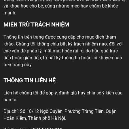
và khoa học cho bé, cùng những mẹo hay chăm bé khỏe
mạnh.
MIỄN TRỪ TRÁCH NHIỆM
Thông tin trên trang được cung cấp cho mục đích tham
khảo. Chúng tôi không chịu bất kỳ trách nhiệm nào, đối với
các vấn đề pháp lý, mất mát hoặc rủi ro, do hậu quả trực
tiếp hoặc gián tiếp, từ bất kỳ thông tin hoặc lời khuyên nào
trên trang này.
THÔNG TIN LIÊN HỆ
Liên hệ chúng tôi để góp ý, đánh giá hay chia sẻ ý kiến của
bạn tại:
Địa chỉ: Số 18/12 Ngô Quyền, Phường Tràng Tiền, Quận
Hoàn Kiếm, Thành phố Hà Nội.