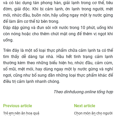
và có tác dụng tán phong hàn, giải lạnh trong cơ thể, tiêu
đờm, giải độc. Khi bị cảm lạnh, ớn lạnh trong người, mệt
mỏi, nhức đầu, buồn nôn, hãy uống ngay một ly nước gừng
để làm ấm cơ thể từ bên trong.
Đập dập gừng và đun sôi với nước trong 10 phút, uống khi
còn nóng hoặc cho thêm chút mật ong để thêm vị ngọt khi
uống.
Trên đây là một số loại thực phẩm chữa cảm lạnh ta có thể
tìm thấy dễ dàng tại nhà. Hầu hết tình trạng cảm lạnh
thường kèm theo những biểu hiện ho, nhức đầu, cảm cúm,
sổ mũi, mệt mỏi, hay dùng ngay một ly nước gừng và nghỉ
ngơi, cũng như bổ sung dần những loại thực phẩm khác để
điều trị cảm lạnh nhanh chóng.
Theo dinhduong.online tổng hợp
Previous article
Next article
Trẻ em nên ăn hoa quả
Chọn món ăn cho người