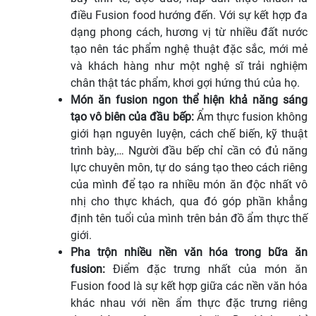
điều Fusion food hướng đến. Với sự kết hợp đa
dạng phong cách, hương vị từ nhiều đất nước
tạo nên tác phẩm nghệ thuật đặc sắc, mới mẻ
và khách hàng như một nghệ sĩ trải nghiệm
chân thật tác phẩm, khơi gợi hứng thú của họ.
Món ăn fusion ngon thể hiện khả năng sáng
tạo vô biên của đầu bếp:
Ẩm thực fusion không
giới hạn nguyên luyện, cách chế biến, kỹ thuật
trình bày,… Người đầu bếp chỉ cần có đủ năng
lực chuyên môn, tự do sáng tạo theo cách riêng
của mình để tạo ra nhiều món ăn độc nhất vô
nhị cho thực khách, qua đó góp phần khẳng
định tên tuổi của mình trên bản đồ ẩm thực thế
giới.
Pha trộn nhiều nền văn hóa trong bữa ăn
fusion:
Điểm đặc trưng nhất của món ăn
Fusion food là sự kết hợp giữa các nền văn hóa
khác nhau với nền ẩm thực đặc trưng riêng