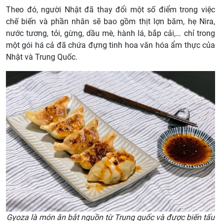
Theo đó, người Nhật đã thay đổi một số điểm trong việc
chế biến và phần nhân sẽ bao gồm thịt lợn băm, hẹ Nira,
nước tương, tỏi, gừng, dầu mè, hành lá, bắp cải,… chỉ trong
một gói há cả đã chứa đựng tinh hoa văn hóa ẩm thực của
Nhật và Trung Quốc.
Gyoza là món ăn bắt nguồn từ Trung quốc và được biến tấu