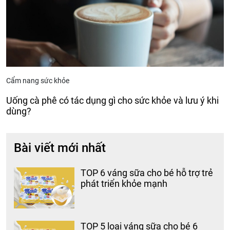
Cẩm nang sức khỏe
Uống cà phê có tác dụng gì cho sức khỏe và lưu ý khi
dùng?
Bài viết mới nhất
TOP 6 váng sữa cho bé hỗ trợ trẻ
phát triển khỏe mạnh
TOP 5 loại váng sữa cho bé 6