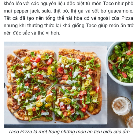
khéo léo với các nguyên liệu đặc biệt từ món Taco như phô
mai pepper jack, sala, thịt bò, thị gà và sốt bơ guacamole.
Tất cả đã tạo nên tổng thể hài hòa có vẻ ngoài của Pizza
nhưng khi thưởng thức lại khá giống Taco giúp món ăn trở
nên đặc sắc và thú vị hơn.
Taco Pizza là một trong những món ăn tiêu biểu của ẩm