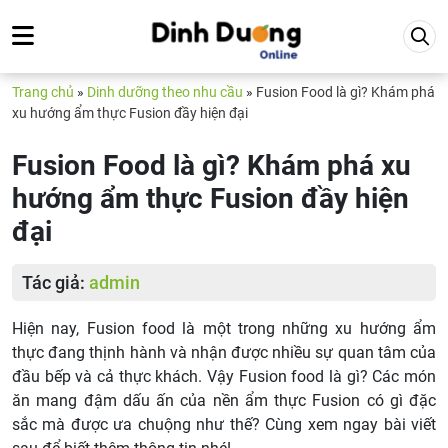
Trang chủ
»
Dinh dưỡng theo nhu cầu
»
Fusion Food là gì? Khám phá
xu hướng ẩm thực Fusion đầy hiện đại
Fusion Food là gì? Khám phá xu
hướng ẩm thực Fusion đầy hiện
đại
Tác giả:
admin
Hiện nay, Fusion food là một trong những xu hướng ẩm
thực đang thịnh hành và nhận được nhiều sự quan tâm của
đầu bếp và cả thực khách. Vậy Fusion food là gì? Các món
ăn mang đậm dấu ấn của nền ẩm thực Fusion có gì đặc
sắc mà được ưa chuộng như thế? Cùng xem ngay bài viết