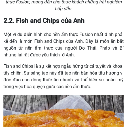
thực Fusion, mang đến cho thực khách những trải nghiệm
hấp dẫn.
2.2. Fish and Chips của Anh
Một ví dụ điển hình cho nền ẩm thực Fusion nhất định phải
kể đến là món Fish and Chips của Anh. Đây là món ăn bắt
nguồn từ nền ẩm thực của người Do Thái, Pháp và Bỉ
nhưng lại rất được yêu thích ở Anh.
Fish and Chips là sự kết hợp ngẫu hứng từ cá tuyết và khoai
tây chiên. Sự sáng tạo này đã tạo nên bản hòa tấu hương vị
độc đáo cho dòng thức ăn nhanh và thể hiện sự hoàn mỹ
trong việc hòa quyện giữa các nền ẩm thực.