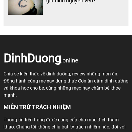
giữ hình nguyên vẹn?
DinhDuong
.online
Chia sẻ kiến thức về dinh dưỡng, review những món ăn.
Đồng hành cùng mẹ xây dựng thực đơn ăn dặm dinh dưỡng
và khoa học cho bé, cùng những mẹo hay chăm bé khỏe
mạnh.
MIỄN TRỪ TRÁCH NHIỆM
Thông tin trên trang được cung cấp cho mục đích tham
khảo. Chúng tôi không chịu bất kỳ trách nhiệm nào, đối với