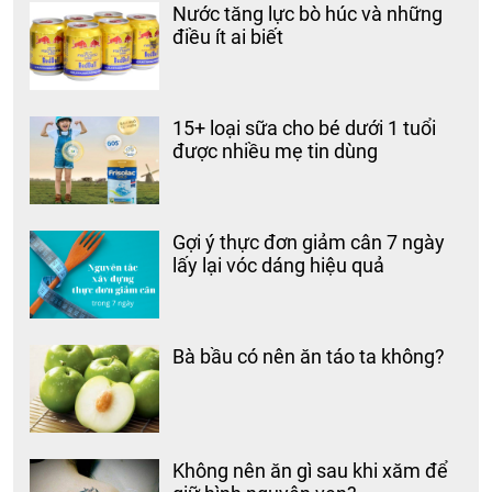
Nước tăng lực bò húc và những
điều ít ai biết
15+ loại sữa cho bé dưới 1 tuổi
được nhiều mẹ tin dùng
Gợi ý thực đơn giảm cân 7 ngày
lấy lại vóc dáng hiệu quả
Bà bầu có nên ăn táo ta không?
Không nên ăn gì sau khi xăm để