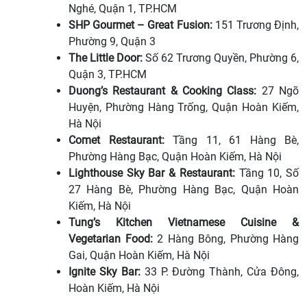
Nghé, Quận 1, TP.HCM
SHP Gourmet – Great Fusion:
151 Trương Định,
Phường 9, Quận 3
The Little Door:
Số 62 Trương Quyền, Phường 6,
Quận 3, TP.HCM
Duong’s Restaurant & Cooking Class:
27 Ngõ
Huyện, Phường Hàng Trống, Quận Hoàn Kiếm,
Hà Nội
Comet Restaurant:
Tầng 11, 61 Hàng Bè,
Phường Hàng Bạc, Quận Hoàn Kiếm, Hà Nội
Lighthouse Sky Bar & Restaurant:
Tầng 10, Số
27 Hàng Bè, Phường Hàng Bạc, Quận Hoàn
Kiếm, Hà Nội
Tung’s Kitchen Vietnamese Cuisine &
Vegetarian Food:
2 Hàng Bông, Phường Hàng
Gai, Quận Hoàn Kiếm, Hà Nội
Ignite Sky Bar:
33 P. Đường Thành, Cửa Đông,
Hoàn Kiếm, Hà Nội