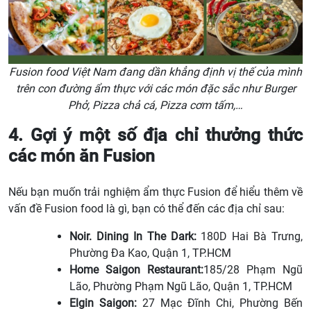
Fusion food Việt Nam đang dần khẳng định vị thế của mình
trên con đường ẩm thực với các món đặc sắc như Burger
Phở, Pizza chả cá, Pizza cơm tấm,…
4. Gợi ý một số địa chỉ thưởng thức
các món ăn Fusion
Nếu bạn muốn trải nghiệm ẩm thực Fusion để hiểu thêm về
vấn đề Fusion food là gì, bạn có thể đến các địa chỉ sau:
Noir. Dining In The Dark:
180D Hai Bà Trưng,
Phường Đa Kao, Quận 1, TP.HCM
Home Saigon Restaurant:
185/28 Phạm Ngũ
Lão, Phường Phạm Ngũ Lão, Quận 1, TP.HCM
Elgin Saigon:
27 Mạc Đĩnh Chi, Phường Bến