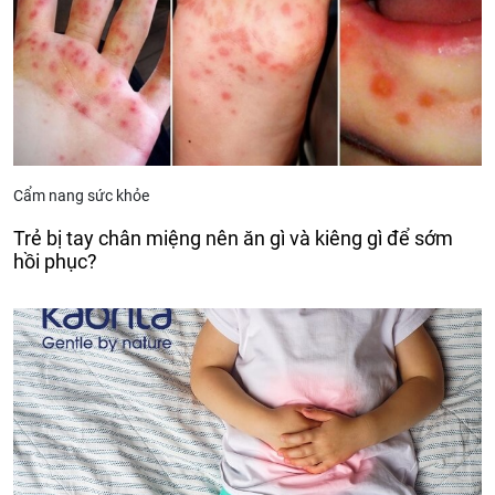
Cẩm nang sức khỏe
Trẻ bị tay chân miệng nên ăn gì và kiêng gì để sớm
hồi phục?