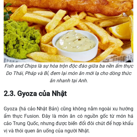
Fish and Chips là sự hòa trộn độc đáo giữa ba nền ẩm thực
Do Thái, Pháp và Bỉ, đem lại món ăn mới lạ cho dòng thức
ăn nhanh tại Anh.
2.3. Gyoza của Nhật
Gyoza (há cảo Nhật Bản) cũng không nằm ngoài xu hướng
ẩm thực Fusion. Đây là món ăn có nguồn gốc từ món há
cảo Trung Quốc, nhưng được biến đổi đôi chút để hợp khẩu
vị và thói quen ăn uống của người Nhật.