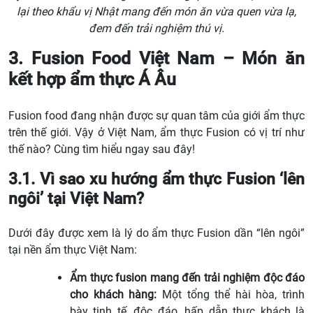
lại theo khẩu vị Nhật mang đến món ăn vừa quen vừa lạ,
đem đến trải nghiệm thú vị.
3. Fusion Food Việt Nam – Món ăn
kết hợp ẩm thực Á Âu
Fusion food đang nhận được sự quan tâm của giới ẩm thực
trên thế giới. Vậy ở Việt Nam, ẩm thực Fusion có vị trí như
thế nào? Cùng tìm hiểu ngay sau đây!
3.1. Vì sao xu hướng ẩm thực Fusion ‘lên
ngôi’ tại Việt Nam?
Dưới đây được xem là lý do ẩm thực Fusion dần “lên ngôi”
tại nền ẩm thực Việt Nam:
Ẩm thực fusion mang đến trải nghiệm độc đáo
cho khách hàng:
Một tổng thể hài hòa, trình
bày tinh tế, độc đáo, hấp dẫn thực khách là