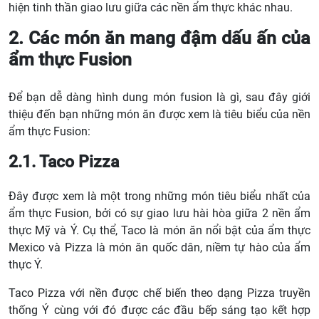
hiện tinh thần giao lưu giữa các nền ẩm thực khác nhau.
2. Các món ăn mang đậm dấu ấn của
ẩm thực Fusion
Để bạn dễ dàng hình dung món fusion là gì, sau đây giới
thiệu đến bạn những món ăn được xem là tiêu biểu của nền
ẩm thực Fusion:
2.1. Taco Pizza
Đây được xem là một trong những món tiêu biểu nhất của
ẩm thực Fusion, bởi có sự giao lưu hài hòa giữa 2 nền ẩm
thực Mỹ và Ý. Cụ thể, Taco là món ăn nổi bật của ẩm thực
Mexico và Pizza là món ăn quốc dân, niềm tự hào của ẩm
thực Ý.
Taco Pizza với nền được chế biến theo dạng Pizza truyền
thống Ý cùng với đó được các đầu bếp sáng tạo kết hợp