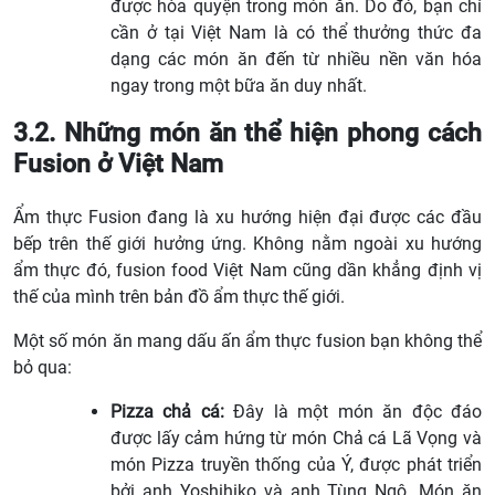
được hòa quyện trong món ăn. Do đó, bạn chỉ
cần ở tại Việt Nam là có thể thưởng thức đa
dạng các món ăn đến từ nhiều nền văn hóa
ngay trong một bữa ăn duy nhất.
3.2. Những món ăn thể hiện phong cách
Fusion ở Việt Nam
Ẩm thực Fusion đang là xu hướng hiện đại được các đầu
bếp trên thế giới hưởng ứng. Không nằm ngoài xu hướng
ẩm thực đó, fusion food Việt Nam cũng dần khẳng định vị
thế của mình trên bản đồ ẩm thực thế giới.
Một số món ăn mang dấu ấn ẩm thực fusion bạn không thể
bỏ qua:
Pizza chả cá:
Đây là một món ăn độc đáo
được lấy cảm hứng từ món Chả cá Lã Vọng và
món Pizza truyền thống của Ý, được phát triển
bởi anh Yoshihiko và anh Tùng Ngô. Món ăn