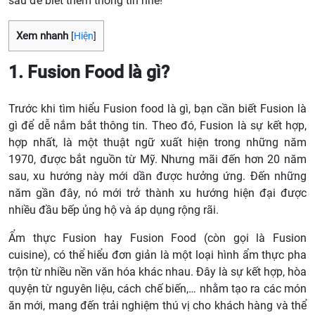
sau để biết thêm thông tin nhé!
Xem nhanh
[
Hiện
]
1. Fusion Food là gì?
Trước khi tìm hiểu Fusion food là gì, bạn cần biết Fusion là
gì để dễ nắm bắt thông tin. Theo đó, Fusion là sự kết hợp,
hợp nhất, là một thuật ngữ xuất hiện trong những năm
1970, được bắt nguồn từ Mỹ. Nhưng mãi đến hơn 20 năm
sau, xu hướng này mới dần được hưởng ứng. Đến những
năm gần đây, nó mới trở thành xu hướng hiện đại được
nhiều đầu bếp ủng hộ và áp dụng rộng rãi.
Ẩm thực Fusion hay Fusion Food (còn gọi là Fusion
cuisine), có thể hiểu đơn giản là một loại hình ẩm thực pha
trộn từ nhiều nền văn hóa khác nhau. Đây là sự kết hợp, hòa
quyện từ nguyên liệu, cách chế biến,… nhằm tạo ra các món
ăn mới, mang đến trải nghiệm thú vị cho khách hàng và thể