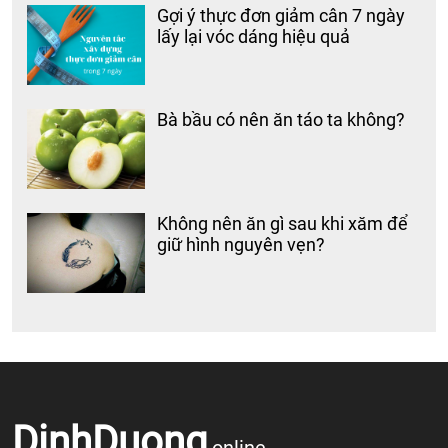
Gợi ý thực đơn giảm cân 7 ngày
lấy lại vóc dáng hiệu quả
Bà bầu có nên ăn táo ta không?
Không nên ăn gì sau khi xăm để
giữ hình nguyên vẹn?
DinhDuong