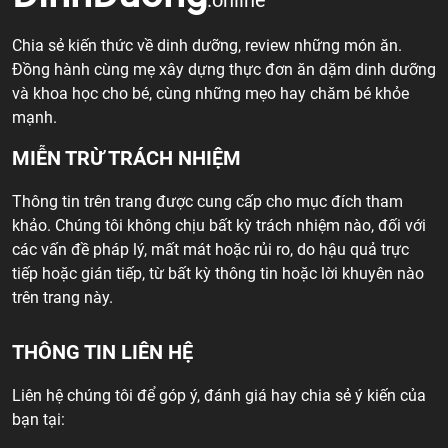
.online
Chia sẻ kiến thức về dinh dưỡng, review những món ăn.
Đồng hành cùng mẹ xây dựng thực đơn ăn dặm dinh dưỡng
và khoa học cho bé, cùng những mẹo hay chăm bé khỏe
mạnh.
MIỄN TRỪ TRÁCH NHIỆM
Thông tin trên trang được cung cấp cho mục đích tham
khảo. Chúng tôi không chịu bất kỳ trách nhiệm nào, đối với
các vấn đề pháp lý, mất mát hoặc rủi ro, do hậu quả trực
tiếp hoặc gián tiếp, từ bất kỳ thông tin hoặc lời khuyên nào
trên trang này.
THÔNG TIN LIÊN HỆ
Liên hệ chúng tôi để góp ý, đánh giá hay chia sẻ ý kiến của
bạn tại: