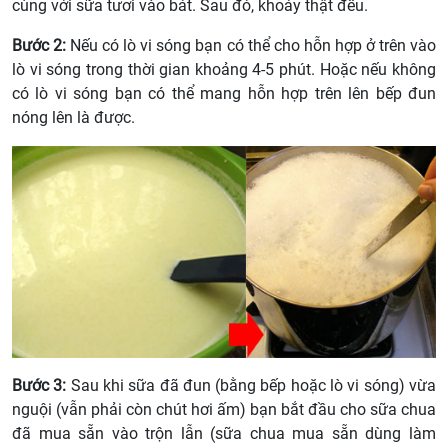
cùng với sữa tươi vào bát. Sau đó, khoáy thật đều.
Bước 2:
Nếu có lò vi sóng bạn có thể cho hỗn hợp ở trên vào
lò vi sóng trong thời gian khoảng 4-5 phút. Hoặc nếu không
có lò vi sóng bạn có thể mang hỗn hợp trên lên bếp đun
nóng lên là được.
Bước 3:
Sau khi sữa đã đun (bằng bếp hoặc lò vi sóng) vừa
nguội (vẫn phải còn chút hơi ấm) bạn bắt đầu cho sữa chua
đã mua sẵn vào trộn lẫn (sữa chua mua sẵn dùng làm