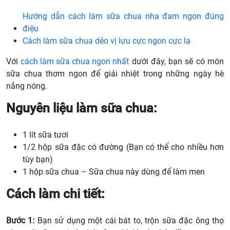
Hướng dẫn cách làm sữa chua nha đam ngon đúng
điệu
Cách làm sữa chua dẻo vị lựu cực ngon cực lạ
Với
cách làm sữa chua ngon nhất
dưới đây, bạn sẽ có món
sữa chua thơm ngon để giải nhiệt trong những ngày hè
nắng nóng.
Nguyên liệu làm sữa chua:
1 lít sữa tươi
1/2 hộp sữa đặc có đường (Bạn có thể cho nhiều hơn
tùy bạn)
1 hộp sữa chua – Sữa chua này dùng để làm men
Cách làm chi tiết:
Bước 1:
Bạn sử dụng một cái bát to, trộn sữa đặc ông thọ