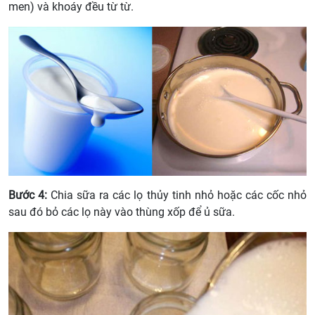
men) và khoáy đều từ từ.
Bước 4:
Chia sữa ra các lọ thủy tinh nhỏ hoặc các cốc nhỏ
sau đó bỏ các lọ này vào thùng xốp để ủ sữa.