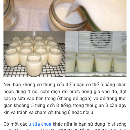
Nếu bạn không có thùng xốp để ủ bạn có thể ủ bằng chăn
hoặc dùng 1 nồi cơm điện đổ nước nóng già vào đó, đặt
các lọ sữa vào bên trong (không để ngập) và để trong thời
gian khoảng 5 tiếng đến 8 tiếng, trong thời gian ủ cần đậy
kín và tránh va chạm với thùng ủ hoặc nồi ủ
Có một các
ủ sữa chua
khác nữa là bạn sử dụng lò vi sóng