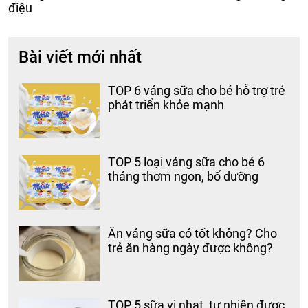
điệu
Bài viết mới nhất
TOP 6 váng sữa cho bé hỗ trợ trẻ
phát triển khỏe mạnh
TOP 5 loại váng sữa cho bé 6
tháng thơm ngon, bổ dưỡng
Ăn váng sữa có tốt không? Cho
trẻ ăn hàng ngày được không?
TOP 5 sữa vị nhạt, tự nhiên được