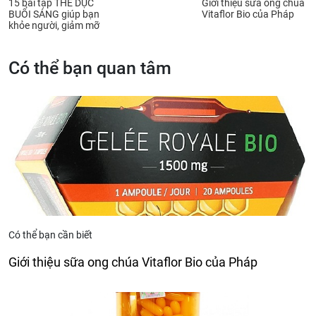
15 bài tập THỂ DỤC
Giới thiệu sữa ong chúa
BUỔI SÁNG giúp bạn
Vitaflor Bio của Pháp
khỏe người, giảm mỡ
Có thể bạn quan tâm
Có thể bạn cần biết
Giới thiệu sữa ong chúa Vitaflor Bio của Pháp