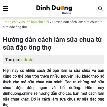
Trang chủ
»
Có thể bạn cần biết
»
Hướng dẫn cách làm sữa chua từ
sữa đặc ông thọ
Hướng dẫn cách làm sữa chua từ
sữa đặc ông thọ
Tác giả:
admin
Hiện nay có nhiều cách để bạn làm ra sữa chua và bạn
cũng có thể pha trộn thêm nhiều nguyên liệu khác theo sở
thích vào mẻ sữa chua của mình. Tạo ra những mẻ sữa
chua độc đáo, ngon và bổ dưỡng. Hôm nay
dinhduong.online sẽ hướng dẫn cho các bạn một cách làm
sữa chua khác. Đó là cách làm sữa chua từ sữa đặc ông
thọ.