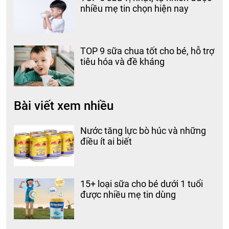
nhiều mẹ tin chọn hiện nay
TOP 9 sữa chua tốt cho bé, hỗ trợ
tiêu hóa và đề kháng
Bài viết xem nhiều
Nước tăng lực bò húc và những
điều ít ai biết
15+ loại sữa cho bé dưới 1 tuổi
được nhiều mẹ tin dùng