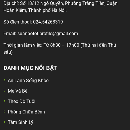
Địa chỉ: Số 18/12 Ngô Quyền, Phường Tràng Tiền, Quận
Hoàn Kiếm, Thành phố Hà Nội.
Số điện thoại: 024.54268319
Email:
suanaotot.profile@gmail.com
Thời gian làm việc: Từ 8h30 – 17h00 (Thứ hai đến Thứ
sáu)
DANH MỤC NỔI BẬT
Ăn Lành Sống Khỏe
Mẹ Và Bé
Theo Độ Tuổi
Phòng Chữa Bệnh
Tâm Sinh Lý