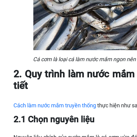
Cá cơm là loại cá làm nước mắm ngon nên
2. Quy trình làm nước mắm 
tiết
Cách làm nước mắm truyền thống
thực hiện như sa
2.1 Chọn nguyên liệu