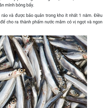
ân mình bóng bẩy.
hô ráo và được bảo quản trong kho ít nhất 1 năm. Điều
 để cho ra thành phẩm nước mắm có vị ngọt và ngon