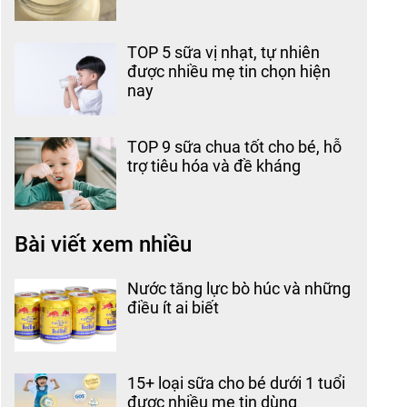
TOP 5 sữa vị nhạt, tự nhiên
được nhiều mẹ tin chọn hiện
nay
TOP 9 sữa chua tốt cho bé, hỗ
trợ tiêu hóa và đề kháng
Bài viết xem nhiều
Nước tăng lực bò húc và những
điều ít ai biết
15+ loại sữa cho bé dưới 1 tuổi
được nhiều mẹ tin dùng