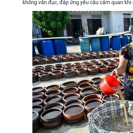
không vẩn đục, đáp ứng yêu cầu cảm quan khi 