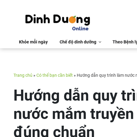
Khỏe mỗi ngày
Chế độ dinh dưỡng
Theo Bệnh l
Trang chủ
»
Có thể bạn cần biết
»
Hướng dẫn quy trình làm nước
Hướng dẫn quy tr
nước mắm truyền
đúng chuẩn