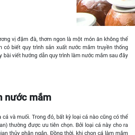
ơng vị đậm đà, thơm ngon là một món ăn không thể
n có biết quy trình sản xuất nước mắm truyền thống
 bài viết hướng dẫn quy trình làm nước mắm sau đây
àm nước mắm
cá và muối. Trong đó, bất kỳ loại cá nào cũng có thể
) thường được ưu tiên chọn. Bởi loại cá này cho ra
ian thủy phân ngắn. Đồng thời, khi chọn cá làm mắm