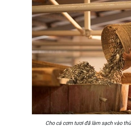
Cho cá cơm tươi đã làm sạch vào thù