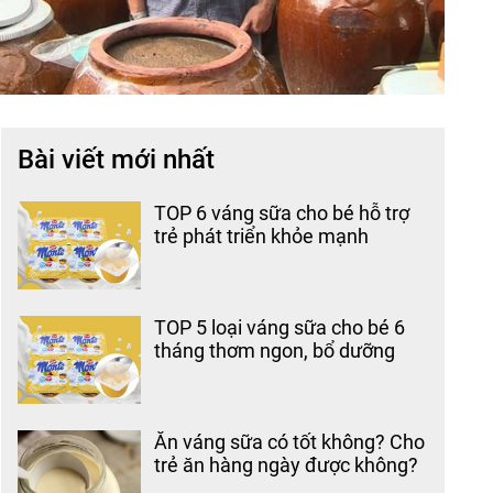
Bài viết mới nhất
TOP 6 váng sữa cho bé hỗ trợ
trẻ phát triển khỏe mạnh
TOP 5 loại váng sữa cho bé 6
tháng thơm ngon, bổ dưỡng
Ăn váng sữa có tốt không? Cho
trẻ ăn hàng ngày được không?