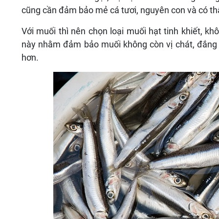
cũng cần đảm bảo mẻ cá tươi, nguyên con và có th
Với muối thì nên chọn loại muối hạt tinh khiết, k
này nhằm đảm bảo muối không còn vị chát, đắng
hơn.