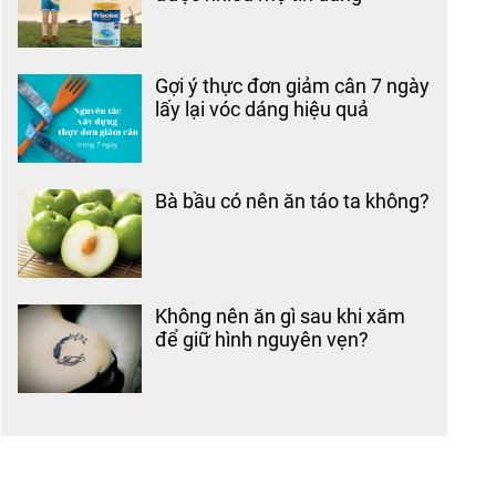
Gợi ý thực đơn giảm cân 7 ngày
lấy lại vóc dáng hiệu quả
Bà bầu có nên ăn táo ta không?
Không nên ăn gì sau khi xăm
để giữ hình nguyên vẹn?