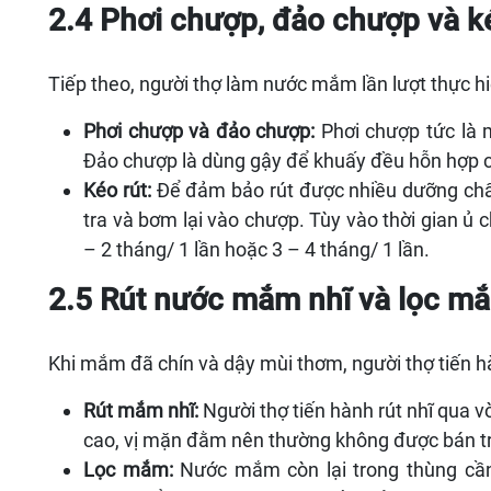
2.4 Phơi chượp, đảo chượp và k
Tiếp theo, người thợ làm nước mắm lần lượt thực hi
Phơi chượp và đảo chượp:
Phơi chượp tức là 
Đảo chượp là dùng gậy để khuấy đều hỗn hợp c
Kéo rút:
Để đảm bảo rút được nhiều dưỡng chấ
tra và bơm lại vào chượp. Tùy vào thời gian ủ 
– 2 tháng/ 1 lần hoặc 3 – 4 tháng/ 1 lần.
2.5 Rút nước mắm nhĩ và lọc m
Khi mắm đã chín và dậy mùi thơm, người thợ tiến 
Rút mắm nhĩ:
Người thợ tiến hành rút nhĩ qua 
cao, vị mặn đằm nên thường không được bán tr
Lọc mắm:
Nước mắm còn lại trong thùng cần