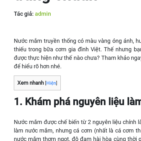
Tác giả:
admin
Nước mắm truyền thống có màu vàng óng ánh, hư
thiếu trong bữa cơm gia đình Việt. Thế nhưng bạ
được thực hiện như thế nào chưa? Tham khảo ngay
để hiểu rõ hơn nhé.
Xem nhanh
[
Hiện
]
1. Khám phá nguyên liệu l
Nước mắm được chế biến từ 2 nguyên liệu chính là 
làm nước mắm, nhưng cá cơm (nhất là cá cơm than
nước mắm thơm ngọt, độ đạm hài hòa cùng thời g