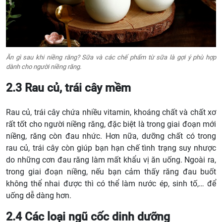
Ăn gì sau khi niềng răng? Sữa và các chế phẩm từ sữa là gợi ý phù hợp
dành cho người niềng răng.
2.3 Rau củ, trái cây mềm
Rau củ, trái cây chứa nhiều vitamin, khoáng chất và chất xơ
rất tốt cho người niềng răng, đặc biệt là trong giai đoạn mới
niềng, răng còn đau nhức. Hơn nữa, dưỡng chất có trong
rau củ, trái cây còn giúp bạn hạn chế tình trạng suy nhược
do những cơn đau răng làm mất khẩu vị ăn uống. Ngoài ra,
trong giai đoạn niềng, nếu bạn cảm thấy răng đau buốt
không thể nhai được thì có thể làm nước ép, sinh tố,… để
uống dễ dàng hơn.
2.4 Các loại ngũ cốc dinh dưỡng