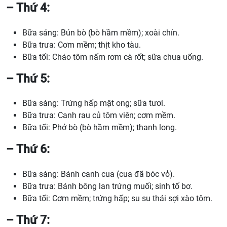
– Thứ 4:
Bữa sáng: Bún bò (bò hầm mềm); xoài chín.
Bữa trưa: Cơm mềm; thịt kho tàu.
Bữa tối: Cháo tôm nấm rơm cà rốt; sữa chua uống.
– Thứ 5:
Bữa sáng: Trứng hấp mật ong; sữa tươi.
Bữa trưa: Canh rau củ tôm viên; cơm mềm.
Bữa tối: Phở bò (bò hầm mềm); thanh long.
– Thứ 6:
Bữa sáng: Bánh canh cua (cua đã bóc vỏ).
Bữa trưa: Bánh bông lan trứng muối; sinh tố bơ.
Bữa tối: Cơm mềm; trứng hấp; su su thái sợi xào tôm.
– Thứ 7: