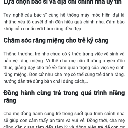
Lựa chọn bác sĩ và địa chỉ chỉnh nha uy tín
Tay nghề của bác sĩ cùng hệ thống máy móc hiện đại là
những yếu tố quyết định đến hiệu quả chỉnh nha, đảm bảo
khớp cắn chuẩn với hàm răng đều đẹp.
Chăm sóc răng miệng cho trẻ kỹ càng
Thông thường, trẻ nhỏ chưa có ý thức trong việc vệ sinh và
bảo vệ răng miệng. Vì thế cha mẹ cần thường xuyên đốc
thúc, giảng dạy cho trẻ về tầm quan trọng của việc vệ sinh
răng miệng. Đơn cử như cha mẹ có thể cùng trẻ đánh răng,
hướng dẫn trẻ dùng bàn chải đúng cách,…
Đồng hành cùng trẻ trong quá trình niềng
răng
Cha mẹ đồng hành cùng trẻ trong suốt quá trình chỉnh nha
sẽ giúp con cảm thấy an tâm và vui vẻ. Đồng thời, cha mẹ
cũng cần quan tâm đến tâm lý và động viên trẻ để con tự