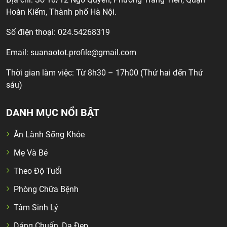
Hoàn Kiếm, Thành phố Hà Nội.
Số điện thoại: 024.54268319
Email:
suanaotot.profile@gmail.com
Thời gian làm việc: Từ 8h30 – 17h00 (Thứ hai đến Thứ
sáu)
DANH MỤC NỔI BẬT
Ăn Lành Sống Khỏe
Mẹ Và Bé
Theo Độ Tuổi
Phòng Chữa Bệnh
Tâm Sinh Lý
Dáng Chuẩn, Da Đẹp