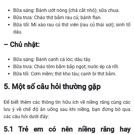
Bữa sáng: Bánh ướt nóng (chả cắt nhỏ); sữa chua.
Bữa trưa: Cháo thịt bằm rau củ; bánh flan.
Bữa tối: Mì xào rau củ thịt viên (rau củ thái sợi); sinh tố
dâu.
– Chủ nhật:
Bữa sáng: Bánh canh cá lóc; dâu tây.
Bữa trưa: Cháo tôm bằm bắp ngọt; nước ép cà rốt.
Bữa tối: Cơm mềm; thịt kho tàu; canh bí thịt bằm.
5. Một số câu hỏi thường gặp
Để biết thêm các thông tin hữu ích về niềng răng cùng các
lưu ý về chế độ ăn uống sau khi niềng, bạn đừng bỏ qua
các câu hỏi dưới đây:
5.1 Trẻ em có nên niềng răng hay