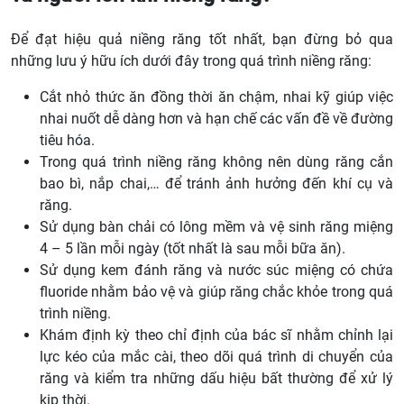
Để đạt hiệu quả niềng răng tốt nhất, bạn đừng bỏ qua
những lưu ý hữu ích dưới đây trong quá trình niềng răng:
Cắt nhỏ thức ăn đồng thời ăn chậm, nhai kỹ giúp việc
nhai nuốt dễ dàng hơn và hạn chế các vấn đề về đường
tiêu hóa.
Trong quá trình niềng răng không nên dùng răng cắn
bao bì, nắp chai,… để tránh ảnh hưởng đến khí cụ và
răng.
Sử dụng bàn chải có lông mềm và vệ sinh răng miệng
4 – 5 lần mỗi ngày (tốt nhất là sau mỗi bữa ăn).
Sử dụng kem đánh răng và nước súc miệng có chứa
fluoride nhằm bảo vệ và giúp răng chắc khỏe trong quá
trình niềng.
Khám định kỳ theo chỉ định của bác sĩ nhằm chỉnh lại
lực kéo của mắc cài, theo dõi quá trình di chuyển của
răng và kiểm tra những dấu hiệu bất thường để xử lý
kịp thời.