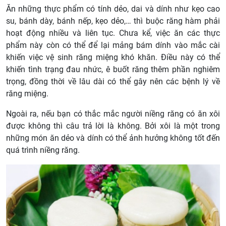
Ăn những thực phẩm có tính dẻo, dai và dính như kẹo cao
su, bánh dày, bánh nếp, kẹo dẻo,… thì buộc răng hàm phải
hoạt động nhiều và liên tục. Chưa kể, việc ăn các thực
phẩm này còn có thể để lại mảng bám dính vào mắc cài
khiến việc vệ sinh răng miệng khó khăn. Điều này có thể
khiến tình trạng đau nhức, ê buốt răng thêm phần nghiêm
trọng, đồng thời về lâu dài có thể gây nên các bệnh lý về
răng miệng.
Ngoài ra, nếu bạn có thắc mắc người niềng răng có ăn xôi
được không thì câu trả lời là không. Bởi xôi là một trong
những món ăn dẻo và dính có thể ảnh hưởng không tốt đến
quá trình niềng răng.