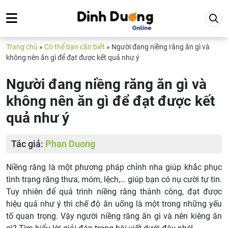
Trang chủ
»
Có thể bạn cần biết
»
Người đang niềng răng ăn gì và
không nên ăn gì để đạt được kết quả như ý
Người đang niềng răng ăn gì và
không nên ăn gì để đạt được kết
quả như ý
Tác giả:
Phan Duong
Niềng răng là một phương pháp chỉnh nha giúp khắc phục
tình trạng răng thưa, móm, lệch,… giúp bạn có nụ cười tự tin.
Tuy nhiên để quá trình niềng răng thành công, đạt được
hiệu quả như ý thì chế độ ăn uống là một trong những yếu
tố quan trọng. Vậy người niềng răng ăn gì và nên kiêng ăn