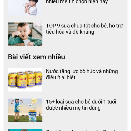
nhiều mẹ tin chọn hiện nay
TOP 9 sữa chua tốt cho bé, hỗ trợ
tiêu hóa và đề kháng
Bài viết xem nhiều
Nước tăng lực bò húc và những
điều ít ai biết
15+ loại sữa cho bé dưới 1 tuổi
được nhiều mẹ tin dùng