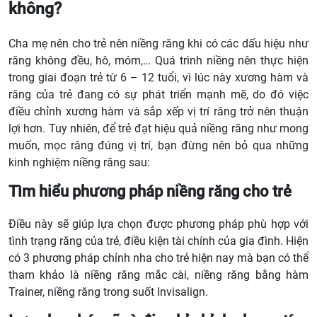
không?
Cha mẹ nên cho trẻ nên niềng răng khi có các dấu hiệu như
răng không đều, hô, móm,… Quá trình niềng nên thực hiện
trong giai đoạn trẻ từ 6 – 12 tuổi, vì lúc này xương hàm và
răng của trẻ đang có sự phát triển mạnh mẽ, do đó việc
điều chỉnh xương hàm và sắp xếp vị trí răng trở nên thuận
lợi hơn. Tuy nhiên, để trẻ đạt hiệu quả niềng răng như mong
muốn, mọc răng đúng vị trí, bạn đừng nên bỏ qua những
kinh nghiệm niềng răng
sau:
Tìm hiểu phương pháp niềng răng cho trẻ
Điều này sẽ giúp lựa chọn được phương pháp phù hợp với
tình trạng răng của trẻ, điều kiện tài chính của gia đình. Hiện
có 3 phương pháp chỉnh nha cho trẻ hiện nay mà bạn có thể
tham khảo là niềng răng mắc cài, niềng răng bằng hàm
Trainer, niềng răng trong suốt Invisalign.