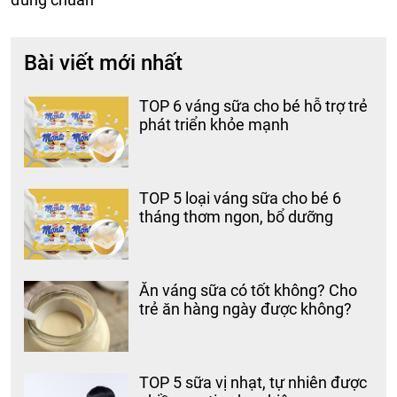
Bài viết mới nhất
TOP 6 váng sữa cho bé hỗ trợ trẻ
phát triển khỏe mạnh
TOP 5 loại váng sữa cho bé 6
tháng thơm ngon, bổ dưỡng
Ăn váng sữa có tốt không? Cho
trẻ ăn hàng ngày được không?
TOP 5 sữa vị nhạt, tự nhiên được