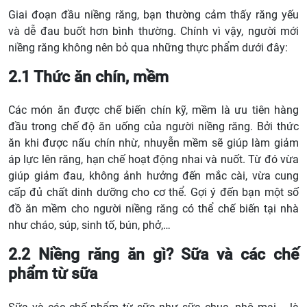
Giai đoạn đầu niềng răng, bạn thường cảm thấy răng yếu
và dễ đau buốt hơn bình thường. Chính vì vậy, người mới
niềng răng không nên bỏ qua những thực phẩm dưới đây:
2.1 Thức ăn chín, mềm
Các món ăn được chế biến chín kỹ, mềm là ưu tiên hàng
đầu trong chế độ ăn uống của người niềng răng. Bởi thức
ăn khi được nấu chín nhừ, nhuyễn mềm sẽ giúp làm giảm
áp lực lên răng, hạn chế hoạt động nhai và nuốt. Từ đó vừa
giúp giảm đau, không ảnh hưởng đến mắc cài, vừa cung
cấp đủ chất dinh dưỡng cho cơ thể. Gợi ý đến bạn một số
đồ ăn mềm cho người niềng răng có thể chế biến tại nhà
như cháo, súp, sinh tố, bún, phở,…
2.2 Niềng răng ăn gì? Sữa và các chế
phẩm từ sữa