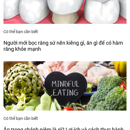
Có thể bạn cần biết
Người mới bọc răng sứ nên kiêng gì, ăn gì để có hàm
răng khỏe mạnh
Có thể bạn cần biết
Ăn trong chánh niệm là gì? Lợi ích và cách thực hành