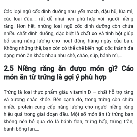
Các loại ngũ cốc dinh dưỡng như yến mạch, đậu hũ, lúa mì,
các loại đậu,… rất dễ nhai nên phù hợp với người niềng
răng. Hơn hết, những loại ngũ cốc dinh dưỡng còn chứa
nhiều chất dinh dưỡng, đặc biệt là chất xơ và tinh bột giúp
bổ sung năng lượng cho hoạt động hàng ngày của bạn.
Không những thế, bạn còn có thể chế biến ngũ cốc thành đa
dạng món ăn khác nhau như chè, cháo, súp, bánh mì,…
2.5 Niềng răng ăn được món gì? Các
món ăn từ trứng là gợi ý phù hợp
Trứng là loại thực phẩm giàu vitamin D – chất hỗ trợ răng
và xương chắc khỏe. Bên cạnh đó, trong trứng còn chứa
nhiều protein cung cấp năng lượng cho người niềng răng
hiệu quả trong giai đoạn đầu. Một số món ăn từ trứng bạn
không nên bỏ qua đó là bánh flan, trứng hấp, trứng trần,
bánh bông lan,…