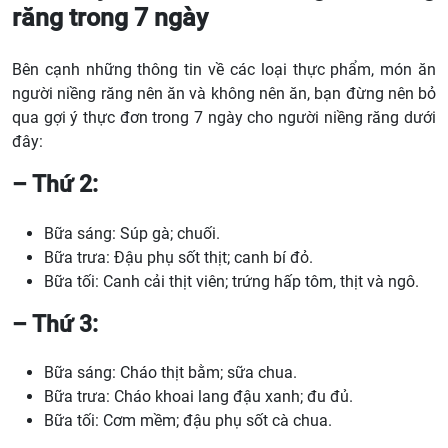
răng trong 7 ngày
Bên cạnh những thông tin về các loại thực phẩm, món ăn
người niềng răng nên ăn và không nên ăn, bạn đừng nên bỏ
qua gợi ý
thực đơn trong 7 ngày cho người niềng răng
dưới
đây:
– Thứ 2:
Bữa sáng: Súp gà; chuối.
Bữa trưa: Đậu phụ sốt thịt; canh bí đỏ.
Bữa tối: Canh cải thịt viên; trứng hấp tôm, thịt và ngô.
– Thứ 3:
Bữa sáng: Cháo thịt bằm; sữa chua.
Bữa trưa: Cháo khoai lang đậu xanh; đu đủ.
Bữa tối: Cơm mềm; đậu phụ sốt cà chua.