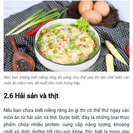
Nếu bạn không biết niềng răng ăn uống như thế nào thì nên chế biến các
món ăn mềm mịn, dễ nuốt như món trứng hấp.
2.6 Hải sản và thịt
Nếu bạn chưa biết niềng răng ăn gì thì có thể thử ngay các
món ăn từ hải sản và thịt. Được biết, đây là những loại thực
phẩm chứa nhiều protein cung cấp năng lượng, khoáng
chất và dinh dưỡng tốt cho sức khỏe, đặc biệt là trong giai