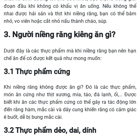
đoạn đầu khi không có khẩu vị ăn uống. Nếu không thể
nhai được hải sản và thịt khi niềng răng, bạn có thể băm
nhỏ, vo viên hoặc cắt nhỏ nấu thành cháo, súp.
3. Người niềng răng kiêng ăn gì?
Dưới đây là các thực phẩm mà khi niềng răng bạn nên hạn
chế ăn để có được kết quả như mong muốn:
3.1 Thực phẩm cứng
Khi niềng răng không được ăn gì? Đó là các thực phẩm,
món ăn cứng như thịt xương, mía, táo, đá lạnh, ổi,… Được
biết khi ăn các thực phẩm cứng có thể gây ra tác động lớn
đến răng hàm, mắc cài và dây cung khiến răng có cảm giác
ê buốt, dễ bị bung mắc cài.
3.2 Thực phẩm dẻo, dai, dính