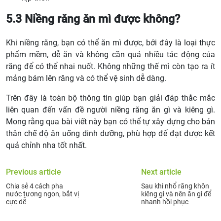
5.3 Niềng răng ăn mì được không?
Khi niềng răng, bạn có thể ăn mì được, bởi đây là loại thực
phẩm mềm, dễ ăn và không cần quá nhiều tác động của
răng để có thể nhai nuốt. Không những thế mì còn tạo ra ít
mảng bám lên răng và có thể vệ sinh dễ dàng.
Trên đây là toàn bộ thông tin giúp bạn giải đáp thắc mắc
liên quan đến vấn đề người niềng răng ăn gì và kiêng gì.
Mong rằng qua bài viết này bạn có thể tự xây dựng cho bản
thân chế độ ăn uống dinh dưỡng, phù hợp để đạt được kết
quả chỉnh nha tốt nhất.
Previous article
Next article
Chia sẻ 4 cách pha
Sau khi nhổ răng khôn
nước tương ngon, bắt vị
kiêng gì và nên ăn gì để
cực dễ
nhanh hồi phục