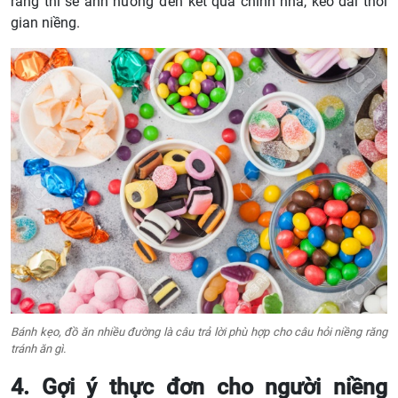
răng thì sẽ ảnh hưởng đến kết quả chỉnh nha, kéo dài thời
gian niềng.
Bánh kẹo, đồ ăn nhiều đường là câu trả lời phù hợp cho câu hỏi niềng răng
tránh ăn gì.
4. Gợi ý thực đơn cho người niềng