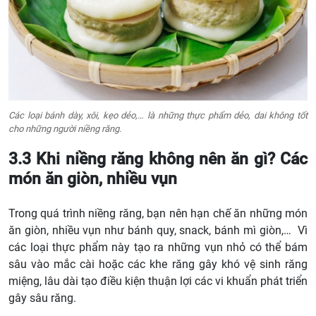
Các loại bánh dày, xôi, kẹo dẻo,… là những thực phẩm dẻo, dai không tốt
cho những người niềng răng.
3.3 Khi niềng răng không nên ăn gì? Các
món ăn giòn, nhiều vụn
Trong quá trình niềng răng, bạn nên hạn chế ăn những món
ăn giòn, nhiều vụn như bánh quy, snack, bánh mì giòn,… Vì
các loại thực phẩm này tạo ra những vụn nhỏ có thể bám
sâu vào mắc cài hoặc các khe răng gây khó vệ sinh răng
miệng, lâu dài tạo điều kiện thuận lợi các vi khuẩn phát triển
gây sâu răng.