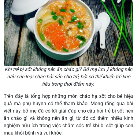
Khi trẻ bị sốt không nên ăn cháo gì? Bố mẹ lưu ý không nên
nấu các loại cháo hải sản cho trẻ, bởi có thể khiến trẻ khó
tiêu trong thời điểm này.
Trên đây là tổng hợp những món cháo hạ sốt cho bé hiệu
quả mà phụ huynh có thể tham khảo. Mong rằng qua bài
viết này, bố mẹ đã có lời giải đáp cho câu hỏi trẻ bị sốt nên
ăn cháo gì và không nên ăn gì, từ đó có thêm nhiều kinh
nghiệm hữu ích trong việc chăm sóc trẻ khi bị sốt giúp con
mau khỏi bệnh và vui khỏe.