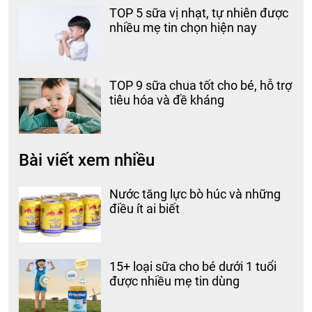
TOP 5 sữa vị nhạt, tự nhiên được
nhiều mẹ tin chọn hiện nay
TOP 9 sữa chua tốt cho bé, hỗ trợ
tiêu hóa và đề kháng
Bài viết xem nhiều
Nước tăng lực bò húc và những
điều ít ai biết
15+ loại sữa cho bé dưới 1 tuổi
được nhiều mẹ tin dùng