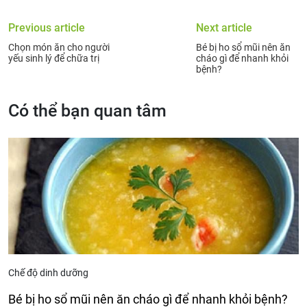
Previous article
Next article
Chọn món ăn cho người
Bé bị ho sổ mũi nên ăn
yếu sinh lý để chữa trị
cháo gì để nhanh khỏi
bệnh?
Có thể bạn quan tâm
Chế độ dinh dưỡng
Bé bị ho sổ mũi nên ăn cháo gì để nhanh khỏi bệnh?