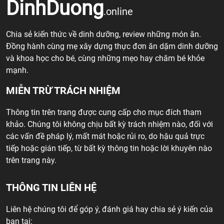
DinhDuong
.online
Chia sẻ kiến thức về dinh dưỡng, review những món ăn.
Đồng hành cùng mẹ xây dựng thực đơn ăn dặm dinh dưỡng
và khoa học cho bé, cùng những mẹo hay chăm bé khỏe
mạnh.
MIỄN TRỪ TRÁCH NHIỆM
Thông tin trên trang được cung cấp cho mục đích tham
khảo. Chúng tôi không chịu bất kỳ trách nhiệm nào, đối với
các vấn đề pháp lý, mất mát hoặc rủi ro, do hậu quả trực
tiếp hoặc gián tiếp, từ bất kỳ thông tin hoặc lời khuyên nào
trên trang này.
THÔNG TIN LIÊN HỆ
Liên hệ chúng tôi để góp ý, đánh giá hay chia sẻ ý kiến của
bạn tại: