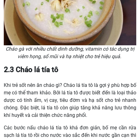
Cháo gà với nhiều chất dinh dưỡng, vitamin có tác dụng trị
viêm họng, sổ mũi và hạ nhiệt cho trẻ hiệu quả.
2.3 Cháo lá tía tô
Khi trẻ sốt nên ăn cháo gì? Cháo lá tía tô là gợi ý phù hợp bố
mẹ có thể tham khảo. Bởi lá tía tô được biết đến là loại thảo
dược có tính ấm, vị cay, tiêu đờm và hạ sốt cho trẻ nhanh
chóng. Đặc biệt, lá tía tô còn giúp tăng khả năng lưu thông
khí huyết và cải thiện chức năng phổi.
Các bước nấu cháo lá tía tô khá đơn giản, bố mẹ cần rửa
sạch lá tía tô rồi cho nước vào sắc đến khi nước gần cạn thì