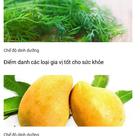
Chế độ dinh dưỡng
Điểm danh các loại gia vị tốt cho sức khỏe
Chế độ dinh dưỡng