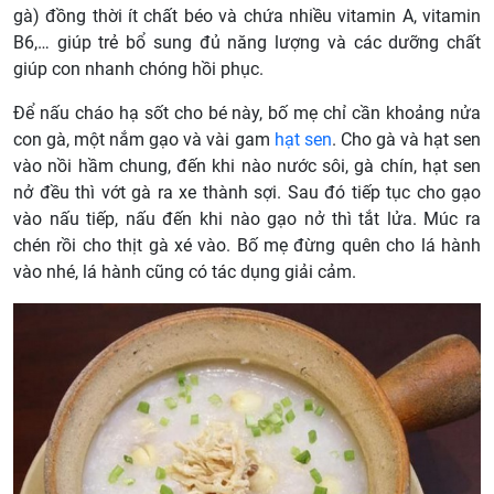
gà) đồng thời ít chất béo và chứa nhiều vitamin A, vitamin
B6,… giúp trẻ bổ sung đủ năng lượng và các dưỡng chất
giúp con nhanh chóng hồi phục.
Để nấu cháo hạ sốt cho bé này, bố mẹ
chỉ cần khoảng nửa
con gà, một nắm gạo và vài gam
hạt sen
. Cho gà và hạt sen
vào nồi hầm chung, đến khi nào nước sôi, gà chín, hạt sen
nở đều thì vớt gà ra xe thành sợi. Sau đó tiếp tục cho gạo
vào nấu tiếp, nấu đến khi nào gạo nở thì tắt lửa. Múc ra
chén rồi cho thịt gà xé vào.
Bố
mẹ đừng quên cho lá hành
vào nhé, lá hành cũng có tác dụng giải cảm.