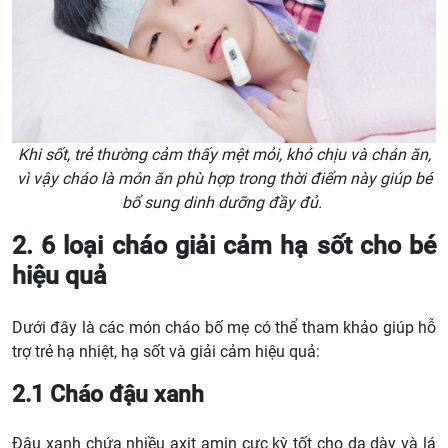
Khi sốt, trẻ thường cảm thấy mệt mỏi, khó chịu và chán ăn,
vì vậy cháo là món ăn phù hợp trong thời điểm này giúp bé
bổ sung dinh dưỡng đầy đủ.
2. 6 loại cháo giải cảm hạ sốt cho bé
hiệu quả
Dưới đây là các món cháo bố mẹ có thể tham khảo giúp hỗ
trợ trẻ hạ nhiệt, hạ sốt và giải cảm hiệu quả:
2.1
Cháo đậu xanh
Đậu xanh chứa nhiều axit amin cực kỳ tốt cho dạ dày và lá