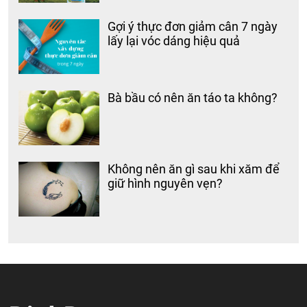
Gợi ý thực đơn giảm cân 7 ngày
lấy lại vóc dáng hiệu quả
Bà bầu có nên ăn táo ta không?
Không nên ăn gì sau khi xăm để
giữ hình nguyên vẹn?