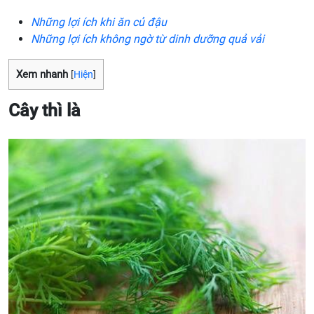
Những lợi ích khi ăn củ đậu
Những lợi ích không ngờ từ dinh dưỡng quả vải
Xem nhanh
[
Hiện
]
Cây thì là