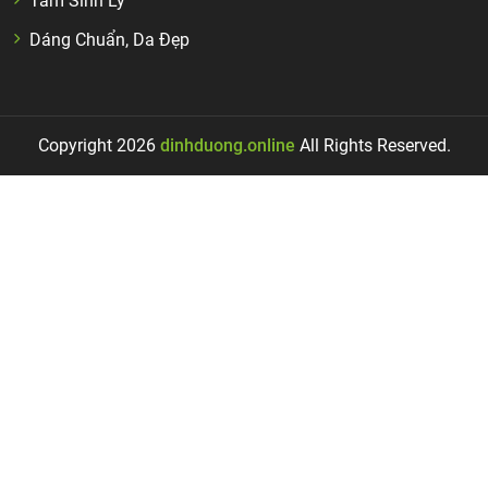
Tâm Sinh Lý
Dáng Chuẩn, Da Đẹp
Copyright 2026
dinhduong.online
All Rights Reserved.