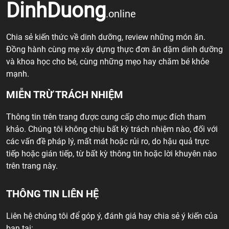
DinhDuong
.online
Chia sẻ kiến thức về dinh dưỡng, review những món ăn.
Đồng hành cùng mẹ xây dựng thực đơn ăn dặm dinh dưỡng
và khoa học cho bé, cùng những mẹo hay chăm bé khỏe
mạnh.
MIỄN TRỪ TRÁCH NHIỆM
Thông tin trên trang được cung cấp cho mục đích tham
khảo. Chúng tôi không chịu bất kỳ trách nhiệm nào, đối với
các vấn đề pháp lý, mất mát hoặc rủi ro, do hậu quả trực
tiếp hoặc gián tiếp, từ bất kỳ thông tin hoặc lời khuyên nào
trên trang này.
THÔNG TIN LIÊN HỆ
Liên hệ chúng tôi để góp ý, đánh giá hay chia sẻ ý kiến của
bạn tại: