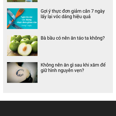
Gợi ý thực đơn giảm cân 7 ngày
lấy lại vóc dáng hiệu quả
Bà bầu có nên ăn táo ta không?
Không nên ăn gì sau khi xăm để
giữ hình nguyên vẹn?