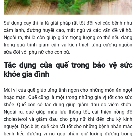
Sử dụng cây thì là là giải pháp rất tốt đối với các bệnh như
cảm lạnh, đường huyết cao, mất ngủ và các vấn đề về hô.
Ngoài ra, thì là còn giúp giảm trọng lượng cơ thể nếu đang
trong quá trình giảm cân và kích thích tăng cường nguồn
sữa đối với phụ nữ cho con bú.
Tác dụng của quế trong bảo vệ sức
khỏe gia đình
Mùi vị của quế giúp tăng tính ngon cho những món ăn ngọt
hoặc mặn. Quế cũng là một trong những gia vị tốt cho sức
khỏe. Quế còn có tác dụng giúp giảm đau do viêm khớp.
Ngoài ra, quế giúp máu lưu thông tốt, cải thiện nồng độ
cholesterol và giảm đau cho phụ nữ khi đến chu kỳ kinh
nguyệt. Đặc biệt, quế còn rất tốt cho những bệnh nhân mắc
bệnh tiểu đường vì nó góp phần giữ lượng đường trong