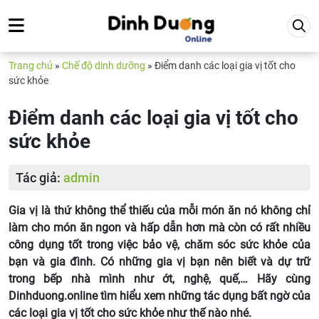
Trang chủ
»
Chế độ dinh dưỡng
»
Điểm danh các loại gia vị tốt cho
sức khỏe
Điểm danh các loại gia vị tốt cho
sức khỏe
Tác giả:
admin
Gia vị là thứ không thể thiếu của mỗi món ăn nó không chỉ
làm cho món ăn ngon và hấp dẫn hơn mà còn có rất nhiều
công dụng tốt trong việc bảo vệ, chăm sóc sức khỏe của
bạn và gia đình. Có những gia vị bạn nên biết và dự trữ
trong bếp nhà mình như ớt, nghệ, quế,… Hãy cùng
Dinhduong.online tìm hiểu xem những tác dụng bất ngờ của
các loại gia vị tốt cho sức khỏe như thế nào nhé.