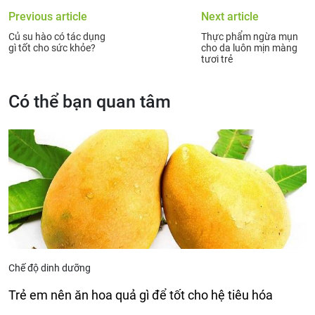
Previous article
Next article
Củ su hào có tác dụng
Thực phẩm ngừa mụn
gì tốt cho sức khỏe?
cho da luôn mịn màng
tươi trẻ
Có thể bạn quan tâm
Chế độ dinh dưỡng
Trẻ em nên ăn hoa quả gì để tốt cho hệ tiêu hóa