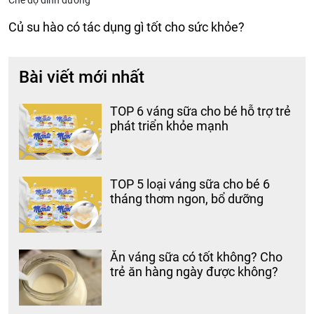
Chế độ dinh dưỡng
Củ su hào có tác dụng gì tốt cho sức khỏe?
Bài viết mới nhất
TOP 6 váng sữa cho bé hỗ trợ trẻ
phát triển khỏe mạnh
TOP 5 loại váng sữa cho bé 6
tháng thơm ngon, bổ dưỡng
Ăn váng sữa có tốt không? Cho
trẻ ăn hàng ngày được không?