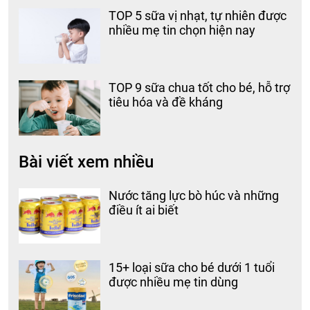
TOP 5 sữa vị nhạt, tự nhiên được
nhiều mẹ tin chọn hiện nay
TOP 9 sữa chua tốt cho bé, hỗ trợ
tiêu hóa và đề kháng
Bài viết xem nhiều
Nước tăng lực bò húc và những
điều ít ai biết
15+ loại sữa cho bé dưới 1 tuổi
được nhiều mẹ tin dùng