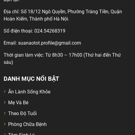
Địa chỉ: Số 18/12 Ngô Quyền, Phường Tràng Tiền, Quận
Hoàn Kiếm, Thành phố Hà Nội.
Số điện thoại: 024.54268319
Email:
suanaotot.profile@gmail.com
Thời gian làm việc: Từ 8h30 – 17h00 (Thứ hai đến Thứ
sáu)
DANH MỤC NỔI BẬT
Ăn Lành Sống Khỏe
Mẹ Và Bé
Theo Độ Tuổi
Phòng Chữa Bệnh