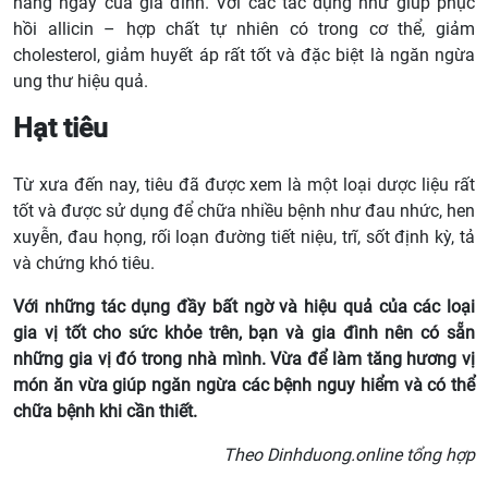
hàng ngày của gia đình. Với các tác dụng như giúp phục
hồi allicin – hợp chất tự nhiên có trong cơ thể, giảm
cholesterol, giảm huyết áp rất tốt và đặc biệt là ngăn ngừa
ung thư hiệu quả.
Hạt tiêu
Từ xưa đến nay, tiêu đã được xem là một loại dược liệu rất
tốt và được sử dụng để chữa nhiều bệnh như đau nhức, hen
xuyễn, đau họng, rối loạn đường tiết niệu, trĩ, sốt định kỳ, tả
và chứng khó tiêu.
Với những tác dụng đầy bất ngờ và hiệu quả của các loại
gia vị tốt cho sức khỏe trên, bạn và gia đình nên có sẵn
những gia vị đó trong nhà mình. Vừa để làm tăng hương vị
món ăn vừa giúp ngăn ngừa các bệnh nguy hiểm và có thể
chữa bệnh khi cần thiết.
Theo Dinhduong.online tổng hợp