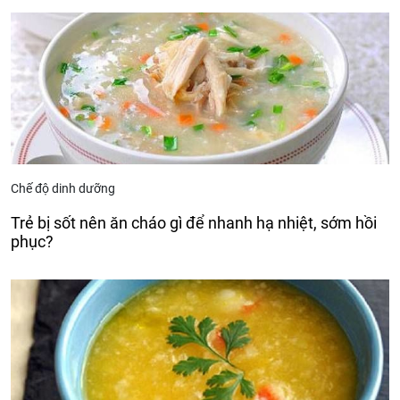
Chế độ dinh dưỡng
Trẻ bị sốt nên ăn cháo gì để nhanh hạ nhiệt, sớm hồi
phục?