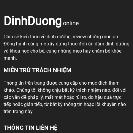
DinhDuong
.online
Chia sẻ kiến thức về dinh dưỡng, review những món ăn.
Đồng hành cùng mẹ xây dựng thực đơn ăn dặm dinh dưỡng
và khoa học cho bé, cùng những mẹo hay chăm bé khỏe
mạnh.
MIỄN TRỪ TRÁCH NHIỆM
Thông tin trên trang được cung cấp cho mục đích tham
khảo. Chúng tôi không chịu bất kỳ trách nhiệm nào, đối với
các vấn đề pháp lý, mất mát hoặc rủi ro, do hậu quả trực
tiếp hoặc gián tiếp, từ bất kỳ thông tin hoặc lời khuyên nào
trên trang này.
THÔNG TIN LIÊN HỆ