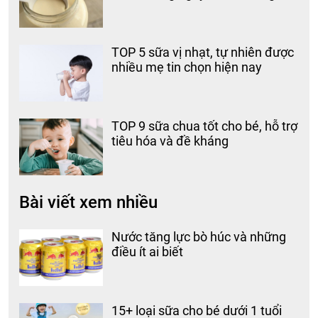
TOP 5 sữa vị nhạt, tự nhiên được
nhiều mẹ tin chọn hiện nay
TOP 9 sữa chua tốt cho bé, hỗ trợ
tiêu hóa và đề kháng
Bài viết xem nhiều
Nước tăng lực bò húc và những
điều ít ai biết
15+ loại sữa cho bé dưới 1 tuổi