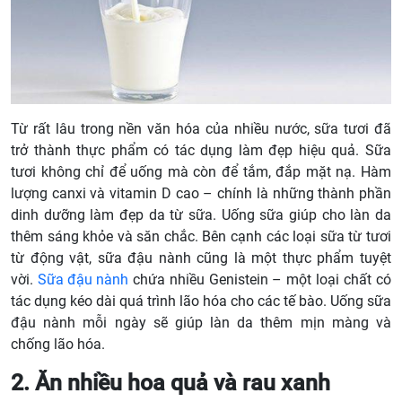
Từ rất lâu trong nền văn hóa của nhiều nước, sữa tươi đã
trở thành thực phẩm có tác dụng làm đẹp hiệu quả. Sữa
tươi không chỉ để uống mà còn để tắm, đắp mặt nạ. Hàm
lượng canxi và vitamin D cao – chính là những thành phần
dinh dưỡng làm đẹp da từ sữa. Uống sữa giúp cho làn da
thêm sáng khỏe và săn chắc. Bên cạnh các loại sữa từ tươi
từ động vật, sữa đậu nành cũng là một thực phẩm tuyệt
vời.
Sữa đậu nành
chứa nhiều Genistein – một loại chất có
tác dụng kéo dài quá trình lão hóa cho các tế bào. Uống sữa
đậu nành mỗi ngày sẽ giúp làn da thêm mịn màng và
chống lão hóa.
2. Ăn nhiều hoa quả và rau xanh