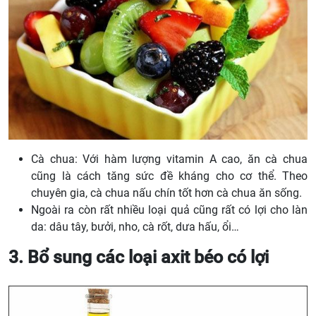
Cà chua: Với hàm lượng vitamin A cao, ăn cà chua
cũng là cách tăng sức đề kháng cho cơ thể. Theo
chuyên gia, cà chua nấu chín tốt hơn cà chua ăn sống.
Ngoài ra còn rất nhiều loại quả cũng rất có lợi cho làn
da: dâu tây, bưởi, nho, cà rốt, dưa hấu, ổi…
3. Bổ sung các loại axit béo có lợi