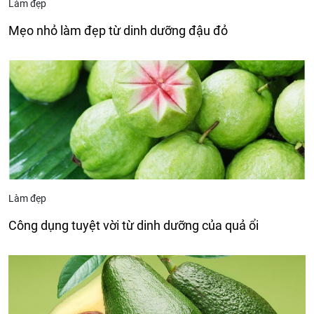
Làm đẹp
Mẹo nhỏ làm đẹp từ dinh dưỡng đậu đỏ
Làm đẹp
Công dụng tuyệt vời từ dinh dưỡng của quả ổi