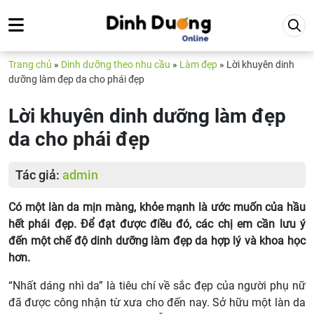
Trang chủ
»
Dinh dưỡng theo nhu cầu
»
Làm đẹp
»
Lời khuyên dinh
dưỡng làm đẹp da cho phái đẹp
Lời khuyên dinh dưỡng làm đẹp
da cho phái đẹp
Tác giả:
admin
Có một làn da mịn màng, khỏe mạnh là ước muốn của hầu
hết phái đẹp. Để đạt được điều đó, các chị em cần lưu ý
đến một chế độ dinh dưỡng làm đẹp da hợp lý và khoa học
hơn.
“Nhất dáng nhì da” là tiêu chí về sắc đẹp của người phụ nữ
đã được công nhận từ xưa cho đến nay. Sở hữu một làn da