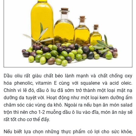
Dầu oliu rất giàu chất béo lành mạnh và chất chống oxy
hóa phenolic, vitamin E cùng với squalene và acid oleic.
Chính vì lẽ đó, dầu ô liu đã sớm trở thành một loại mặt nạ
dưỡng da tuyệt vời. Hoạt động như một loại kem dưỡng ẩm
chăm sóc các vùng da khô. Ngoài ra nếu bạn ăn món salad
trộn thì nên cho 1-2 muỗng dầu ô liu vào đĩa, món ăn này sẽ
rất tốt cho cơ thể đấy.
Nếu biết lựa chọn những thực phẩm có lợi cho sức khỏe,