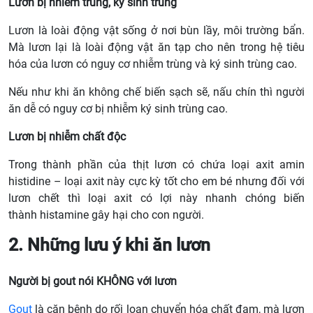
Lươn bị nhiễm trùng, ký sinh trùng
Lươn là loài động vật sống ở nơi bùn lầy, môi trường bẩn.
Mà lươn lại là loài động vật ăn tạp cho nên trong hệ tiêu
hóa của lươn có nguy cơ nhiễm trùng và ký sinh trùng cao.
Nếu như khi ăn không chế biến sạch sẽ, nấu chín thì người
ăn dễ có nguy cơ bị nhiễm ký sinh trùng cao.
Lươn bị nhiễm chất độc
Trong thành phần của thịt lươn có chứa loại axit amin
histidine – loại axit này cực kỳ tốt cho em bé nhưng đối với
lươn chết thì loại axit có lợi này nhanh chóng biến
thành histamine gây hại cho con người.
2. Những lưu ý khi ăn lươn
Người bị gout nói KHÔNG với lươn
Gout
là căn bệnh do rối loạn chuyển hóa chất đạm, mà lươn