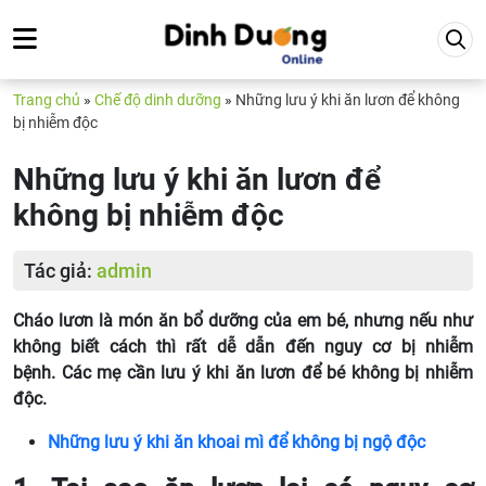
Trang chủ
»
Chế độ dinh dưỡng
»
Những lưu ý khi ăn lươn để không
bị nhiễm độc
Những lưu ý khi ăn lươn để
không bị nhiễm độc
Tác giả:
admin
Cháo lươn là món ăn bổ dưỡng của em bé, nhưng nếu như
không biết cách thì rất dễ dẫn đến nguy cơ bị nhiễm
bệnh. Các mẹ cần lưu ý khi ăn lươn để bé không bị nhiễm
độc.
Những lưu ý khi ăn khoai mì để không bị ngộ độc