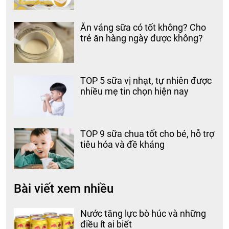
Ăn váng sữa có tốt không? Cho
trẻ ăn hàng ngày được không?
TOP 5 sữa vị nhạt, tự nhiên được
nhiều mẹ tin chọn hiện nay
TOP 9 sữa chua tốt cho bé, hỗ trợ
tiêu hóa và đề kháng
Bài viết xem nhiều
Nước tăng lực bò húc và những
điều ít ai biết