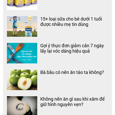
15+ loại sữa cho bé dưới 1 tuổi
được nhiều mẹ tin dùng
Gợi ý thực đơn giảm cân 7 ngày
lấy lại vóc dáng hiệu quả
Bà bầu có nên ăn táo ta không?
Không nên ăn gì sau khi xăm để
giữ hình nguyên vẹn?