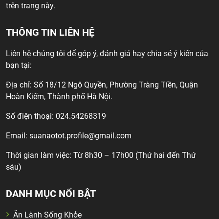
trên trang này.
THÔNG TIN LIÊN HỆ
Liên hệ chúng tôi để góp ý, đánh giá hay chia sẻ ý kiến của
bạn tại:
Địa chỉ: Số 18/12 Ngô Quyền, Phường Tràng Tiền, Quận
Hoàn Kiếm, Thành phố Hà Nội.
Số điện thoại: 024.54268319
Email:
suanaotot.profile@gmail.com
Thời gian làm việc: Từ 8h30 – 17h00 (Thứ hai đến Thứ
sáu)
DANH MỤC NỔI BẬT
Ăn Lành Sống Khỏe