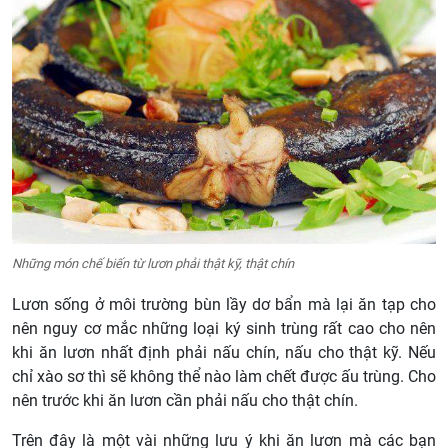
Những món chế biến từ lươn phải thật kỹ, thật chín
Lươn sống ở môi trường bùn lầy dơ bẩn mà lại ăn tạp cho
nên nguy cơ mắc những loại ký sinh trùng rất cao cho nên
khi ăn lươn nhất định phải nấu chín, nấu cho thật kỹ. Nếu
chỉ xào sơ thì sẽ không thể nào làm chết được ấu trùng. Cho
nên trước khi ăn lươn cần phải nấu cho thật chín.
Trên đây là một vài những lưu ý khi ăn lươn mà các bạn