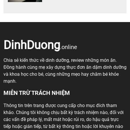
DinhDuong
.online
Chia sẻ kiến thức về dinh dưỡng, review những món ăn.
Đồng hành cùng mẹ xây dựng thực đơn ăn dặm dinh dưỡng
và khoa học cho bé, cùng những mẹo hay chăm bé khỏe
mạnh.
MIỄN TRỪ TRÁCH NHIỆM
Thông tin trên trang được cung cấp cho mục đích tham
khảo. Chúng tôi không chịu bất kỳ trách nhiệm nào, đối với
các vấn đề pháp lý, mất mát hoặc rủi ro, do hậu quả trực
tiếp hoặc gián tiếp, từ bất kỳ thông tin hoặc lời khuyên nào