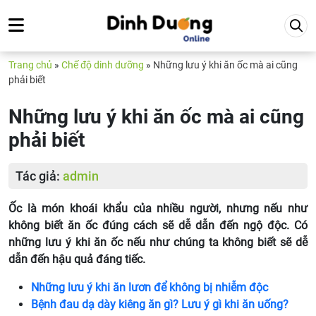
Trang chủ
»
Chế độ dinh dưỡng
»
Những lưu ý khi ăn ốc mà ai cũng
phải biết
Những lưu ý khi ăn ốc mà ai cũng
phải biết
Tác giả:
admin
Ốc là món khoái khẩu của nhiều người, nhưng nếu như
không biết ăn ốc đúng cách sẽ dễ dẫn đến ngộ độc. Có
những lưu ý khi ăn ốc nếu như chúng ta không biết sẽ dễ
dẫn đến hậu quả đáng tiếc.
Những lưu ý khi ăn lươn để không bị nhiễm độc
Bệnh đau dạ dày kiêng ăn gì? Lưu ý gì khi ăn uống?