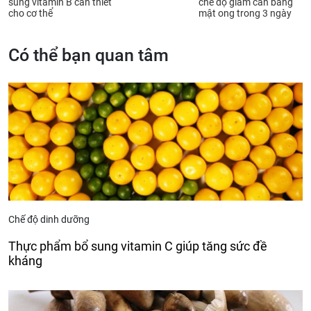
sung vitamin B cần thiết
chế độ giảm cân bằng
cho cơ thể
mật ong trong 3 ngày
Có thể bạn quan tâm
Chế độ dinh dưỡng
Thực phẩm bổ sung vitamin C giúp tăng sức đề
kháng