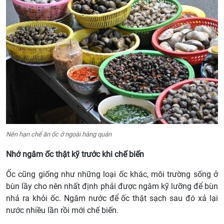
Nên hạn chế ăn ốc ở ngoài hàng quán
Nhớ ngâm ốc thật kỹ trước khi chế biến
Ốc cũng giống như những loại ốc khác, môi trường sống ở
bùn lầy cho nên nhất định phải được ngâm kỹ lưỡng để bùn
nhả ra khỏi ốc. Ngâm nước để ốc thật sạch sau đó xả lại
nước nhiều lần rồi mới chế biến.