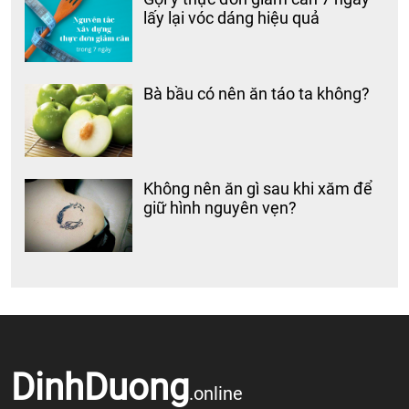
lấy lại vóc dáng hiệu quả
Bà bầu có nên ăn táo ta không?
Không nên ăn gì sau khi xăm để
giữ hình nguyên vẹn?
DinhDuong
.online