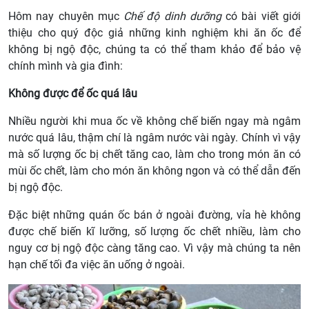
Hôm nay chuyên mục
Chế độ dinh dưỡng
có bài viết giới
thiệu cho quý độc giả những kinh nghiệm khi ăn ốc để
không bị ngộ độc, chúng ta có thể tham khảo để bảo vệ
chính mình và gia đình:
Không được để ốc quá lâu
Nhiều người khi mua ốc về không chế biến ngay mà ngâm
nước quá lâu, thậm chí là ngâm nước vài ngày. Chính vì vậy
mà số lượng ốc bị chết tăng cao, làm cho trong món ăn có
mùi ốc chết, làm cho món ăn không ngon và có thể dẫn đến
bị ngộ độc.
Đặc biệt những quán ốc bán ở ngoài đường, vỉa hè không
được chế biến kĩ lưỡng, số lượng ốc chết nhiều, làm cho
nguy cơ bị ngộ độc càng tăng cao. Vì vậy mà chúng ta nên
hạn chế tối đa việc ăn uống ở ngoài.