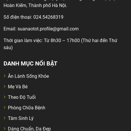
Hoàn Kiếm, Thành phố Hà Nội.
Số điện thoại: 024.54268319
Email:
suanaotot.profile@gmail.com
Thời gian làm việc: Từ 8h30 – 17h00 (Thứ hai đến Thứ
sáu)
DANH MỤC NỔI BẬT
Ăn Lành Sống Khỏe
Mẹ Và Bé
Theo Độ Tuổi
Phòng Chữa Bệnh
Tâm Sinh Lý
Dáng Chuẩn, Da Đẹp