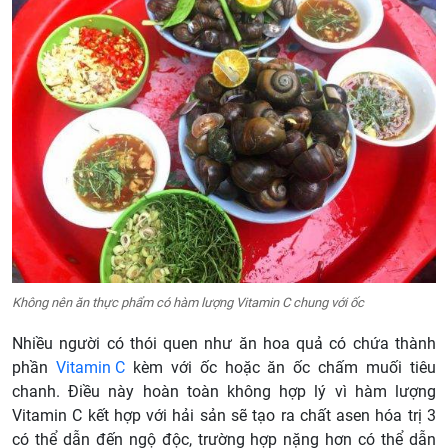
Không nên ăn thực phẩm có hàm lượng Vitamin C chung với ốc
Nhiều người có thói quen như ăn hoa quả có chứa thành
phần
Vitamin C
kèm với ốc hoặc ăn ốc chấm muối tiêu
chanh. Điều này hoàn toàn không hợp lý vì hàm lượng
Vitamin C kết hợp với hải sản sẽ tạo ra chất asen hóa trị 3
có thể dẫn đến ngộ độc, trường hợp nặng hơn có thể dẫn