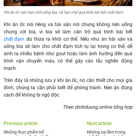
Khi ăn ốc nên hạn chế uống bia, sẽ hạn chế quá trình bài tiết chất đạm
Khi ăn ốc nói riêng và hải sản nói chung không nên uống
chung với bia, vì bia sẽ làm cản trở quá trình bài tiết
chất đạm
dư thừa ra khỏi cơ thể. Nếu như ăn hải sản và
uống bia sẽ làm cho chất đạm tích tụ lại trong cơ thể, dễ
sinh ra nhiều bệnh như gout hoặc làm ảnh hưởng đến quá
trình vận chuyển máu, có thể gây cản tắc nghẽn động
mạch.
Trên đây là những lưu ý khi ăn ốc, nó cần thiết cho mọi gia
đình, chúng ta cần phải biết để phòng tránh. Nên ăn đúng
cách để không bị ngộ độc.
Theo dinhduong.online tổng hợp
Previous article
Next article
Những thực phẩm bổ
Những sai lầm trong