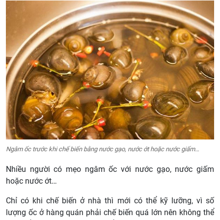
Ngâm ốc trước khi chế biến bằng nước gạo, nước ớt hoặc nước giấm…
Nhiều người có mẹo ngâm ốc với nước gạo, nước giấm
hoặc nước ớt…
Chỉ có khi chế biến ở nhà thì mới có thể kỹ lưỡng, vì số
lượng ốc ở hàng quán phải chế biến quá lớn nên không thể