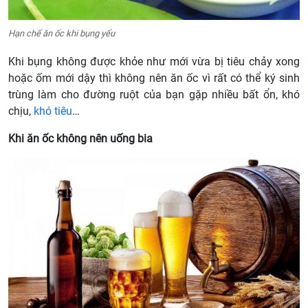
Hạn chế ăn ốc khi bụng yếu
Khi bụng không được khỏe như mới vừa bị tiêu chảy xong
hoặc ốm mới dậy thì không nên ăn ốc vì rất có thể ký sinh
trùng làm cho đường ruột của bạn gặp nhiều bất ổn, khó
chịu,
khó tiêu
…
Khi ăn ốc không nên uống bia