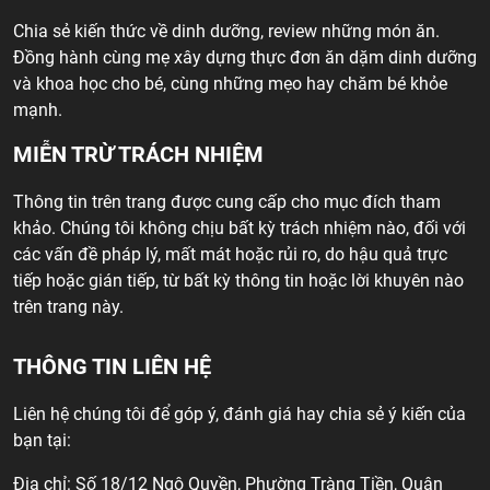
Chia sẻ kiến thức về dinh dưỡng, review những món ăn.
Đồng hành cùng mẹ xây dựng thực đơn ăn dặm dinh dưỡng
và khoa học cho bé, cùng những mẹo hay chăm bé khỏe
mạnh.
MIỄN TRỪ TRÁCH NHIỆM
Thông tin trên trang được cung cấp cho mục đích tham
khảo. Chúng tôi không chịu bất kỳ trách nhiệm nào, đối với
các vấn đề pháp lý, mất mát hoặc rủi ro, do hậu quả trực
tiếp hoặc gián tiếp, từ bất kỳ thông tin hoặc lời khuyên nào
trên trang này.
THÔNG TIN LIÊN HỆ
Liên hệ chúng tôi để góp ý, đánh giá hay chia sẻ ý kiến của
bạn tại:
Địa chỉ: Số 18/12 Ngô Quyền, Phường Tràng Tiền, Quận