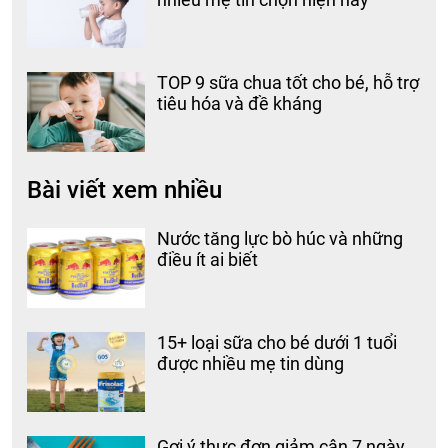
TOP 9 sữa chua tốt cho bé, hỗ trợ
tiêu hóa và đề kháng
Bài viết xem nhiều
Nước tăng lực bò húc và những
điều ít ai biết
15+ loại sữa cho bé dưới 1 tuổi
được nhiều mẹ tin dùng
Gợi ý thực đơn giảm cân 7 ngày