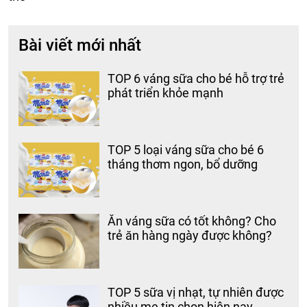
Bài viết mới nhất
TOP 6 váng sữa cho bé hỗ trợ trẻ
phát triển khỏe mạnh
TOP 5 loại váng sữa cho bé 6
tháng thơm ngon, bổ dưỡng
Ăn váng sữa có tốt không? Cho
trẻ ăn hàng ngày được không?
TOP 5 sữa vị nhạt, tự nhiên được
nhiều mẹ tin chọn hiện nay