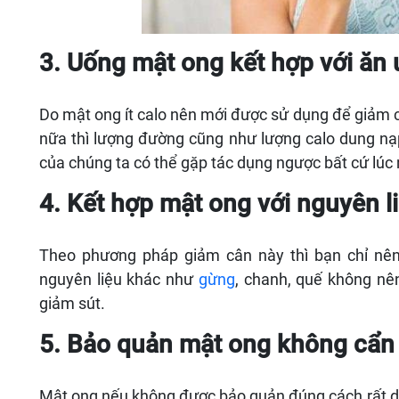
3. Uống mật ong kết hợp với ăn
Do mật ong ít calo nên mới được sử dụng để giảm 
nữa thì lượng đường cũng như lượng calo dung nạp
của chúng ta có thể gặp tác dụng ngược bất cứ lúc 
4. Kết hợp mật ong với nguyên l
Theo phương pháp giảm cân này thì bạn chỉ nên
nguyên liệu khác như
gừng
, chanh, quế không nê
giảm sút.
5. Bảo quản mật ong không cẩn
Mật ong nếu không được bảo quản đúng cách rất dễ