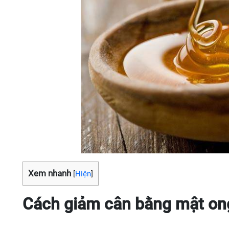
Xem nhanh
[
Hiện
]
Cách giảm cân bằng mật ong