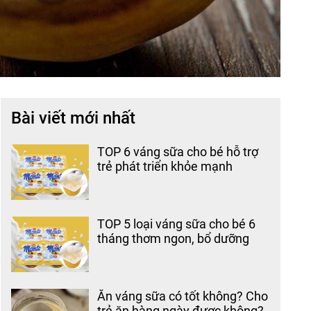
Bài viết mới nhất
TOP 6 váng sữa cho bé hỗ trợ
trẻ phát triển khỏe mạnh
TOP 5 loại váng sữa cho bé 6
tháng thơm ngon, bổ dưỡng
Ăn váng sữa có tốt không? Cho
trẻ ăn hàng ngày được không?