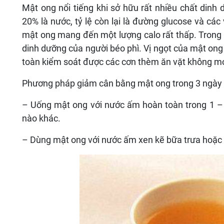
Mật ong nổi tiếng khi sở hữu rất nhiều chất din
20% là nước, tỷ lệ còn lại là đường glucose và các v
mật ong mang đến một lượng calo rất thấp. Trong 
dinh dưỡng của người béo phì. Vị ngọt của mật ong
toàn kiểm soát được các cơn thèm ăn vặt không 
Phương pháp giảm cân bằng mật ong trong 3 ngày 
– Uống mật ong với nước ấm hoàn toàn trong 1 –
nào khác.
– Dùng mật ong với nước ấm xen kẽ bữa trưa hoặc 