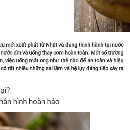
ưu mới xuất phát từ Nhật và đang thịnh hành tại nước
i nước ấm và uống thay cơm hoàn toàn. Một số trường
n, việc uống mật ong như thế nào để an toàn và hiệu
 có rất nhiều những sai lầm và hệ lụy đáng tiếc xảy ra
ại?
hân hình hoàn hảo