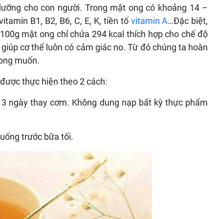
h dưỡng cho con người. Trong mật ong có khoảng 14 –
itamin B1, B2, B6, C, E, K, tiền tố
vitamin A
…Đặc biệt,
100g mật ong chỉ chứa 294 kcal thích hợp cho chế độ
 giúp cơ thể luôn có cảm giác no. Từ đó chúng ta hoàn
mong muốn.
được thực hiện theo 2 cách:
 3 ngày thay cơm. Không dung nạp bất kỳ thực phẩm
uống trước bữa tối.