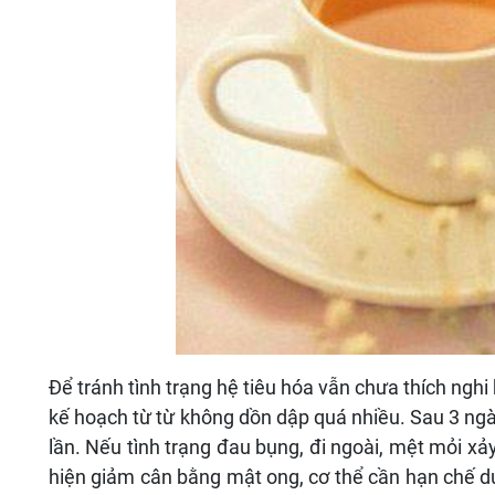
Để tránh tình trạng hệ tiêu hóa vẫn chưa thích nghi 
kế hoạch từ từ không dồn dập quá nhiều. Sau 3 ngà
lần. Nếu tình trạng đau bụng, đi ngoài, mệt mỏi xả
hiện giảm cân bằng mật ong, cơ thể cần hạn chế d