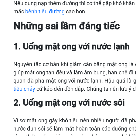
Nếu dung nạp thêm đường thì cơ thể gặp khó khăn 
mắc
bệnh tiểu đường
cao hơn.
Những sai lầm đáng tiếc
1. Uống mật ong với nước lạnh
Nguyên tắc cơ bản khi giảm cân bằng mật ong là
giúp mật ong tan đều và làm ấm bụng, hạn chế đi 
quan đã pha mật ong với nước lạnh. Hậu quả là 
tiêu chảy
cứ kéo đến dồn dập. Chúng ta nên lưu ý đ
2. Uống mật ong với nước sôi
Vì sợ mật ong gây khó tiêu nên nhiều người đã ph
nước đun sôi sẽ làm mất hoàn toàn các dưỡng chấ