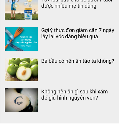
được nhiều mẹ tin dùng
Gợi ý thực đơn giảm cân 7 ngày
lấy lại vóc dáng hiệu quả
Bà bầu có nên ăn táo ta không?
Không nên ăn gì sau khi xăm
để giữ hình nguyên vẹn?