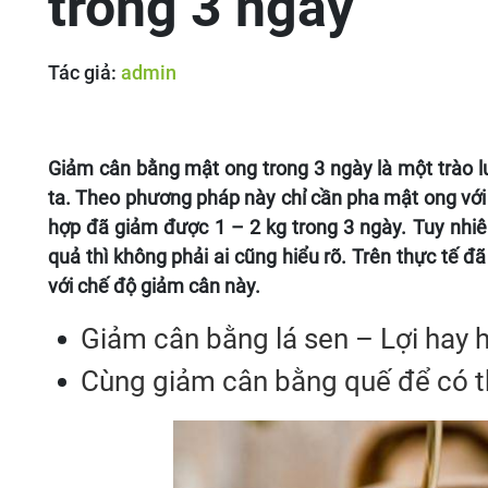
trong 3 ngày
Tác giả:
admin
Giảm cân bằng mật ong trong 3 ngày là một trào l
ta. Theo phương pháp này chỉ cần pha mật ong vớ
hợp đã giảm được 1 – 2 kg trong 3 ngày.
Tuy nhiê
quả thì không phải ai cũng hiểu rõ. Trên thực tế đã
với chế độ giảm cân này.
Giảm cân bằng lá sen – Lợi hay h
Cùng giảm cân bằng quế để có t