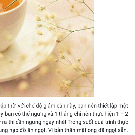
kịp thời với chế độ giảm cân này, bạn nên thiết lập một
y bạn có thể ngưng và 1 tháng chỉ nên thực hiện 1 – 2
y ra thì cần ngưng ngay nhé! Trong suốt quá trình thực
ung nạp đồ ăn ngọt. Vì bản thân mật ong đã ngọt sẵn.