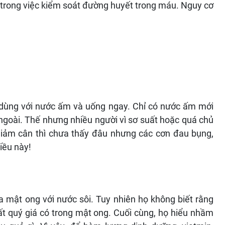
trong việc kiểm soát đường huyết trong máu. Nguy cơ
 dùng với nước ấm và uống ngay. Chỉ có nước ấm mới
ngoài. Thế nhưng nhiều người vì sơ suất hoặc quá chủ
giảm cân thì chưa thấy đâu nhưng các cơn đau bụng,
iều này!
a mật ong với nước sôi. Tuy nhiên họ không biết rằng
t quý giá có trong mật ong. Cuối cùng, họ hiểu nhầm