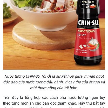
Nước tương CHIN-SU Tỏi Ớt là sự kết hợp giữa vị mặn ngọt
độc đáo của nước tương đậu nành, vị cay the của ớt tươi và
mùi thơm nồng của tỏi băm.
Trên đây là tổng hợp các cách pha nước tương ngon tùy
theo từng món ăn cho bạn đọc tham khảo. Hãy thử bắt tay