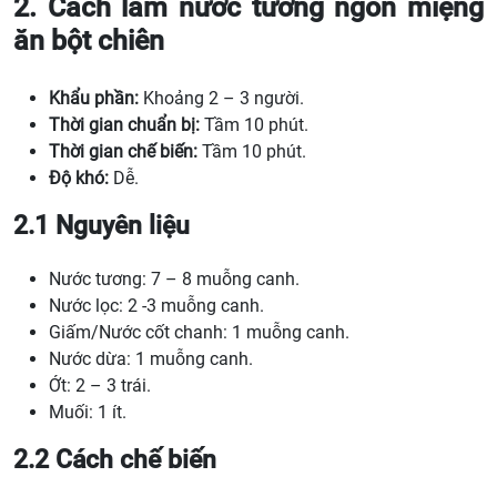
2. Cách làm nước tương ngon miệng
ăn bột chiên
Khẩu phần:
Khoảng 2 – 3 người.
Thời gian chuẩn bị:
Tầm 10 phút.
Thời gian chế biến:
Tầm 10 phút.
Độ khó:
Dễ.
2.1 Nguyên liệu
Nước tương: 7 – 8 muỗng canh.
Nước lọc: 2 -3 muỗng canh.
Giấm/Nước cốt chanh: 1 muỗng canh.
Nước dừa: 1 muỗng canh.
Ớt: 2 – 3 trái.
Muối: 1 ít.
2.2 Cách chế biến