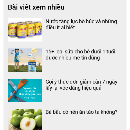
Bài viết xem nhiều
Nước tăng lực bò húc và những
điều ít ai biết
15+ loại sữa cho bé dưới 1 tuổi
được nhiều mẹ tin dùng
Gợi ý thực đơn giảm cân 7 ngày
lấy lại vóc dáng hiệu quả
Bà bầu có nên ăn táo ta không?