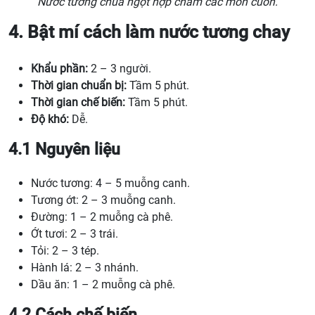
Nước tương chua ngọt hợp chấm các món cuốn.
4. Bật mí cách làm nước tương chay
Khẩu phần:
2 – 3 người.
Thời gian chuẩn bị:
Tầm 5 phút.
Thời gian chế biến:
Tầm 5 phút.
Độ khó:
Dễ.
4.1 Nguyên liệu
Nước tương: 4 – 5 muỗng canh.
Tương ớt: 2 – 3 muỗng canh.
Đường: 1 – 2 muỗng cà phê.
Ớt tươi: 2 – 3 trái.
Tỏi: 2 – 3 tép.
Hành lá: 2 – 3 nhánh.
Dầu ăn: 1 – 2 muỗng cà phê.
4.2 Cách chế biến