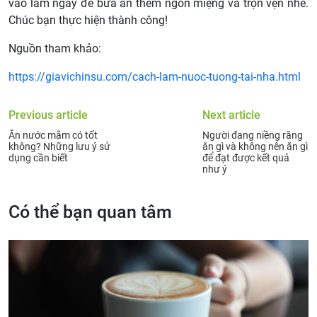
vào làm ngay để bữa ăn thêm ngon miệng và trọn vẹn nhé.
Chúc bạn thực hiện thành công!
Nguồn tham khảo:
https://giavichinsu.com/cach-lam-nuoc-tuong-tai-nha.html
Previous article
Next article
Ăn nước mắm có tốt
Người đang niềng răng
không? Những lưu ý sử
ăn gì và không nên ăn gì
dụng cần biết
để đạt được kết quả
như ý
Có thể bạn quan tâm