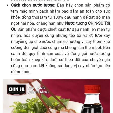
Cách chọn nước tương:
Bạn hãy chọn sản phẩm có
tem mác minh bạch nhằm bảo đảm an toàn cho sức
khỏe, đồng thời làm từ 100% đậu nành để đạt độ mặn
ngọt hài hòa, chẳng hạn như
Nước tương CHIN-SU Tỏi
Ớt.
Sản phẩm được chiết xuất từ đậu nành lên men tự
nhiên, hòa quyện cùng những tép tỏi và ớt tươi xay
nhuyễn giúp cho nước chấm có hương vị cay thơm khó
cưỡng đến giọt cuối cùng mà không cần thêm bớt. Bên
cạnh đó, quy trình sản xuất và đóng gói nước tương
hoàn toàn khép kín, dưới sự theo dõi của chuyên gia
cũng như cam kết không sử dụng vị cay nhân tạo nên
rất an toàn.