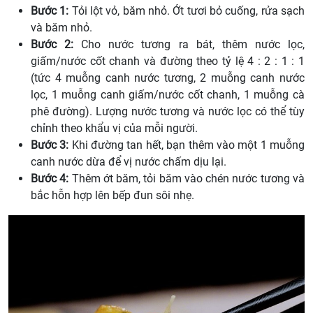
Bước 1:
Tỏi lột vỏ, băm nhỏ. Ớt tươi bỏ cuống, rửa sạch
và băm nhỏ.
Bước 2:
Cho nước tương ra bát, thêm nước lọc,
giấm/nước cốt chanh và đường theo tỷ lệ 4 : 2 : 1 : 1
(tức 4 muỗng canh nước tương, 2 muỗng canh nước
lọc, 1 muỗng canh giấm/nước cốt chanh, 1 muỗng cà
phê đường). Lượng nước tương và nước lọc có thể tùy
chỉnh theo khẩu vị của mỗi người.
Bước 3:
Khi đường tan hết, bạn thêm vào một 1 muỗng
canh nước dừa để vị nước chấm dịu lại.
Bước 4:
Thêm ớt băm, tỏi băm vào chén nước tương và
bắc hỗn hợp lên bếp đun sôi nhẹ.