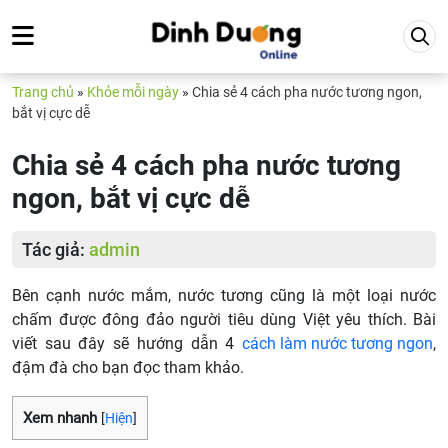
Trang chủ
»
Khỏe mỗi ngày
»
Chia sẻ 4 cách pha nước tương ngon,
bắt vị cực dễ
Chia sẻ 4 cách pha nước tương
ngon, bắt vị cực dễ
Tác giả:
admin
Bên cạnh nước mắm, nước tương cũng là một loại nước
chấm được đông đảo người tiêu dùng Việt yêu thích. Bài
viết sau đây sẽ hướng dẫn 4
cách làm nước tương ngon
,
đậm đà cho bạn đọc tham khảo.
Xem nhanh
[
Hiện
]