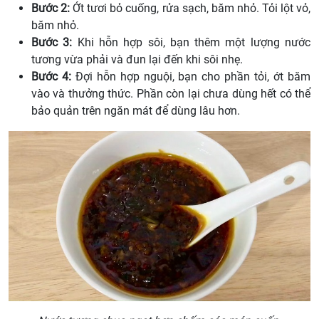
Bước 2:
Ớt tươi bỏ cuống, rửa sạch, băm nhỏ. Tỏi lột vỏ,
băm nhỏ.
Bước 3:
Khi hỗn hợp sôi, bạn thêm một lượng nước
tương vừa phải và đun lại đến khi sôi nhẹ.
Bước 4:
Đợi hỗn hợp nguội, bạn cho phần tỏi, ớt băm
vào và thưởng thức. Phần còn lại chưa dùng hết có thể
bảo quản trên ngăn mát để dùng lâu hơn.