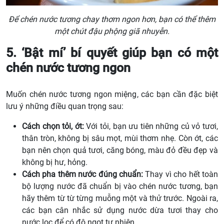
Để chén nước tương chay thơm ngon hơn, bạn có thể thêm
một chút đậu phộng giã nhuyễn.
5. ‘Bật mí’ bí quyết giúp bạn có một
chén nước tương ngon
Muốn chén nước tương ngon miệng, các bạn cần đặc biệt
lưu ý những điều quan trọng sau:
Cách chọn tỏi, ớt:
Với tỏi, bạn ưu tiên những củ vỏ tươi,
thân tròn, không bị sâu mọt, mùi thơm nhẹ. Còn ớt, các
bạn nên chọn quả tươi, căng bóng, màu đỏ đều đẹp và
không bị hư, hỏng.
Cách pha thêm nước đúng chuẩn:
Thay vì cho hết toàn
bộ lượng nước đã chuẩn bị vào chén nước tương, bạn
hãy thêm từ từ từng muỗng một và thử trước. Ngoài ra,
các bạn cân nhắc sử dụng nước dừa tươi thay cho
nước lọc để có độ ngọt tự nhiên.