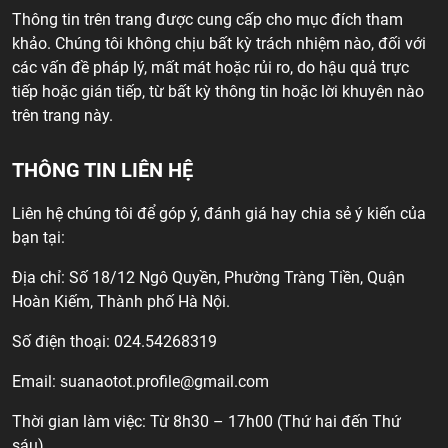
Thông tin trên trang được cung cấp cho mục đích tham
khảo. Chúng tôi không chịu bất kỳ trách nhiệm nào, đối với
các vấn đề pháp lý, mất mát hoặc rủi ro, do hậu quả trực
tiếp hoặc gián tiếp, từ bất kỳ thông tin hoặc lời khuyên nào
trên trang này.
THÔNG TIN LIÊN HỆ
Liên hệ chúng tôi để góp ý, đánh giá hay chia sẻ ý kiến của
bạn tại:
Địa chỉ: Số 18/12 Ngô Quyền, Phường Tràng Tiền, Quận
Hoàn Kiếm, Thành phố Hà Nội.
Số điện thoại: 024.54268319
Email:
suanaotot.profile@gmail.com
Thời gian làm việc: Từ 8h30 – 17h00 (Thứ hai đến Thứ
sáu)