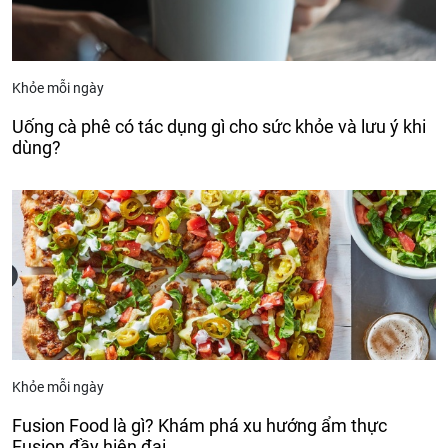
Khỏe mỗi ngày
Uống cà phê có tác dụng gì cho sức khỏe và lưu ý khi
dùng?
Khỏe mỗi ngày
Fusion Food là gì? Khám phá xu hướng ẩm thực
Fusion đầy hiện đại