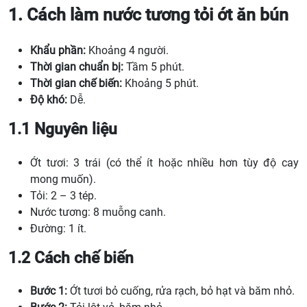
1. Cách làm nước tương tỏi ớt ăn bún
Khẩu phần:
Khoảng 4 người.
Thời gian chuẩn bị:
Tầm 5 phút.
Thời gian chế biến:
Khoảng 5 phút.
Độ khó:
Dễ.
1.1 Nguyên liệu
Ớt tươi: 3 trái (có thể ít hoặc nhiều hơn tùy độ cay
mong muốn).
Tỏi: 2 – 3 tép.
Nước tương: 8 muỗng canh.
Đường: 1 ít.
1.2 Cách chế biến
Bước 1:
Ớt tươi bỏ cuống, rửa rạch, bỏ hạt và băm nhỏ.