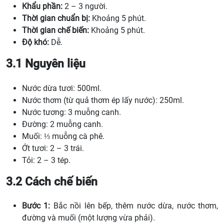
Khẩu phần:
2 – 3 người.
Thời gian chuẩn bị:
Khoảng 5 phút.
Thời gian chế biến:
Khoảng 5 phút.
Độ khó:
Dễ.
3.1 Nguyên liệu
Nước dừa tươi: 500ml.
Nước thơm (từ quả thơm ép lấy nước): 250ml.
Nước tương: 3 muỗng canh.
Đường: 2 muỗng canh.
Muối: ⅓ muỗng cà phê.
Ớt tươi: 2 – 3 trái.
Tỏi: 2 – 3 tép.
3.2 Cách chế biến
Bước 1:
Bắc nồi lên bếp, thêm nước dừa, nước thơm,
đường và muối (một lượng vừa phải).