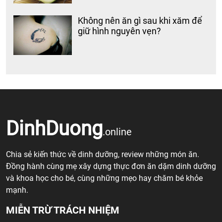
Không nên ăn gì sau khi xăm để
giữ hình nguyên vẹn?
DinhDuong
.online
Chia sẻ kiến thức về dinh dưỡng, review những món ăn.
Đồng hành cùng mẹ xây dựng thực đơn ăn dặm dinh dưỡng
và khoa học cho bé, cùng những mẹo hay chăm bé khỏe
mạnh.
MIỄN TRỪ TRÁCH NHIỆM