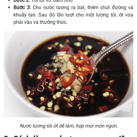
Bước 2:
Tỏi lột vỏ, băm nhỏ.
Bước 3:
Cho nước tương ra bát, thêm chút đường và
khuấy tan. Sau đó lần lượt cho một lượng tỏi, ớt vừa
phải vào và thưởng thức.
Nước tương tỏi ớt dễ làm, hợp mọi món ngon.