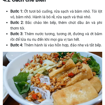
Bước 1:
Ớt tươi bỏ cuống, rửa sạch và băm nhỏ. Tỏi lột
vỏ, băm nhỏ. Hành lá bỏ rễ, rửa sạch và thái nhỏ.
Bước 2:
Bắc chảo lên bếp, thêm chút dầu ăn và phi
thơm tỏi.
Bước 3:
Thêm nước tương, tương ớt, đường và ớt băm
rồi để lửa riu riu đến khi mọi gia vị tan hết.
Bước 4:
Thêm hành lá vào hỗn hợp, đảo nhẹ và tắt bếp.