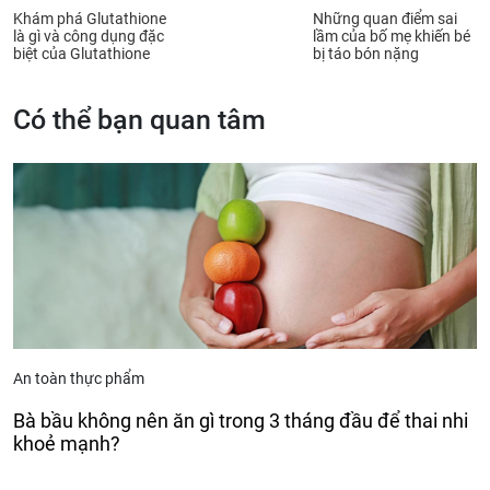
Khám phá Glutathione
Những quan điểm sai
là gì và công dụng đặc
lầm của bố mẹ khiến bé
biệt của Glutathione
bị táo bón nặng
Có thể bạn quan tâm
An toàn thực phẩm
Bà bầu không nên ăn gì trong 3 tháng đầu để thai nhi
khoẻ mạnh?