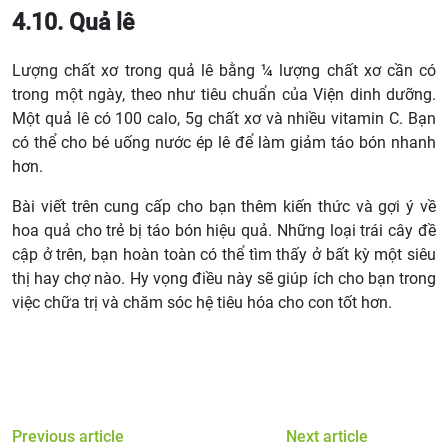
4.10. Quả lê
Lượng chất xơ trong quả lê bằng ¼ lượng chất xơ cần có
trong một ngày, theo như tiêu chuẩn của Viện dinh dưỡng.
Một quả lê có 100 calo, 5g chất xơ và nhiều vitamin C. Bạn
có thể cho bé uống nước ép lê để làm giảm táo bón nhanh
hơn.
Bài viết trên cung cấp cho bạn thêm kiến thức và gợi ý về
hoa quả cho trẻ bị táo bón hiệu quả. Những loại trái cây đề
cập ở trên, bạn hoàn toàn có thể tìm thấy ở bất kỳ một siêu
thị hay chợ nào. Hy vọng điều này sẽ giúp ích cho bạn trong
việc chữa trị và chăm sóc hệ tiêu hóa cho con tốt hơn.
Previous article
Next article