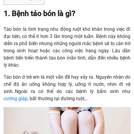
1. Bệnh táo bón là gì?
Táo bón là tình trạng nhu động ruột khó khăn trong việc đi
đại tiện, có thể ít hơn 3 lần trong một tuần. Bệnh này không
diễn ra phổ biến nhưng những người mắc bệnh sẽ bị cản trở
trong sinh hoạt hoặc các công việc hàng ngày. Lâu dần
bệnh tiến triển thành táo bón mãn tính, dẫn đến nhiều bệnh
lý khác.
Táo bón ở trẻ em là một vấn đề hay xảy ra. Nguyên nhân do
chế độ ăn uống không hợp lý, uống ít nước, nhịn đi vệ
sinh..Ngoài ra có thể do các bệnh lý bẩm sinh như
cường giáp
, bất thường tại đường ruột,..