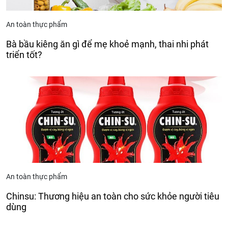
An toàn thực phẩm
Bà bầu kiêng ăn gì để mẹ khoẻ mạnh, thai nhi phát
triển tốt?
An toàn thực phẩm
Chinsu: Thương hiệu an toàn cho sức khỏe người tiêu
dùng