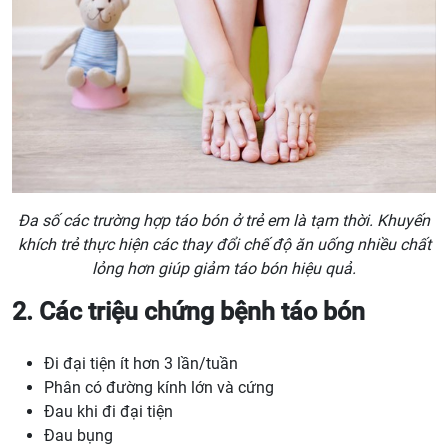
Đa số các trường hợp táo bón ở trẻ em là tạm thời. Khuyến
khích trẻ thực hiện các thay đổi chế độ ăn uống nhiều chất
lỏng hơn giúp giảm táo bón hiệu quả.
2. Các triệu chứng bệnh táo bón
Đi đại tiện ít hơn 3 lần/tuần
Phân có đường kính lớn và cứng
Đau khi đi đại tiện
Đau bụng