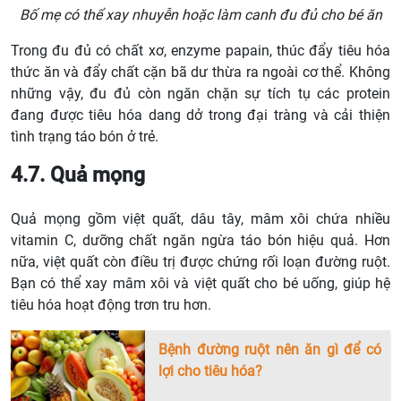
Bố mẹ có thể xay nhuyễn hoặc làm canh đu đủ cho bé ăn
Trong đu đủ có chất xơ, enzyme papain, thúc đẩy tiêu hóa
thức ăn và đẩy chất cặn bã dư thừa ra ngoài cơ thể. Không
những vậy, đu đủ còn ngăn chặn sự tích tụ các protein
đang được tiêu hóa dang dở trong đại tràng và cải thiện
tình trạng táo bón ở trẻ.
4.7. Quả mọng
Quả mọng gồm việt quất, dâu tây, mâm xôi chứa nhiều
vitamin C, dưỡng chất ngăn ngừa táo bón hiệu quả. Hơn
nữa, việt quất còn điều trị được chứng rối loạn đường ruột.
Bạn có thể xay mâm xôi và việt quất cho bé uống, giúp hệ
tiêu hóa hoạt động trơn tru hơn.
Bệnh đường ruột nên ăn gì để có
lợi cho tiêu hóa?