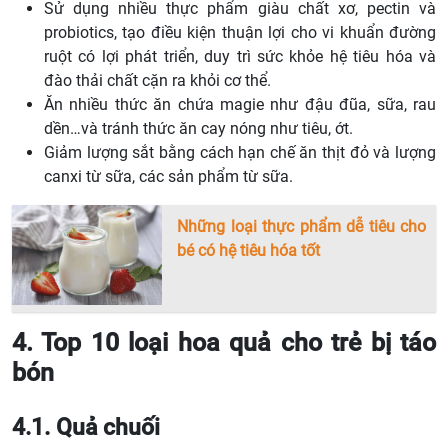
Sử dụng nhiều thực phẩm giàu chất xơ, pectin và
probiotics, tạo điều kiện thuận lợi cho vi khuẩn đường
ruột có lợi phát triển, duy trì sức khỏe hệ tiêu hóa và
đào thải chất cặn ra khỏi cơ thể.
Ăn nhiều thức ăn chứa magie như đậu đũa, sữa, rau
dền…và tránh thức ăn cay nóng như tiêu, ớt.
Giảm lượng sắt bằng cách hạn chế ăn thịt đỏ và lượng
canxi từ sữa, các sản phẩm từ sữa.
Những loại thực phẩm dễ tiêu cho
bé có hệ tiêu hóa tốt
4. Top 10 loại hoa quả cho trẻ bị táo
bón
4.1. Quả chuối