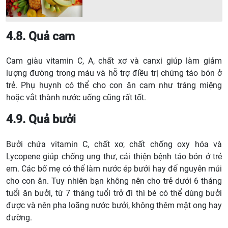
4.8. Quả cam
Cam giàu vitamin C, A, chất xơ và canxi giúp làm giảm
lượng đường trong máu và hỗ trợ điều trị chứng táo bón ở
trẻ. Phụ huynh có thể cho con ăn cam như tráng miệng
hoặc vắt thành nước uống cũng rất tốt.
4.9. Quả bưởi
Bưởi chứa vitamin C, chất xơ, chất chống oxy hóa và
Lycopene giúp chống ung thư, cải thiện bệnh táo bón ở trẻ
em. Các bố mẹ có thể làm nước ép bưởi hay để nguyên múi
cho con ăn. Tuy nhiên bạn không nên cho trẻ dưới 6 tháng
tuổi ăn bưởi, từ 7 tháng tuổi trở đi thì bé có thể dùng bưởi
được và nên pha loãng nước bưởi, không thêm mật ong hay
đường.