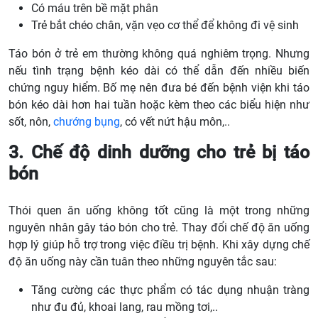
Có máu trên bề mặt phân
Trẻ bắt chéo chân, vặn vẹo cơ thể để không đi vệ sinh
Táo bón ở trẻ em thường không quá nghiêm trọng. Nhưng
nếu tình trạng bệnh kéo dài có thể dẫn đến nhiều biến
chứng nguy hiểm. Bố mẹ nên đưa bé đến bệnh viện khi táo
bón kéo dài hơn hai tuần hoặc kèm theo các biểu hiện như
sốt, nôn,
chướng bụng
, có vết nứt hậu môn,..
3. Chế độ dinh dưỡng cho trẻ bị táo
bón
Thói quen ăn uống không tốt cũng là một trong những
nguyên nhân gây táo bón cho trẻ. Thay đổi chế độ ăn uống
hợp lý giúp hỗ trợ trong việc điều trị bệnh. Khi xây dựng chế
độ ăn uống này cần tuân theo những nguyên tắc sau:
Tăng cường các thực phẩm có tác dụng nhuận tràng
như đu đủ, khoai lang, rau mồng tơi,..