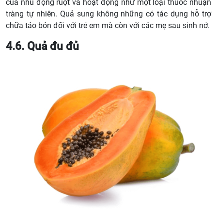
của nhu động ruột và hoạt động như một loại thuốc nhuận
tràng tự nhiên. Quả sung không những có tác dụng hỗ trợ
chữa táo bón đối với trẻ em mà còn với các mẹ sau sinh nở.
4.6. Quả đu đủ