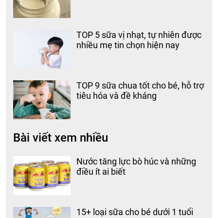
TOP 5 sữa vị nhạt, tự nhiên được
nhiều mẹ tin chọn hiện nay
TOP 9 sữa chua tốt cho bé, hỗ trợ
tiêu hóa và đề kháng
Bài viết xem nhiều
Nước tăng lực bò húc và những
điều ít ai biết
15+ loại sữa cho bé dưới 1 tuổi