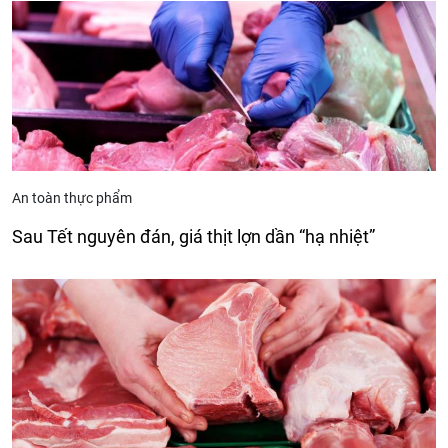
An toàn thực phẩm
Sau Tết nguyên đán, giá thịt lợn dần “hạ nhiệt”