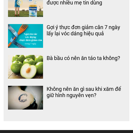
được nhiều mẹ tin dùng
Gợi ý thực đơn giảm cân 7 ngày
lấy lại vóc dáng hiệu quả
Bà bầu có nên ăn táo ta không?
Không nên ăn gì sau khi xăm để
giữ hình nguyên vẹn?