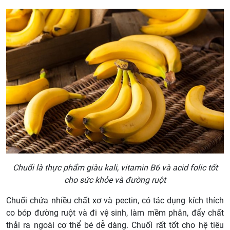
Chuối là thực phẩm giàu kali, vitamin B6 và acid folic tốt
cho sức khỏe và đường ruột
Chuối chứa nhiều chất xơ và pectin, có tác dụng kích thích
co bóp đường ruột và đi vệ sinh, làm mềm phân, đẩy chất
thải ra ngoài cơ thể bé dễ dàng. Chuối rất tốt cho hệ tiêu