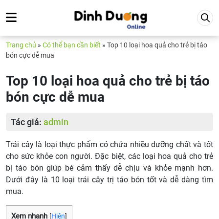
Trang chủ
»
Có thể bạn cần biết
»
Top 10 loại hoa quả cho trẻ bị táo
bón cực dễ mua
Top 10 loại hoa quả cho trẻ bị táo
bón cực dễ mua
Tác giả:
admin
Trái cây là loại thực phẩm có chứa nhiều dưỡng chất và tốt
cho sức khỏe con người. Đặc biệt, các loại hoa quả cho trẻ
bị táo bón giúp bé cảm thấy dễ chịu và khỏe mạnh hơn.
Dưới đây là 10 loại trái cây trị táo bón tốt và dễ dàng tìm
mua.
Xem nhanh
[
Hiện
]