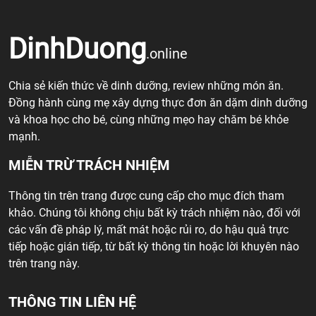
DinhDuong
.online
Chia sẻ kiến thức về dinh dưỡng, review những món ăn.
Đồng hành cùng mẹ xây dựng thực đơn ăn dặm dinh dưỡng
và khoa học cho bé, cùng những mẹo hay chăm bé khỏe
mạnh.
MIỄN TRỪ TRÁCH NHIỆM
Thông tin trên trang được cung cấp cho mục đích tham
khảo. Chúng tôi không chịu bất kỳ trách nhiệm nào, đối với
các vấn đề pháp lý, mất mát hoặc rủi ro, do hậu quả trực
tiếp hoặc gián tiếp, từ bất kỳ thông tin hoặc lời khuyên nào
trên trang này.
THÔNG TIN LIÊN HỆ