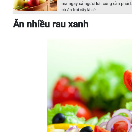
mà ngay cả người lớn cũng cần phải b
cứ ăn trái cây là sẽ…
Ăn nhiều rau xanh