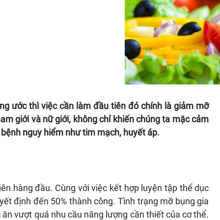
 ước thì việc cần làm đầu tiên đó chính là giảm mỡ
nam giới và nữ giới, không chỉ khiến chúng ta mặc cảm
u bệnh nguy hiểm như tim mạch, huyết áp.
iên hàng đầu. Cùng với việc kết hợp luyện tập thể dục
ết định đến 50% thành công. Tình trạng mỡ bụng gia
c ăn vượt quá nhu cầu năng lượng cần thiết của cơ thể.