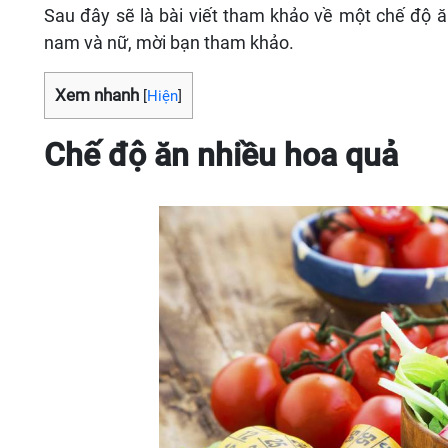
Sau đây sẽ là bài viết tham khảo về một chế độ 
nam và nữ, mời bạn tham khảo.
Xem nhanh
[
Hiện
]
Chế độ ăn nhiều hoa quả