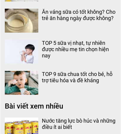
Ăn váng sữa có tốt không? Cho
trẻ ăn hàng ngày được không?
TOP 5 sữa vị nhạt, tự nhiên
được nhiều mẹ tin chọn hiện
nay
TOP 9 sữa chua tốt cho bé, hỗ
trợ tiêu hóa và đề kháng
Bài viết xem nhiều
Nước tăng lực bò húc và những
điều ít ai biết