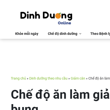
Khỏe mỗi ngày
Chế độ dinh dưỡng
Theo Bệnh l
Trang chủ
»
Dinh dưỡng theo nhu cầu
»
Giảm cân
»
Chế độ ăn là
Chế độ ăn làm gi
bụng