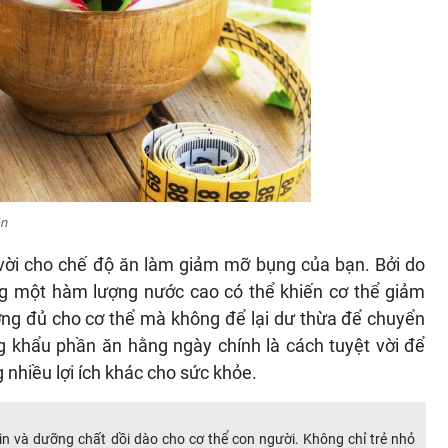
ân
 vời cho chế độ ăn làm giảm mỡ bụng của bạn. Bởi do
cùng một hàm lượng nước cao có thể khiến cơ thể giảm
ng đủ cho cơ thể mà không để lại dư thừa để chuyển
g khẩu phần ăn hằng ngày chính là cách tuyệt vời để
nhiều lợi ích khác cho sức khỏe.
in và dưỡng chất dồi dào cho cơ thể con người. Không chỉ trẻ nhỏ