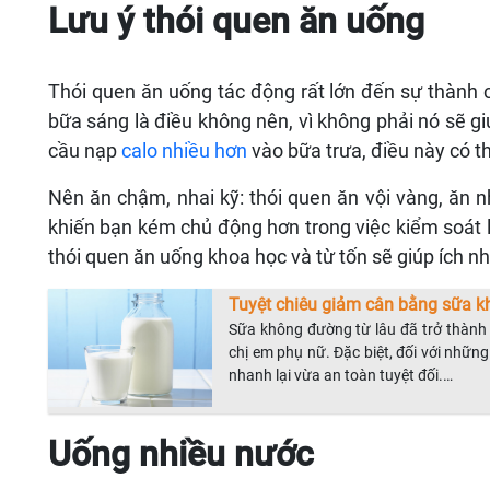
Lưu ý thói quen ăn uống
Thói quen ăn uống tác động rất lớn đến sự thành
bữa sáng là điều không nên, vì không phải nó sẽ g
cầu nạp
calo nhiều hơn
vào bữa trưa, điều này có th
Nên ăn chậm, nhai kỹ: thói quen ăn vội vàng, ăn 
khiến bạn kém chủ động hơn trong việc kiểm soát l
thói quen ăn uống khoa học và từ tốn sẽ giúp ích n
Tuyệt chiêu giảm cân bằng sữa 
Sữa không đường từ lâu đã trở thành
chị em phụ nữ. Đặc biệt, đối với nhữ
nhanh lại vừa an toàn tuyệt đối.…
Uống nhiều nước