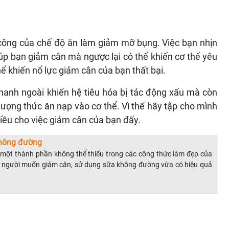
 công của chế độ ăn làm giảm mỡ bụng. Việc bạn nhịn
iúp bạn giảm cân mà ngược lại có thể khiến cơ thể yêu
ể khiến nổ lực giảm cân của bạn thất bại.
nhanh ngoài khiến hệ tiêu hóa bị tác động xấu mà còn
ượng thức ăn nạp vào cơ thể. Vì thế hãy tập cho mình
hiều cho việc giảm cân của bạn đấy.
không đường
 một thành phần không thể thiếu trong các công thức làm đẹp của
ng người muốn giảm cân, sử dụng sữa không đường vừa có hiệu quả