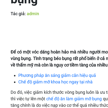
Tác giả:
admin
Để có một vóc dáng hoàn hảo mà nhiều người mong
vùng bụng. Tình trạng béo bụng rất phổ biến ở cả 
về thẩm mỹ mà còn là nguy cơ tiềm tàng của nhiề
Phương pháp ăn sáng giảm cân hiệu quả
Chế độ giảm mỡ khoa học ngay tại nhà
Do đó, việc giảm kích thước vòng bụng luôn là ưu t
thì việc tự lên một
chế độ ăn làm giảm mỡ bụng
quy
tăng chính là do việc nạp vào cơ thể quá nhiều thứ