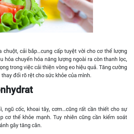
a chuột, cải bắp…cung cấp tuyệt vời cho cơ thể lượng
iêu hóa chuyển hóa năng lượng ngoài ra còn thanh lọc,
trọng trong việc cải thiện vòng eo hiệu quả. Tăng cường
thay đổi rõ rệt cho sức khỏe của mình.
onhydrat
 ngũ cốc, khoai tây, cơm…cũng rất cần thiết cho sự
úp cơ thể khỏe mạnh. Tuy nhiên cũng cần kiểm soát
ánh gây tăng cân.