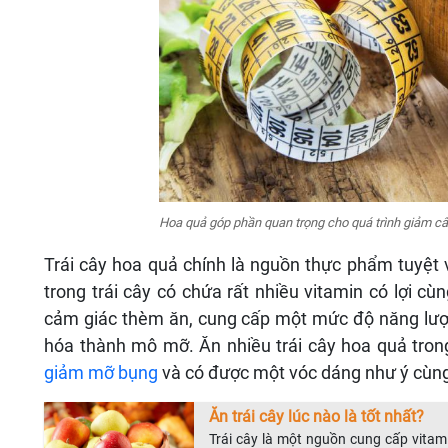
Hoa quả góp phần quan trọng cho quá trình giảm c
Trái cây hoa quả chính là nguồn thực phẩm tuyệt
trong trái cây có chứa rất nhiều vitamin có lợi 
cảm giác thèm ăn, cung cấp một mức độ năng lượ
hóa thành mô mỡ. Ăn nhiều trái cây hoa quả tron
giảm mỡ bụng
và có được một vóc dáng như ý cùng 
Ăn trái cây lúc nào là tốt nhất?
Trái cây là một nguồn cung cấp vitam