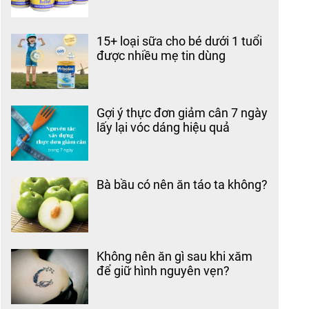
15+ loại sữa cho bé dưới 1 tuổi
được nhiều mẹ tin dùng
Gợi ý thực đơn giảm cân 7 ngày
lấy lại vóc dáng hiệu quả
Bà bầu có nên ăn táo ta không?
Không nên ăn gì sau khi xăm
để giữ hình nguyên vẹn?