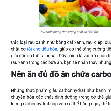
Rau xanh mang đến lượng chất xơ dồi dào
Các loại rau xanh như bông cải xanh, rau diếp, dư
chất xơ
tốt cho tiêu hóa
, giúp cơ thể tăng cường t
giải độc cơ thể ra ngoài. Đây chính là vai trò quan 
rau xanh trong các bữa ăn, bạn sẽ nhận thấy những 
Nên ăn đủ đồ ăn chứa carb
Những thực phẩm giàu carbonhydrat như bánh mì,
chuyển hóa các chất dinh dưỡng trong cơ thể gi
lượng carbonhydrat nạp vào cơ thể hằng ngày để tr