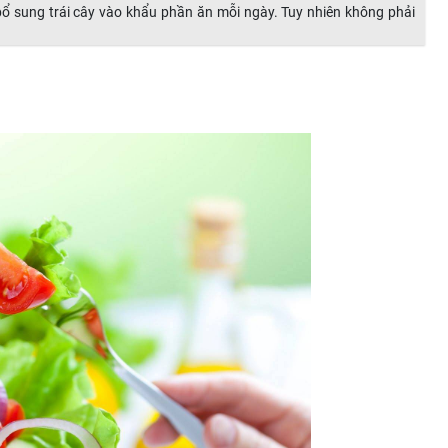
ổ sung trái cây vào khẩu phần ăn mỗi ngày. Tuy nhiên không phải