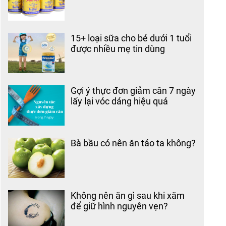
15+ loại sữa cho bé dưới 1 tuổi
được nhiều mẹ tin dùng
Gợi ý thực đơn giảm cân 7 ngày
lấy lại vóc dáng hiệu quả
Bà bầu có nên ăn táo ta không?
Không nên ăn gì sau khi xăm
để giữ hình nguyên vẹn?