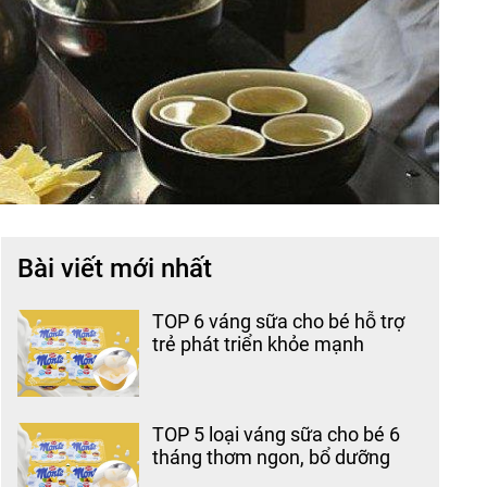
Bài viết mới nhất
TOP 6 váng sữa cho bé hỗ trợ
trẻ phát triển khỏe mạnh
TOP 5 loại váng sữa cho bé 6
tháng thơm ngon, bổ dưỡng