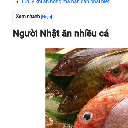
Lưu ý khi ăn hồng mà bạn cần phải biết
Xem nhanh
[
Hiện
]
Người Nhật ăn nhiều cá