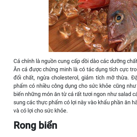
Cá chính là nguồn cung cấp dồi dào các dưỡng chất 
Ăn cá được chứng minh là có tác dụng tích cực tro
đổi chất, ngừa cholesterol, giảm tích mỡ thừa. Đ
phẩm có nhiều công dụng cho sức khỏe cũng như gi
biến những món ăn từ cá rất tươi ngon như salad cá
sung các thực phẩm có lợi này vào khẩu phần ăn hà
và có lợi cho sức khỏe.
Rong biển