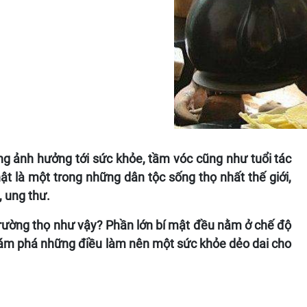
g ảnh hưởng tới sức khỏe, tầm vóc cũng như tuổi tác
t là một trong những dân tộc sống thọ nhất thế giới,
, ung thư.
trường thọ như vậy? Phần lớn bí mật đều nằm ở chế độ
ám phá những điều làm nên một sức khỏe dẻo dai cho