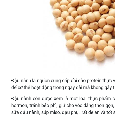
Đậu nành là nguồn cung cấp dồi dào protein thực 
để cơ thể hoạt động trong ngày dài mà không gây t
Đậu nành còn được xem là một loại thực phẩm c
hormon, tránh béo phì, giữ cho vóc dáng thon gọn
sữa đậu nành, súp miso, đậu phụ…rất dễ ăn và tốt 