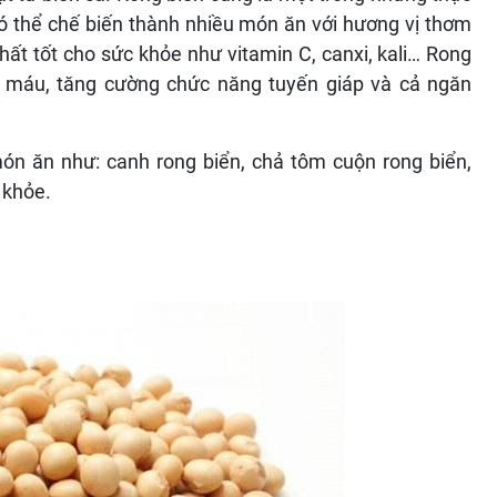
ó thể chế biến thành nhiều món ăn với hương vị thơm
hất tốt cho sức khỏe như vitamin C, canxi, kali… Rong
ổ máu, tăng cường chức năng tuyến giáp và cả ngăn
ón ăn như: canh rong biển, chả tôm cuộn rong biển,
 khỏe.