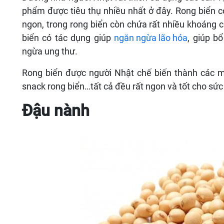
phẩm được tiêu thụ nhiều nhất ở đây. Rong biển c
ngon, trong rong biển còn chứa rất nhiều khoáng c
biển có tác dụng giúp
ngăn ngừa lão hóa
, giúp b
ngừa ung thư.
Rong biển được người Nhật chế biến thành các m
snack rong biển…tất cả đều rất ngon và tốt cho sức
Đậu nành