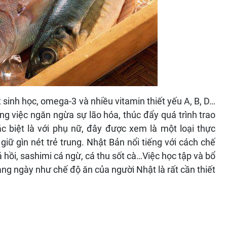
sinh học, omega-3 và nhiều vitamin thiết yếu A, B, D…
ng việc ngăn ngừa sự lão hóa, thúc đẩy quá trình trao
ặc biệt là với phụ nữ, đây được xem là một loại thực
ữ gìn nét trẻ trung. Nhật Bản nổi tiếng với cách chế
 hồi, sashimi cá ngừ, cá thu sốt cà…Việc học tập và bổ
ng ngày như chế độ ăn của người Nhật là rất cần thiết