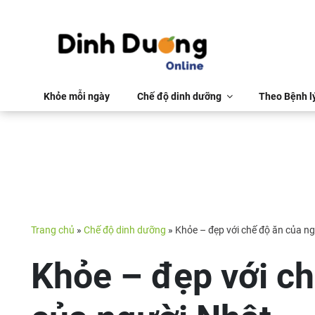
Khỏe mỗi ngày
Chế độ dinh dưỡng
Theo Bệnh l
Trang chủ
»
Chế độ dinh dưỡng
»
Khỏe – đẹp với chế độ ăn của n
Khỏe – đẹp với ch