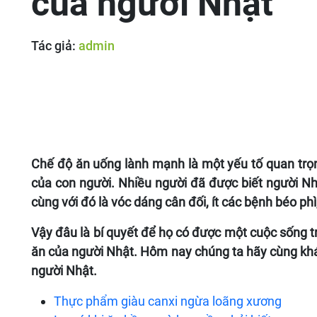
của người Nhật
Tác giả:
admin
Chế độ ăn uống lành mạnh là một yếu tố quan trọn
của con người. Nhiều người đã được biết người Nhậ
cùng với đó là vóc dáng cân đối, ít các bệnh béo phì
Vậy đâu là bí quyết để họ có được một cuộc sống 
ăn của người Nhật. Hôm nay chúng ta hãy cùng kh
người Nhật.
Thực phẩm giàu canxi ngừa loãng xương