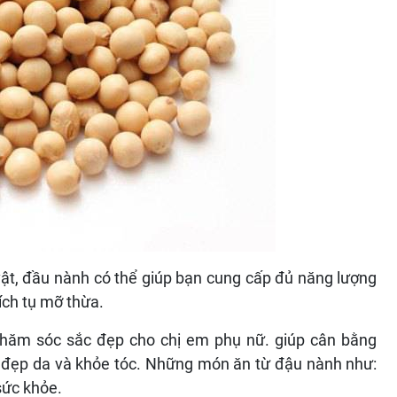
vật, đầu nành có thể giúp bạn cung cấp đủ năng lượng
ích tụ mỡ thừa.
hăm sóc sắc đẹp cho chị em phụ nữ. giúp cân bằng
, đẹp da và khỏe tóc. Những món ăn từ đậu nành như:
sức khỏe.