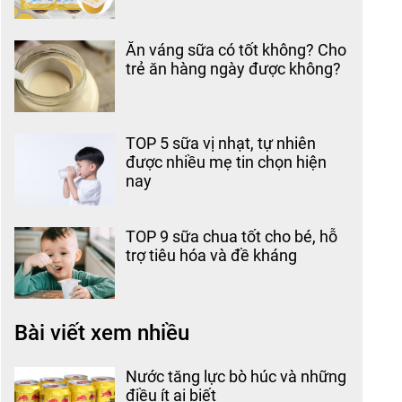
Ăn váng sữa có tốt không? Cho
trẻ ăn hàng ngày được không?
TOP 5 sữa vị nhạt, tự nhiên
được nhiều mẹ tin chọn hiện
nay
TOP 9 sữa chua tốt cho bé, hỗ
trợ tiêu hóa và đề kháng
Bài viết xem nhiều
Nước tăng lực bò húc và những
điều ít ai biết