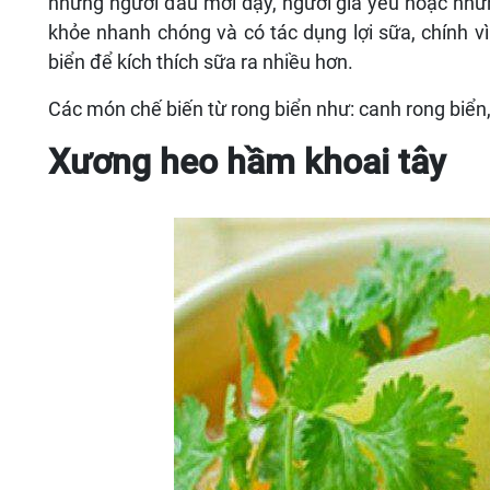
những người đau mới dậy, người già yếu hoặc nhữ
khỏe nhanh chóng và có tác dụng lợi sữa, chính v
biển để kích thích sữa ra nhiều hơn.
Các món chế biến từ rong biển như: canh rong biển
Xương heo hầm khoai tây