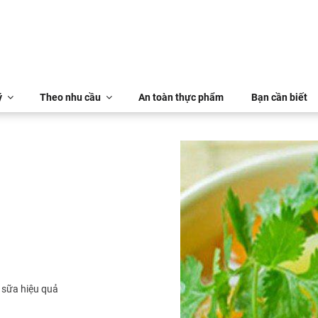
ý
Theo nhu cầu
An toàn thực phẩm
Bạn cần biết
 sữa hiệu quả