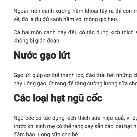
Ngoài món canh xương hầm khoai tây ra thì còn m
về, đó là đu đủ xanh hầm với móng giò heo.
Cả hai món canh này đều có tác dụng kích thích 
không bị gián đoạn.
Nước gạo lứt
Gạo lứt giúp cơ thể thanh lọc, đào thải hết những 
hay uống gạo lứt rang để tăng cường lượng sữa cho
Các loại hạt ngũ cốc
Ngũ cốc có tác dụng kích thích sữa hiệu quả, ví d
trước khi sinh mẹ có thể rang xay sẵn các loại hạt
đảm bảo lượng sữa cho bé.