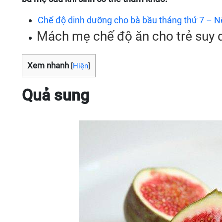
Chế độ dinh dưỡng cho bà bầu tháng thứ 7 – N
Mách mẹ chế độ ăn cho trẻ suy 
Xem nhanh
[
Hiện
]
Quả sung