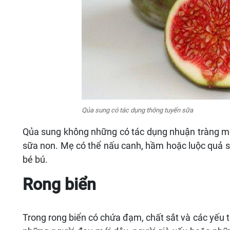
Qủa sung có tác dụng thông tuyến sữa
Qủa sung không những có tác dụng nhuận tràng mà 
sữa non. Mẹ có thể nấu canh, hầm hoặc luộc quả s
bé bú.
Rong biển
Trong rong biển có chứa đạm, chất sắt và các yếu t