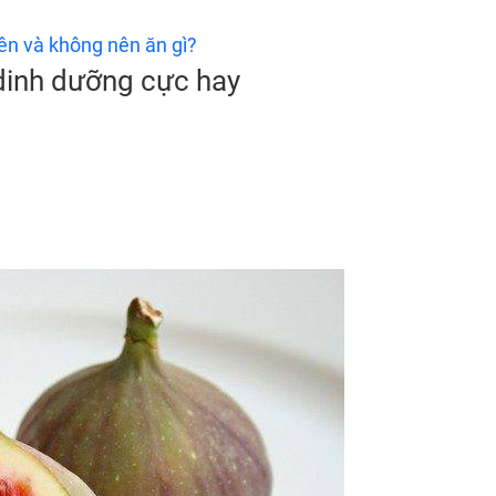
ên và không nên ăn gì?
dinh dưỡng cực hay