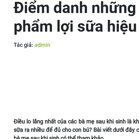
Điểm danh những
phẩm lợi sữa hiệu
Tác giả:
admin
Điều lo lắng nhất của các bà mẹ sau khi sinh là 
sữa ra nhiều để đủ cho con bú? Bài viết dưới đây 
bà mẹ sau khi sinh có thể tham khảo.