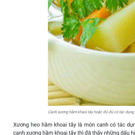
Canh xương hầm khaoi tây hoặc đủ đủ có tác dụng 
Xương heo hầm khoai tây là món canh có tác dụn
canh xương hầm khoai tây thì đã thấy những dấu hiệ