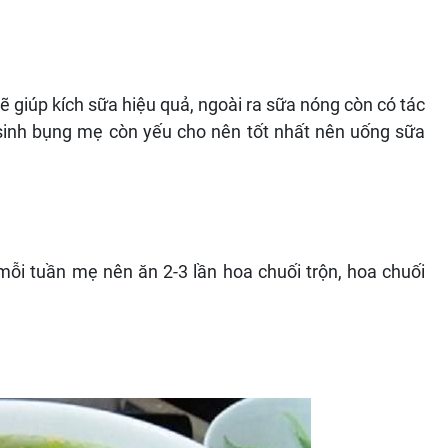
 giúp kích sữa hiệu quả, ngoài ra sữa nóng còn có tác
 sinh bụng mẹ còn yếu cho nên tốt nhất nên uống sữa
mỗi tuần mẹ nên ăn 2-3 lần hoa chuối trộn, hoa chuối