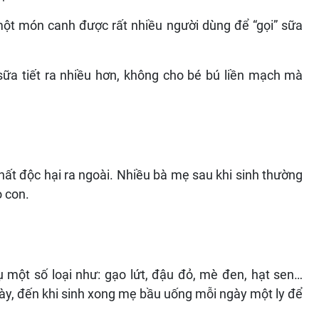
ột món canh được rất nhiều người dùng để “gọi” sữa
sữa tiết ra nhiều hơn, không cho bé bú liền mạch mà
chất độc hại ra ngoài. Nhiều bà mẹ sau khi sinh thường
 con.
ụ một số loại như: gạo lứt, đậu đỏ, mè đen, hạt sen…
 này, đến khi sinh xong mẹ bầu uống mỗi ngày một ly để