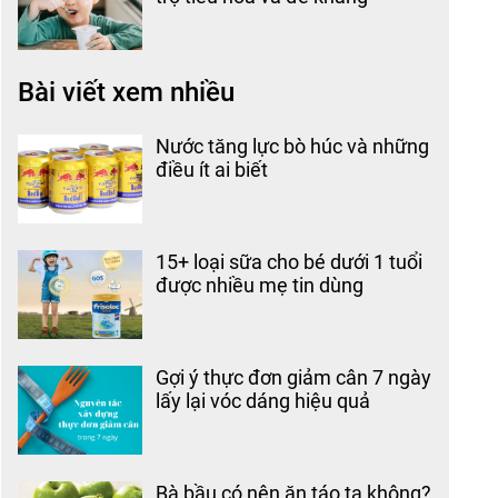
Bài viết xem nhiều
Nước tăng lực bò húc và những
điều ít ai biết
15+ loại sữa cho bé dưới 1 tuổi
được nhiều mẹ tin dùng
Gợi ý thực đơn giảm cân 7 ngày
lấy lại vóc dáng hiệu quả
Bà bầu có nên ăn táo ta không?