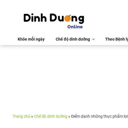
Khỏe mỗi ngày
Chế độ dinh dưỡng
Theo Bệnh l
Trang chủ
»
Chế độ dinh dưỡng
»
Điểm danh những thực phẩm lợi