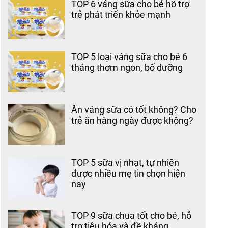
TOP 6 váng sữa cho bé hỗ trợ
trẻ phát triển khỏe mạnh
TOP 5 loại váng sữa cho bé 6
tháng thơm ngon, bổ dưỡng
Ăn váng sữa có tốt không? Cho
trẻ ăn hàng ngày được không?
TOP 5 sữa vị nhạt, tự nhiên
được nhiều mẹ tin chọn hiện
nay
TOP 9 sữa chua tốt cho bé, hỗ
trợ tiêu hóa và đề kháng