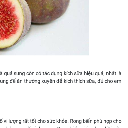
quả sung còn có tác dụng kích sữa hiệu quả, nhất là
ung để ăn thường xuyên để kích thích sữa, đủ cho em
ố vi lượng rất tốt cho sức khỏe. Rong biển phù hợp cho