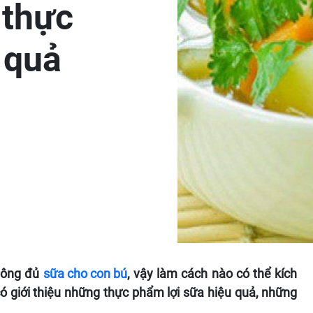
 thực
 quả
không đủ
sữa cho con bú
, vậy làm cách nào có thể kích
có giới thiệu những thực phẩm lợi sữa hiệu quả, những