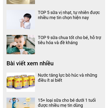
TOP 5 sữa vị nhạt, tự nhiên được
nhiều mẹ tin chọn hiện nay
TOP 9 sữa chua tốt cho bé, hỗ trợ
tiêu hóa và đề kháng
Bài viết xem nhiều
Nước tăng lực bò húc và những
điều ít ai biết
15+ loại sữa cho bé dưới 1 tuổi
được nhiều mẹ tin dùng