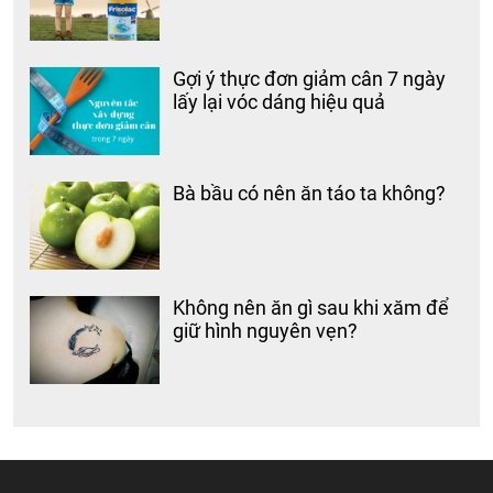
Gợi ý thực đơn giảm cân 7 ngày
lấy lại vóc dáng hiệu quả
Bà bầu có nên ăn táo ta không?
Không nên ăn gì sau khi xăm để
giữ hình nguyên vẹn?