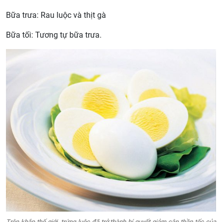
Bữa trưa: Rau luộc và thịt gà
Bữa tối: Tương tự bữa trưa.
Trên khắp thế giới, trứng luộc đã trở thành bí quyết giảm cân thần tốc của