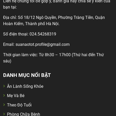
Liên hệ chúng tôi để góp ý, đánh giá hay chia sẻ ý kiến của
bạn tại:
Địa chỉ: Số 18/12 Ngô Quyền, Phường Tràng Tiền, Quận
Hoàn Kiếm, Thành phố Hà Nội.
Số điện thoại: 024.54268319
Email:
suanaotot.profile@gmail.com
Thời gian làm việc: Từ 8h30 – 17h00 (Thứ hai đến Thứ
sáu)
DANH MỤC NỔI BẬT
Ăn Lành Sống Khỏe
Mẹ Và Bé
Theo Độ Tuổi
Phòng Chữa Bệnh