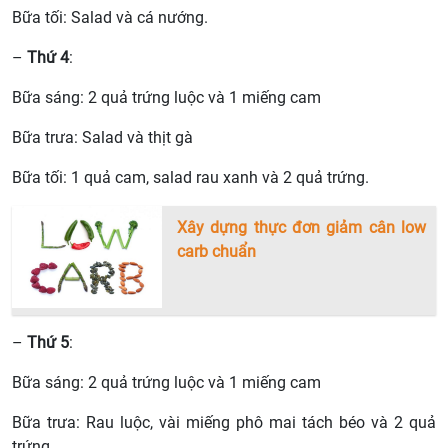
Bữa tối: Salad và cá nướng.
–
Thứ 4
:
Bữa sáng: 2 quả trứng luộc và 1 miếng cam
Bữa trưa: Salad và thịt gà
Bữa tối: 1 quả cam, salad rau xanh và 2 quả trứng.
Xây dựng thực đơn giảm cân low
carb chuẩn
–
Thứ 5
:
Bữa sáng: 2 quả trứng luộc và 1 miếng cam
Bữa trưa: Rau luộc, vài miếng phô mai tách béo và 2 quả
trứng