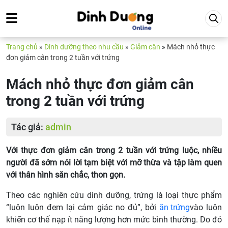
Trang chủ
»
Dinh dưỡng theo nhu cầu
»
Giảm cân
»
Mách nhỏ thực
đơn giảm cân trong 2 tuần với trứng
Mách nhỏ thực đơn giảm cân
trong 2 tuần với trứng
Tác giả:
admin
Với thực đơn giảm cân trong 2 tuần với trứng luộc, nhiều
người đã sớm nói lời tạm biệt với mỡ thừa và tập làm quen
với thân hình săn chắc, thon gọn.
Theo các nghiên cứu dinh dưỡng, trứng là loại thực phẩm
“luôn luôn đem lại cảm giác no đủ”, bởi
ăn trứng
vào luôn
khiến cơ thể nạp ít năng lượng hơn mức bình thường. Do đó