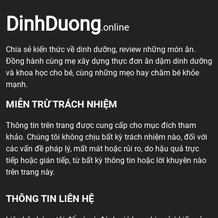
DinhDuong
.online
Chia sẻ kiến thức về dinh dưỡng, review những món ăn.
Đồng hành cùng mẹ xây dựng thực đơn ăn dặm dinh dưỡng
và khoa học cho bé, cùng những mẹo hay chăm bé khỏe
mạnh.
MIỄN TRỪ TRÁCH NHIỆM
Thông tin trên trang được cung cấp cho mục đích tham
khảo. Chúng tôi không chịu bất kỳ trách nhiệm nào, đối với
các vấn đề pháp lý, mất mát hoặc rủi ro, do hậu quả trực
tiếp hoặc gián tiếp, từ bất kỳ thông tin hoặc lời khuyên nào
trên trang này.
THÔNG TIN LIÊN HỆ