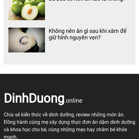
Không nên ăn gì sau khi xăm để
giữ hình nguyên vẹn?
DinhDuong
.online
Chia sẻ kiến thức về dinh dưỡng, review những món ăn.
Đồng hành cùng mẹ xây dựng thực đơn ăn dặm dinh dưỡng
và khoa học cho bé, cùng những mẹo hay chăm bé khỏe
mạnh.