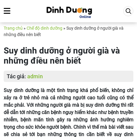
Trang chủ
»
Chế độ dinh dưỡng
»
Suy dinh dưỡng ở người già và
những điều nên biết
Suy dinh dưỡng ở người già và
những điều nên biết
Tác giả:
admin
Suy dinh dưỡng là một tình trạng khá phổ biến, không chỉ
xảy ra ở trẻ nhỏ mà cả những người cao tuổi cũng có thể
mắc phải. Với những người già mà bị suy dinh dưỡng thì rất
dễ dẫn tới những căn bệnh nguy hiểm khác như bệnh truyền
nhiễm, bệnh mãn tính gây ra những ảnh hưởng nghiêm
trọng cho sức khỏe người bệnh. Chính vì thế mà bài viết sau
sẽ chia sẻ tới bạn những thông tin cần biết về suy dinh