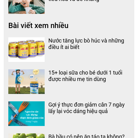
Bài viết xem nhiều
Nước tăng lực bò húc và những
điều ít ai biết
15+ loại sữa cho bé dưới 1 tuổi
được nhiều mẹ tin dùng
Gợi ý thực đơn giảm cân 7 ngày
lấy lại vóc dáng hiệu quả
Bà bầu có nên ăn táo ta không?