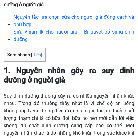
dưỡng ở người già.
Nguyên tắc lựa chọn sữa cho người già đúng cách và
phù hợp
Sữa Vinamilk cho người già – Bí quyết bổ sung dinh
dưỡng
Xem nhanh
[
Hiện
]
1. Nguyên nhân gây ra suy dinh
dưỡng ở người già
Suy dinh dưỡng thường xảy ra do nhiều nguyên nhân khác
nhau. Trong đó thường thấy nhất là vì chế độ ăn uống
không hợp lý và không điều độ, chỉ ăn qua loa, ăn thiếu chất
lượng, thậm chí là có bữa đói, bữa no nên mới dẫn tới việc
không đủ chất dinh dưỡng cung cấp cho cơ thể. Một
nguyên nhân khác là do những khó khăn trong sức khỏe khi