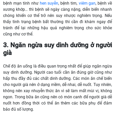
bệnh mạn tính như
hen suyễn
, bệnh tim,
viêm gan
, bệnh về
xương khớp… thì bệnh sẽ ngày càng nặng, diễn biến nhanh
chóng khiến cơ thể trở nên suy nhược nghiêm trọng. Nếu
thấy tình trạng bệnh bất thường thì cần đi khám ngay để
tránh để lại những hậu quả nghiêm trọng cho sức khỏe
cũng như cơ thể.
3. Ngăn ngừa suy dinh dưỡng ở người
già
Chế độ ăn uống là điều quan trọng nhất để giúp ngăn ngừa
suy dinh dưỡng. Người cao tuổi cần ăn đúng giờ cũng như
hấp thu đầy đủ các chất dinh dưỡng. Các món ăn chế biến
cho người già nên ở dạng mềm, dễ nhai, dễ nuốt. Tuy nhiên,
không nên xay nhuyễn thức ăn vì sẽ làm mất mùi vị, không
ngon. Trong bữa ăn cũng nên có món canh để người già dễ
nuốt hơn đồng thời có thể ăn thêm các bữa phụ để đảm
bảo đủ số lượng.