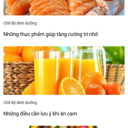
Chế độ dinh dưỡng
Những thực phẩm giúp tăng cường trí nhớ
Chế độ dinh dưỡng
Những điều cần lưu ý khi ăn cam