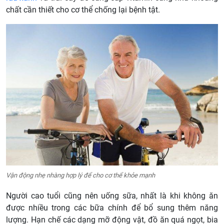
chất cần thiết cho cơ thể chống lại bệnh tật.
Vận động nhẹ nhàng hợp lý để cho cơ thể khỏe mạnh
Người cao tuổi cũng nên uống sữa, nhất là khi không ăn
được nhiều trong các bữa chính để bổ sung thêm năng
lượng. Hạn chế các dạng mỡ động vật, đồ ăn quá ngọt, bia