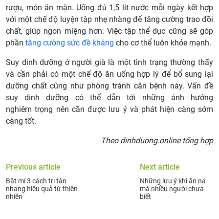
rượu, món ăn mặn. Uống đủ 1,5 lít nước mỗi ngày kết hợp
với một chế độ luyện tập nhẹ nhàng để tăng cường trao đồi
chất, giúp ngon miệng hơn. Việc tập thể dục cững sẽ góp
phần
tăng cường sức đề kháng
cho cơ thể luôn khỏe mạnh.
Suy dinh dưỡng ở người già là một tình trạng thường thấy
và cần phải có một chế độ ăn uống hợp lý để bổ sung lại
dưỡng chất cũng như phòng tránh căn bệnh này. Vấn đề
suy dinh dưỡng có thể dẫn tới những ảnh hưởng
nghiêm trọng nên cần được lưu ý và phát hiện càng sớm
càng tốt.
Theo dinhduong.online tổng hợp
Previous article
Next article
Bật mí 3 cách trị tàn
Những lưu ý khi ăn na
nhang hiệu quả từ thiên
mà nhiều người chưa
nhiên
biết