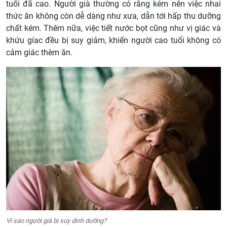
tuổi đã cao. Người già thường có răng kém nên việc nhai
thức ăn không còn dễ dàng như xưa, dẫn tới hấp thu dưỡng
chất kém. Thêm nữa, việc tiết nước bọt cũng như vị giác và
khứu gíac đều bị suy giảm, khiến người cao tuổi không có
cảm giác thèm ăn.
Vì sao người già bị suy dinh dưỡng?