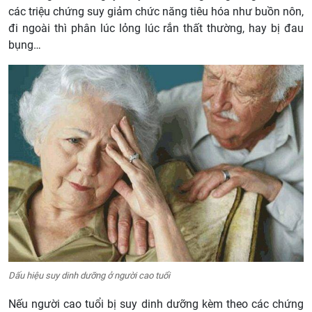
các triệu chứng suy giảm chức năng tiêu hóa như buồn nôn,
đi ngoài thì phân lúc lỏng lúc rắn thất thường, hay bị đau
bụng…
Dấu hiệu suy dinh dưỡng ở người cao tuổi
Nếu người cao tuổi bị suy dinh dưỡng kèm theo các chứng