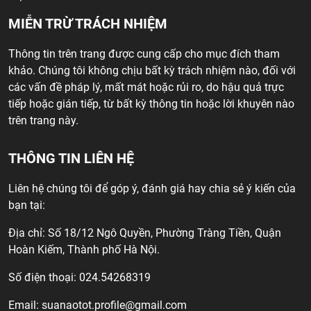
MIỄN TRỪ TRÁCH NHIỆM
Thông tin trên trang được cung cấp cho mục đích tham
khảo. Chúng tôi không chịu bất kỳ trách nhiệm nào, đối với
các vấn đề pháp lý, mất mát hoặc rủi ro, do hậu quả trực
tiếp hoặc gián tiếp, từ bất kỳ thông tin hoặc lời khuyên nào
trên trang này.
THÔNG TIN LIÊN HỆ
Liên hệ chúng tôi để góp ý, đánh giá hay chia sẻ ý kiến của
bạn tại:
Địa chỉ: Số 18/12 Ngô Quyền, Phường Tràng Tiền, Quận
Hoàn Kiếm, Thành phố Hà Nội.
Số điện thoại: 024.54268319
Email:
suanaotot.profile@gmail.com