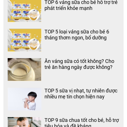
TOP 6 váng sữa cho bé hỗ trợ trẻ
phát triển khỏe mạnh
TOP 5 loại váng sữa cho bé 6
tháng thơm ngon, bổ dưỡng
Ăn váng sữa có tốt không? Cho
trẻ ăn hàng ngày được không?
TOP 5 sữa vị nhạt, tự nhiên được
nhiều mẹ tin chọn hiện nay
TOP 9 sữa chua tốt cho bé, hỗ trợ
tiêu hóa và đề kháng