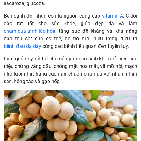
sacaroza, glucoza.
Bên cạnh đó, nhãn còn là nguồn cung cấp
vitamin A
, C dồi
dào rất tốt cho sức khỏe, giúp đẹp da và làm
chậm quá trình lão hóa
, tăng sức đề kháng và khả năng
hấp thụ sắt của cơ thể, hỗ trợ hữu hiệu trong điều trị
bệnh đau dạ dày
cùng các bệnh liên quan đến tuyến tụy.
Loại quả này rất tốt cho sản phụ sau sinh khi xuất hiện các
triệu chứng váng đầu, chóng mặt hoa mắt, vã mồ hôi, mạch
nhỏ lưỡi nhạt bằng cách ăn cháo nóng nấu với nhãn, nhân
sen, hồng táo và gạo nếp.