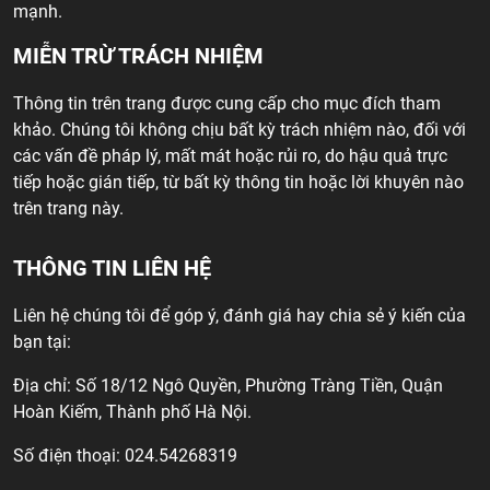
mạnh.
MIỄN TRỪ TRÁCH NHIỆM
Thông tin trên trang được cung cấp cho mục đích tham
khảo. Chúng tôi không chịu bất kỳ trách nhiệm nào, đối với
các vấn đề pháp lý, mất mát hoặc rủi ro, do hậu quả trực
tiếp hoặc gián tiếp, từ bất kỳ thông tin hoặc lời khuyên nào
trên trang này.
THÔNG TIN LIÊN HỆ
Liên hệ chúng tôi để góp ý, đánh giá hay chia sẻ ý kiến của
bạn tại:
Địa chỉ: Số 18/12 Ngô Quyền, Phường Tràng Tiền, Quận
Hoàn Kiếm, Thành phố Hà Nội.
Số điện thoại: 024.54268319