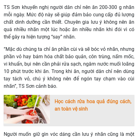
TS Sơn khuyến nghị người dân chỉ nên ăn 200-300 g nhãn
mỗi ngày. Mức độ này sẽ giúp đảm bảo cung cấp đủ lượng
chất dinh dưỡng cần thiết. Chuyên gia lưu ý không nên ăn
quá nhiều nhãn một lúc hoặc ăn nhiều nhãn khi đói vì có
thể gây ra hiện tượng “say” nhãn.
“Mặc dù chúng ta chỉ ăn phần cùi và sẽ bóc vỏ nhãn, nhưng
phần vỏ hay bám hóa chất bảo quản, côn trùng, nấm mốc,
vi khuẩn, bụi nên cần phải rửa sạch, ngâm nước muối loãng
10 phút trước khi ăn. Trong khi ăn, người dân chỉ nên dùng
tay tách vỏ, chú ý không nên để ngón tay chạm vào cùi
nhãn”, TS Sơn cảnh báo.
Học cách rửa hoa quả đúng cách,
an toàn vệ sinh
Người muốn giữ gìn vóc dáng cần lưu ý nhãn cũng là một