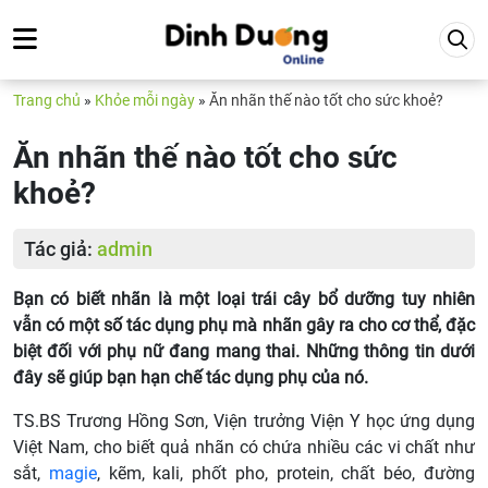
Trang chủ
»
Khỏe mỗi ngày
»
Ăn nhãn thế nào tốt cho sức khoẻ?
Ăn nhãn thế nào tốt cho sức
khoẻ?
Tác giả:
admin
Bạn có biết nhãn là một loại trái cây bổ dưỡng tuy nhiên
vẫn có một số tác dụng phụ mà nhãn gây ra cho cơ thể, đặc
biệt đối với phụ nữ đang mang thai. Những thông tin dưới
đây sẽ giúp bạn hạn chế tác dụng phụ của nó.
TS.BS Trương Hồng Sơn, Viện trưởng Viện Y học ứng dụng
Việt Nam, cho biết quả nhãn có chứa nhiều các vi chất như
sắt,
magie
, kẽm, kali, phốt pho, protein, chất béo, đường