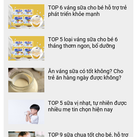
TOP 6 váng sữa cho bé hỗ trợ trẻ
phát triển khỏe mạnh
TOP 5 loại váng sữa cho bé 6
tháng thơm ngon, bổ dưỡng
Ăn váng sữa có tốt không? Cho
trẻ ăn hàng ngày được không?
TOP 5 sữa vị nhạt, tự nhiên được
nhiều mẹ tin chọn hiện nay
TOP 9 sữa chua tốt cho bé, hỗ trợ