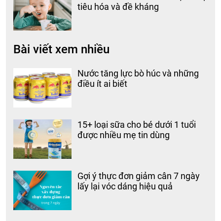
tiêu hóa và đề kháng
Bài viết xem nhiều
Nước tăng lực bò húc và những
điều ít ai biết
15+ loại sữa cho bé dưới 1 tuổi
được nhiều mẹ tin dùng
Gợi ý thực đơn giảm cân 7 ngày
lấy lại vóc dáng hiệu quả