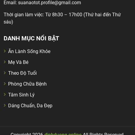
Email:
suanaotot.profile@gmail.com
Thời gian làm việc: Từ 8h30 – 17h00 (Thứ hai đến Thứ
sáu)
DANH MỤC NỔI BẬT
Ăn Lành Sống Khỏe
Mẹ Và Bé
Theo Độ Tuổi
Phòng Chữa Bệnh
Tâm Sinh Lý
Dáng Chuẩn, Da Đẹp
Copyright 2026
dinhduong.online
All Rights Reserved.