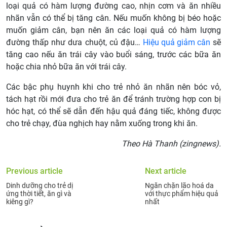
loại quả có hàm lượng đường cao, nhịn cơm và ăn nhiều
nhãn vẫn có thể bị tăng cân. Nếu muốn không bị béo hoặc
muốn giảm cân, bạn nên ăn các loại quả có hàm lượng
đường thấp như dưa chuột, củ đậu…
Hiệu quả giảm cân
sẽ
tăng cao nếu ăn trái cây vào buổi sáng, trước các bữa ăn
hoặc chia nhỏ bữa ăn với trái cây.
Các bậc phụ huynh khi cho trẻ nhỏ ăn nhãn nên bóc vỏ,
tách hạt rồi mới đưa cho trẻ ăn để tránh trường hợp con bị
hóc hạt, có thể sẽ dẫn đến hậu quả đáng tiếc, không được
cho trẻ chạy, đùa nghịch hay nằm xuống trong khi ăn.
Theo Hà Thanh (zingnews).
Previous article
Next article
Dinh dưỡng cho trẻ dị
Ngăn chặn lão hoá da
ứng thời tiết, ăn gì và
với thực phẩm hiệu quả
kiêng gì?
nhất