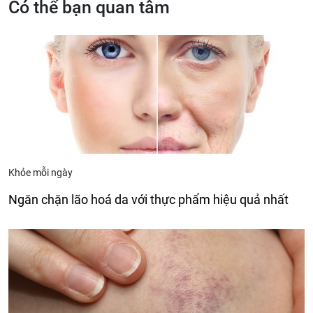
Có thể bạn quan tâm
Khỏe mỗi ngày
Ngăn chặn lão hoá da với thực phẩm hiệu quả nhất