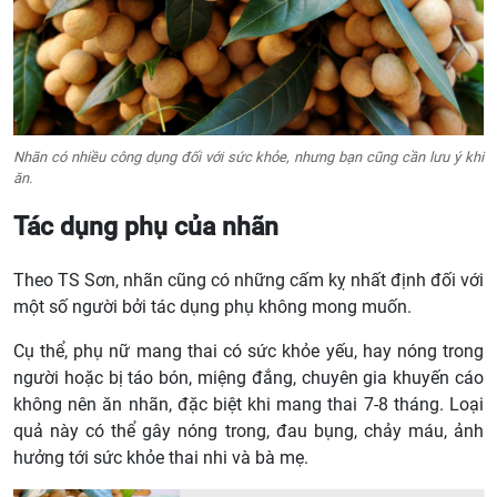
Nhãn có nhiều công dụng đối với sức khỏe, nhưng bạn cũng cần lưu ý khi
ăn.
Tác dụng phụ của nhãn
Theo TS Sơn, nhãn cũng có những cấm kỵ nhất định đối với
một số người bởi tác dụng phụ không mong muốn.
Cụ thể, phụ nữ mang thai có sức khỏe yếu, hay nóng trong
người hoặc bị táo bón, miệng đắng, chuyên gia khuyến cáo
không nên ăn nhãn, đặc biệt khi mang thai 7-8 tháng. Loại
quả này có thể gây nóng trong, đau bụng, chảy máu, ảnh
hưởng tới sức khỏe thai nhi và bà mẹ.