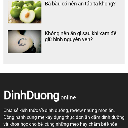
Bà bầu có nên ăn táo ta không?
Không nên ăn gì sau khi xăm để
giữ hình nguyên vẹn?
DinhDuong
.online
Chia sẻ kiến thức về dinh dưỡng, review những món ăn.
Đồng hành cùng mẹ xây dựng thực đơn ăn dặm dinh dưỡng
và khoa học cho bé, cùng những mẹo hay chăm bé khỏe