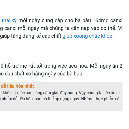
 thai kỳ
mỗi ngày cung cấp cho bà bầu 164mg canxi
 canxi mỗi ngày mà chúng ta cần nạp vào cơ thể. Vì
giúp tăng đáng kể các chất
giúp xương chắc khỏe
.
 hỗ trợ mẹ rất tốt trong việc tiêu hóa. Mỗi ngày ăn 2
hu cầu chất xơ hàng ngày của bà bầu.
dễ tiêu hóa nhất
t khó chịu, lúc nào cũng cảm giác đầy bụng. Vậy chúng ta nên ăn gì
ực phẩm dễ tiêu hóa, bạn có thể áp dụng ngay. Những thực phẩm có