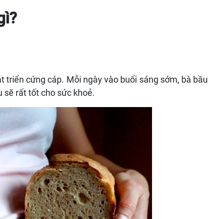
gì?
hát triển cứng cáp. Mỗi ngày vào buổi sáng sớm, bà bầu
 sẽ rất tốt cho sức khoẻ.