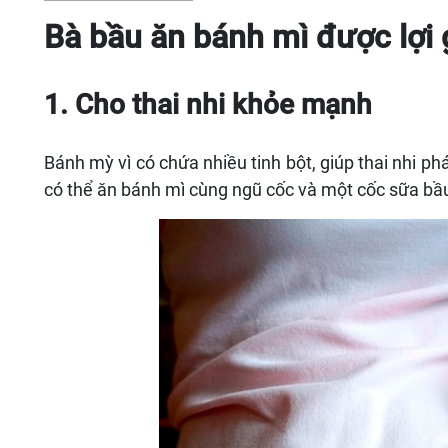
Bà bầu ăn bánh mì được lợi 
1. Cho thai nhi khỏe mạnh
Bánh mỳ vì có chứa nhiều tinh bột, giúp thai nhi p
có thể ăn bánh mì cùng ngũ cốc và một cốc sữa bầu