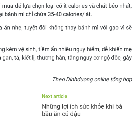
 mua để lựa chọn loại có ít calories và chất béo nhất,
i bánh mì chỉ chứa 35-40 calories/lát.
 ăn nhẹ, tuyệt đối không thay bánh mì với gạo vì sẽ
ng kém vệ sinh, tiềm ẩn nhiều nguy hiểm, dễ khiến mẹ
n, tả, kiết lị, thương hàn, tăng nguy cơ ngộ độc, gây
Theo Dinhduong.online tổng hợp
Next article
Những lợi ích sức khỏe khi bà
bầu ăn củ đậu