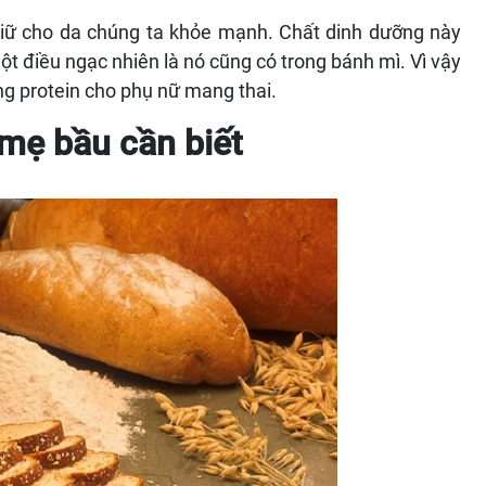
 giữ cho da chúng ta khỏe mạnh. Chất dinh dưỡng này
ột điều ngạc nhiên là nó cũng có trong bánh mì. Vì vậy
ng protein cho phụ nữ mang thai.
mẹ bầu cần biết