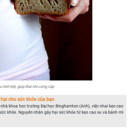
tinh bột, giúp thai nhi cứng cáp
 hại cho sức khỏe của bạn
nhà khoa học trường Đại học Binghamton (Anh), việc nhai kẹo cao
 sức khỏe. Nguyên nhân gây hại sức khỏe từ kẹo cao su và bánh mì