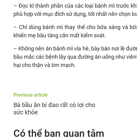
– Đọc kĩ thành phần của các loại bánh mì trước khi
phù hợp với mục đích sử dụng, tốt nhất nên chọn loạ
– Chỉ dùng bánh mì thay thế cho bữa sáng và bữa
khiến mẹ bầu tăng cân mất kiểm soát.
– Không nên ăn bánh mì vỉa hè, bày bán nơi lề đườ
bầu mắc các bệnh lây qua đường ăn uống như viêm ga
hại cho thận và tim mạch.
Previous article
Bà bầu ăn bí đao rất có lợi cho
sức khỏe
Có thể bạn quan tâm