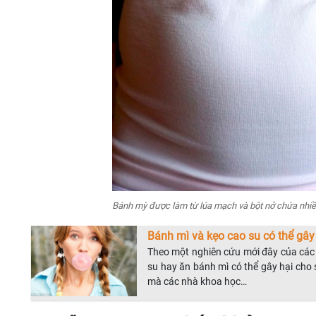
Bánh mỳ được làm từ lúa mạch và bột nở chứa nhiều 
Bánh mì và kẹo cao su có thể gây
Theo một nghiên cứu mới đây của các 
su hay ăn bánh mì có thể gây hại cho
mà các nhà khoa học…