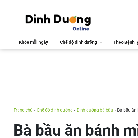
Khỏe mỗi ngày
Chế độ dinh dưỡng
Theo Bệnh l
Trang chủ
»
Chế độ dinh dưỡng
»
Dinh dưỡng bà bầu
»
Bà bầu ăn 
Bà bầu ăn bánh mì