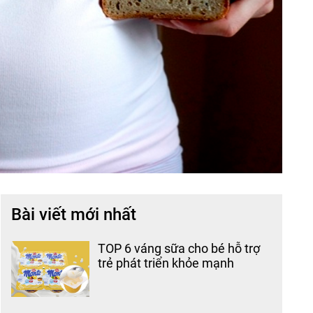
Bài viết mới nhất
TOP 6 váng sữa cho bé hỗ trợ
trẻ phát triển khỏe mạnh