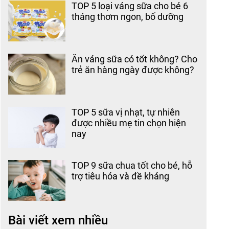
TOP 5 loại váng sữa cho bé 6
tháng thơm ngon, bổ dưỡng
Ăn váng sữa có tốt không? Cho
trẻ ăn hàng ngày được không?
TOP 5 sữa vị nhạt, tự nhiên
được nhiều mẹ tin chọn hiện
nay
TOP 9 sữa chua tốt cho bé, hỗ
trợ tiêu hóa và đề kháng
Bài viết xem nhiều