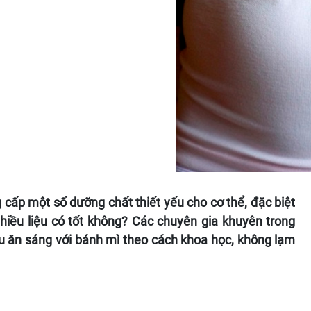
cấp một số dưỡng chất thiết yếu cho cơ thể, đặc biệt
nhiều liệu có tốt không? Các chuyên gia khuyên trong
u ăn sáng với bánh mì theo cách khoa học, không lạm