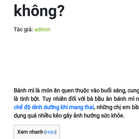
không?
Tác giả:
admin
Bánh mì là món ăn quen thuộc vào buổi sáng, cung 
là tinh bột. Tuy nhiên đối với bà bầu ăn bánh mì 
chế độ dinh dưỡng khi mang thai
, những chị em bầ
dụng quá nhiều kẻo gây ảnh hưởng sức khỏe.
Xem nhanh
[
Hiện
]