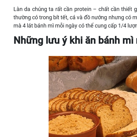
Làn da chúng ta rất cần protein – chất cần thiết
thường có trong bít tết, cá và đồ nướng nhưng có m
mà 4 lát bánh mì mỗi ngày có thể cung cấp 1/4 lượ
Những lưu ý khi ăn bánh mì 