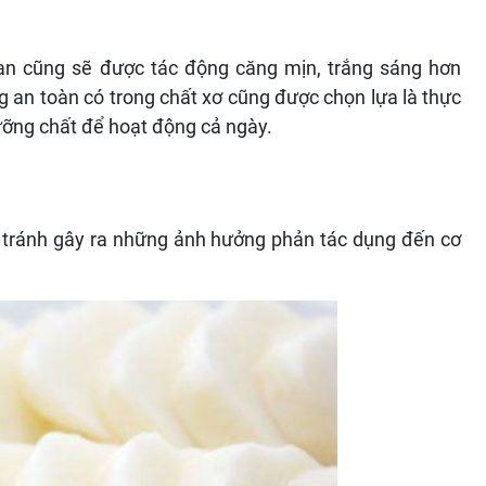
bạn cũng sẽ được tác động căng mịn, trắng sáng hơn
 an toàn có trong chất xơ cũng được chọn lựa là thực
ưỡng chất để hoạt động cả ngày.
ể tránh gây ra những ảnh hưởng phản tác dụng đến cơ