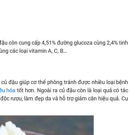
ủ đậu còn cung cấp 4,51% đường glucoza cùng 2,4% tinh
ùng các loại vitamin A, C, B…
n, củ đậu giúp cơ thể phòng tránh được nhiều loại bệnh
iêu hóa
tốt hơn. Ngoài ra củ đậu còn là loại quả có tác
ải độc rượu, làm đẹp da và hỗ trợ giảm cân hiệu quả. Cụ