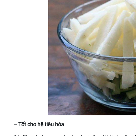
– Tốt cho hệ tiêu hóa