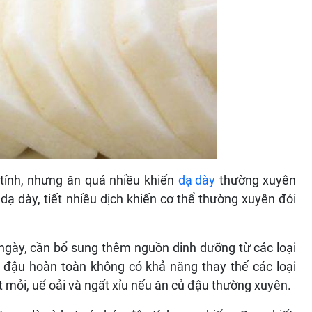
 tính, nhưng ăn quá nhiều khiến
dạ dày
thường xuyên
dạ dày, tiết nhiều dịch khiến cơ thể thường xuyên đói
ngày, cần bổ sung thêm nguồn dinh dưỡng từ các loại
đậu hoàn toàn không có khả năng thay thế các loại
t mỏi, uể oải và ngất xỉu nếu ăn củ đậu thường xuyên.