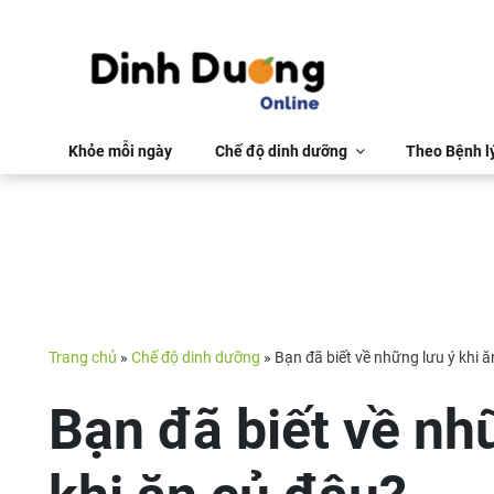
Khỏe mỗi ngày
Chế độ dinh dưỡng
Theo Bệnh l
Trang chủ
»
Chế độ dinh dưỡng
»
Bạn đã biết về những lưu ý khi 
Bạn đã biết về nh