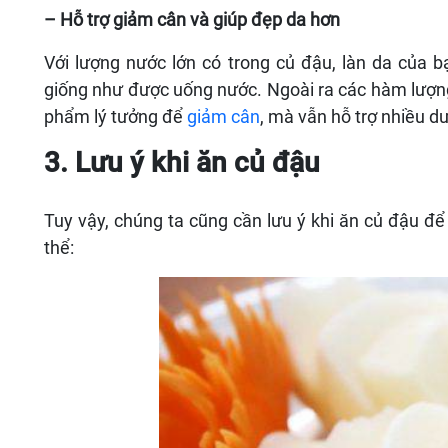
– Hỗ trợ giảm cân và giúp đẹp da hơn
Với lượng nước lớn có trong củ đậu, làn da của 
giống như được uống nước. Ngoài ra các hàm lượng
phẩm lý tưởng để
giảm cân
, mà vẫn hỗ trợ nhiều d
3. Lưu ý khi ăn củ đậu
Tuy vậy, chúng ta cũng cần lưu ý khi ăn củ đậu đ
thể: