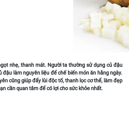
ị ngọt nhẹ, thanh mát. Người ta thường sử dụng củ đậu
 củ đậu làm nguyên liệu để chế biến món ăn hằng ngày.
yên cũng giúp đẩy lùi độc tố, thanh lọc cơ thể, làm đẹp
bạn cần quan tâm để có lợi cho sức khỏe nhất.