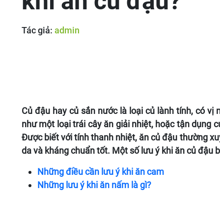
khi ăn củ đậu?
Tác giả:
admin
Củ đậu hay củ sắn nước là loại củ lành tính, có v
như một loại trái cây ăn giải nhiệt, hoặc tận dụng
Được biết với tính thanh nhiệt, ăn củ đậu thường xu
da và kháng chuẩn tốt. Một số lưu ý khi ăn củ đậu 
Những điều cần lưu ý khi ăn cam
Những lưu ý khi ăn nấm là gì?