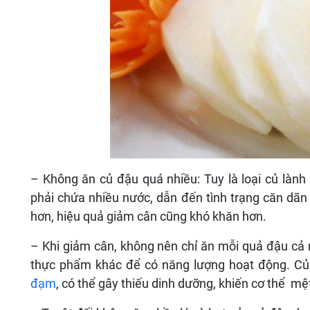
– Không ăn củ đậu quá nhiều: Tuy là loại củ lành
phải chứa nhiều nước, dẫn đến tình trạng căn dãn 
hơn, hiệu quả giảm cân cũng khó khăn hơn.
– Khi giảm cân, không nên chỉ ăn mỗi quả đậu cả 
thực phẩm khác để có năng lượng hoạt động. Củ 
đạm
, có thể gây thiếu dinh dưỡng, khiến cơ thể mệ