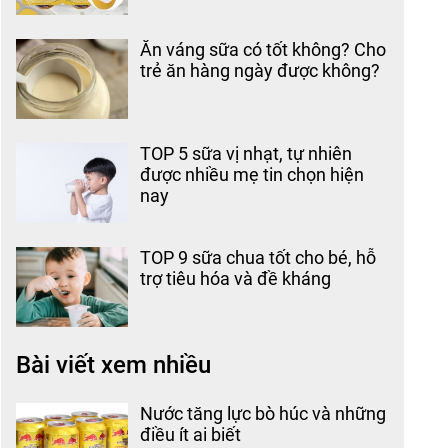
Ăn váng sữa có tốt không? Cho
trẻ ăn hàng ngày được không?
TOP 5 sữa vị nhạt, tự nhiên
được nhiều mẹ tin chọn hiện
nay
TOP 9 sữa chua tốt cho bé, hỗ
trợ tiêu hóa và đề kháng
Bài viết xem nhiều
Nước tăng lực bò húc và những
điều ít ai biết