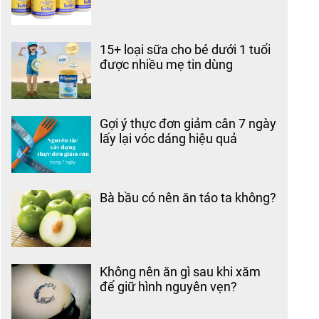
15+ loại sữa cho bé dưới 1 tuổi
được nhiều mẹ tin dùng
Gợi ý thực đơn giảm cân 7 ngày
lấy lại vóc dáng hiệu quả
Bà bầu có nên ăn táo ta không?
Không nên ăn gì sau khi xăm
để giữ hình nguyên vẹn?