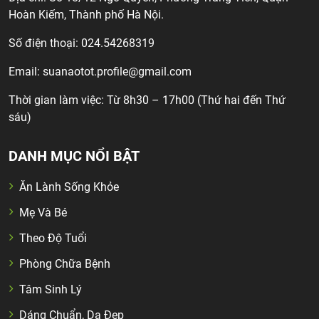
Hoàn Kiếm, Thành phố Hà Nội.
Số điện thoại: 024.54268319
Email:
suanaotot.profile@gmail.com
Thời gian làm việc: Từ 8h30 – 17h00 (Thứ hai đến Thứ
sáu)
DANH MỤC NỔI BẬT
Ăn Lành Sống Khỏe
Mẹ Và Bé
Theo Độ Tuổi
Phòng Chữa Bệnh
Tâm Sinh Lý
Dáng Chuẩn, Da Đẹp