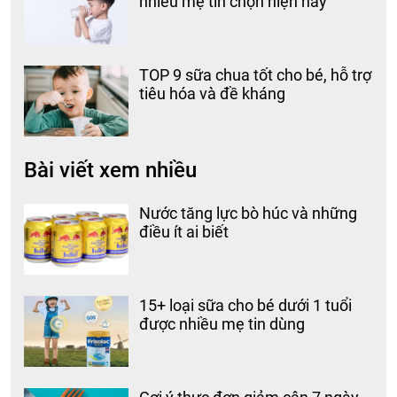
nhiều mẹ tin chọn hiện nay
TOP 9 sữa chua tốt cho bé, hỗ trợ
tiêu hóa và đề kháng
Bài viết xem nhiều
Nước tăng lực bò húc và những
điều ít ai biết
15+ loại sữa cho bé dưới 1 tuổi
được nhiều mẹ tin dùng