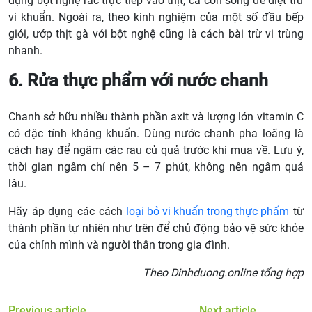
dụng bột nghệ rắc trực tiếp vào thịt, cá còn sống để diệt trừ
vi khuẩn. Ngoài ra, theo kinh nghiệm của một số đầu bếp
giỏi, ướp thịt gà với bột nghệ cũng là cách bài trừ vi trùng
nhanh.
6. Rửa thực phẩm với nước chanh
Chanh sở hữu nhiều thành phần axit và lượng lớn vitamin C
có đặc tính kháng khuẩn. Dùng nước chanh pha loãng là
cách hay để ngâm các rau củ quả trước khi mua về. Lưu ý,
thời gian ngâm chỉ nên 5 – 7 phút, không nên ngâm quá
lâu.
Hãy áp dụng các cách
loại bỏ vi khuẩn trong thực phẩm
từ
thành phần tự nhiên như trên để chủ động bảo vệ sức khỏe
của chính mình và người thân trong gia đình.
Theo Dinhduong.online tổng hợp
Previous article
Next article