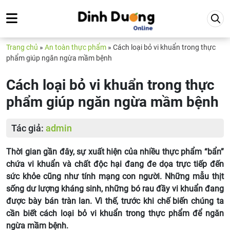
Trang chủ
»
An toàn thực phẩm
»
Cách loại bỏ vi khuẩn trong thực
phẩm giúp ngăn ngừa mầm bệnh
Cách loại bỏ vi khuẩn trong thực
phẩm giúp ngăn ngừa mầm bệnh
Tác giả:
admin
Thời gian gần đây, sự xuất hiện của nhiều thực phẩm “bẩn”
chứa vi khuẩn và chất độc hại đang đe dọa trực tiếp đến
sức khỏe cũng như tính mạng con người. Những mẫu thịt
sống dư lượng kháng sinh, những bó rau đầy vi khuẩn đang
được bày bán tràn lan. Vì thế, trước khi chế biến chúng ta
cần biết cách loại bỏ vi khuẩn trong thực phẩm để ngăn
ngừa mầm bệnh.