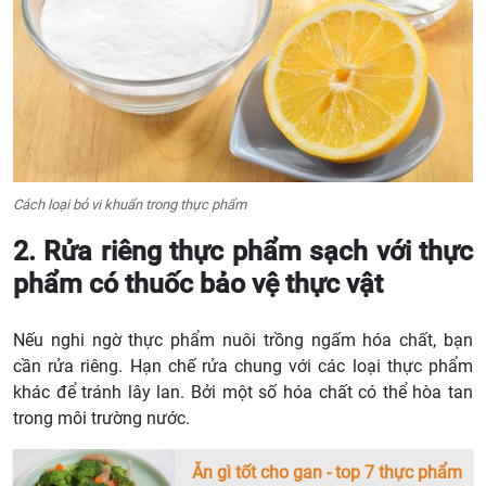
Cách loại bỏ vi khuẩn trong thực phẩm
2. Rửa riêng thực phẩm sạch với thực
phẩm có thuốc bảo vệ thực vật
Nếu nghi ngờ thực phẩm nuôi trồng ngấm hóa chất, bạn
cần rửa riêng. Hạn chế rửa chung với các loại thực phẩm
khác để tránh lây lan. Bởi một số hóa chất có thể hòa tan
trong môi trường nước.
Ăn gì tốt cho gan - top 7 thực phẩm