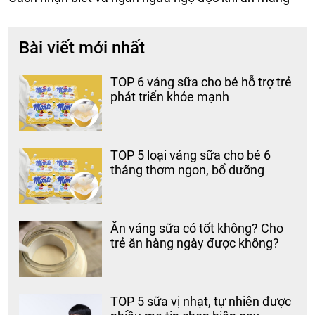
Bài viết mới nhất
TOP 6 váng sữa cho bé hỗ trợ trẻ
phát triển khỏe mạnh
TOP 5 loại váng sữa cho bé 6
tháng thơm ngon, bổ dưỡng
Ăn váng sữa có tốt không? Cho
trẻ ăn hàng ngày được không?
TOP 5 sữa vị nhạt, tự nhiên được