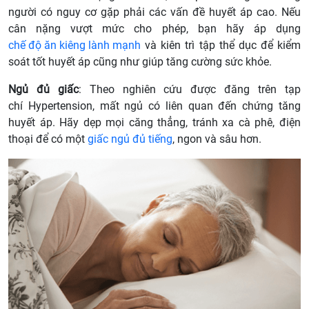
người có nguy cơ gặp phải các vấn đề huyết áp cao. Nếu
cân nặng vượt mức cho phép, bạn hãy áp dụng
chế độ ăn kiêng lành mạnh
và kiên trì tập thể dục để kiểm
soát tốt huyết áp cũng như giúp tăng cường sức khỏe.
Ngủ đủ giấc
: Theo nghiên cứu được đăng trên tạp
chí Hypertension, mất ngủ có liên quan đến chứng tăng
huyết áp. Hãy dẹp mọi căng thẳng, tránh xa cà phê, điện
thoại để có một
giấc ngủ đủ tiếng
, ngon và sâu hơn.