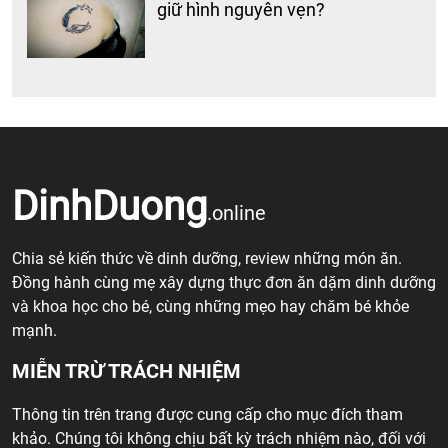
giữ hình nguyên vẹn?
DinhDuong
.online
Chia sẻ kiến thức về dinh dưỡng, review những món ăn.
Đồng hành cùng mẹ xây dựng thực đơn ăn dặm dinh dưỡng
và khoa học cho bé, cùng những mẹo hay chăm bé khỏe
mạnh.
MIỄN TRỪ TRÁCH NHIỆM
Thông tin trên trang được cung cấp cho mục đích tham
khảo. Chúng tôi không chịu bất kỳ trách nhiệm nào, đối với