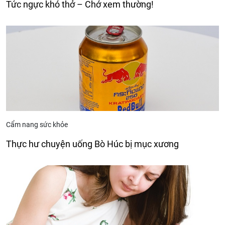
Tức ngực khó thở – Chớ xem thường!
Cẩm nang sức khỏe
Thực hư chuyện uống Bò Húc bị mục xương