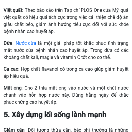
Việt quất
: Theo báo cáo trên Tạp chí PLOS One của Mỹ, quả
việt quất có hiệu quả tích cực trong việc cải thiện chế độ ăn
giàu chất béo, giảm ảnh hưởng tiêu cực đối với sức khỏe
bệnh nhân cao huyết áp.
Dừa
:
Nước dừa
là một giải pháp tốt khắc phục tình trạng
mất nước của bệnh nhân cao huyết áp. Trong dừa có các
khoáng chất kali, magie và vitamin C tốt cho cơ thể.
Ca cao
: Hợp chất flavanol có trong ca cao giúp giảm huyết
áp hiệu quả.
Mật ong
: Cho 2 thìa mật ong vào nước và một chút nước
chanh vào hỗn hợp nước này. Dùng hằng ngày để khắc
phục chứng cao huyết áp.
5. Xây dựng lối sống lành mạnh
Giảm cân
: Đối tượng thừa cân, béo phì thường là những