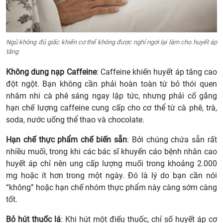
Ngủ không đủ giấc khiến cơ thể không được nghỉ ngơi lại làm cho huyết áp
tăng
Không dung nạp Caffeine
: Caffeine khiến huyết áp tăng cao
đột ngột. Bạn không cần phải hoàn toàn từ bỏ thói quen
nhâm nhi cà phê sáng ngay lập tức, nhưng phải cố gắng
hạn chế lượng caffeine cung cấp cho cơ thể từ cà phê, trà,
soda, nước uống thể thao và chocolate.
Hạn chế thực phẩm chế biến sẵn
: Bởi chúng chứa sẵn rất
nhiều muối, trong khi các bác sĩ khuyến cáo bệnh nhân cao
huyết áp chỉ nên ung cấp lượng muối trong khoảng 2.000
mg hoặc ít hơn trong một ngày. Đó là lý do bạn cần nói
“không” hoặc hạn chế nhóm thực phẩm này càng sớm càng
tốt.
Bỏ hút thuốc lá
: Khi hút một điếu thuốc, chỉ số huyết áp cơ