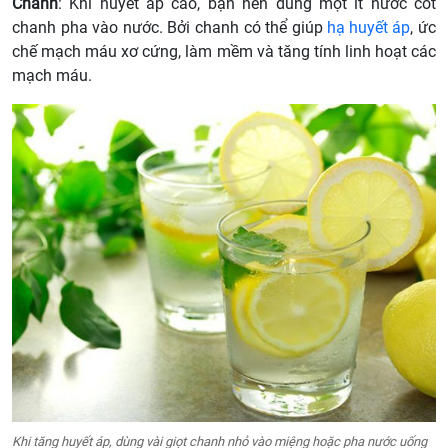
Chanh
: Khi huyết áp cao, bạn nên dùng một ít nước cốt
chanh pha vào nước. Bởi chanh có thể giúp
hạ huyết áp
, ức
chế mạch máu xơ cứng, làm mềm và tăng tính linh hoạt các
mạch máu.
Khi tăng huyết áp, dùng vài giọt chanh nhỏ vào miệng hoặc pha nước uống