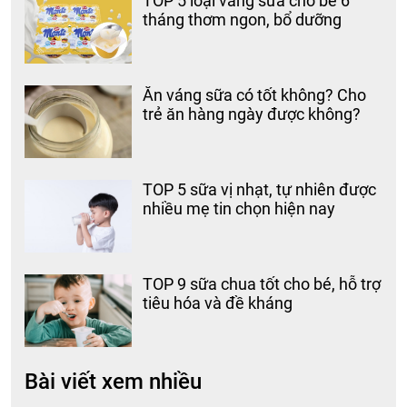
TOP 5 loại váng sữa cho bé 6
tháng thơm ngon, bổ dưỡng
Ăn váng sữa có tốt không? Cho
trẻ ăn hàng ngày được không?
TOP 5 sữa vị nhạt, tự nhiên được
nhiều mẹ tin chọn hiện nay
TOP 9 sữa chua tốt cho bé, hỗ trợ
tiêu hóa và đề kháng
Bài viết xem nhiều