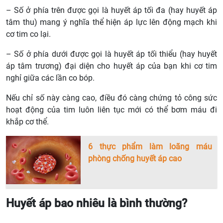
– Số ở phía trên được gọi là huyết áp tối đa (hay huyết áp
tâm thu) mang ý nghĩa thể hiện áp lực lên động mạch khi
cơ tim co lại.
– Số ở phía dưới được gọi là huyết áp tối thiểu (hay huyết
áp tâm trương) đại diện cho huyết áp của bạn khi cơ tim
nghỉ giữa các lần co bóp.
Nếu chỉ số này càng cao, điều đó càng chứng tỏ công sức
hoạt động của tim luôn liên tục mới có thể bơm máu đi
khắp cơ thể.
6 thực phẩm làm loãng máu
phòng chống huyết áp cao
Huyết áp bao nhiêu là bình thường?