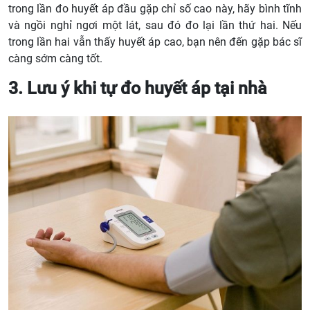
trong lần đo huyết áp đầu gặp chỉ số cao này, hãy bình tĩnh
và ngồi nghỉ ngơi một lát, sau đó đo lại lần thứ hai. Nếu
trong lần hai vẫn thấy huyết áp cao, bạn nên đến gặp bác sĩ
càng sớm càng tốt.
3. Lưu ý khi tự đo huyết áp tại nhà