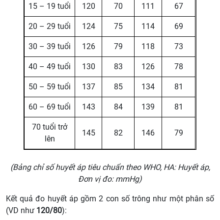
15 – 19 tuổi
120
70
111
67
20 – 29 tuổi
124
75
114
69
30 – 39 tuổi
126
79
118
73
40 – 49 tuổi
130
83
126
78
50 – 59 tuổi
137
85
134
81
60 – 69 tuổi
143
84
139
81
70 tuổi trở
145
82
146
79
lên
(Bảng chỉ số huyết áp tiêu chuẩn theo WHO, HA: Huyết áp,
Đơn vị đo: mmHg)
Kết quả đo huyết áp gồm 2 con số trông như một phân số
(VD như
120/80
):