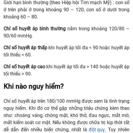
Giới hạn bình thường (theo Hiệp hội Tim mạch Mỹ) : con số
ở trên phải ở trong khoảng 90 – 120, con số ở dưới trong
khoảng 60 – 80.
Chỉ số huyết áp bình thường
nằm trong khoảng 120/80 –
90/60 mmHg.
Chỉ số huyết áp thấp
khi huyết áp tối đa < 90 hoặc huyết áp
tối thiểu < 60.
Chỉ số huyết áp cao
khi huyết áp tối đa > 140 hoặc huyết áp
tối thiểu > 90.
Khi nào nguy hiểm?
Chỉ số huyết áp trên 180/100 mmHg được xem là tình trạng
nguy hiểm. Khi đó cơ thể gặp những triệu chứng kèm theo
như: choáng váng, chóng mặt, khó thở, đau ngực, mắt mờ,
mất kiểm soát cơ mặt. Nếu không được chữa trị kịp thời rất
dễ dẫn đến nhiều biến chứng, nhất là
đột quỵ
. Tuy nhiên