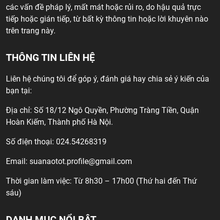
các vấn đề pháp lý, mất mát hoặc rủi ro, do hậu quả trực
tiếp hoặc gián tiếp, từ bất kỳ thông tin hoặc lời khuyên nào
trên trang này.
THÔNG TIN LIÊN HỆ
Liên hệ chúng tôi để góp ý, đánh giá hay chia sẻ ý kiến của
bạn tại:
Địa chỉ: Số 18/12 Ngô Quyền, Phường Tràng Tiền, Quận
Hoàn Kiếm, Thành phố Hà Nội.
Số điện thoại: 024.54268319
Email:
suanaotot.profile@gmail.com
Thời gian làm việc: Từ 8h30 – 17h00 (Thứ hai đến Thứ
sáu)
DANH MỤC NỔI BẬT