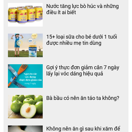
Nước tăng lực bò húc và những
điều ít ai biết
15+ loại sữa cho bé dưới 1 tuổi
được nhiều mẹ tin dùng
Gợi ý thực đơn giảm cân 7 ngày
lấy lại vóc dáng hiệu quả
Bà bầu có nên ăn táo ta không?
Không nên ăn gì sau khi xăm để