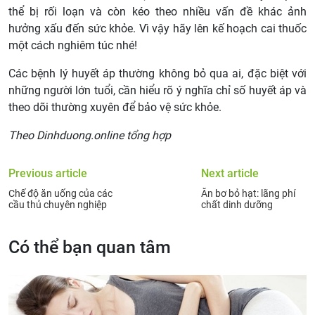
thể bị rối loạn và còn kéo theo nhiều vấn đề khác ảnh
hưởng xấu đến sức khỏe. Vì vậy hãy lên kế hoạch cai thuốc
một cách nghiêm túc nhé!
Các bệnh lý huyết áp thường không bỏ qua ai, đặc biệt với
những người lớn tuổi, cần hiểu rõ ý nghĩa chỉ số huyết áp và
theo dõi thường xuyên để bảo vệ sức khỏe.
Theo Dinhduong.online tổng hợp
Previous article
Next article
Chế độ ăn uống của các
Ăn bơ bỏ hạt: lãng phí
cầu thủ chuyên nghiệp
chất dinh dưỡng
Có thể bạn quan tâm