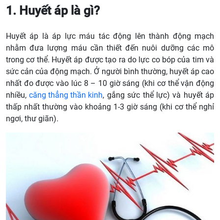
1. Huyết áp là gì?
Huyết áp là áp lực máu tác động lên thành động mạch
nhằm đưa lượng máu cần thiết đến nuôi dưỡng các mô
trong cơ thể. Huyết áp được tạo ra do lực co bóp của tim và
sức cản của động mạch. Ở người bình thường, huyết áp cao
nhất đo được vào lúc 8 – 10 giờ sáng (khi cơ thể vận động
nhiều,
căng thẳng thần kinh
, gắng sức thể lực) và huyết áp
thấp nhất thường vào khoảng 1-3 giờ sáng (khi cơ thể nghỉ
ngơi, thư giãn).