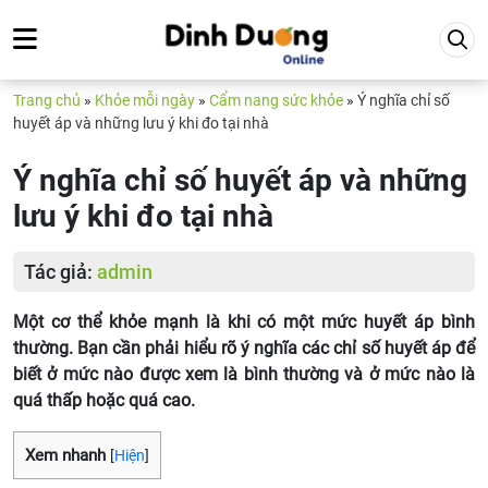
Trang chủ
»
Khỏe mỗi ngày
»
Cẩm nang sức khỏe
»
Ý nghĩa chỉ số
huyết áp và những lưu ý khi đo tại nhà
Ý nghĩa chỉ số huyết áp và những
lưu ý khi đo tại nhà
Tác giả:
admin
Một cơ thể khỏe mạnh là khi có một mức huyết áp bình
thường. Bạn cần phải hiểu rõ ý nghĩa các chỉ số huyết áp để
biết ở mức nào được xem là bình thường và ở mức nào là
quá thấp hoặc quá cao.
Xem nhanh
[
Hiện
]